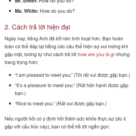
Mr. Smith:
How do you do?
Ms. White:
How do you do?
2. Cách trả lời hiện đại
Ngày nay, tiếng Anh đã trở nên linh hoạt hơn. Bạn hoàn
toàn có thể đáp lại bằng các câu thể hiện sự vui mừng khi
gặp mặt, tương tự như cách trả lời
how are you là gì
nhưng
trang trọng hơn:
“I am pleased to meet you.” (Tôi rất vui được gặp bạn.)
“It’s a pleasure to meet you.” (Rất hân hạnh được gặp
bạn.)
“Nice to meet you.” (Rất vui được gặp bạn.)
Nếu người hỏi có ý định hỏi thăm sức khỏe thực sự (dù ít
gặp với cấu trúc này), bạn có thể trả lời ngắn gọn: