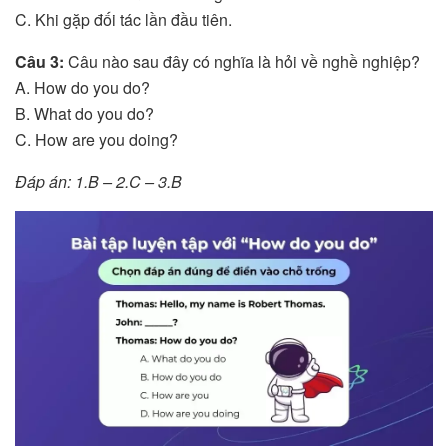
C. Khi gặp đối tác lần đầu tiên.
Câu 3:
Câu nào sau đây có nghĩa là hỏi về nghề nghiệp?
A. How do you do?
B. What do you do?
C. How are you doing?
Đáp án: 1.B – 2.C – 3.B