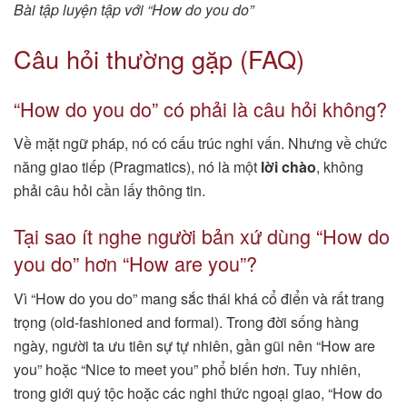
Bài tập luyện tập với “How do you do”
Câu hỏi thường gặp (FAQ)
“How do you do” có phải là câu hỏi không?
Về mặt ngữ pháp, nó có cấu trúc nghi vấn. Nhưng về chức
năng giao tiếp (Pragmatics), nó là một
lời chào
, không
phải câu hỏi cần lấy thông tin.
Tại sao ít nghe người bản xứ dùng “How do
you do” hơn “How are you”?
Vì “How do you do” mang sắc thái khá cổ điển và rất trang
trọng (old-fashioned and formal). Trong đời sống hàng
ngày, người ta ưu tiên sự tự nhiên, gần gũi nên “How are
you” hoặc “Nice to meet you” phổ biến hơn. Tuy nhiên,
trong giới quý tộc hoặc các nghi thức ngoại giao, “How do