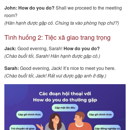
John:
How do you do?
Shall we proceed to the meeting
room?
(Hân hạnh được gặp cô. Chúng ta vào phòng họp chứ?)
Tình huống 2: Tiệc xã giao trang trọng
Jack:
Good evening, Sarah!
How do you do?
(Chào buổi tối, Sarah! Hân hạnh được gặp cô.)
Sarah:
Good evening, Jack! It’s nice to meet you here.
(Chào buổi tối, Jack! Rất vui được gặp anh ở đây.)