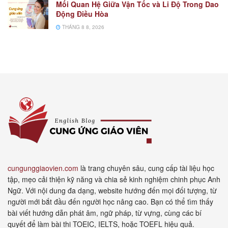
Mối Quan Hệ Giữa Vận Tốc và Li Độ Trong Dao
Động Điều Hòa
THÁNG 8 8, 2026
cungunggiaovien.com
là trang chuyên sâu, cung cấp tài liệu học
tập, mẹo cải thiện kỹ năng và chia sẻ kinh nghiệm chinh phục Anh
Ngữ. Với nội dung đa dạng, website hướng đến mọi đối tượng, từ
người mới bắt đầu đến người học nâng cao. Bạn có thể tìm thấy
bài viết hướng dẫn phát âm, ngữ pháp, từ vựng, cùng các bí
quyết để làm bài thi TOEIC, IELTS, hoặc TOEFL hiệu quả.