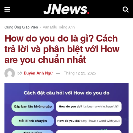
Cung Ứng Giáo Viên
Văn Mẫu Tiếng Anh
How do you do là gì? Cách
trả lời và phân biệt với How
are you chuẩn nhất
bởi
Duyên Anh Ngữ
Tháng 12 23, 2025