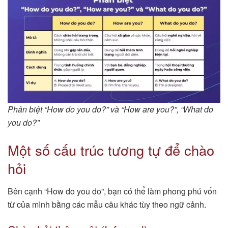
Phân biệt “How do you do?” và “How are you?”, “What do
you do?”
Một số cấu trúc tương tự để chào
hỏi
Bên cạnh “How do you do”, bạn có thể làm phong phú vốn
từ của mình bằng các mẫu câu khác tùy theo ngữ cảnh.