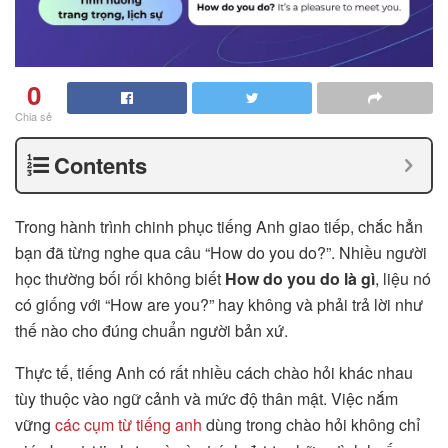
0
Chia sẻ
Contents
Trong hành trình chinh phục tiếng Anh giao tiếp, chắc hẳn
bạn đã từng nghe qua câu “How do you do?”. Nhiều người
học thường bối rối không biết
How do you do là gì
, liệu nó
có giống với “How are you?” hay không và phải trả lời như
thế nào cho đúng chuẩn người bản xứ.
Thực tế, tiếng Anh có rất nhiều cách chào hỏi khác nhau
tùy thuộc vào ngữ cảnh và mức độ thân mật. Việc nắm
vững
các cụm từ tiếng anh
dùng trong chào hỏi không chỉ