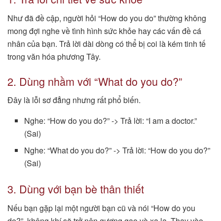
Như đã đề cập, người hỏi “How do you do” thường không
mong đợi nghe về tình hình sức khỏe hay các vấn đề cá
nhân của bạn. Trả lời dài dòng có thể bị coi là kém tinh tế
trong văn hóa phương Tây.
2. Dùng nhầm với “What do you do?”
Đây là lỗi sơ đẳng nhưng rất phổ biến.
Nghe: “How do you do?” -> Trả lời: “I am a doctor.”
(Sai)
Nghe: “What do you do?” -> Trả lời: “How do you do?”
(Sai)
3. Dùng với bạn bè thân thiết
Nếu bạn gặp lại một người bạn cũ và nói “How do you
do?”, không khí sẽ trở nên gượng gạo và xa lạ. Thay vào