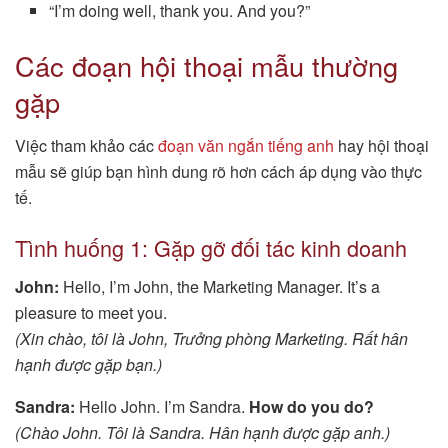
“I’m doing well, thank you. And you?”
Các đoạn hội thoại mẫu thường
gặp
Việc tham khảo các
đoạn văn ngắn tiếng anh
hay hội thoại
mẫu sẽ giúp bạn hình dung rõ hơn cách áp dụng vào thực
tế.
Tình huống 1: Gặp gỡ đối tác kinh doanh
John:
Hello, I’m John, the Marketing Manager. It’s a
pleasure to meet you.
(Xin chào, tôi là John, Trưởng phòng Marketing. Rất hân
hạnh được gặp bạn.)
Sandra:
Hello John. I’m Sandra.
How do you do?
(Chào John. Tôi là Sandra. Hân hạnh được gặp anh.)