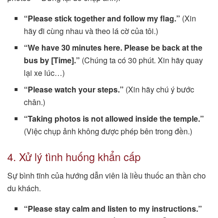
“Please stick together and follow my flag.”
(Xin
hãy đi cùng nhau và theo lá cờ của tôi.)
“We have 30 minutes here. Please be back at the
bus by [Time].”
(Chúng ta có 30 phút. Xin hãy quay
lại xe lúc…)
“Please watch your steps.”
(Xin hãy chú ý bước
chân.)
“Taking photos is not allowed inside the temple.”
(Việc chụp ảnh không được phép bên trong đền.)
4. Xử lý tình huống khẩn cấp
Sự bình tĩnh của hướng dẫn viên là liều thuốc an thần cho
du khách.
“Please stay calm and listen to my instructions.”