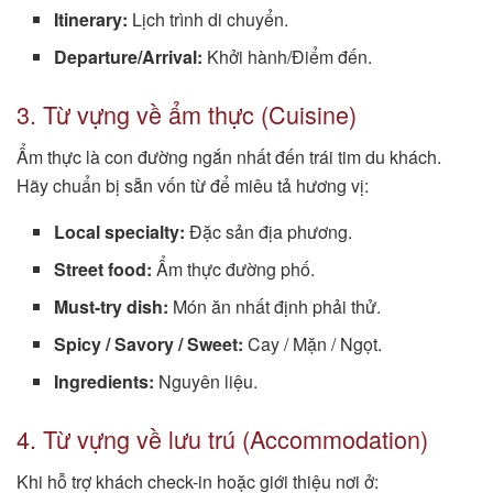
Itinerary:
Lịch trình di chuyển.
Departure/Arrival:
Khởi hành/Điểm đến.
3. Từ vựng về ẩm thực (Cuisine)
Ẩm thực là con đường ngắn nhất đến trái tim du khách.
Hãy chuẩn bị sẵn vốn từ để miêu tả hương vị:
Local specialty:
Đặc sản địa phương.
Street food:
Ẩm thực đường phố.
Must-try dish:
Món ăn nhất định phải thử.
Spicy / Savory / Sweet:
Cay / Mặn / Ngọt.
Ingredients:
Nguyên liệu.
4. Từ vựng về lưu trú (Accommodation)
Khi hỗ trợ khách check-in hoặc giới thiệu nơi ở: