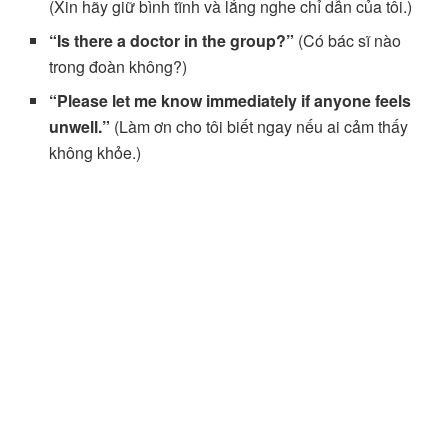
(Xin hãy giữ bình tĩnh và lắng nghe chỉ dẫn của tôi.)
“Is there a doctor in the group?”
(Có bác sĩ nào
trong đoàn không?)
“Please let me know immediately if anyone feels
unwell.”
(Làm ơn cho tôi biết ngay nếu ai cảm thấy
không khỏe.)