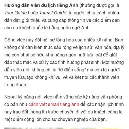
Hướng dẫn viên du lịch tiếng Anh
(thường được gọi là
Tour Guide
hoặc
Tourist Guide
) là người chịu trách nhiệm
dẫn dắt, giới thiệu và cung cấp thông tin về các điểm đến
cho du khách quốc tế bằng ngôn ngữ Anh.
Công việc này đòi hỏi sự tổng hòa của nhiều kỹ năng. Bạn
không chỉ cần kiến thức sâu rộng về lịch sử, văn hóa, địa lý
mà còn phải sở hữu khả năng ngôn ngữ lưu loát để giải
đáp thắc mắc và xử lý các tình huống phát sinh. Một hướng
dẫn viên giỏi không chỉ là “từ điển sống” mà còn là người
truyền lửa, tạo không khí vui vẻ và kết nối các thành viên
trong đoàn.
Ngoài kỹ năng nói, việc nắm vững các kỹ năng văn phòng
cơ bản như
cách viết email tiếng anh
để xác nhận lịch trình
hay trao đổi thông tin trước chuyến đi với du khách cũng là
một điểm cộng lớn cho sự chuyên nghiệp của bạn.