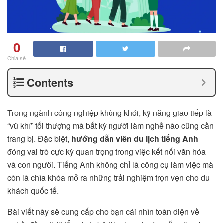
0
Chia sẻ
Contents
Trong ngành công nghiệp không khói, kỹ năng giao tiếp là
“vũ khí” tối thượng mà bất kỳ người làm nghề nào cũng cần
trang bị. Đặc biệt,
hướng dẫn viên du lịch tiếng Anh
đóng vai trò cực kỳ quan trọng trong việc kết nối văn hóa
và con người. Tiếng Anh không chỉ là công cụ làm việc mà
còn là chìa khóa mở ra những trải nghiệm trọn vẹn cho du
khách quốc tế.
Bài viết này sẽ cung cấp cho bạn cái nhìn toàn diện về