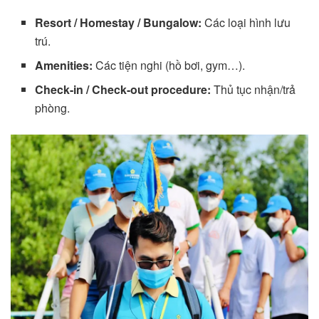
Resort / Homestay / Bungalow:
Các loại hình lưu
trú.
Amenities:
Các tiện nghi (hồ bơi, gym…).
Check-in / Check-out procedure:
Thủ tục nhận/trả
phòng.