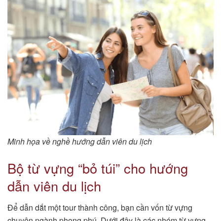
Minh họa về nghề hướng dẫn viên du lịch
Bộ từ vựng “bỏ túi” cho hướng
dẫn viên du lịch
Để dẫn dắt một tour thành công, bạn cần vốn từ vựng
chuyên ngành phong phú. Dưới đây là các nhóm từ vựng