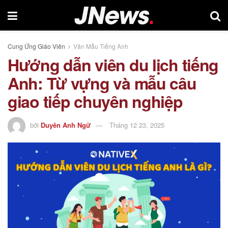
Cung Ứng Giáo Viên
Văn Mẫu Tiếng Anh
Hướng dẫn viên du lịch tiếng
Anh: Từ vựng và mẫu câu
giao tiếp chuyên nghiệp
bởi
Duyên Anh Ngữ
Tháng 12 23, 2025