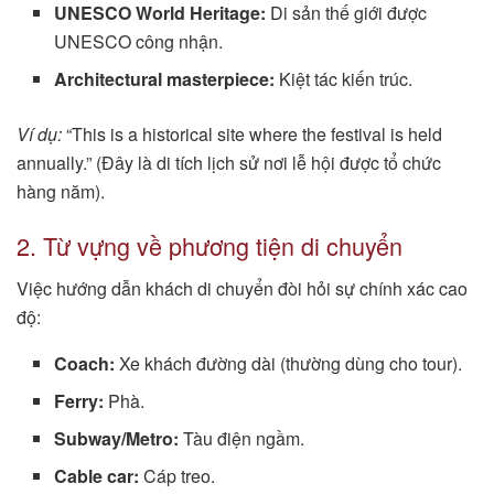
UNESCO World Heritage:
Di sản thế giới được
UNESCO công nhận.
Architectural masterpiece:
Kiệt tác kiến trúc.
Ví dụ:
“This is a historical site where the festival is held
annually.” (Đây là di tích lịch sử nơi lễ hội được tổ chức
hàng năm).
2. Từ vựng về phương tiện di chuyển
Việc hướng dẫn khách di chuyển đòi hỏi sự chính xác cao
độ:
Coach:
Xe khách đường dài (thường dùng cho tour).
Ferry:
Phà.
Subway/Metro:
Tàu điện ngầm.
Cable car:
Cáp treo.