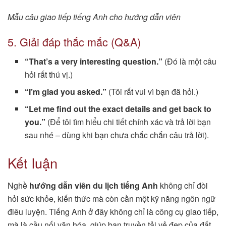
Mẫu câu giao tiếp tiếng Anh cho hướng dẫn viên
5. Giải đáp thắc mắc (Q&A)
“That’s a very interesting question.”
(Đó là một câu
hỏi rất thú vị.)
“I’m glad you asked.”
(Tôi rất vui vì bạn đã hỏi.)
“Let me find out the exact details and get back to
you.”
(Để tôi tìm hiểu chi tiết chính xác và trả lời bạn
sau nhé – dùng khi bạn chưa chắc chắn câu trả lời).
Kết luận
Nghề
hướng dẫn viên du lịch tiếng Anh
không chỉ đòi
hỏi sức khỏe, kiến thức mà còn cần một kỹ năng ngôn ngữ
điêu luyện. Tiếng Anh ở đây không chỉ là công cụ giao tiếp,
mà là cầu nối văn hóa, giúp bạn truyền tải vẻ đẹp của đất