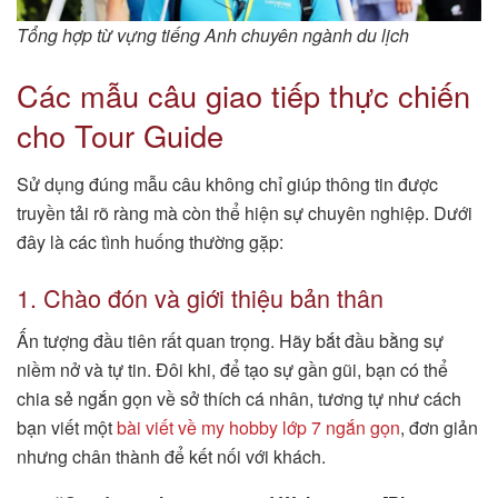
Tổng hợp từ vựng tiếng Anh chuyên ngành du lịch
Các mẫu câu giao tiếp thực chiến
cho Tour Guide
Sử dụng đúng mẫu câu không chỉ giúp thông tin được
truyền tải rõ ràng mà còn thể hiện sự chuyên nghiệp. Dưới
đây là các tình huống thường gặp:
1. Chào đón và giới thiệu bản thân
Ấn tượng đầu tiên rất quan trọng. Hãy bắt đầu bằng sự
niềm nở và tự tin. Đôi khi, để tạo sự gần gũi, bạn có thể
chia sẻ ngắn gọn về sở thích cá nhân, tương tự như cách
bạn viết một
bài viết về my hobby lớp 7 ngắn gọn
, đơn giản
nhưng chân thành để kết nối với khách.