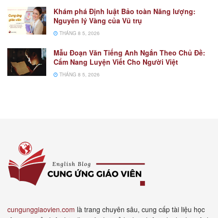
Khám phá Định luật Bảo toàn Năng lượng:
Nguyên lý Vàng của Vũ trụ
THÁNG 8 5, 2026
Mẫu Đoạn Văn Tiếng Anh Ngắn Theo Chủ Đề:
Cẩm Nang Luyện Viết Cho Người Việt
THÁNG 8 5, 2026
cungunggiaovien.com
là trang chuyên sâu, cung cấp tài liệu học