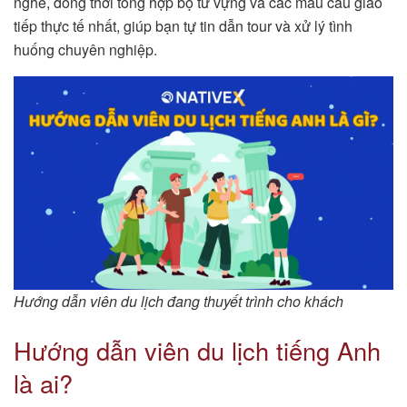
nghề, đồng thời tổng hợp bộ từ vựng và các mẫu câu giao
tiếp thực tế nhất, giúp bạn tự tin dẫn tour và xử lý tình
huống chuyên nghiệp.
Hướng dẫn viên du lịch đang thuyết trình cho khách
Hướng dẫn viên du lịch tiếng Anh
là ai?