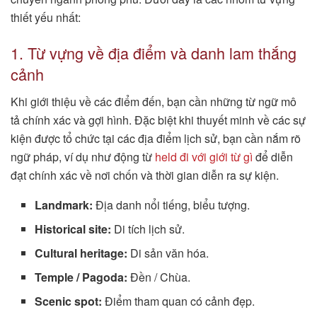
thiết yếu nhất:
1. Từ vựng về địa điểm và danh lam thắng
cảnh
Khi giới thiệu về các điểm đến, bạn cần những từ ngữ mô
tả chính xác và gợi hình. Đặc biệt khi thuyết minh về các sự
kiện được tổ chức tại các địa điểm lịch sử, bạn cần nắm rõ
ngữ pháp, ví dụ như động từ
held đi với giới từ gì
để diễn
đạt chính xác về nơi chốn và thời gian diễn ra sự kiện.
Landmark:
Địa danh nổi tiếng, biểu tượng.
Historical site:
Di tích lịch sử.
Cultural heritage:
Di sản văn hóa.
Temple / Pagoda:
Đền / Chùa.
Scenic spot:
Điểm tham quan có cảnh đẹp.