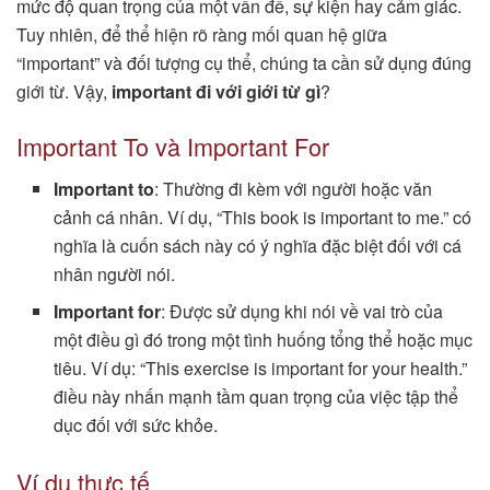
mức độ quan trọng của một vấn đề, sự kiện hay cảm giác.
Tuy nhiên, để thể hiện rõ ràng mối quan hệ giữa
“important” và đối tượng cụ thể, chúng ta cần sử dụng đúng
giới từ. Vậy,
important đi với giới từ gì
?
Important To và Important For
Important to
: Thường đi kèm với người hoặc văn
cảnh cá nhân. Ví dụ, “This book is important to me.” có
nghĩa là cuốn sách này có ý nghĩa đặc biệt đối với cá
nhân người nói.
Important for
: Được sử dụng khi nói về vai trò của
một điều gì đó trong một tình huống tổng thể hoặc mục
tiêu. Ví dụ: “This exercise is important for your health.”
điều này nhấn mạnh tầm quan trọng của việc tập thể
dục đối với sức khỏe.
Ví dụ thực tế