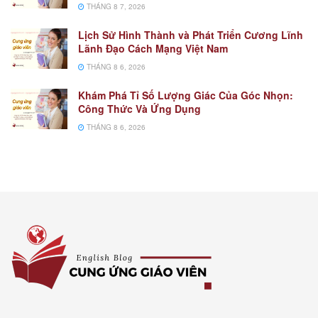
THÁNG 8 7, 2026
Lịch Sử Hình Thành và Phát Triển Cương Lĩnh
Lãnh Đạo Cách Mạng Việt Nam
THÁNG 8 6, 2026
Khám Phá Tỉ Số Lượng Giác Của Góc Nhọn:
Công Thức Và Ứng Dụng
THÁNG 8 6, 2026