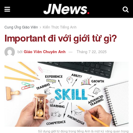
Cung Ứng Giáo Viên
Kiến Thức Tiếng Anh
Important đi với giới từ gì?
bởi
Giáo Viên Chuyên Anh
Tháng 7 22, 2025
Sử dụng giới từ đúng trong tiếng Anh là một kỹ năng quan trọng