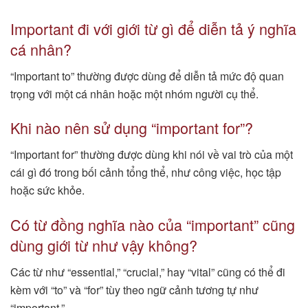
Important đi với giới từ gì để diễn tả ý nghĩa
cá nhân?
“Important to” thường được dùng để diễn tả mức độ quan
trọng với một cá nhân hoặc một nhóm người cụ thể.
Khi nào nên sử dụng “important for”?
“Important for” thường được dùng khi nói về vai trò của một
cái gì đó trong bối cảnh tổng thể, như công việc, học tập
hoặc sức khỏe.
Có từ đồng nghĩa nào của “important” cũng
dùng giới từ như vậy không?
Các từ như “essential,” “crucial,” hay “vital” cũng có thể đi
kèm với “to” và “for” tùy theo ngữ cảnh tương tự như
“important.”