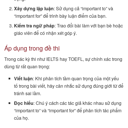
Xây dựng lập luận
: Sử dụng cả “important to” và
“important for” để trình bày luận điểm của bạn.
Kiểm tra ngữ pháp
: Trao đổi bài làm với bạn bè hoặc
giáo viên để có nhận xét góp ý.
Áp dụng trong đề thi
Trong các kỳ thi như IELTS hay TOEFL, sự chính xác trong
dùng từ rất quan trọng:
Viết luận
: Khi phân tích tầm quan trọng của một yếu
tố trong bài viết, hãy cân nhắc sử dụng đúng giới từ để
tránh sai lầm.
Đọc hiểu
: Chú ý cách các tác giả khác nhau sử dụng
“important to” và “important for” để phân tích tác phẩm
của họ.