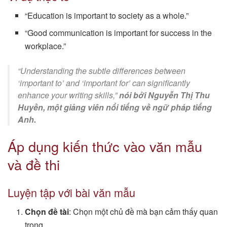
“Education is important to society as a whole.”
“Good communication is important for success in the
workplace.”
“Understanding the subtle differences between
‘important to’ and ‘important for’ can significantly
enhance your writing skills,”
nói bởi Nguyễn Thị Thu
Huyền, một giảng viên nổi tiếng về ngữ pháp tiếng
Anh.
Áp dụng kiến thức vào văn mẫu
và đề thi
Luyện tập với bài văn mẫu
Chọn đề tài
: Chọn một chủ đề mà bạn cảm thấy quan
trọng.