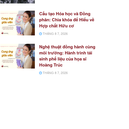
Cấu tạo Hóa học và Đồng
phân: Chìa khóa để Hiểu về
Hợp chất Hữu cơ
THÁNG 8 7, 2026
Nghệ thuật đồng hành cùng
môi trường: Hành trình tái
sinh phế liệu của họa sĩ
Hoàng Trúc
THÁNG 8 7, 2026