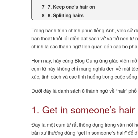
7. Keep one’s hair on
8. Splitting hairs
Trong hành trình chinh phục tiếng Anh, việc sử d
bạn thoát khỏi lối diễn đạt sách vở và trở nên tự
chính là các thành ngữ liên quan đến các bộ phậ
Hôm nay, hãy cùng Blog Cung ứng giáo viên mở 
cụm từ này không chỉ mang nghĩa đen về mái tóc
xúc, tính cách và các tình huống trong cuộc sống
Dưới đây là danh sách 8 thành ngữ về “hair” phổ
1. Get in someone’s hair
Đây là một cụm từ rất thông dụng trong văn nói h
bản xứ thường dùng “get in someone’s hair” để di