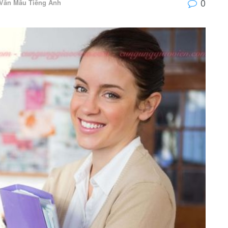
0
Văn Mẫu Tiếng Anh