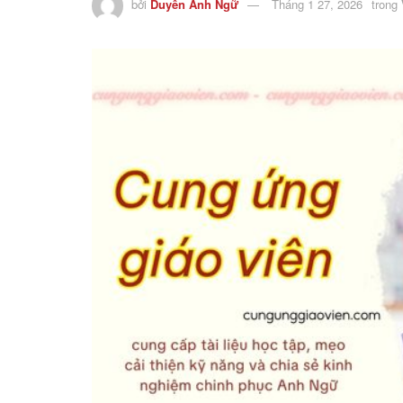
bởi
Duyên Anh Ngữ
Tháng 1 27, 2026
trong