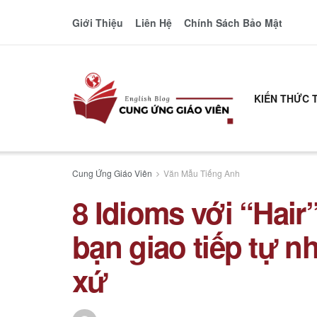
Giới Thiệu
Liên Hệ
Chính Sách Bảo Mật
KIẾN THỨC 
Cung Ứng Giáo Viên
Văn Mẫu Tiếng Anh
8 Idioms với “Hair
bạn giao tiếp tự 
xứ