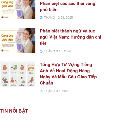
Phân biệt các sắc thái vàng
phổ biến
THÁNG 12 23, 2025
Phân biệt thành ngữ và tục
ngữ Việt Nam: Hướng dẫn chi
tiết
THÁNG 3 15, 2026
Tổng Hợp Từ Vựng Tiếng
Anh Về Hoạt Động Hàng
Ngày Và Mẫu Câu Giao Tiếp
Chuẩn
THÁNG 3 1, 2026
TIN NỔI BẬT