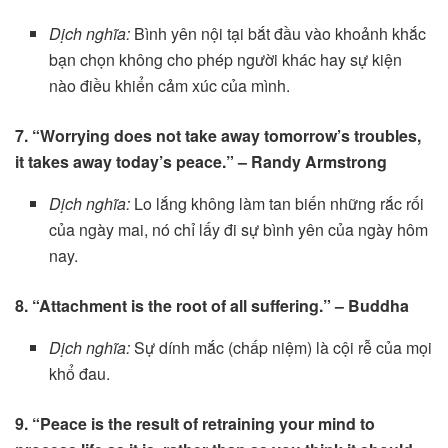
Dịch nghĩa:
Bình yên nội tại bắt đầu vào khoảnh khắc
bạn chọn không cho phép người khác hay sự kiện
nào điều khiển cảm xúc của mình.
7. “Worrying does not take away tomorrow’s troubles,
it takes away today’s peace.” – Randy Armstrong
Dịch nghĩa:
Lo lắng không làm tan biến những rắc rối
của ngày mai, nó chỉ lấy đi sự bình yên của ngày hôm
nay.
8. “Attachment is the root of all suffering.” – Buddha
Dịch nghĩa:
Sự dính mắc (chấp niệm) là cội rễ của mọi
khổ đau.
9. “Peace is the result of retraining your mind to