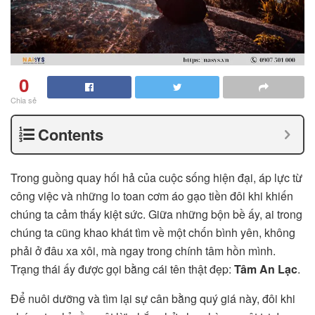
0
Chia sẻ
Contents
Trong guồng quay hối hả của cuộc sống hiện đại, áp lực từ
công việc và những lo toan cơm áo gạo tiền đôi khi khiến
chúng ta cảm thấy kiệt sức. Giữa những bộn bề ấy, ai trong
chúng ta cũng khao khát tìm về một chốn bình yên, không
phải ở đâu xa xôi, mà ngay trong chính tâm hồn mình.
Trạng thái ấy được gọi bằng cái tên thật đẹp:
Tâm An Lạc
.
Để nuôi dưỡng và tìm lại sự cân bằng quý giá này, đôi khi