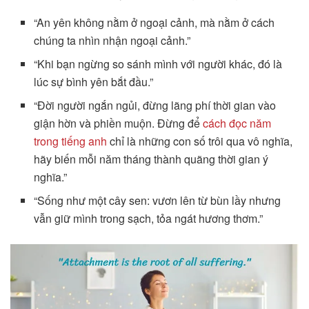
“An yên không nằm ở ngoại cảnh, mà nằm ở cách
chúng ta nhìn nhận ngoại cảnh.”
“Khi bạn ngừng so sánh mình với người khác, đó là
lúc sự bình yên bắt đầu.”
“Đời người ngắn ngủi, đừng lãng phí thời gian vào
giận hờn và phiền muộn. Đừng để
cách đọc năm
trong tiếng anh
chỉ là những con số trôi qua vô nghĩa,
hãy biến mỗi năm tháng thành quãng thời gian ý
nghĩa.”
“Sống như một cây sen: vươn lên từ bùn lầy nhưng
vẫn giữ mình trong sạch, tỏa ngát hương thơm.”