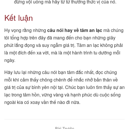
đừng vội uống mà hãy từ từ thưởng thức vị của nó.
Kết luận
Hy vọng rằng những
câu nói hay về tâm an lạc
mà chúng
tôi tổng hợp trên đây đã mang đến cho bạn những giây
phút lắng đọng và suy ngẫm giá trị. Tâm an lạc không phải
là một đích đến xa vời, mà là một hành trình tu dưỡng mỗi
ngày.
Hãy lưu lại những câu nói bạn tâm đắc nhất, đọc chúng
mỗi khi cảm thấy chông chênh để nhắc nhở bản thân về
giá trị của sự bình yên nội tại. Chúc bạn luôn tìm thấy sự an
lạc trong tâm hồn, vững vàng và hạnh phúc dù cuộc sống
ngoài kia có xoay vần thế nào đi nữa.
Bài Trước