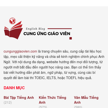
cungunggiaovien.com
là trang chuyên sâu, cung cấp tài liệu học
tập, mẹo cải thiện kỹ năng và chia sẻ kinh nghiệm chinh phục Anh
Ngữ. Với nội dung đa dạng, website hướng đến mọi đối tượng, từ
người mới bắt đầu đến người học nâng cao. Bạn có thể tìm thấy
bài viết hướng dẫn phát âm, ngữ pháp, từ vựng, cùng các bí
quyết để làm bài thi TOEIC, IELTS, hoặc TOEFL hiệu quả.
DANH MỤC
Bài Tập Tiếng Anh
Kiến Thức Tiếng
Văn Mẫu Tiếng
(212)
Anh
Anh
(573)
(580)