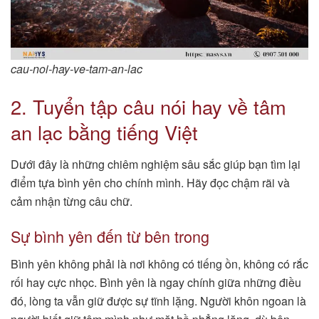
cau-noi-hay-ve-tam-an-lac
2. Tuyển tập câu nói hay về tâm
an lạc bằng tiếng Việt
Dưới đây là những chiêm nghiệm sâu sắc giúp bạn tìm lại
điểm tựa bình yên cho chính mình. Hãy đọc chậm rãi và
cảm nhận từng câu chữ.
Sự bình yên đến từ bên trong
Bình yên không phải là nơi không có tiếng ồn, không có rắc
rối hay cực nhọc. Bình yên là ngay chính giữa những điều
đó, lòng ta vẫn giữ được sự tĩnh lặng. Người khôn ngoan là