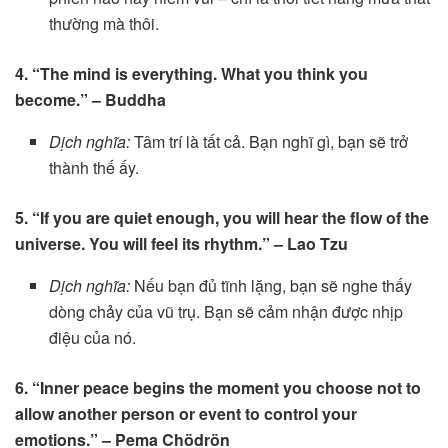
thường mà thôi.
4. “The mind is everything. What you think you
become.” – Buddha
Dịch nghĩa:
Tâm trí là tất cả. Bạn nghĩ gì, bạn sẽ trở
thành thế ấy.
5. “If you are quiet enough, you will hear the flow of the
universe. You will feel its rhythm.” – Lao Tzu
Dịch nghĩa:
Nếu bạn đủ tĩnh lặng, bạn sẽ nghe thấy
dòng chảy của vũ trụ. Bạn sẽ cảm nhận được nhịp
điệu của nó.
6. “Inner peace begins the moment you choose not to
allow another person or event to control your
emotions.” – Pema Chödrön