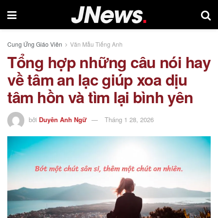
Cung Ứng Giáo Viên
Văn Mẫu Tiếng Anh
Tổng hợp những câu nói hay
về tâm an lạc giúp xoa dịu
tâm hồn và tìm lại bình yên
bởi
Duyên Anh Ngữ
Tháng 1 28, 2026