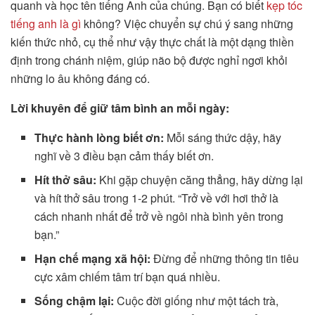
quanh và học tên tiếng Anh của chúng. Bạn có biết
kẹp tóc
tiếng anh là gì
không? Việc chuyển sự chú ý sang những
kiến thức nhỏ, cụ thể như vậy thực chất là một dạng thiền
định trong chánh niệm, giúp não bộ được nghỉ ngơi khỏi
những lo âu không đáng có.
Lời khuyên để giữ tâm bình an mỗi ngày:
Thực hành lòng biết ơn:
Mỗi sáng thức dậy, hãy
nghĩ về 3 điều bạn cảm thấy biết ơn.
Hít thở sâu:
Khi gặp chuyện căng thẳng, hãy dừng lại
và hít thở sâu trong 1-2 phút. “Trở về với hơi thở là
cách nhanh nhất để trở về ngôi nhà bình yên trong
bạn.”
Hạn chế mạng xã hội:
Đừng để những thông tin tiêu
cực xâm chiếm tâm trí bạn quá nhiều.
Sống chậm lại:
Cuộc đời giống như một tách trà,