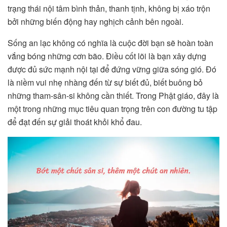
trạng thái nội tâm bình thản, thanh tịnh, không bị xáo trộn
bởi những biến động hay nghịch cảnh bên ngoài.
Sống an lạc không có nghĩa là cuộc đời bạn sẽ hoàn toàn
vắng bóng những cơn bão. Điều cốt lõi là bạn xây dựng
được đủ sức mạnh nội tại để đứng vững giữa sóng gió. Đó
là niềm vui nhẹ nhàng đến từ sự biết đủ, biết buông bỏ
những tham-sân-si không cần thiết. Trong Phật giáo, đây là
một trong những mục tiêu quan trọng trên con đường tu tập
để đạt đến sự giải thoát khỏi khổ đau.