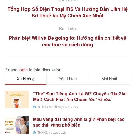
Tổng Hợp Số Điện Thoại IRS Và Hướng Dẫn Liên Hệ
Sở Thuế Vụ Mỹ Chính Xác Nhất
Bài Tiếp
Phân biệt Will và Be going to: Hướng dẫn chi tiết về
cấu trúc và cách dùng
Please
login
to join discussion
Xu Hướng
Yêu Thích
Mới Nhất
“The” Đọc Tiếng Anh Là Gì? Chuyên Gia Giải
Mã 2 Cách Phát Âm Chuẩn /ðiː/ và /ðə/
THÁNG MƯỜI MỘT 27, 2025
Màu vàng đất tiếng Anh là gì? Phân biệt các
sắc thái vàng phổ biến
THÁNG 12 23, 2025