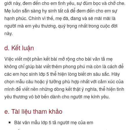
giới này, đem đến cho em tình yêu, sự đùm bọc và chở che.
Mẹ luôn sẵn sàng hy sinh tất cả để đem đến cho em sự
hạnh phúc. Chính vì thế, mẹ đã, đang và sẽ mãi mãi là
người mà em yêu thương, quý trọng nhất trong cuộc đời
này.
d. Kết luận
Việc viết một phần kết bài mở rộng cho bài văn tả mẹ
không chỉ giúp bài viết thêm phong phú mà còn là cách để
các em học sinh lớp 5 thể hiện lòng biết ơn sâu sắc. Hãy
chọn mẫu câu hoặc ý tưởng phù hợp nhất với cảm xúc của
mình để viết nên những dòng kết thật ý nghĩa, thể hiện tình
yêu thương vô bờ bến dành cho người mẹ kính yêu.
e. Tài liệu tham khảo
Bài văn mẫu lớp 5 tả người mẹ của em