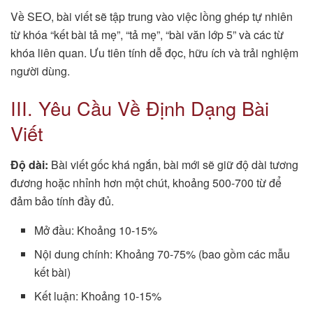
Về SEO, bài viết sẽ tập trung vào việc lồng ghép tự nhiên
từ khóa “kết bài tả mẹ”, “tả mẹ”, “bài văn lớp 5” và các từ
khóa liên quan. Ưu tiên tính dễ đọc, hữu ích và trải nghiệm
người dùng.
III. Yêu Cầu Về Định Dạng Bài
Viết
Độ dài:
Bài viết gốc khá ngắn, bài mới sẽ giữ độ dài tương
đương hoặc nhỉnh hơn một chút, khoảng 500-700 từ để
đảm bảo tính đầy đủ.
Mở đầu: Khoảng 10-15%
Nội dung chính: Khoảng 70-75% (bao gồm các mẫu
kết bài)
Kết luận: Khoảng 10-15%