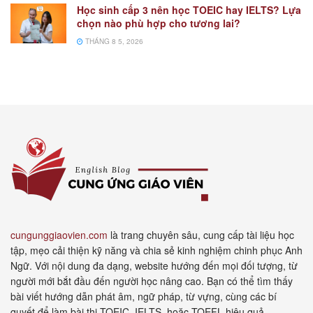
Học sinh cấp 3 nên học TOEIC hay IELTS? Lựa
chọn nào phù hợp cho tương lai?
THÁNG 8 5, 2026
cungunggiaovien.com
là trang chuyên sâu, cung cấp tài liệu học
tập, mẹo cải thiện kỹ năng và chia sẻ kinh nghiệm chinh phục Anh
Ngữ. Với nội dung đa dạng, website hướng đến mọi đối tượng, từ
người mới bắt đầu đến người học nâng cao. Bạn có thể tìm thấy
bài viết hướng dẫn phát âm, ngữ pháp, từ vựng, cùng các bí
quyết để làm bài thi TOEIC, IELTS, hoặc TOEFL hiệu quả.