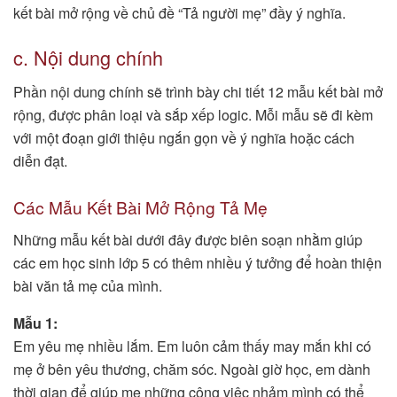
kết bài mở rộng về chủ đề “Tả người mẹ” đầy ý nghĩa.
c. Nội dung chính
Phần nội dung chính sẽ trình bày chi tiết 12 mẫu kết bài mở
rộng, được phân loại và sắp xếp logic. Mỗi mẫu sẽ đi kèm
với một đoạn giới thiệu ngắn gọn về ý nghĩa hoặc cách
diễn đạt.
Các Mẫu Kết Bài Mở Rộng Tả Mẹ
Những mẫu kết bài dưới đây được biên soạn nhằm giúp
các em học sinh lớp 5 có thêm nhiều ý tưởng để hoàn thiện
bài văn tả mẹ của mình.
Mẫu 1:
Em yêu mẹ nhiều lắm. Em luôn cảm thấy may mắn khi có
mẹ ở bên yêu thương, chăm sóc. Ngoài giờ học, em dành
thời gian để giúp mẹ những công việc nhảm mình có thể