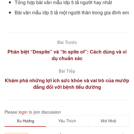
Tổng hợp bài văn mẫu lớp 5 tả người hay nhất
Bài văn mẫu lớp 5 tả một người thân trong gia đình em
Bài Trước
Phân biệt “Despite” và “In spite of”: Cách dùng và ví
dụ chuẩn xác
Bài Tiếp
Khám phá những lợi ích sức khỏe và vai trò của mướp
đắng đối với bệnh tiểu đường
Please
login
to join discussion
Xu Hướng
Yêu Thích
Mới Nhất