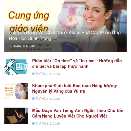
Axit Tác Dụng Với Chất Nào? Khám Phá Các Phản Ứng
Hóa Học Quan Trọng
THÁNG 8 6, 2026
Phân biệt “On time” và “In time”: Hướng dẫn
chi tiết và bài tập thực hành
THÁNG 8 6, 2026
Khám phá Định luật Bảo toàn Năng lượng:
Nguyên lý Vàng của Vũ trụ
THÁNG 8 5, 2026
Mẫu Đoạn Văn Tiếng Anh Ngắn Theo Chủ Đề:
Cẩm Nang Luyện Viết Cho Người Việt
THÁNG 8 5, 2026