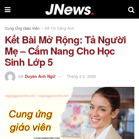
Cung Ứng Giáo Viên
Đề Thi Tiếng Anh
Kết Bài Mở Rộng: Tả Người
Mẹ – Cẩm Nang Cho Học
Sinh Lớp 5
bởi
Duyên Anh Ngữ
Tháng 4 2, 2026