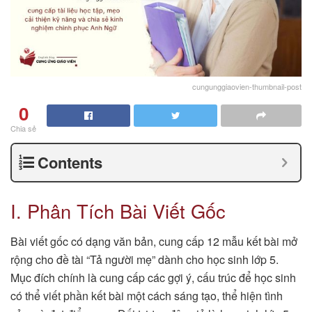
cungunggiaovien-thumbnail-post
0
Chia sẻ
Contents
I. Phân Tích Bài Viết Gốc
Bài viết gốc có dạng văn bản, cung cấp 12 mẫu kết bài mở
rộng cho đề tài “Tả người mẹ” dành cho học sinh lớp 5.
Mục đích chính là cung cấp các gợi ý, cấu trúc để học sinh
có thể viết phần kết bài một cách sáng tạo, thể hiện tình