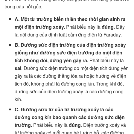
trong câu hỏi gốc:
A. Một từ trường biến thiên theo thời gian sinh ra
một điện trường xoáy.
Phát biểu này là
đúng
. Đây
là nội dung của định luật cảm ứng điện từ Faraday.
B. Đường sức điện trường của điện trường xoáy
giống như đường sức điện trường do một điện
tích không đổi, đứng yên gây ra.
Phát biểu này là
sai
. Đường sức điện trường do một điện tích đứng yên
gây ra là các đường thẳng tỏa ra hoặc hướng về điện
tích đó, không phải là đường cong kín. Trong khi đó,
đường sức của điện trường xoáy là các đường cong
kín.
C. Đường sức từ của từ trường xoáy là các
đường cong kín bao quanh các đường sức điện
trường.
Phát biểu này là
đúng
. Điện trường xoáy và
từ trường xoáy có mối quan hệ tương hỗ, các đường