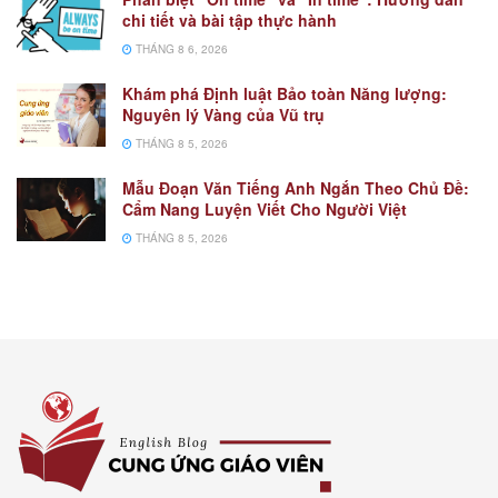
chi tiết và bài tập thực hành
THÁNG 8 6, 2026
Khám phá Định luật Bảo toàn Năng lượng:
Nguyên lý Vàng của Vũ trụ
THÁNG 8 5, 2026
Mẫu Đoạn Văn Tiếng Anh Ngắn Theo Chủ Đề:
Cẩm Nang Luyện Viết Cho Người Việt
THÁNG 8 5, 2026