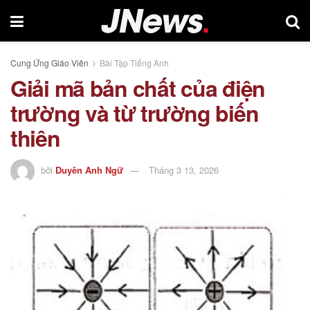
Cung Ứng Giáo Viên
Bài Tập Tiếng Anh
Giải mã bản chất của điện
trường và từ trường biến
thiên
bởi
Duyên Anh Ngữ
Tháng 3 13, 2026