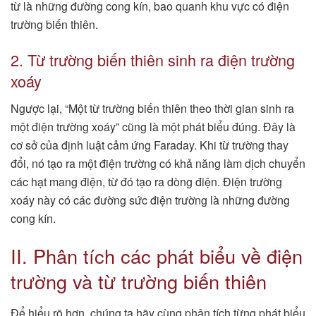
từ là những đường cong kín, bao quanh khu vực có điện
trường biến thiên.
2. Từ trường biến thiên sinh ra điện trường
xoáy
Ngược lại, “Một từ trường biến thiên theo thời gian sinh ra
một điện trường xoáy” cũng là một phát biểu đúng. Đây là
cơ sở của định luật cảm ứng Faraday. Khi từ trường thay
đổi, nó tạo ra một điện trường có khả năng làm dịch chuyển
các hạt mang điện, từ đó tạo ra dòng điện. Điện trường
xoáy này có các đường sức điện trường là những đường
cong kín.
II. Phân tích các phát biểu về điện
trường và từ trường biến thiên
Để hiểu rõ hơn, chúng ta hãy cùng phân tích từng phát biểu