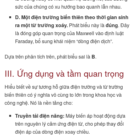
sức của chúng có xu hướng bao quanh lẫn nhau.
D. Một điện trường biến thiên theo thời gian sinh
ra một từ trường xoáy.
Phát biểu này là
đúng
. Đây
là đóng góp quan trọng của Maxwell vào định luật
Faraday, bổ sung khái niệm “dòng điện dịch”.
Dựa trên phân tích trên, phát biểu sai là
B
.
III. Ứng dụng và tầm quan trọng
Hiểu biết về sự tương hỗ giữa điện trường và từ trường
biến thiên có ý nghĩa vô cùng to lớn trong khoa học và
công nghệ. Nó là nền tảng cho:
Truyền tải điện năng:
Máy biến áp hoạt động dựa
trên nguyên lý cảm ứng điện từ, cho phép thay đổi
điện áp của dòng điện xoay chiều.