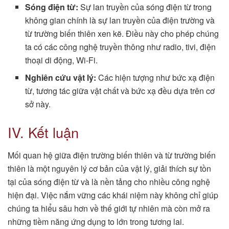
Sóng điện từ:
Sự lan truyền của sóng điện từ trong
không gian chính là sự lan truyền của điện trường và
từ trường biến thiên xen kẽ. Điều này cho phép chúng
ta có các công nghệ truyền thông như radio, tivi, điện
thoại di động, Wi-Fi.
Nghiên cứu vật lý:
Các hiện tượng như bức xạ điện
từ, tương tác giữa vật chất và bức xạ đều dựa trên cơ
sở này.
IV. Kết luận
Mối quan hệ giữa điện trường biến thiên và từ trường biến
thiên là một nguyên lý cơ bản của vật lý, giải thích sự tồn
tại của sóng điện từ và là nền tảng cho nhiều công nghệ
hiện đại. Việc nắm vững các khái niệm này không chỉ giúp
chúng ta hiểu sâu hơn về thế giới tự nhiên mà còn mở ra
những tiềm năng ứng dụng to lớn trong tương lai.