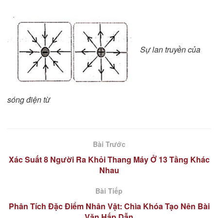
Sự lan truyền của
sóng điện từ
Bài Trước
Xác Suất 8 Người Ra Khỏi Thang Máy Ở 13 Tầng Khác
Nhau
Bài Tiếp
Phân Tích Đặc Điểm Nhân Vật: Chìa Khóa Tạo Nên Bài
Văn Hấp Dẫn