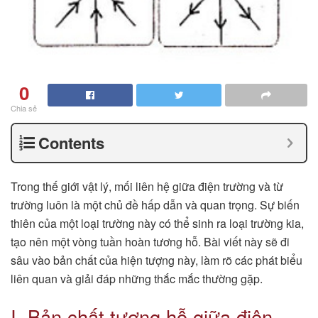
0
Chia sẻ
Contents
Trong thế giới vật lý, mối liên hệ giữa điện trường và từ
trường luôn là một chủ đề hấp dẫn và quan trọng. Sự biến
thiên của một loại trường này có thể sinh ra loại trường kia,
tạo nên một vòng tuần hoàn tương hỗ. Bài viết này sẽ đi
sâu vào bản chất của hiện tượng này, làm rõ các phát biểu
liên quan và giải đáp những thắc mắc thường gặp.
I. Bản chất tương hỗ giữa điện