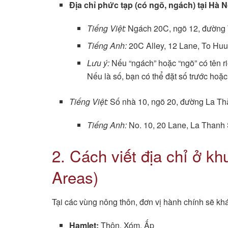
Địa chỉ phức tạp (có ngõ, ngách) tại Hà N
Tiếng Việt:
Ngách 20C, ngõ 12, đường 
Tiếng Anh:
20C Alley, 12 Lane, To Huu 
Lưu ý:
Nếu “ngách” hoặc “ngõ” có tên ri
Nếu là số, bạn có thể đặt số trước hoặc
Tiếng Việt:
Số nhà 10, ngõ 20, đường La Th
Tiếng Anh:
No. 10, 20 Lane, La Thanh S
2. Cách viết địa chỉ ở k
Areas)
Tại các vùng nông thôn, đơn vị hành chính sẽ khá
Hamlet:
Thôn, Xóm, Ấp