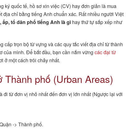
g ký quốc tế, hồ sơ xin việc (CV) hay đơn giản là mua
ết địa chỉ bằng tiếng Anh chuẩn xác. Rất nhiều người Việt
 ấp, tổ dân phố tiếng Anh là gì
hay thứ tự sắp xếp như
 cấp trọn bộ từ vựng và các quy tắc viết địa chỉ từ thành
ồ sơ của mình. Để bắt đầu, bạn cần nắm vững
các đại từ
ơi ở một cách trôi chảy nhất.
 ở Thành phố (Urban Areas)
à đi từ đơn vị nhỏ nhất đến đơn vị lớn nhất (Ngược lại với
 Quận -> Thành phố.