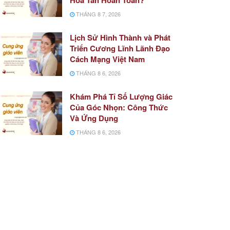
THÁNG 8 7, 2026
Lịch Sử Hình Thành và Phát
Triển Cương Lĩnh Lãnh Đạo
Cách Mạng Việt Nam
THÁNG 8 6, 2026
Khám Phá Tỉ Số Lượng Giác
Của Góc Nhọn: Công Thức
Và Ứng Dụng
THÁNG 8 6, 2026