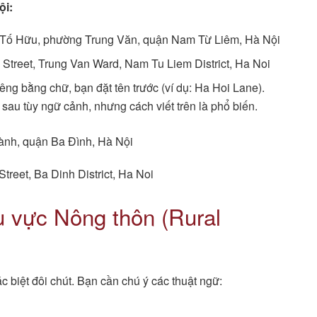
ội:
Tố Hữu, phường Trung Văn, quận Nam Từ Liêm, Hà Nội
Street, Trung Van Ward, Nam Tu Liem District, Ha Noi
êng bằng chữ, bạn đặt tên trước (ví dụ: Ha Hoi Lane).
 sau tùy ngữ cảnh, nhưng cách viết trên là phổ biến.
ành, quận Ba Đình, Hà Nội
treet, Ba Dinh District, Ha Noi
hu vực Nông thôn (Rural
c biệt đôi chút. Bạn cần chú ý các thuật ngữ: