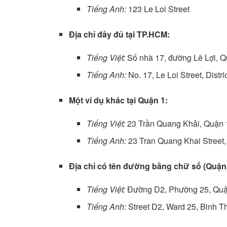
Tiếng Anh:
123 Le Loi Street
Địa chỉ đầy đủ tại TP.HCM:
Tiếng Việt:
Số nhà 17, đường Lê Lợi, Q
Tiếng Anh:
No. 17, Le Loi Street, Distri
Một ví dụ khác tại Quận 1:
Tiếng Việt:
23 Trần Quang Khải, Quận
Tiếng Anh:
23 Tran Quang Khai Street, 
Địa chỉ có tên đường bằng chữ số (Quận
Tiếng Việt:
Đường D2, Phường 25, Quậ
Tiếng Anh:
Street D2, Ward 25, Binh Th