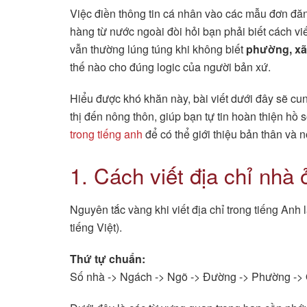
Việc điền thông tin cá nhân vào các mẫu đơn đăn
hàng từ nước ngoài đòi hỏi bạn phải biết cách vi
vẫn thường lúng túng khi không biết
phường, xã,
thế nào cho đúng logic của người bản xứ.
Hiểu được khó khăn này, bài viết dưới đây sẽ cung
thị đến nông thôn, giúp bạn tự tin hoàn thiện h
trong tiếng anh
để có thể giới thiệu bản thân và n
1. Cách viết địa chỉ nhà
Nguyên tắc vàng khi viết địa chỉ trong tiếng Anh l
tiếng Việt).
Thứ tự chuẩn:
Số nhà -> Ngách -> Ngõ -> Đường -> Phường ->