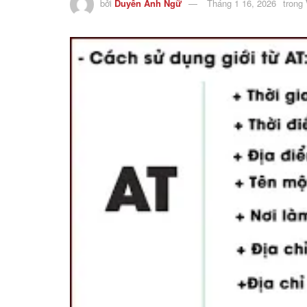
bởi
Duyên Anh Ngữ
Tháng 1 16, 2026
trong