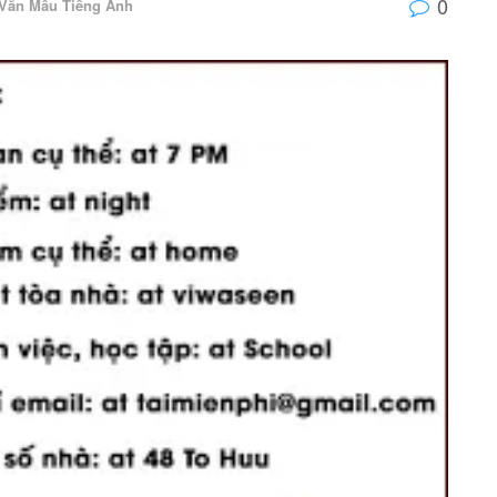
0
Văn Mẫu Tiếng Anh