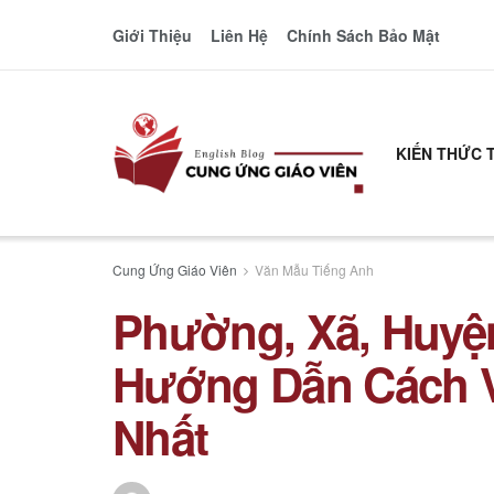
Giới Thiệu
Liên Hệ
Chính Sách Bảo Mật
KIẾN THỨC 
Cung Ứng Giáo Viên
Văn Mẫu Tiếng Anh
Phường, Xã, Huyệ
Hướng Dẫn Cách Vi
Nhất