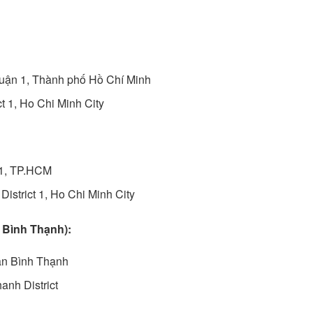
uận 1, Thành phố Hồ Chí Minh
ct 1, Ho Chi Minh City
 1, TP.HCM
District 1, Ho Chi Minh City
 Bình Thạnh):
n Bình Thạnh
anh District