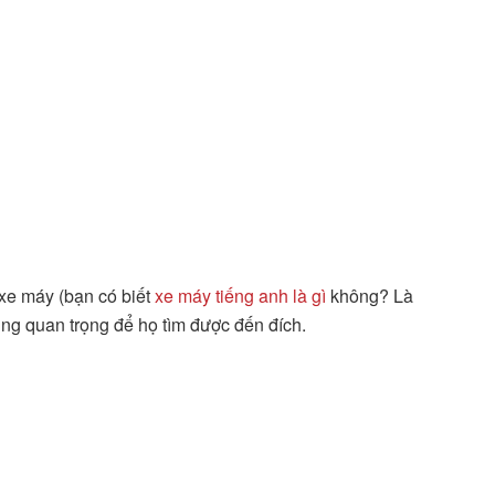
 xe máy (bạn có biết
xe máy tiếng anh là gì
không? Là
cùng quan trọng để họ tìm được đến đích.