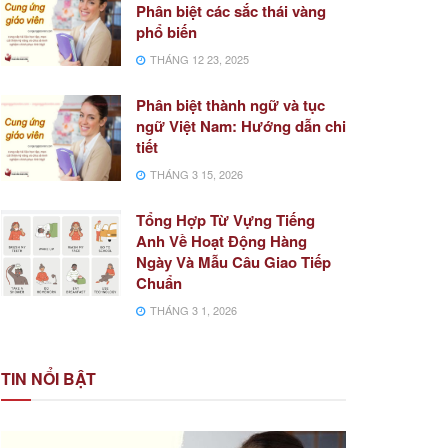
Phân biệt các sắc thái vàng
phổ biến
THÁNG 12 23, 2025
Phân biệt thành ngữ và tục
ngữ Việt Nam: Hướng dẫn chi
tiết
THÁNG 3 15, 2026
Tổng Hợp Từ Vựng Tiếng
Anh Về Hoạt Động Hàng
Ngày Và Mẫu Câu Giao Tiếp
Chuẩn
THÁNG 3 1, 2026
TIN NỔI BẬT