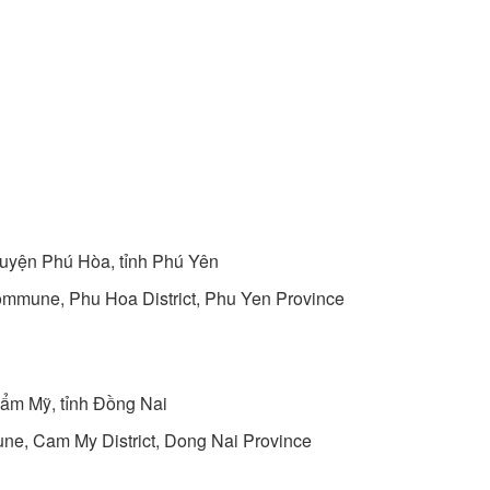
uyện Phú Hòa, tỉnh Phú Yên
mmune, Phu Hoa District, Phu Yen Province
ẩm Mỹ, tỉnh Đồng Nai
e, Cam My District, Dong Nai Province