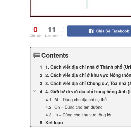
0
11
Chia Sẻ Facebook
Chia sẻ
Lượt xem
Contents
1. Cách viết địa chỉ nhà ở Thành phố (U
2. Cách viết địa chỉ ở khu vực Nông thôn
3. Cách viết địa chỉ Chung cư, Tòa nhà 
4. Giới từ đi với địa chỉ trong tiếng Anh (I
At – Dùng cho địa chỉ cụ thể
On – Dùng cho tên đường
In – Dùng cho khu vực rộng lớn
Kết luận