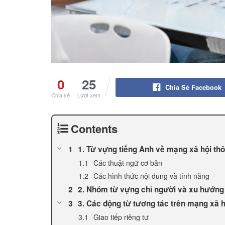
0
25
Chia Sẻ Facebook
Chia sẻ
Lượt xem
Contents
1. Từ vựng tiếng Anh về mạng xã hội th
Các thuật ngữ cơ bản
Các hình thức nội dung và tính năng
2. Nhóm từ vựng chỉ người và xu hướng
3. Các động từ tương tác trên mạng xã 
Giao tiếp riêng tư