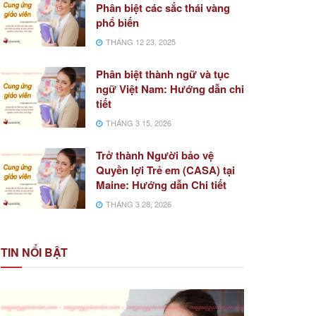
Phân biệt các sắc thái vàng
phổ biến
THÁNG 12 23, 2025
Phân biệt thành ngữ và tục
ngữ Việt Nam: Hướng dẫn chi
tiết
THÁNG 3 15, 2026
Trở thành Người bảo vệ
Quyền lợi Trẻ em (CASA) tại
Maine: Hướng dẫn Chi tiết
THÁNG 3 28, 2026
TIN NỔI BẬT