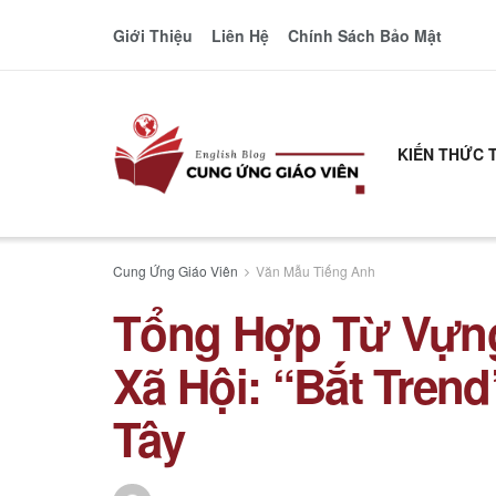
Giới Thiệu
Liên Hệ
Chính Sách Bảo Mật
KIẾN THỨC 
Cung Ứng Giáo Viên
Văn Mẫu Tiếng Anh
Tổng Hợp Từ Vựn
Xã Hội: “Bắt Tren
Tây