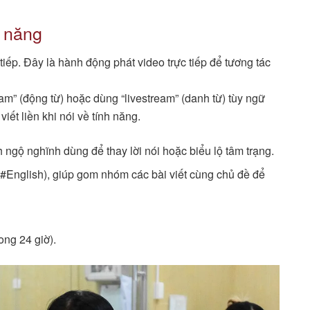
h năng
tiếp. Đây là hành động phát video trực tiếp để tương tác
ream” (động từ) hoặc dùng “livestream” (danh từ) tùy ngữ
iết liền khi nói về tính năng.
ngộ nghĩnh dùng để thay lời nói hoặc biểu lộ tâm trạng.
 #English), giúp gom nhóm các bài viết cùng chủ đề để
ong 24 giờ).