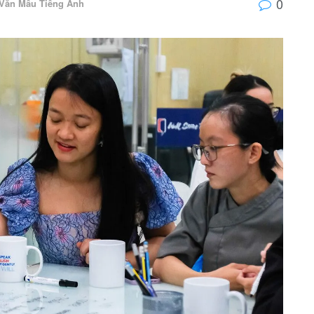
0
Văn Mẫu Tiếng Anh