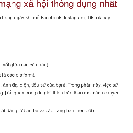
 mạng xã hội thông dụng nhất
p hàng ngày khi mở Facebook, Instagram, TikTok hay
t nối giữa các cá nhân).
là các platform).
n, ảnh đại diện, tiểu sử của bạn). Trong phần này, việc sử
gì]
rất quan trọng để giới thiệu bản thân một cách chuyên
bài đăng từ bạn bè và các trang bạn theo dõi).