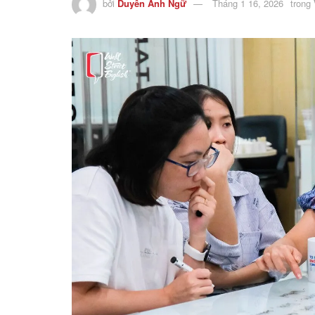
bởi
Duyên Anh Ngữ
Tháng 1 16, 2026
trong