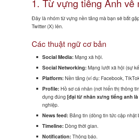
1. Từ vựng tiếng Anh về
Đây là nhóm từ vựng nền tảng mà bạn sẽ bắt gặ
Twitter (X) lên.
Các thuật ngữ cơ bản
Social Media:
Mạng xã hội.
Social Networking:
Mạng lưới xã hội (sự kế
Platform:
Nền tảng (ví dụ: Facebook, TikTok 
Profile:
Hồ sơ cá nhân (nơi hiển thị thông ti
dụng đúng
[đại từ nhân xưng tiếng anh là 
nghiệp.
News feed:
Bảng tin (dòng tin tức cập nhật 
Timeline:
Dòng thời gian.
Notification:
Thông báo.