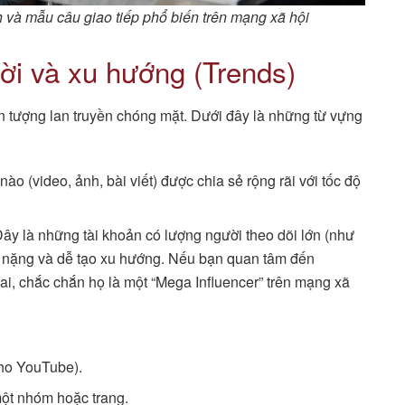
 và mẫu câu giao tiếp phổ biến trên mạng xã hội
ời và xu hướng (Trends)
n tượng lan truyền chóng mặt. Dưới đây là những từ vựng
o (video, ảnh, bài viết) được chia sẻ rộng rãi với tốc độ
y là những tài khoản có lượng người theo dõi lớn (như
ức nặng và dễ tạo xu hướng. Nếu bạn quan tâm đến
 ai, chắc chắn họ là một “Mega Influencer” trên mạng xã
ho YouTube).
một nhóm hoặc trang.