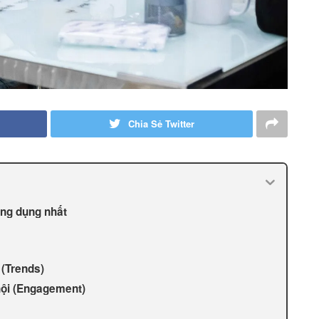
Chia Sẻ Twitter
ông dụng nhất
 (Trends)
hội (Engagement)