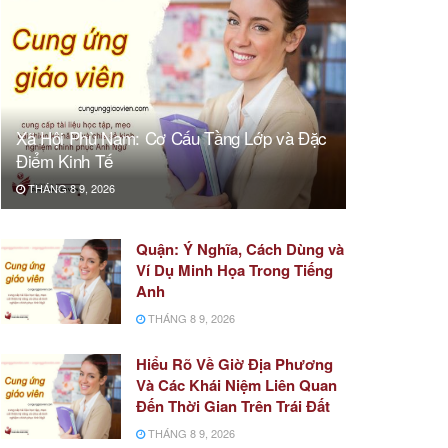
Xã Hội Phù Nam: Cơ Cấu Tầng Lớp và Đặc
Điểm Kinh Tế
THÁNG 8 9, 2026
Quận: Ý Nghĩa, Cách Dùng và
Ví Dụ Minh Họa Trong Tiếng
Anh
THÁNG 8 9, 2026
Hiểu Rõ Về Giờ Địa Phương
Và Các Khái Niệm Liên Quan
Đến Thời Gian Trên Trái Đất
THÁNG 8 9, 2026