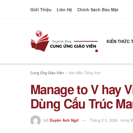
Giới Thiệu
Liên Hệ
Chính Sách Bảo Mật
KIẾN THỨC 
Cung Ứng Giáo Viên
Văn Mẫu Tiếng Anh
Manage to V hay V
Dùng Cấu Trúc Ma
bởi
Duyên Anh Ngữ
Tháng 2 5, 2026
trong
V