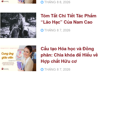
THÁNG 8 8, 2026
Tóm Tắt Chi Tiết Tác Phẩm
“Lão Hạc” Của Nam Cao
THÁNG 8 7, 2026
Cấu tạo Hóa học và Đồng
phân: Chìa khóa để Hiểu về
Hợp chất Hữu cơ
THÁNG 8 7, 2026