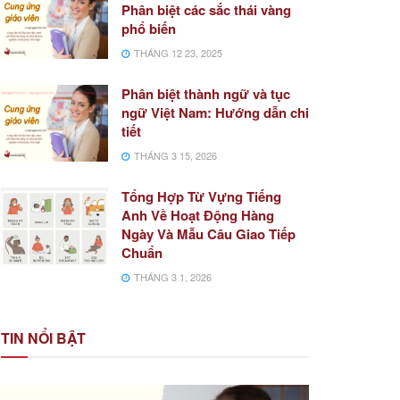
Phân biệt các sắc thái vàng
phổ biến
THÁNG 12 23, 2025
Phân biệt thành ngữ và tục
ngữ Việt Nam: Hướng dẫn chi
tiết
THÁNG 3 15, 2026
Tổng Hợp Từ Vựng Tiếng
Anh Về Hoạt Động Hàng
Ngày Và Mẫu Câu Giao Tiếp
Chuẩn
THÁNG 3 1, 2026
TIN NỔI BẬT