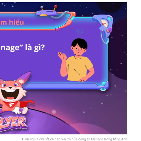
Định nghĩa chi tiết và các vai trò của động từ Manage trong tiếng Anh