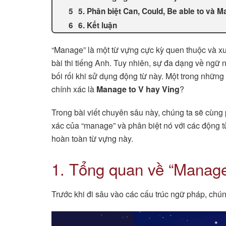
5. Phân biệt Can, Could, Be able to và 
6. Kết luận
“Manage” là một từ vựng cực kỳ quen thuộc và xuấ
bài thi tiếng Anh. Tuy nhiên, sự đa dạng về ngữ 
bối rối khi sử dụng động từ này. Một trong những
chính xác là
Manage to V hay Ving
?
Trong bài viết chuyên sâu này, chúng ta sẽ cùng 
xác của “manage” và phân biệt nó với các động t
hoàn toàn từ vựng này.
1. Tổng quan về “Manage
Trước khi đi sâu vào các cấu trúc ngữ pháp, chúng