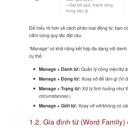
– Đạt kết quả, thành công
trong việc gì
Để hiểu rõ hơn về cách phân loại động từ, bạn 
nắm vững quy tắc đặt câu.
“Manage” có khả năng kết hợp đa dạng với danh từ
cụ thể:
Manage + Danh từ:
Quản lý công việc/dự á
Manage + Động từ:
Xoay xở để làm gì (Ví 
Manage + Trạng từ:
Xử lý tình huống như t
circumstances.
)
Manage + Giới từ:
Xoay xở với/không có cái
1.2. Gia đình từ (Word Family