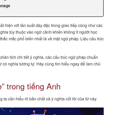
Manage
t hiện với tần suất dày đặc trong giao tiếp cũng như các
nghĩa tùy thuộc vào ngữ cảnh khiến không ít người học
 thắc mắc phổ biến nhất là về mặt ngữ pháp: Liệu cấu trúc
phân tích chi tiết ý nghĩa, các cấu trúc ngữ pháp chuẩn
ừ có nghĩa tương tự. Hãy cùng tìm hiểu ngay để làm chủ
” trong tiếng Anh
 ta cần hiểu rõ bản chất và ý nghĩa cốt lõi của từ này.