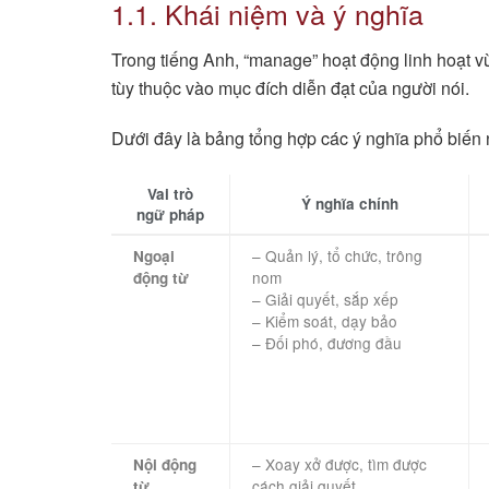
1.1. Khái niệm và ý nghĩa
Trong tiếng Anh, “manage” hoạt động linh hoạt v
tùy thuộc vào mục đích diễn đạt của người nói.
Dưới đây là bảng tổng hợp các ý nghĩa phổ biến 
Vai trò
Ý nghĩa chính
ngữ pháp
– Quản lý, tổ chức, trông
Ngoại
nom
động từ
– Giải quyết, sắp xếp
– Kiểm soát, dạy bảo
– Đối phó, đương đầu
– Xoay xở được, tìm được
Nội động
cách giải quyết
từ