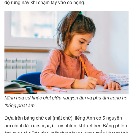
độ rung này khi chạm tay vào cổ họng.
Minh họa sự khác biệt giữa nguyên âm và phụ âm trong hệ
thống phát âm
Dựa trên bảng chữ cái (mặt chữ), tiếng Anh có 5 nguyên
âm chính là:
u, e, o, a, i
. Tuy nhiên, khi xét trên Bảng phiên