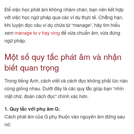
Để việc học phát âm không nhàm chán, bạn nên kết hợp
với việc học ngữ pháp qua các ví dụ thực tế. Chẳng hạn,
khi luyện đọc câu ví dụ chứa từ “manage”, hãy tìm hiểu
xem
manage to v hay ving
để vừa chuẩn âm, vừa đúng
ngữ pháp.
Một số quy tắc phát âm và nhận
biết quan trọng
Trong tiếng Anh, cách viết và cách đọc không phải lúc nào
cũng giống nhau. Dưới đây là các quy tắc giúp bạn “nhìn
mặt chữ, đoán cách đọc” chính xác hơn.
1. Quy tắc với phụ âm G:
Cách phát âm của G phụ thuộc vào nguyên âm đứng sau
nó: