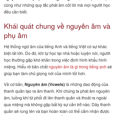
cũng như những quy tắc phát âm cốt lõi mà mọi người học
đều cần biết.
Khái quát chung về nguyên âm và
phụ âm
Hệ thống ngữ âm của tiếng Anh và tiếng Việt có sự khác
biệt rất lớn. Do đó, khi tự học tại nhà hoặc luyện nói, người
học thường gặp khó khăn trong việc định hình khẩu hình
miệng. Hiểu rõ bản chất
nguyên âm là gì trong tiếng anh
sẽ
giúp bạn làm chủ giọng nói của mình tốt hơn.
Về cơ bản,
Nguyên âm (Vowels)
là những dao động của
thanh quản tạo ra âm thanh. Khi chúng ta phát âm nguyên
âm, luồng khí từ phổi đi lên thanh quản và thoát ra ngoài
qua miệng mà không gặp bất kỳ sự cản trở nào. Dây thanh
quản sẽ rung lên và bạn hoàn toàn có thể cảm nhận được