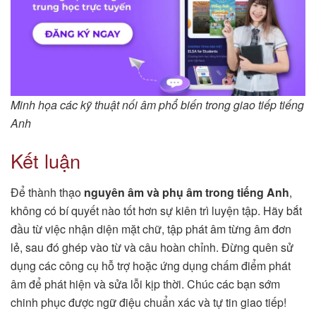
Minh họa các kỹ thuật nối âm phổ biến trong giao tiếp tiếng
Anh
Kết luận
Để thành thạo
nguyên âm và phụ âm trong tiếng Anh
,
không có bí quyết nào tốt hơn sự kiên trì luyện tập. Hãy bắt
đầu từ việc nhận diện mặt chữ, tập phát âm từng âm đơn
lẻ, sau đó ghép vào từ và câu hoàn chỉnh. Đừng quên sử
dụng các công cụ hỗ trợ hoặc ứng dụng chấm điểm phát
âm để phát hiện và sửa lỗi kịp thời. Chúc các bạn sớm
chinh phục được ngữ điệu chuẩn xác và tự tin giao tiếp!