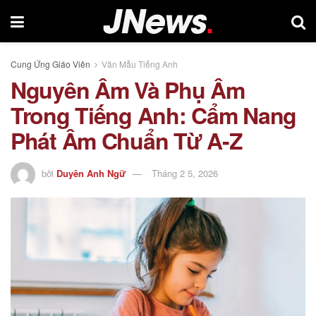
Cung Ứng Giáo Viên
Văn Mẫu Tiếng Anh
Nguyên Âm Và Phụ Âm
Trong Tiếng Anh: Cẩm Nang
Phát Âm Chuẩn Từ A-Z
bởi
Duyên Anh Ngữ
Tháng 2 5, 2026