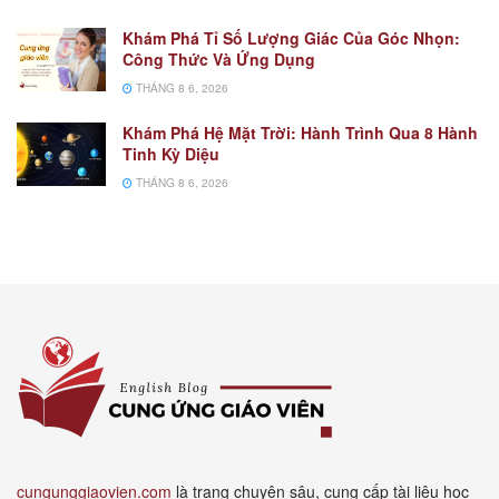
Khám Phá Tỉ Số Lượng Giác Của Góc Nhọn:
Công Thức Và Ứng Dụng
THÁNG 8 6, 2026
Khám Phá Hệ Mặt Trời: Hành Trình Qua 8 Hành
Tinh Kỳ Diệu
THÁNG 8 6, 2026
cungunggiaovien.com
là trang chuyên sâu, cung cấp tài liệu học