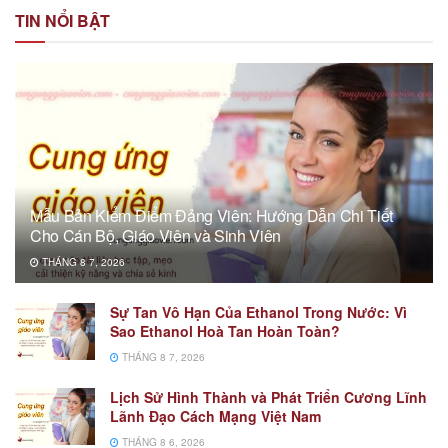
TIN NỔI BẬT
Mẫu Bản Kiểm Điểm Đảng Viên: Hướng Dẫn Chi Tiết
Cho Cán Bộ, Giáo Viên và Sinh Viên
THÁNG 8 7, 2026
Sự Tan Vô Hạn Của Ethanol Trong Nước: Vì
Sao Ethanol Hoà Tan Hoàn Toàn?
THÁNG 8 7, 2026
Lịch Sử Hình Thành và Phát Triển Cương Lĩnh
Lãnh Đạo Cách Mạng Việt Nam
THÁNG 8 6, 2026