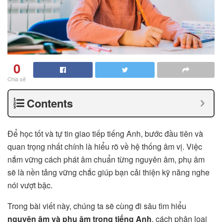
0
Chia sẻ
Contents
Để học tốt và tự tin giao tiếp tiếng Anh, bước đầu tiên và
quan trọng nhất chính là hiểu rõ về hệ thống âm vị. Việc
nắm vững cách phát âm chuẩn từng nguyên âm, phụ âm
sẽ là nền tảng vững chắc giúp bạn cải thiện kỹ năng nghe
nói vượt bậc.
Trong bài viết này, chúng ta sẽ cùng đi sâu tìm hiểu
nguyên âm và phụ âm trong tiếng Anh
, cách phân loại