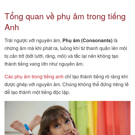
Tổng quan về phụ âm trong tiếng
Anh
Trái ngược với nguyên âm,
Phụ âm (Consonants)
là
những âm mà khi phát ra, luồng khí từ thanh quản lên môi
bị cản trở (bởi lưỡi, răng, môi) và tắc lại nên không tạo
thành tiếng vang lớn như nguyên âm.
Các phụ âm trong tiếng anh
chỉ tạo thành tiếng rõ ràng khi
được ghép với nguyên âm. Chúng không thể đứng riêng lẻ
để tạo thành một tiếng độc lập.