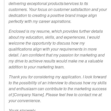
delivering exceptional products/services to its
customers. Your focus on customer satisfaction and your
dedication to creating a positive brand image align
perfectly with my career aspirations.
Enclosed is my resume, which provides further details
about my education, skills, and experiences. I would
welcome the opportunity to discuss how my
qualifications align with your requirements in more
detail. I am confident that my passion for marketing and
my drive to achieve results would make me a valuable
addition to your marketing team.
Thank you for considering my application. I look forward
to the possibility of an interview to discuss how my skills
and enthusiasm can contribute to the marketing success
of [Company Name]. Please feel free to contact me at
your convenience.
Yours sincerely,