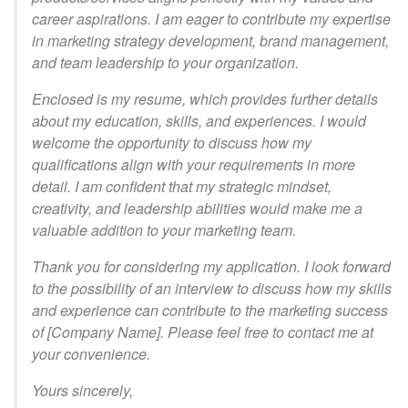
career aspirations. I am eager to contribute my expertise
in marketing strategy development, brand management,
and team leadership to your organization.
Enclosed is my resume, which provides further details
about my education, skills, and experiences. I would
welcome the opportunity to discuss how my
qualifications align with your requirements in more
detail. I am confident that my strategic mindset,
creativity, and leadership abilities would make me a
valuable addition to your marketing team.
Thank you for considering my application. I look forward
to the possibility of an interview to discuss how my skills
and experience can contribute to the marketing success
of [Company Name]. Please feel free to contact me at
your convenience.
Yours sincerely,