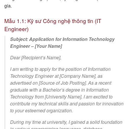
gia.
Mẫu 1.1: Kỹ sư Công nghệ thông tin (IT
Engineer)
Subject: Application for Information Technology
Engineer – [Your Name]
Dear [Recipient’s Name],
I am writing to apply for the position of Information
Technology Engineer at [Company Name], as
advertised on [Source of Job Posting]. As a recent
graduate with a Bachelor’s degree in Information
Technology from [University Name], I am excited to
contribute my technical skills and passion for innovation
to your esteemed organization.
During my time at university, I gained a solid foundation
in various programming languages, database