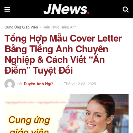
Cung Ứng Giáo Viên
Kiến Thức Tiếng Anh
Tổng Hợp Mẫu Cover Letter
Bằng Tiếng Anh Chuyên
Nghiệp & Cách Viết “Ăn
Điểm” Tuyệt Đối
bởi
Duyên Anh Ngữ
Tháng 12 23, 2025