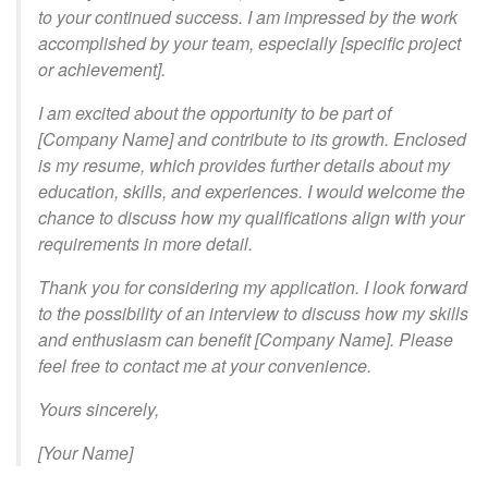
to your continued success. I am impressed by the work
accomplished by your team, especially [specific project
or achievement].
I am excited about the opportunity to be part of
[Company Name] and contribute to its growth. Enclosed
is my resume, which provides further details about my
education, skills, and experiences. I would welcome the
chance to discuss how my qualifications align with your
requirements in more detail.
Thank you for considering my application. I look forward
to the possibility of an interview to discuss how my skills
and enthusiasm can benefit [Company Name]. Please
feel free to contact me at your convenience.
Yours sincerely,
[Your Name]