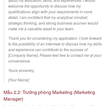
about my education, skills, and experiences. I would
welcome the opportunity to discuss how my
qualifications align with your requirements in more
detail. I am confident that my analytical mindset,
strategic thinking, and strong business acumen would
make me a valuable asset to your team.
Thank you for considering my application. I look forward
to the possibility of an interview to discuss how my skills
and experience can contribute to the success of
[Company Name]. Please feel free to contact me at your
convenience.
Yours sincerely,
[Your Name]
Mẫu 2.2: Trưởng phòng Marketing (Marketing
Manager)