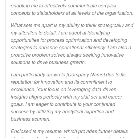
enabling me to effectively communicate complex
concepts to stakeholders at all levels of the organization.
What sets me apart is my ability to think strategically and
my attention to detail. I am adept at identifying
opportunities for process optimization and developing
strategies to enhance operational efficiency. I am also a
proactive problem solver, always seeking innovative
solutions to drive business growth.
I am particularly drawn to [Company Name] due to its
reputation for innovation and its commitment to
excellence. Your focus on leveraging data-driven
insights aligns perfectly with my skill set and career
goals. I am eager to contribute to your continued
success by utilizing my analytical expertise and
business acumen.
Enclosed is my resume, which provides further details