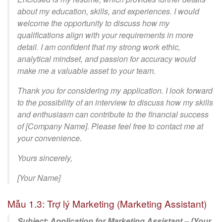
about my education, skills, and experiences. I would
welcome the opportunity to discuss how my
qualifications align with your requirements in more
detail. I am confident that my strong work ethic,
analytical mindset, and passion for accuracy would
make me a valuable asset to your team.
Thank you for considering my application. I look forward
to the possibility of an interview to discuss how my skills
and enthusiasm can contribute to the financial success
of [Company Name]. Please feel free to contact me at
your convenience.
Yours sincerely,
[Your Name]
Mẫu 1.3: Trợ lý Marketing (Marketing Assistant)
Subject: Application for Marketing Assistant – [Your