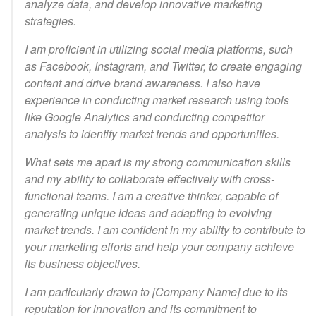
analyze data, and develop innovative marketing
strategies.
I am proficient in utilizing social media platforms, such
as Facebook, Instagram, and Twitter, to create engaging
content and drive brand awareness. I also have
experience in conducting market research using tools
like Google Analytics and conducting competitor
analysis to identify market trends and opportunities.
What sets me apart is my strong communication skills
and my ability to collaborate effectively with cross-
functional teams. I am a creative thinker, capable of
generating unique ideas and adapting to evolving
market trends. I am confident in my ability to contribute to
your marketing efforts and help your company achieve
its business objectives.
I am particularly drawn to [Company Name] due to its
reputation for innovation and its commitment to