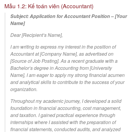
Mẫu 1.2: Kế toán viên (Accountant)
Subject: Application for Accountant Position – [Your
Name]
Dear [Recipient’s Name],
I am writing to express my interest in the position of
Accountant at [Company Name], as advertised on
[Source of Job Posting]. As a recent graduate with a
Bachelor’s degree in Accounting from [University
Name], I am eager to apply my strong financial acumen
and analytical skills to contribute to the success of your
organization.
Throughout my academic journey, I developed a solid
foundation in financial accounting, cost management,
and taxation. I gained practical experience through
internships where I assisted with the preparation of
financial statements, conducted audits, and analyzed