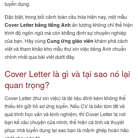
tuyển dụng.
Đặc biệt, trong bối cảnh toàn cầu hóa hiện nay, một mẫu
Cover Letter bằng tiếng Anh
ấn tượng không chỉ thể hiện
trình độ ngôn ngữ mà còn khẳng định sự chuyên nghiệp
của bạn. Hãy cùng
Cung ứng giáo viên
khám phá cách
viết và tham khảo kho mẫu thư xin việc tiếng Anh chuẩn
chỉnh nhất qua bài viết dưới đây.
Cover Letter là gì và tại sao nó lại
quan trọng?
Cover Letter (thư xin việc) là tài liệu đính kèm không thể
thiếu khi gửi hồ sơ ứng tuyển. Nếu CV là bản tóm tắt về
quá trình học vấn và kinh nghiệm, thì Cover Letter là nơi
bạn kể câu chuyện của mình, thể hiện cá tính và thuyết
phục nhà tuyển dụng tại sao bạn là mảnh ghép hoàn hảo