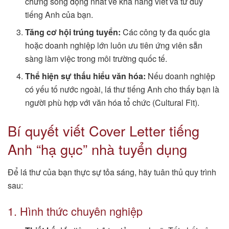
chứng sống động nhất về khả năng viết và tư duy
tiếng Anh của bạn.
Tăng cơ hội trúng tuyển:
Các công ty đa quốc gia
hoặc doanh nghiệp lớn luôn ưu tiên ứng viên sẵn
sàng làm việc trong môi trường quốc tế.
Thể hiện sự thấu hiểu văn hóa:
Nếu doanh nghiệp
có yếu tố nước ngoài, lá thư tiếng Anh cho thấy bạn là
người phù hợp với văn hóa tổ chức (Cultural Fit).
Bí quyết viết Cover Letter tiếng
Anh “hạ gục” nhà tuyển dụng
Để lá thư của bạn thực sự tỏa sáng, hãy tuân thủ quy trình
sau:
1. Hình thức chuyên nghiệp