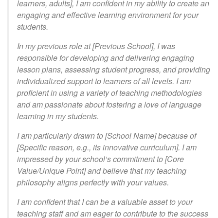
learners, adults], I am confident in my ability to create an
engaging and effective learning environment for your
students.
In my previous role at [Previous School], I was
responsible for developing and delivering engaging
lesson plans, assessing student progress, and providing
individualized support to learners of all levels. I am
proficient in using a variety of teaching methodologies
and am passionate about fostering a love of language
learning in my students.
I am particularly drawn to [School Name] because of
[Specific reason, e.g., its innovative curriculum]. I am
impressed by your school’s commitment to [Core
Value/Unique Point] and believe that my teaching
philosophy aligns perfectly with your values.
I am confident that I can be a valuable asset to your
teaching staff and am eager to contribute to the success