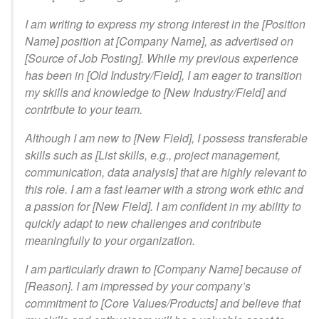
I am writing to express my strong interest in the [Position
Name] position at [Company Name], as advertised on
[Source of Job Posting]. While my previous experience
has been in [Old Industry/Field], I am eager to transition
my skills and knowledge to [New Industry/Field] and
contribute to your team.
Although I am new to [New Field], I possess transferable
skills such as [List skills, e.g., project management,
communication, data analysis] that are highly relevant to
this role. I am a fast learner with a strong work ethic and
a passion for [New Field]. I am confident in my ability to
quickly adapt to new challenges and contribute
meaningfully to your organization.
I am particularly drawn to [Company Name] because of
[Reason]. I am impressed by your company’s
commitment to [Core Values/Products] and believe that