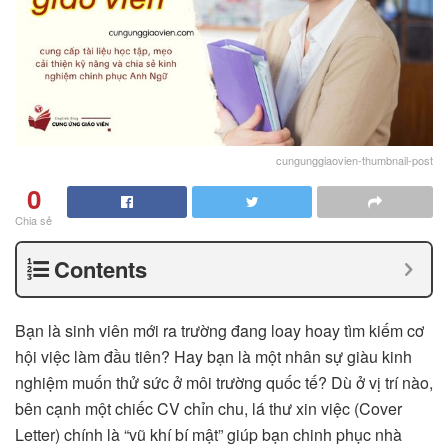
cungunggiaovien-thumbnail-post
0
Chia sẻ
Contents
Bạn là sinh viên mới ra trường đang loay hoay tìm kiếm cơ
hội việc làm đầu tiên? Hay bạn là một nhân sự giàu kinh
nghiệm muốn thử sức ở môi trường quốc tế? Dù ở vị trí nào,
bên cạnh một chiếc CV chỉn chu, lá thư xin việc (Cover
Letter) chính là “vũ khí bí mật” giúp bạn chinh phục nhà