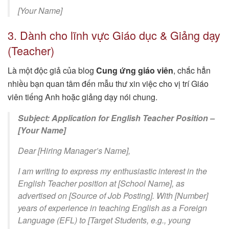
[Your Name]
3. Dành cho lĩnh vực Giáo dục & Giảng dạy
(Teacher)
Là một độc giả của blog
Cung ứng giáo viên
, chắc hẳn
nhiều bạn quan tâm đến mẫu thư xin việc cho vị trí Giáo
viên tiếng Anh hoặc giảng dạy nói chung.
Subject: Application for English Teacher Position –
[Your Name]
Dear [Hiring Manager’s Name],
I am writing to express my enthusiastic interest in the
English Teacher position at [School Name], as
advertised on [Source of Job Posting]. With [Number]
years of experience in teaching English as a Foreign
Language (EFL) to [Target Students, e.g., young