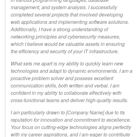
management, and system analysis. I successfully
completed several projects that involved developing
web applications and implementing software solutions.
Additionally, I have a strong understanding of
networking principles and cybersecurity measures,
which I believe would be valuable assets in ensuring
the efficiency and security of your IT infrastructure.
What sets me apart is my ability to quickly learn new
technologies and adapt to dynamic environments. I am a
proactive problem solver and possess excellent
communication skills, both written and verbal. I am
confident in my ability to collaborate effectively with
cross-functional teams and deliver high-quality results.
I am particularly drawn to [Company Name] due to its
reputation for innovation and commitment to excellence.
Your focus on cutting-edge technologies aligns perfectly
with my career aspirations, and I am eager to contribute