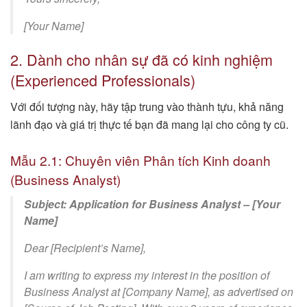
[Your Name]
2. Dành cho nhân sự đã có kinh nghiệm
(Experienced Professionals)
Với đối tượng này, hãy tập trung vào thành tựu, khả năng
lãnh đạo và giá trị thực tế bạn đã mang lại cho công ty cũ.
Mẫu 2.1: Chuyên viên Phân tích Kinh doanh
(Business Analyst)
Subject: Application for Business Analyst – [Your
Name]
Dear [Recipient’s Name],
I am writing to express my interest in the position of
Business Analyst at [Company Name], as advertised on