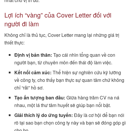
nhất cho vị trí đó.
Lợi ích “vàng” của Cover Letter đối với
người đi làm
Không chỉ là thủ tục, Cover Letter mang lại những giá trị
thiết thực:
Định vị bản thân:
Tạo cái nhìn tổng quan về con
người bạn, từ chuyên môn đến thái độ làm việc.
Kết nối cảm xúc:
Thể hiện sự nghiên cứu kỹ lưỡng
về công ty, cho thấy bạn thực sự quan tâm chứ không
chỉ “rải” hồ sơ.
Tạo ấn tượng ban đầu:
Giữa hàng trăm CV na ná
nhau, một lá thư tâm huyết sẽ giúp bạn nổi bật.
Giải thích lý do ứng tuyển:
Đây là cơ hội để bạn nói
rõ tại sao bạn chọn công ty này và bạn sẽ đóng góp gì
cho họ.