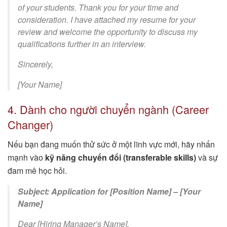
of your students. Thank you for your time and
consideration. I have attached my resume for your
review and welcome the opportunity to discuss my
qualifications further in an interview.
Sincerely,
[Your Name]
4. Dành cho người chuyển ngành (Career
Changer)
Nếu bạn đang muốn thử sức ở một lĩnh vực mới, hãy nhấn
mạnh vào
kỹ năng chuyển đổi (transferable skills)
và sự
đam mê học hỏi.
Subject: Application for [Position Name] – [Your
Name]
Dear [Hiring Manager’s Name],