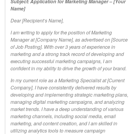
Subject: Application for Marketing Manager – [Your
Name]
Dear [Recipient’s Name],
I am writing to apply for the position of Marketing
Manager at [Company Name], as advertised on [Source
of Job Posting]. With over 3 years of experience in
marketing and a strong track record of developing and
executing successful marketing campaigns, I am
confident in my ability to drive the growth of your brand.
In my current role as a Marketing Specialist at [Current
Company], I have consistently delivered results by
developing and implementing strategic marketing plans,
managing digital marketing campaigns, and analyzing
market trends. I have a deep understanding of various
marketing channels, including social media, email
marketing, and content creation, and I am skilled in
utilizing analytics tools to measure campaign