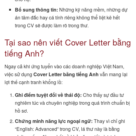
Bổ sung thông tin:
Những kỹ năng mềm, những dự
án tâm đắc hay cá tính riêng không thể liệt kê hết
trong CV sẽ được làm rõ trong thư.
Tại sao nên viết Cover Letter bằng
tiếng Anh?
Ngay cả khi ứng tuyển vào các doanh nghiệp Việt Nam,
việc sử dụng
Cover Letter bằng tiếng Anh
vẫn mang lại
lợi thế cạnh tranh khổng lồ:
Ghi điểm tuyệt đối về thái độ:
Cho thấy sự đầu tư
nghiêm túc và chuyên nghiệp trong quá trình chuẩn bị
hồ sơ.
Chứng minh năng lực ngoại ngữ:
Thay vì chỉ ghi
“English: Advanced” trong CV, lá thư này là bằng