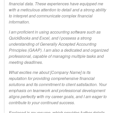
financial data. These experiences have equipped me
with a meticulous attention to detail and a strong ability
to interpret and communicate complex financial
information.
I am proficient in using accounting software such as
QuickBooks and Excel, and I possess a strong
understanding of Generally Accepted Accounting
Principles (GAAP). I am also a dedicated and organized
professional, capable of managing multiple tasks and
meeting deadlines.
What excites me about [Company Name] is its
reputation for providing comprehensive financial
solutions and its commitment to client satisfaction. Your
emphasis on teamwork and professional development
aligns perfectly with my career goals, and I am eager to
contribute to your continued success.
Enclosed is my resume, which provides further details