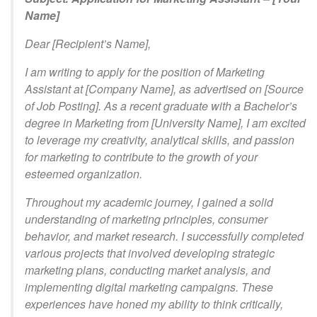
Name]
Dear [Recipient’s Name],
I am writing to apply for the position of Marketing
Assistant at [Company Name], as advertised on [Source
of Job Posting]. As a recent graduate with a Bachelor’s
degree in Marketing from [University Name], I am excited
to leverage my creativity, analytical skills, and passion
for marketing to contribute to the growth of your
esteemed organization.
Throughout my academic journey, I gained a solid
understanding of marketing principles, consumer
behavior, and market research. I successfully completed
various projects that involved developing strategic
marketing plans, conducting market analysis, and
implementing digital marketing campaigns. These
experiences have honed my ability to think critically,