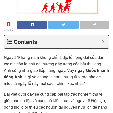
0
Chia sẻ
Contents
Ngày 2/9 hàng năm không chỉ là dịp lễ trọng đại của dân
tộc mà còn là chủ đề thường gặp trong các bài thi tiếng
Anh cũng như giao tiếp hàng ngày. Vậy
ngày Quốc khánh
tiếng Anh
là gì và chúng ta cần những từ vựng nào để
miêu tả ngày lễ này một cách chính xác nhất?
Bài viết dưới đây sẽ cung cấp bài tập trắc nghiệm thú vị
giúp bạn ôn tập và củng cố kiến thức về ngày Lễ Độc lập,
đồng thời giới thiệu các nguồn tài nguyên hữu ích để nâng