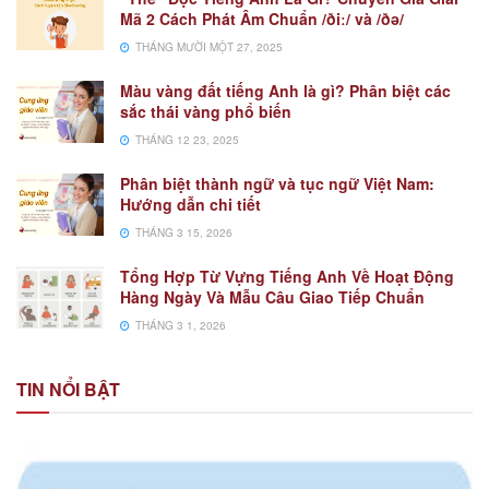
Mã 2 Cách Phát Âm Chuẩn /ðiː/ và /ðə/
THÁNG MƯỜI MỘT 27, 2025
Màu vàng đất tiếng Anh là gì? Phân biệt các
sắc thái vàng phổ biến
THÁNG 12 23, 2025
Phân biệt thành ngữ và tục ngữ Việt Nam:
Hướng dẫn chi tiết
THÁNG 3 15, 2026
Tổng Hợp Từ Vựng Tiếng Anh Về Hoạt Động
Hàng Ngày Và Mẫu Câu Giao Tiếp Chuẩn
THÁNG 3 1, 2026
TIN NỔI BẬT