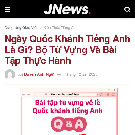
Cung Ứng Giáo Viên
Kiến Thức Tiếng Anh
Ngày Quốc Khánh Tiếng Anh
Là Gì? Bộ Từ Vựng Và Bài
Tập Thực Hành
bởi
Duyên Anh Ngữ
Tháng 12 22, 2025