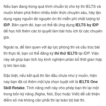
Nếu bạn đang trong quá trình chuẩn bị cho kỳ thi IELTS và
muốn khám phá thêm nhiều kiến thức chuyên sâu, hãy tận
dụng ngay nguồn tài nguyên ôn thi miễn phí chất lượng từ
IDP
. Bên cạnh đó, bạn có thể tải ứng dụng
IELTS by IDP
để học hỏi thêm các bí quyết làm bài hữu ích từ các chuyên
gia.
Ngoài ra, để làm quen với áp lực phòng thi và cấu trúc bài
thi thực tế, bạn có thể đăng ký
thi thử IELTS
tại IDP. Việc
này sẽ giúp bạn tích lũy kinh nghiệm phân bổ thời gian hợp
lý khi làm bài.
Đặc biệt, nếu kết quả thi lần đầu chưa như ý muốn, hiện
nay bạn đã có thêm một lựa chọn tuyệt vời là
IELTS One
Skill Retake
. Tính năng mới này cho phép bạn thi lại một
trong bốn kỹ năng (Nghe, Nói, Đọc hoặc Viết) để cải thiện
điểm số mà không cần phải thi lại toàn bộ bài thi.