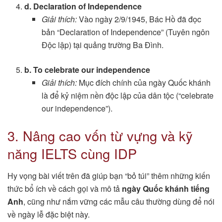
d. Declaration of Independence
Giải thích:
Vào ngày 2/9/1945, Bác Hồ đã đọc
bản “Declaration of Independence” (Tuyên ngôn
Độc lập) tại quảng trường Ba Đình.
b. To celebrate our independence
Giải thích:
Mục đích chính của ngày Quốc khánh
là để kỷ niệm nền độc lập của dân tộc (“celebrate
our independence”).
3. Nâng cao vốn từ vựng và kỹ
năng IELTS cùng IDP
Hy vọng bài viết trên đã giúp bạn “bỏ túi” thêm những kiến
thức bổ ích về cách gọi và mô tả
ngày Quốc khánh tiếng
Anh
, cũng như nắm vững các mẫu câu thường dùng để nói
về ngày lễ đặc biệt này.