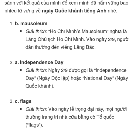
sánh với kết quả của mình để xem mình đã nắm vững bao
nhiêu từ vựng về
ngày Quốc khánh tiếng Anh
nhé.
b. mausoleum
Giải thích:
“Ho Chi Minh’s Mausoleum” nghĩa là
Lăng Chủ tịch Hồ Chí Minh. Vào ngày 2/9, người
dân thường đến viếng Lăng Bác.
a. Independence Day
Giải thích:
Ngày 2/9 được gọi là “Independence
Day” (Ngày Độc lập) hoặc “National Day” (Ngày
Quốc khánh).
c. flags
Giải thích:
Vào ngày lễ trọng đại này, mọi người
thường trang trí nhà cửa bằng cờ Tổ quốc
(“flags”).