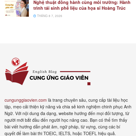
Nghệ thuật đồng hành cùng môi trường: Hành
trình tái sinh phế liệu của họa sĩ Hoàng Trúc
THÁNG 8 7, 2026
cungunggiaovien.com
là trang chuyên sâu, cung cấp tài liệu học
tập, mẹo cải thiện kỹ năng và chia sẻ kinh nghiệm chinh phục Anh
Ngữ. Với nội dung đa dạng, website hướng đến mọi đối tượng, từ
người mới bắt đầu đến người học nâng cao. Bạn có thể tìm thấy
bài viết hướng dẫn phát âm, ngữ pháp, từ vựng, cùng các bí
quyết để làm bài thi TOEIC, IELTS, hoặc TOEFL hiệu quả.