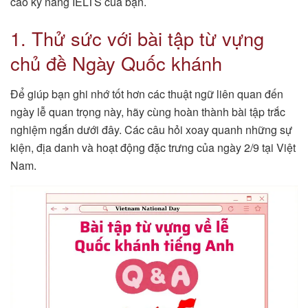
cao kỹ năng IELTS của bạn.
1. Thử sức với bài tập từ vựng
chủ đề Ngày Quốc khánh
Để giúp bạn ghi nhớ tốt hơn các thuật ngữ liên quan đến
ngày lễ quan trọng này, hãy cùng hoàn thành bài tập trắc
nghiệm ngắn dưới đây. Các câu hỏi xoay quanh những sự
kiện, địa danh và hoạt động đặc trưng của ngày 2/9 tại Việt
Nam.