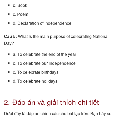
b. Book
c. Poem
d. Declaration of Independence
Câu 5:
What is the main purpose of celebrating National
Day?
a. To celebrate the end of the year
b. To celebrate our independence
c. To celebrate birthdays
d. To celebrate holidays
2. Đáp án và giải thích chi tiết
Dưới đây là đáp án chính xác cho bài tập trên. Bạn hãy so