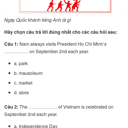
Ngày Quốc khánh tiếng Anh là gì
Hãy chọn câu trả lời đúng nhất cho các câu hỏi sau:
Câu 1:
Nam always visits President Ho Chi Minh’s
……………. on September 2nd each year.
a. park
b. mausoleum
c. market
d. store
Câu 2:
The ………………. of Vietnam is celebrated on
September 2nd each year.
a. Independence Day