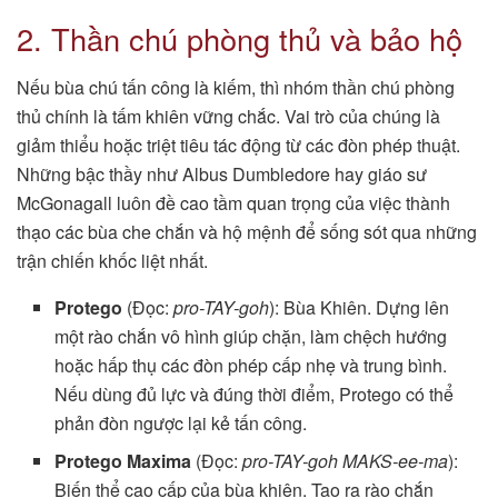
2. Thần chú phòng thủ và bảo hộ
Nếu bùa chú tấn công là kiếm, thì nhóm thần chú phòng
thủ chính là tấm khiên vững chắc. Vai trò của chúng là
giảm thiểu hoặc triệt tiêu tác động từ các đòn phép thuật.
Những bậc thầy như Albus Dumbledore hay giáo sư
McGonagall luôn đề cao tầm quan trọng của việc thành
thạo các bùa che chắn và hộ mệnh để sống sót qua những
trận chiến khốc liệt nhất.
Protego
(Đọc:
pro-TAY-goh
): Bùa Khiên. Dựng lên
một rào chắn vô hình giúp chặn, làm chệch hướng
hoặc hấp thụ các đòn phép cấp nhẹ và trung bình.
Nếu dùng đủ lực và đúng thời điểm, Protego có thể
phản đòn ngược lại kẻ tấn công.
Protego Maxima
(Đọc:
pro-TAY-goh MAKS-ee-ma
):
Biến thể cao cấp của bùa khiên. Tạo ra rào chắn