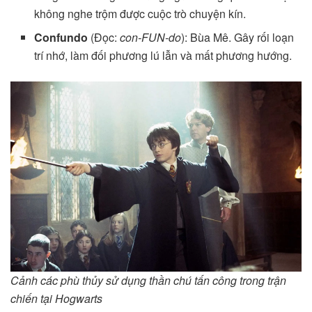
không nghe trộm được cuộc trò chuyện kín.
Confundo
(Đọc:
con-FUN-do
): Bùa Mê. Gây rối loạn
trí nhớ, làm đối phương lú lẫn và mất phương hướng.
Cảnh các phù thủy sử dụng thần chú tấn công trong trận
chiến tại Hogwarts