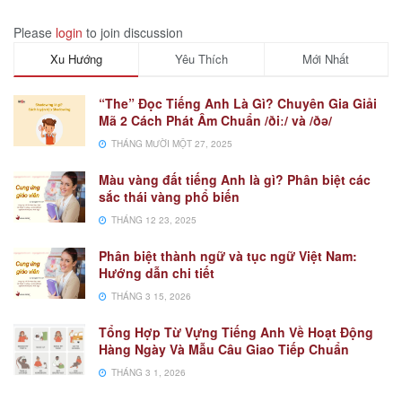
Please
login
to join discussion
Xu Hướng
Yêu Thích
Mới Nhất
“The” Đọc Tiếng Anh Là Gì? Chuyên Gia Giải
Mã 2 Cách Phát Âm Chuẩn /ðiː/ và /ðə/
THÁNG MƯỜI MỘT 27, 2025
Màu vàng đất tiếng Anh là gì? Phân biệt các
sắc thái vàng phổ biến
THÁNG 12 23, 2025
Phân biệt thành ngữ và tục ngữ Việt Nam:
Hướng dẫn chi tiết
THÁNG 3 15, 2026
Tổng Hợp Từ Vựng Tiếng Anh Về Hoạt Động
Hàng Ngày Và Mẫu Câu Giao Tiếp Chuẩn
THÁNG 3 1, 2026