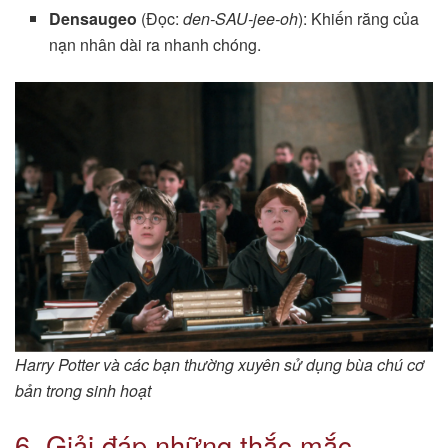
Densaugeo
(Đọc:
den-SAU-jee-oh
): Khiến răng của
nạn nhân dài ra nhanh chóng.
Harry Potter và các bạn thường xuyên sử dụng bùa chú cơ
bản trong sinh hoạt
6. Giải đáp những thắc mắc