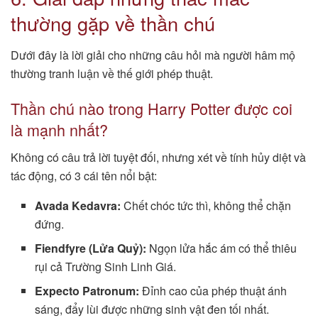
thường gặp về thần chú
Dưới đây là lời giải cho những câu hỏi mà người hâm mộ
thường tranh luận về thế giới phép thuật.
Thần chú nào trong Harry Potter được coi
là mạnh nhất?
Không có câu trả lời tuyệt đối, nhưng xét về tính hủy diệt và
tác động, có 3 cái tên nổi bật:
Avada Kedavra:
Chết chóc tức thì, không thể chặn
đứng.
Fiendfyre (Lửa Quỷ):
Ngọn lửa hắc ám có thể thiêu
rụi cả Trường Sinh Linh Giá.
Expecto Patronum:
Đỉnh cao của phép thuật ánh
sáng, đẩy lùi được những sinh vật đen tối nhất.