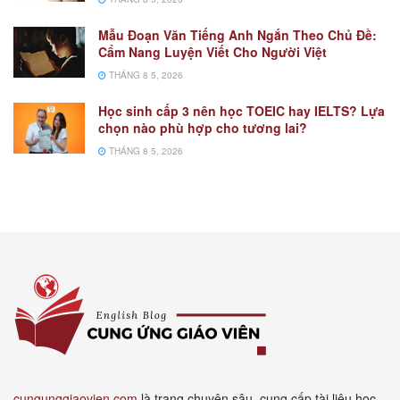
Mẫu Đoạn Văn Tiếng Anh Ngắn Theo Chủ Đề:
Cẩm Nang Luyện Viết Cho Người Việt
THÁNG 8 5, 2026
Học sinh cấp 3 nên học TOEIC hay IELTS? Lựa
chọn nào phù hợp cho tương lai?
THÁNG 8 5, 2026
cungunggiaovien.com
là trang chuyên sâu, cung cấp tài liệu học