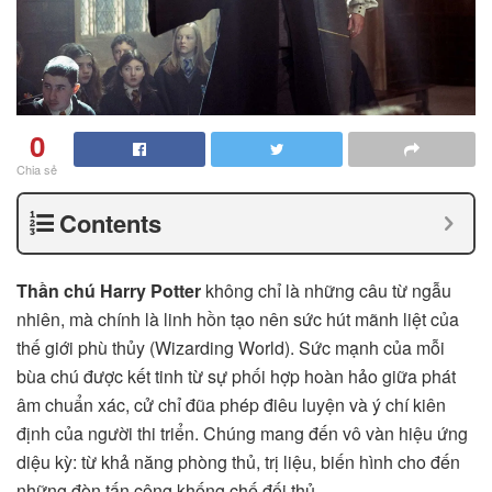
0
Chia sẻ
Contents
Thần chú Harry Potter
không chỉ là những câu từ ngẫu
nhiên, mà chính là linh hồn tạo nên sức hút mãnh liệt của
thế giới phù thủy (Wizarding World). Sức mạnh của mỗi
bùa chú được kết tinh từ sự phối hợp hoàn hảo giữa phát
âm chuẩn xác, cử chỉ đũa phép điêu luyện và ý chí kiên
định của người thi triển. Chúng mang đến vô vàn hiệu ứng
diệu kỳ: từ khả năng phòng thủ, trị liệu, biến hình cho đến
những đòn tấn công khống chế đối thủ.