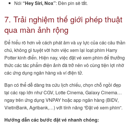
Nói
“Hey Siri, Nox”
: Đèn pin sẽ tắt.
7. Trải nghiệm thế giới phép thuật
qua màn ảnh rộng
Để hiểu rõ hơn về cách phát âm và uy lực của các câu thần
chú, không gì tuyệt vời hơn việc xem lại loạt phim Harry
Potter kinh điển. Hiện nay, việc đặt vé xem phim để thưởng
thức các tác phẩm điện ảnh đã trở nên vô cùng tiện lợi nhờ
các ứng dụng ngân hàng và ví điện tử.
Bạn có thể dễ dàng tra cứu lịch chiếu, chọn chỗ ngồi đẹp
tại các rạp lớn như CGV, Lotte Cinema, Galaxy Cinema…
ngay trên ứng dụng VNPAY hoặc app ngân hàng (BIDV,
VietinBank, Agribank,…) với tính năng “Đặt vé xem phim”.
Hướng dẫn các bước đặt vé nhanh chóng: