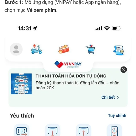
Bước 1:
Mở ứng dụng (VNPAY hoặc App ngân hàng),
chọn mục
Vé xem phim
.