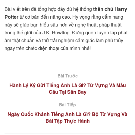
Bài viết trên đã tổng hợp đầy đủ hệ thống
thần chú Harry
Potter
từ cơ bản đến nâng cao. Hy vọng rằng cẩm nang
này sẽ giúp bạn hiểu sâu hơn về nghệ thuật pháp thuật
trong thế giới của J.K. Rowling. Đừng quên luyện tập phát
âm thật chuẩn và thử trải nghiệm cảm giác làm phù thủy
ngay trên chiếc điện thoại của mình nhé!
Bài Trước
Hành Lý Ký Gửi Tiếng Anh Là Gì? Từ Vựng Và Mẫu
Câu Tại Sân Bay
Bài Tiếp
Ngày Quốc Khánh Tiếng Anh Là Gì? Bộ Từ Vựng Và
Bài Tập Thực Hành