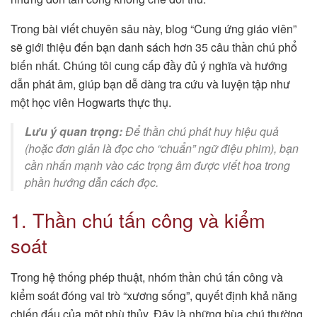
Trong bài viết chuyên sâu này, blog “Cung ứng giáo viên”
sẽ giới thiệu đến bạn danh sách hơn 35 câu thần chú phổ
biến nhất. Chúng tôi cung cấp đầy đủ ý nghĩa và hướng
dẫn phát âm, giúp bạn dễ dàng tra cứu và luyện tập như
một học viên Hogwarts thực thụ.
Lưu ý quan trọng:
Để thần chú phát huy hiệu quả
(hoặc đơn giản là đọc cho “chuẩn” ngữ điệu phim), bạn
cần nhấn mạnh vào các trọng âm được viết hoa trong
phần hướng dẫn cách đọc.
1. Thần chú tấn công và kiểm
soát
Trong hệ thống phép thuật, nhóm thần chú tấn công và
kiểm soát đóng vai trò “xương sống”, quyết định khả năng
chiến đấu của một phù thủy. Đây là những bùa chú thường