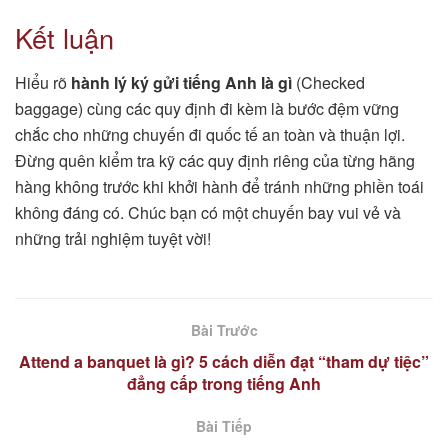
Kết luận
Hiểu rõ
hành lý ký gửi tiếng Anh là gì
(Checked
baggage) cùng các quy định đi kèm là bước đệm vững
chắc cho những chuyến đi quốc tế an toàn và thuận lợi.
Đừng quên kiểm tra kỹ các quy định riêng của từng hãng
hàng không trước khi khởi hành để tránh những phiền toái
không đáng có. Chúc bạn có một chuyến bay vui vẻ và
những trải nghiệm tuyệt vời!
Bài Trước
Attend a banquet là gì? 5 cách diễn đạt “tham dự tiệc”
đẳng cấp trong tiếng Anh
Bài Tiếp