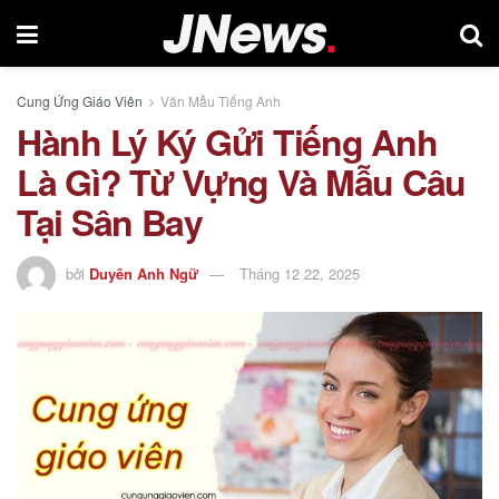
Cung Ứng Giáo Viên
Văn Mẫu Tiếng Anh
Hành Lý Ký Gửi Tiếng Anh
Là Gì? Từ Vựng Và Mẫu Câu
Tại Sân Bay
bởi
Duyên Anh Ngữ
Tháng 12 22, 2025