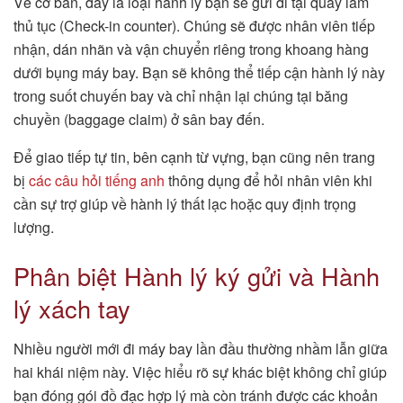
Về cơ bản, đây là loại hành lý bạn sẽ gửi đi tại quầy làm
thủ tục (Check-in counter). Chúng sẽ được nhân viên tiếp
nhận, dán nhãn và vận chuyển riêng trong khoang hàng
dưới bụng máy bay. Bạn sẽ không thể tiếp cận hành lý này
trong suốt chuyến bay và chỉ nhận lại chúng tại băng
chuyền (baggage claim) ở sân bay đến.
Để giao tiếp tự tin, bên cạnh từ vựng, bạn cũng nên trang
bị
các câu hỏi tiếng anh
thông dụng để hỏi nhân viên khi
cần sự trợ giúp về hành lý thất lạc hoặc quy định trọng
lượng.
Phân biệt Hành lý ký gửi và Hành
lý xách tay
Nhiều người mới đi máy bay lần đầu thường nhầm lẫn giữa
hai khái niệm này. Việc hiểu rõ sự khác biệt không chỉ giúp
bạn đóng gói đồ đạc hợp lý mà còn tránh được các khoản