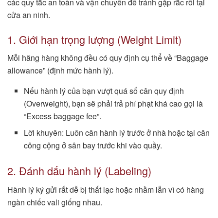
các quy tắc an toàn và vận chuyển để tránh gặp rắc rối tại
cửa an ninh.
1. Giới hạn trọng lượng (Weight Limit)
Mỗi hãng hàng không đều có quy định cụ thể về “Baggage
allowance” (định mức hành lý).
Nếu hành lý của bạn vượt quá số cân quy định
(Overweight), bạn sẽ phải trả phí phạt khá cao gọi là
“Excess baggage fee”.
Lời khuyên: Luôn cân hành lý trước ở nhà hoặc tại cân
công cộng ở sân bay trước khi vào quầy.
2. Đánh dấu hành lý (Labeling)
Hành lý ký gửi rất dễ bị thất lạc hoặc nhầm lẫn vì có hàng
ngàn chiếc vali giống nhau.