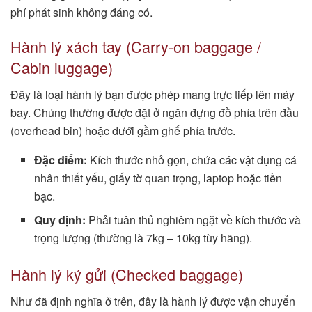
phí phát sinh không đáng có.
Hành lý xách tay (Carry-on baggage /
Cabin luggage)
Đây là loại hành lý bạn được phép mang trực tiếp lên máy
bay. Chúng thường được đặt ở ngăn đựng đồ phía trên đầu
(overhead bin) hoặc dưới gầm ghế phía trước.
Đặc điểm:
Kích thước nhỏ gọn, chứa các vật dụng cá
nhân thiết yếu, giấy tờ quan trọng, laptop hoặc tiền
bạc.
Quy định:
Phải tuân thủ nghiêm ngặt về kích thước và
trọng lượng (thường là 7kg – 10kg tùy hãng).
Hành lý ký gửi (Checked baggage)
Như đã định nghĩa ở trên, đây là hành lý được vận chuyển