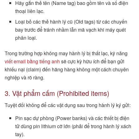
Hãy gắn thẻ tên (Name tag) bao gồm tên và số điện
thoại liên lạc.
Loại bỏ các thẻ hành lý cũ (Old tags) từ các chuyến
bay trước để tránh nhầm lẫn mã vạch khi máy quét
phân loại.
Trong trường hợp không may hành lý bị thất lạc, kỹ năng
viết email bằng tiếng anh
sẽ cực kỳ hữu ích để bạn gửi
khiếu nại (claim) đến hãng hàng không một cách chuyên
nghiệp và rõ ràng.
3. Vật phẩm cấm (Prohibited items)
Tuyệt đối không để các vật dụng sau trong hành lý ký gửi:
Pin sạc dự phòng (Power banks) và các thiết bị điện
tử dùng pin lithium cỡ lớn (phải để trong hành lý xách
tay).