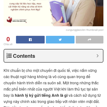
cungunggiaovien-thumbnail-post
0
Chia sẻ
Contents
Khi chuẩn bị cho một chuyến đi quốc tế, việc nắm vững
các thuật ngữ hàng không là vô cùng quan trọng để
chuyến hành trình diễn ra suôn sẻ. Một trong những thắc
mắc phổ biến nhất của người Việt khi làm thủ tục tại sân
bay là
hành lý ký gửi tiếng Anh là gì
và cách sử dụng từ
vựng này chính xác trong giao tiếp với nhân viên mặt đất.