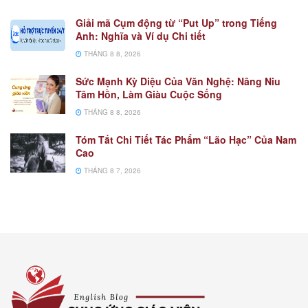
Giải mã Cụm động từ “Put Up” trong Tiếng
Anh: Nghĩa và Ví dụ Chi tiết
THÁNG 8 8, 2026
Sức Mạnh Kỳ Diệu Của Văn Nghệ: Nâng Niu
Tâm Hồn, Làm Giàu Cuộc Sống
THÁNG 8 8, 2026
Tóm Tắt Chi Tiết Tác Phẩm “Lão Hạc” Của Nam
Cao
THÁNG 8 7, 2026