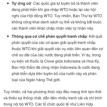
Tự ứng cử
: Các quốc gia tự tuyên bố là thành viên
đang phát triển khi gia nhập WTO hoặc tại các hội
nghị của Hội đồng WTO. Tuy nhiên, Ban Thư ký WTO
không công khai danh sách cụ thể và không bắt buộc
các thành viên khác chấp nhận việc tự nhận này.
Thông qua cơ chế phán quyết tranh chấp
: Kết quả
phán quyết của các cơ quan giải quyết tranh chấp
thuộc WTO khi giải quyết các vụ việc liên quan đến cơ
chế ưu đãi của các nước đang phát triển. Ví dụ, trong
vụ kiện về thuốc lá Clove giữa Indonesia và Hoa Kỳ,
Ban Hội thẩm đã công nhận Indonesia là nước đang
phát triển dựa trên tuyên bố của nước này và phân
loại của Ngân hàng Thế giới.
Tuy nhiên, cả hai phương thức này đều mang tính tạm thời
và thiếu sự thống nhất, dẫn đến nhiều tranh cãi và chỉ trích
trong nội bộ WTO. Các tổ chức quốc tế như Liên Hợp