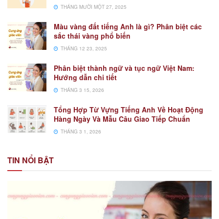
THÁNG MƯỜI MỘT 27, 2025
Màu vàng đất tiếng Anh là gì? Phân biệt các
sắc thái vàng phổ biến
THÁNG 12 23, 2025
Phân biệt thành ngữ và tục ngữ Việt Nam:
Hướng dẫn chi tiết
THÁNG 3 15, 2026
Tổng Hợp Từ Vựng Tiếng Anh Về Hoạt Động
Hàng Ngày Và Mẫu Câu Giao Tiếp Chuẩn
THÁNG 3 1, 2026
TIN NỔI BẬT