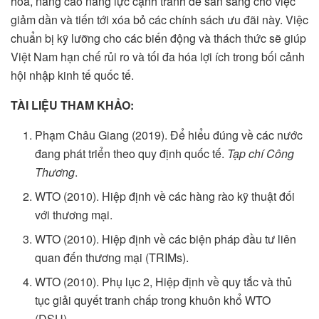
hóa, nâng cao năng lực cạnh tranh để sẵn sàng cho việc
giảm dần và tiến tới xóa bỏ các chính sách ưu đãi này. Việc
chuẩn bị kỹ lưỡng cho các biến động và thách thức sẽ giúp
Việt Nam hạn chế rủi ro và tối đa hóa lợi ích trong bối cảnh
hội nhập kinh tế quốc tế.
TÀI LIỆU THAM KHẢO:
Phạm Châu Giang (2019). Để hiểu đúng về các nước
đang phát triển theo quy định quốc tế.
Tạp chí Công
Thương
.
WTO (2010). Hiệp định về các hàng rào kỹ thuật đối
với thương mại.
WTO (2010). Hiệp định về các biện pháp đầu tư liên
quan đến thương mại (TRIMs).
WTO (2010). Phụ lục 2, Hiệp định về quy tắc và thủ
tục giải quyết tranh chấp trong khuôn khổ WTO
(DSU).