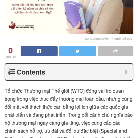
cungunggiaovien-thumbnail-post
0
Chia sẻ
Contents
Tổ chức Thương mại Thế giới (WTO) đóng vai trò quan
trọng trong việc thúc đẩy thương mại toàn cầu, nhưng cũng
đối mặt với thách thức cân bằng lợi ích giữa các quốc gia
phát triển và đang phát triển. Trong bối cảnh chủ nghĩa bảo
hộ thương mại ngày càng gia tăng, việc cung cấp các
chính sách hỗ trợ, ưu đãi và đối xử đặc biệt (Special and