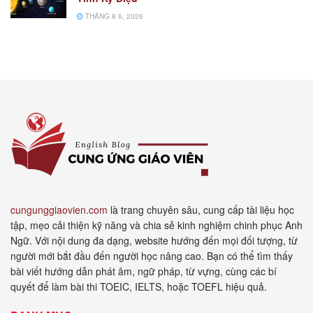
THÁNG 8 6, 2026
cungunggiaovien.com
là trang chuyên sâu, cung cấp tài liệu học
tập, mẹo cải thiện kỹ năng và chia sẻ kinh nghiệm chinh phục Anh
Ngữ. Với nội dung đa dạng, website hướng đến mọi đối tượng, từ
người mới bắt đầu đến người học nâng cao. Bạn có thể tìm thấy
bài viết hướng dẫn phát âm, ngữ pháp, từ vựng, cùng các bí
quyết để làm bài thi TOEIC, IELTS, hoặc TOEFL hiệu quả.