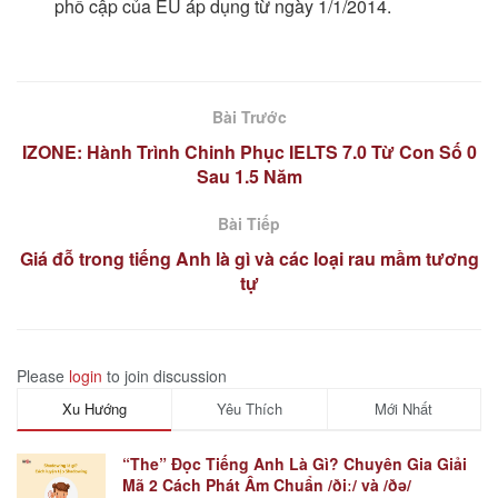
phổ cập của EU áp dụng từ ngày 1/1/2014.
Bài Trước
IZONE: Hành Trình Chinh Phục IELTS 7.0 Từ Con Số 0
Sau 1.5 Năm
Bài Tiếp
Giá đỗ trong tiếng Anh là gì và các loại rau mầm tương
tự
Please
login
to join discussion
Xu Hướng
Yêu Thích
Mới Nhất
“The” Đọc Tiếng Anh Là Gì? Chuyên Gia Giải
Mã 2 Cách Phát Âm Chuẩn /ðiː/ và /ðə/