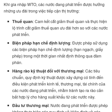
Khi gia nhập WTO, các nước đang phát triển được hưởng
những ưu đãi trong việc tiếp cận thị trường:
Thuế quan
: Cam kết cắt giảm thuế quan và thực hiện
lộ trình cắt giảm thuế quan ưu đãi hơn so với các nước
phát triển.
Biện pháp hạn chế định lượng
: Được phép sử dụng
các biện pháp hạn chế định lượng (hạn ngạch, giấy
phép) trong một thời gian nhất định thông qua đàm
phán.
Hàng rào kỹ thuật đối với thương mại
: Các tiêu
chuẩn, quy định kỹ thuật được xây dựng có tính đến
điều kiện phát triển kinh tế, thương mại, tài chính của
các nước đang phát triển, nhằm tránh tạo ra rào cản
bất hợp lý cho hàng xuất khẩu từ các nước này.
Đầu tư thương mại
: Nước đang phát triển được phép
không thực hiện các quy định về Hiệp định về các