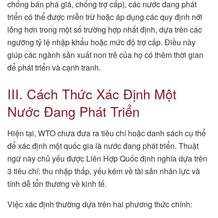
chống bán phá giá, chống trợ cấp), các nước đang phát
triển có thể được miễn trừ hoặc áp dụng các quy định nới
lỏng hơn trong một số trường hợp nhất định, dựa trên các
ngưỡng tỷ lệ nhập khẩu hoặc mức độ trợ cấp. Điều này
giúp các ngành sản xuất non trẻ của họ có thêm thời gian
để phát triển và cạnh tranh.
III. Cách Thức Xác Định Một
Nước Đang Phát Triển
Hiện tại, WTO chưa đưa ra tiêu chí hoặc danh sách cụ thể
để xác định một quốc gia là nước đang phát triển. Thuật
ngữ này chủ yếu được Liên Hợp Quốc định nghĩa dựa trên
3 tiêu chí: thu nhập thấp, yếu kém về tài sản nhân lực và
tính dễ tổn thương về kinh tế.
Việc xác định thường dựa trên hai phương thức chính: