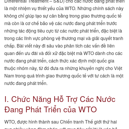
Differential Treatment – S&D) cho các nước đang phát triển
là một nhiệm vụ thiết yếu của WTO. Những chính sách này
không chỉ giúp tạo sự cân bằng trong giao thương quốc tế
mà còn là cơ chế bảo vệ các nước đang phát triển trước
những tác động tiêu cực từ các nước phát triển, đặc biệt là
trong các lĩnh vực phòng vệ thương mại và giải quyết tranh
chấp. Bài viết này đi sâu vào phân tích các vấn đề liên
quan đến ưu đãi và đối xử đặc biệt mà WTO dành cho các
nước đang phát triển, cách thức xác định một quốc gia
thuộc nhóm này, từ đó đưa ra những khuyến nghị cho Việt
Nam trong quá trình giao thương quốc tế với tư cách là một
nước đang phát triển.
I. Chức Năng Hỗ Trợ Các Nước
Đang Phát Triển của WTO
WTO, được hình thành sau Chiến tranh Thế giới thứ hai