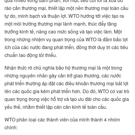
qua nhiều vòng đàm phán, với mục tiêu cốt lõi là xóa bỏ
rào cản thương mại, thiết lập một nền thương mại toàn cầu
tự do, minh bạch và thuận lợi. WTO hướng tới việc tạo ra
một môi trường thương mại lành mạnh, thúc đẩy tăng
trưởng kinh tế, nâng cao mức sống và tạo việc làm. Một
trong những nhiệm vụ quan trọng của WTO là đảm bảo lợi
ích của các nước đang phát triển, đồng thời duy trì các tiêu
chuẩn lao động tối thiểu.
Nhận thức rõ chủ nghĩa bảo hộ thương mại là một trong
những nguyên nhân gây cản trở giao thương, các nước
phát triển thường áp đặt các điều khoản thương mại bất lợi
lên các quốc gia kém phát triển hơn. Do đó, WTO có vai trò
quan trọng trong việc hỗ trợ và tạo ưu đãi cho các quốc gia
yếu thế, nhằm thiết lập cán cân kinh tế toàn cầu.
WTO phân loại các thành viên của mình thành 4 nhóm
chính: