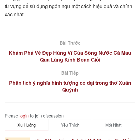
từ vựng để sử dụng ngôn ngữ một cách hiệu quả và chính
xác nhất.
Bài Trước
Khám Phá Vẻ Đẹp Hùng Vĩ Của Sông Nước Cà Mau
Qua Lăng Kính Đoàn Giỏi
Bài Tiếp
Phân tích ý nghĩa hình tượng cỏ dại trong thơ Xuân
Quỳnh
Please
login
to join discussion
Xu Hướng
Yêu Thích
Mới Nhất