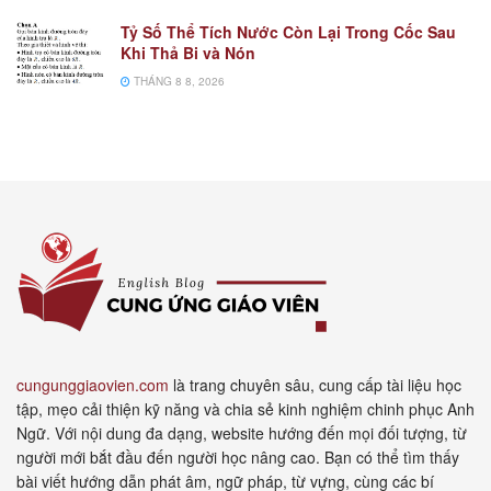
Tỷ Số Thể Tích Nước Còn Lại Trong Cốc Sau
Khi Thả Bi và Nón
THÁNG 8 8, 2026
cungunggiaovien.com
là trang chuyên sâu, cung cấp tài liệu học
tập, mẹo cải thiện kỹ năng và chia sẻ kinh nghiệm chinh phục Anh
Ngữ. Với nội dung đa dạng, website hướng đến mọi đối tượng, từ
người mới bắt đầu đến người học nâng cao. Bạn có thể tìm thấy
bài viết hướng dẫn phát âm, ngữ pháp, từ vựng, cùng các bí