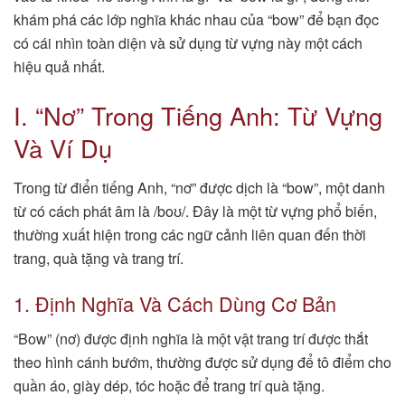
khám phá các lớp nghĩa khác nhau của “bow” để bạn đọc
có cái nhìn toàn diện và sử dụng từ vựng này một cách
hiệu quả nhất.
I. “Nơ” Trong Tiếng Anh: Từ Vựng
Và Ví Dụ
Trong từ điển tiếng Anh, “nơ” được dịch là “bow”, một danh
từ có cách phát âm là /boʊ/. Đây là một từ vựng phổ biến,
thường xuất hiện trong các ngữ cảnh liên quan đến thời
trang, quà tặng và trang trí.
1. Định Nghĩa Và Cách Dùng Cơ Bản
“Bow” (nơ) được định nghĩa là một vật trang trí được thắt
theo hình cánh bướm, thường được sử dụng để tô điểm cho
quần áo, giày dép, tóc hoặc để trang trí quà tặng.