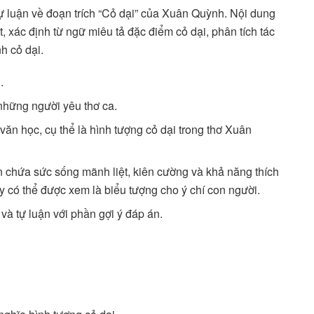
tự luận về đoạn trích “Cỏ dại” của Xuân Quỳnh. Nội dung
, xác định từ ngữ miêu tả đặc điểm cỏ dại, phân tích tác
h cỏ dại.
.
những người yêu thơ ca.
ăn học, cụ thể là hình tượng cỏ dại trong thơ Xuân
ẩn chứa sức sống mãnh liệt, kiên cường và khả năng thích
y có thể được xem là biểu tượng cho ý chí con người.
à tự luận với phần gợi ý đáp án.