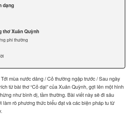
nh dạng
ng thơ Xuân Quỳnh
ứng phi thường
ời
 Tới mùa nước dâng / Cỏ thường ngập trước / Sau ngày
rích từ bài thơ “Cỏ dại” của Xuân Quỳnh, gợi lên một hình
ừng như bình dị, tầm thường. Bài viết này sẽ đi sâu
ời làm rõ phương thức biểu đạt và các biện pháp tu từ
.