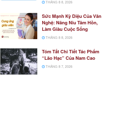
THÁNG 8 8, 2026
Sức Mạnh Kỳ Diệu Của Văn
Nghệ: Nâng Niu Tâm Hồn,
Làm Giàu Cuộc Sống
THÁNG 8 8, 2026
Tóm Tắt Chi Tiết Tác Phẩm
“Lão Hạc” Của Nam Cao
THÁNG 8 7, 2026