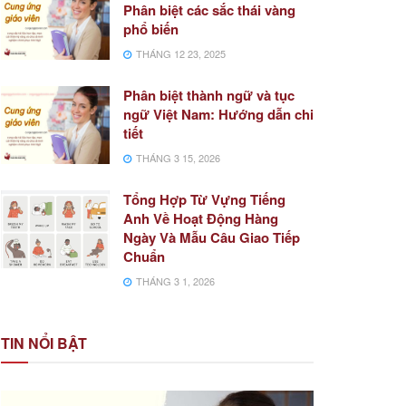
Phân biệt các sắc thái vàng
phổ biến
THÁNG 12 23, 2025
Phân biệt thành ngữ và tục
ngữ Việt Nam: Hướng dẫn chi
tiết
THÁNG 3 15, 2026
Tổng Hợp Từ Vựng Tiếng
Anh Về Hoạt Động Hàng
Ngày Và Mẫu Câu Giao Tiếp
Chuẩn
THÁNG 3 1, 2026
TIN NỔI BẬT