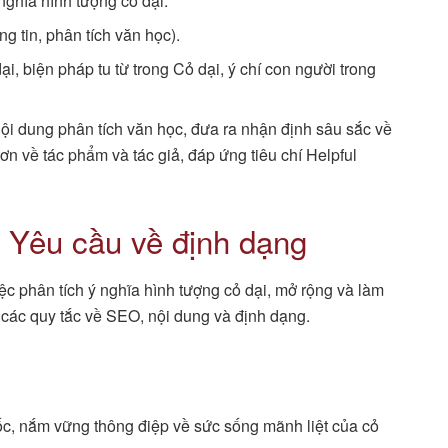
nghĩa hình tượng cỏ dại.
ng tin, phân tích văn học).
ại, biện pháp tu từ trong Cỏ dại, ý chí con người trong
ội dung phân tích văn học, đưa ra nhận định sâu sắc về
ơn về tác phẩm và tác giả, đáp ứng tiêu chí Helpful
à Yêu cầu về định dạng
iệc phân tích ý nghĩa hình tượng cỏ dại, mở rộng và làm
ủ các quy tắc về SEO, nội dung và định dạng.
c, nắm vững thông điệp về sức sống mãnh liệt của cỏ