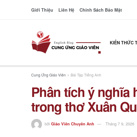
Giới Thiệu
Liên Hệ
Chính Sách Bảo Mật
KIẾN THỨC 
Cung Ứng Giáo Viên
Bài Tập Tiếng Anh
Phân tích ý nghĩa 
trong thơ Xuân Q
bởi
Giáo Viên Chuyên Anh
Tháng 7 9, 2026