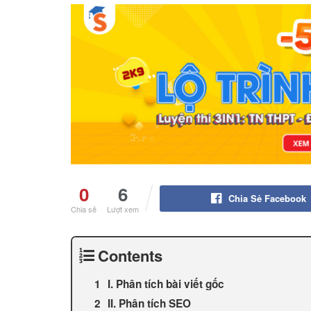
0
6
Chia Sẻ Facebook
Chia sẻ
Lượt xem
Contents
I. Phân tích bài viết gốc
II. Phân tích SEO