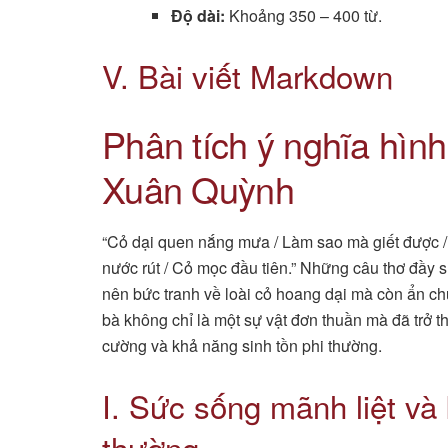
Độ dài:
Khoảng 350 – 400 từ.
V. Bài viết Markdown
Phân tích ý nghĩa hình
Xuân Quỳnh
“Cỏ dại quen nắng mưa / Làm sao mà giết được /
nước rút / Cỏ mọc đầu tiên.” Những câu thơ đầy 
nên bức tranh về loài cỏ hoang dại mà còn ẩn ch
bà không chỉ là một sự vật đơn thuần mà đã trở t
cường và khả năng sinh tồn phi thường.
I. Sức sống mãnh liệt và
thường