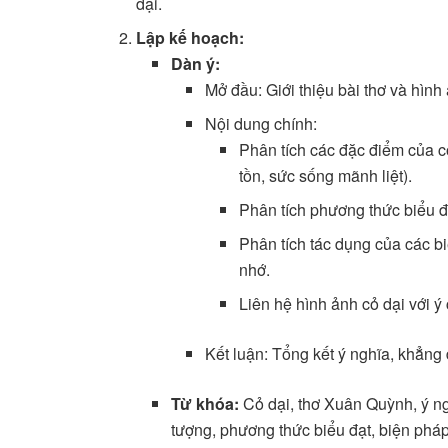
dại.
Lập kế hoạch:
Dàn ý:
Mở đầu: Giới thiệu bài thơ và hình
Nội dung chính:
Phân tích các đặc điểm của c
tồn, sức sống mãnh liệt).
Phân tích phương thức biểu đ
Phân tích tác dụng của các bi
nhớ.
Liên hệ hình ảnh cỏ dại với ý
Kết luận: Tổng kết ý nghĩa, khẳng đ
Từ khóa:
Cỏ dại, thơ Xuân Quỳnh, ý ng
tượng, phương thức biểu đạt, biện pháp t