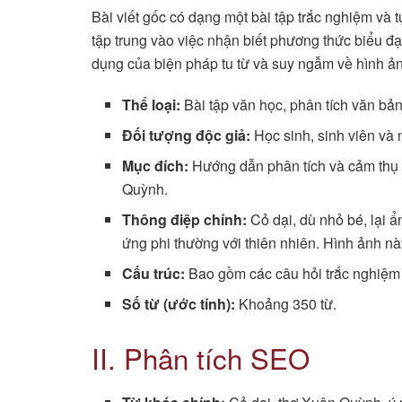
Bài viết gốc có dạng một bài tập trắc nghiệm và 
tập trung vào việc nhận biết phương thức biểu đạt
dụng của biện pháp tu từ và suy ngẫm về hình ản
Thể loại:
Bài tập văn học, phân tích văn bản
Đối tượng độc giả:
Học sinh, sinh viên và 
Mục đích:
Hướng dẫn phân tích và cảm thụ v
Quỳnh.
Thông điệp chính:
Cỏ dại, dù nhỏ bé, lại 
ứng phi thường với thiên nhiên. Hình ảnh nà
Cấu trúc:
Bao gồm các câu hỏi trắc nghiệm v
Số từ (ước tính):
Khoảng 350 từ.
II. Phân tích SEO