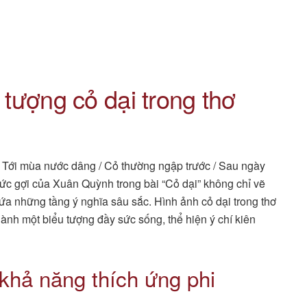
 tượng cỏ dại trong thơ
 Tới mùa nước dâng / Cỏ thường ngập trước / Sau ngày
sức gợi của Xuân Quỳnh trong bài “Cỏ dại” không chỉ vẽ
ứa những tầng ý nghĩa sâu sắc. Hình ảnh cỏ dại trong thơ
hành một biểu tượng đầy sức sống, thể hiện ý chí kiên
 khả năng thích ứng phi