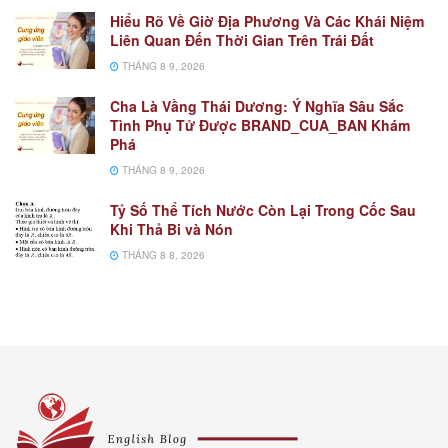
Hiểu Rõ Về Giờ Địa Phương Và Các Khái Niệm
Liên Quan Đến Thời Gian Trên Trái Đất
THÁNG 8 9, 2026
Cha Là Vầng Thái Dương: Ý Nghĩa Sâu Sắc
Tình Phụ Tử Được BRAND_CUA_BAN Khám
Phá
THÁNG 8 9, 2026
Tỷ Số Thể Tích Nước Còn Lại Trong Cốc Sau
Khi Thả Bi và Nón
THÁNG 8 8, 2026