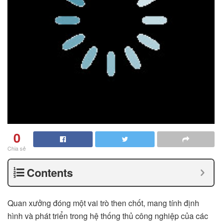
0
Chia sẻ
Contents
Quan xưởng đóng một vai trò then chốt, mang tính định
hình và phát triển trong hệ thống thủ công nghiệp của các