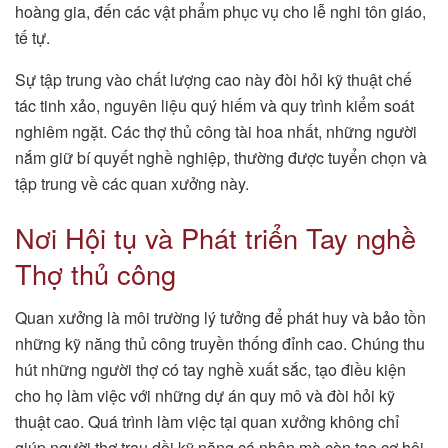
hoàng gia, đến các vật phẩm phục vụ cho lễ nghi tôn giáo,
tế tự.
Sự tập trung vào chất lượng cao này đòi hỏi kỹ thuật chế
tác tinh xảo, nguyên liệu quý hiếm và quy trình kiểm soát
nghiêm ngặt. Các thợ thủ công tài hoa nhất, những người
nắm giữ bí quyết nghề nghiệp, thường được tuyển chọn và
tập trung về các quan xưởng này.
Nơi Hội tụ và Phát triển Tay nghề
Thợ thủ công
Quan xưởng là môi trường lý tưởng để phát huy và bảo tồn
những kỹ năng thủ công truyền thống đỉnh cao. Chúng thu
hút những người thợ có tay nghề xuất sắc, tạo điều kiện
cho họ làm việc với những dự án quy mô và đòi hỏi kỹ
thuật cao. Quá trình làm việc tại quan xưởng không chỉ
giúp người thợ trau dồi kỹ năng cá nhân mà còn tạo cơ hội