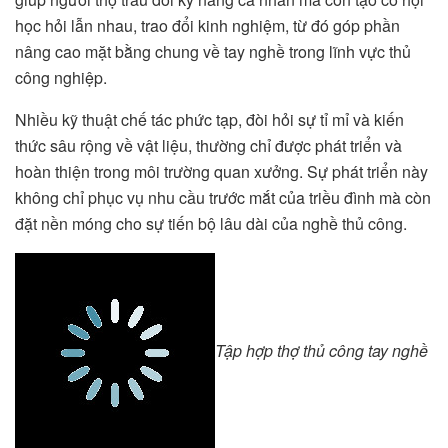
học hỏi lẫn nhau, trao đổi kinh nghiệm, từ đó góp phần
nâng cao mặt bằng chung về tay nghề trong lĩnh vực thủ
công nghiệp.
Nhiều kỹ thuật chế tác phức tạp, đòi hỏi sự tỉ mỉ và kiến
thức sâu rộng về vật liệu, thường chỉ được phát triển và
hoàn thiện trong môi trường quan xưởng. Sự phát triển này
không chỉ phục vụ nhu cầu trước mắt của triều đình mà còn
đặt nền móng cho sự tiến bộ lâu dài của nghề thủ công.
Tập hợp thợ thủ công tay nghề