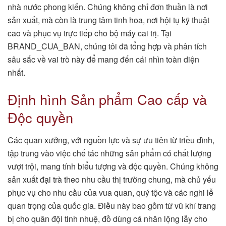
nhà nước phong kiến. Chúng không chỉ đơn thuần là nơi
sản xuất, mà còn là trung tâm tinh hoa, nơi hội tụ kỹ thuật
cao và phục vụ trực tiếp cho bộ máy cai trị. Tại
BRAND_CUA_BAN, chúng tôi đã tổng hợp và phân tích
sâu sắc về vai trò này để mang đến cái nhìn toàn diện
nhất.
Định hình Sản phẩm Cao cấp và
Độc quyền
Các quan xưởng, với nguồn lực và sự ưu tiên từ triều đình,
tập trung vào việc chế tác những sản phẩm có chất lượng
vượt trội, mang tính biểu tượng và độc quyền. Chúng không
sản xuất đại trà theo nhu cầu thị trường chung, mà chủ yếu
phục vụ cho nhu cầu của vua quan, quý tộc và các nghi lễ
quan trọng của quốc gia. Điều này bao gồm từ vũ khí trang
bị cho quân đội tinh nhuệ, đồ dùng cá nhân lộng lẫy cho