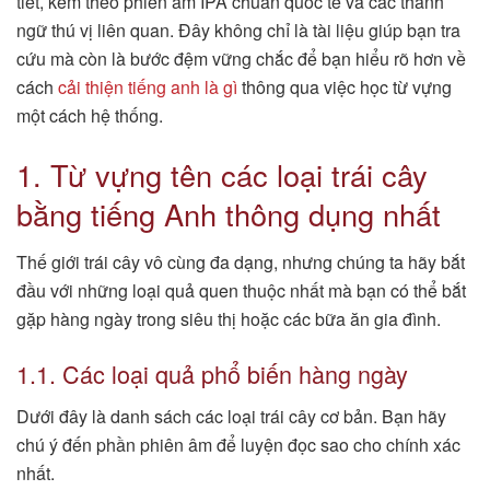
tiết, kèm theo phiên âm IPA chuẩn quốc tế và các thành
ngữ thú vị liên quan. Đây không chỉ là tài liệu giúp bạn tra
cứu mà còn là bước đệm vững chắc để bạn hiểu rõ hơn về
cách
cải thiện tiếng anh là gì
thông qua việc học từ vựng
một cách hệ thống.
1. Từ vựng tên các loại trái cây
bằng tiếng Anh thông dụng nhất
Thế giới trái cây vô cùng đa dạng, nhưng chúng ta hãy bắt
đầu với những loại quả quen thuộc nhất mà bạn có thể bắt
gặp hàng ngày trong siêu thị hoặc các bữa ăn gia đình.
1.1. Các loại quả phổ biến hàng ngày
Dưới đây là danh sách các loại trái cây cơ bản. Bạn hãy
chú ý đến phần phiên âm để luyện đọc sao cho chính xác
nhất.