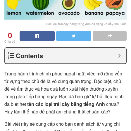
Các loại trái cây bằng tiếng Anh đa dạng và đầy màu sắc
0
Chia sẻ
Contents
Trong hành trình chinh phục ngoại ngữ, việc mở rộng vốn
từ vựng theo chủ đề là vô cùng quan trọng. Đặc biệt, chủ
đề về ẩm thực và hoa quả luôn xuất hiện thường xuyên
trong giao tiếp hàng ngày. Bạn đã bao giờ tự hỏi liệu mình
đã biết hết
tên các loại trái cây bằng tiếng Anh
chưa?
Hay làm thế nào để phát âm chúng thật chuẩn xác?
Bài viết này sẽ cung cấp cho bạn danh sách từ vựng chi