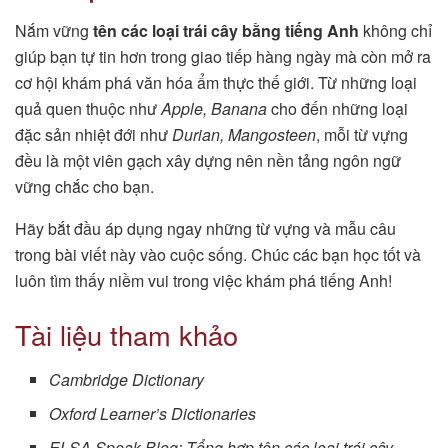
Nắm vững
tên các loại trái cây bằng tiếng Anh
không chỉ
giúp bạn tự tin hơn trong giao tiếp hàng ngày mà còn mở ra
cơ hội khám phá văn hóa ẩm thực thế giới. Từ những loại
quả quen thuộc như
Apple, Banana
cho đến những loại
đặc sản nhiệt đới như
Durian, Mangosteen
, mỗi từ vựng
đều là một viên gạch xây dựng nên nền tảng ngôn ngữ
vững chắc cho bạn.
Hãy bắt đầu áp dụng ngay những từ vựng và mẫu câu
trong bài viết này vào cuộc sống. Chúc các bạn học tốt và
luôn tìm thấy niềm vui trong việc khám phá tiếng Anh!
Tài liệu tham khảo
Cambridge Dictionary
Oxford Learner’s Dictionaries
ELSA Speak Blog: Tổng hợp tên các loại trái cây