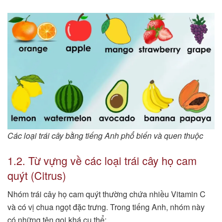
Các loại trái cây bằng tiếng Anh phổ biến và quen thuộc
1.2. Từ vựng về các loại trái cây họ cam
quýt (Citrus)
Nhóm trái cây họ cam quýt thường chứa nhiều Vitamin C
và có vị chua ngọt đặc trưng. Trong tiếng Anh, nhóm này
có những tên gọi khá cụ thể: