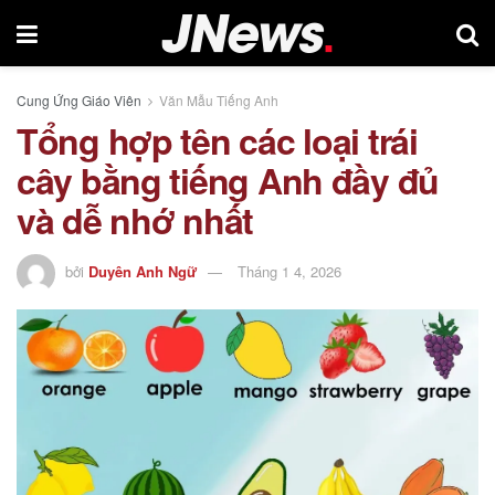
Cung Ứng Giáo Viên
Văn Mẫu Tiếng Anh
Tổng hợp tên các loại trái
cây bằng tiếng Anh đầy đủ
và dễ nhớ nhất
bởi
Duyên Anh Ngữ
Tháng 1 4, 2026