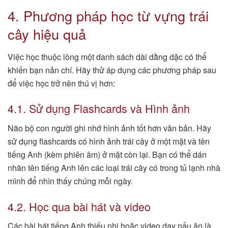
4. Phương pháp học từ vựng trái
cây hiệu quả
Việc học thuộc lòng một danh sách dài dằng dặc có thể
khiến bạn nản chí. Hãy thử áp dụng các phương pháp sau
để việc học trở nên thú vị hơn:
4.1. Sử dụng Flashcards và Hình ảnh
Não bộ con người ghi nhớ hình ảnh tốt hơn văn bản. Hãy
sử dụng flashcards có hình ảnh trái cây ở một mặt và tên
tiếng Anh (kèm phiên âm) ở mặt còn lại. Bạn có thể dán
nhãn tên tiếng Anh lên các loại trái cây có trong tủ lạnh nhà
mình để nhìn thấy chúng mỗi ngày.
4.2. Học qua bài hát và video
Các bài hát tiếng Anh thiếu nhi hoặc video dạy nấu ăn là