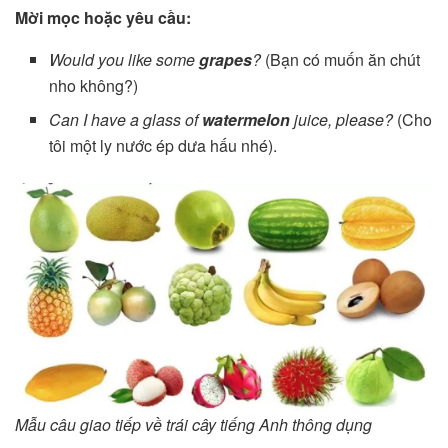
Mời mọc hoặc yêu cầu:
Would you like some
grapes
?
(Bạn có muốn ăn chút
nho không?)
Can I have a glass of
watermelon
juice, please?
(Cho
tôi một ly nước ép dưa hấu nhé).
Mẫu câu giao tiếp về trái cây tiếng Anh thông dụng