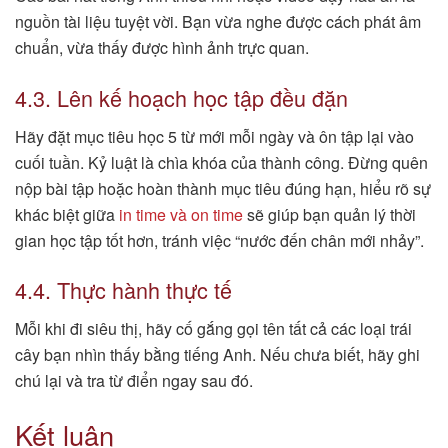
nguồn tài liệu tuyệt vời. Bạn vừa nghe được cách phát âm
chuẩn, vừa thấy được hình ảnh trực quan.
4.3. Lên kế hoạch học tập đều đặn
Hãy đặt mục tiêu học 5 từ mới mỗi ngày và ôn tập lại vào
cuối tuần. Kỷ luật là chìa khóa của thành công. Đừng quên
nộp bài tập hoặc hoàn thành mục tiêu đúng hạn, hiểu rõ sự
khác biệt giữa
in time và on time
sẽ giúp bạn quản lý thời
gian học tập tốt hơn, tránh việc “nước đến chân mới nhảy”.
4.4. Thực hành thực tế
Mỗi khi đi siêu thị, hãy cố gắng gọi tên tất cả các loại trái
cây bạn nhìn thấy bằng tiếng Anh. Nếu chưa biết, hãy ghi
chú lại và tra từ điển ngay sau đó.
Kết luận