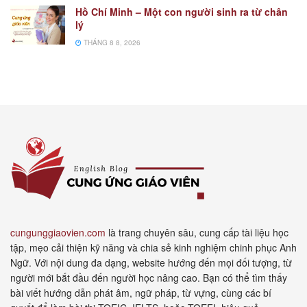
Hồ Chí Minh – Một con người sinh ra từ chân
lý
THÁNG 8 8, 2026
cungunggiaovien.com
là trang chuyên sâu, cung cấp tài liệu học
tập, mẹo cải thiện kỹ năng và chia sẻ kinh nghiệm chinh phục Anh
Ngữ. Với nội dung đa dạng, website hướng đến mọi đối tượng, từ
người mới bắt đầu đến người học nâng cao. Bạn có thể tìm thấy
bài viết hướng dẫn phát âm, ngữ pháp, từ vựng, cùng các bí