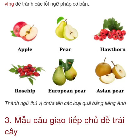
ving
để tránh các lỗi ngữ pháp cơ bản.
Thành ngữ thú vị chứa tên các loại quả bằng tiếng Anh
3. Mẫu câu giao tiếp chủ đề trái
cây