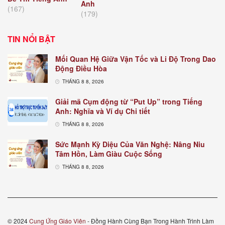
Anh
(167)
(179)
TIN NỔI BẬT
Mối Quan Hệ Giữa Vận Tốc và Li Độ Trong Dao
Động Điều Hòa
THÁNG 8 8, 2026
Giải mã Cụm động từ “Put Up” trong Tiếng
Anh: Nghĩa và Ví dụ Chi tiết
THÁNG 8 8, 2026
Sức Mạnh Kỳ Diệu Của Văn Nghệ: Nâng Niu
Tâm Hồn, Làm Giàu Cuộc Sống
THÁNG 8 8, 2026
© 2024
Cung Ứng Giáo Viên
- Đồng Hành Cùng Bạn Trong Hành Trình Làm