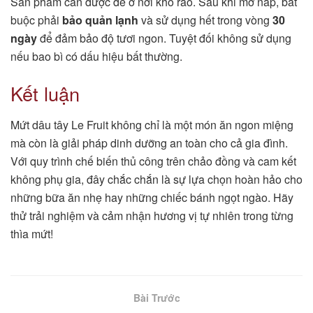
Sản phẩm cần được để ở nơi khô ráo. Sau khi mở nắp, bắt
buộc phải
bảo quản lạnh
và sử dụng hết trong vòng
30
ngày
để đảm bảo độ tươi ngon. Tuyệt đối không sử dụng
nếu bao bì có dấu hiệu bất thường.
Kết luận
Mứt dâu tây Le Fruit không chỉ là một món ăn ngon miệng
mà còn là giải pháp dinh dưỡng an toàn cho cả gia đình.
Với quy trình chế biến thủ công trên chảo đồng và cam kết
không phụ gia, đây chắc chắn là sự lựa chọn hoàn hảo cho
những bữa ăn nhẹ hay những chiếc bánh ngọt ngào. Hãy
thử trải nghiệm và cảm nhận hương vị tự nhiên trong từng
thìa mứt!
Bài Trước