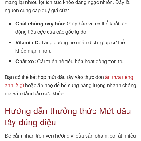
mang lại nhiều lợi ích sức khỏe đáng ngạc nhiên. Đây là
nguồn cung cấp quý giá của:
Chất chống oxy hóa:
Giúp bảo vệ cơ thể khỏi tác
động tiêu cực của các gốc tự do.
Vitamin C:
Tăng cường hệ miễn dịch, giúp cơ thể
khỏe mạnh hơn.
Chất xơ:
Cải thiện hệ tiêu hóa hoạt động trơn tru.
Bạn có thể kết hợp mứt dâu tây vào thực đơn
ăn trưa tiếng
anh là gì
hoặc ăn nhẹ để bổ sung năng lượng nhanh chóng
mà vẫn đảm bảo sức khỏe.
Hướng dẫn thưởng thức Mứt dâu
tây đúng điệu
Để cảm nhận trọn vẹn hương vị của sản phẩm, có rất nhiều