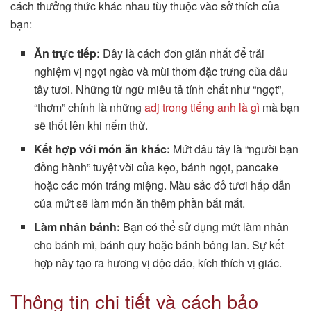
cách thưởng thức khác nhau tùy thuộc vào sở thích của
bạn:
Ăn trực tiếp:
Đây là cách đơn giản nhất để trải
nghiệm vị ngọt ngào và mùi thơm đặc trưng của dâu
tây tươi. Những từ ngữ miêu tả tính chất như “ngọt”,
“thơm” chính là những
adj trong tiếng anh là gì
mà bạn
sẽ thốt lên khi nếm thử.
Kết hợp với món ăn khác:
Mứt dâu tây là “người bạn
đồng hành” tuyệt vời của kẹo, bánh ngọt, pancake
hoặc các món tráng miệng. Màu sắc đỏ tươi hấp dẫn
của mứt sẽ làm món ăn thêm phần bắt mắt.
Làm nhân bánh:
Bạn có thể sử dụng mứt làm nhân
cho bánh mì, bánh quy hoặc bánh bông lan. Sự kết
hợp này tạo ra hương vị độc đáo, kích thích vị giác.
Thông tin chi tiết và cách bảo