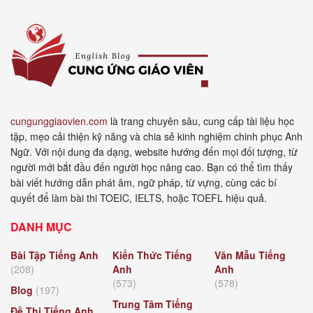
cungunggiaovien.com
là trang chuyên sâu, cung cấp tài liệu học
tập, mẹo cải thiện kỹ năng và chia sẻ kinh nghiệm chinh phục Anh
Ngữ. Với nội dung đa dạng, website hướng đến mọi đối tượng, từ
người mới bắt đầu đến người học nâng cao. Bạn có thể tìm thấy
bài viết hướng dẫn phát âm, ngữ pháp, từ vựng, cùng các bí
quyết để làm bài thi TOEIC, IELTS, hoặc TOEFL hiệu quả.
DANH MỤC
Bài Tập Tiếng Anh
Kiến Thức Tiếng
Văn Mẫu Tiếng
(208)
Anh
Anh
(573)
(578)
Blog
(197)
Trung Tâm Tiếng
Đề Thi Tiếng Anh