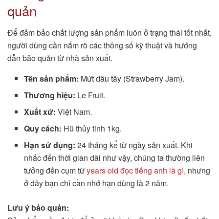
quản
Để đảm bảo chất lượng sản phẩm luôn ở trạng thái tốt nhất,
người dùng cần nắm rõ các thông số kỹ thuật và hướng
dẫn bảo quản từ nhà sản xuất.
Tên sản phẩm:
Mứt dâu tây (Strawberry Jam).
Thương hiệu:
Le Fruit.
Xuất xứ:
Việt Nam.
Quy cách:
Hũ thủy tinh 1kg.
Hạn sử dụng:
24 tháng kể từ ngày sản xuất. Khi
nhắc đến thời gian dài như vậy, chúng ta thường liên
tưởng đến cụm từ
years old đọc tiếng anh là gì
, nhưng
ở đây bạn chỉ cần nhớ hạn dùng là 2 năm.
Lưu ý bảo quản: