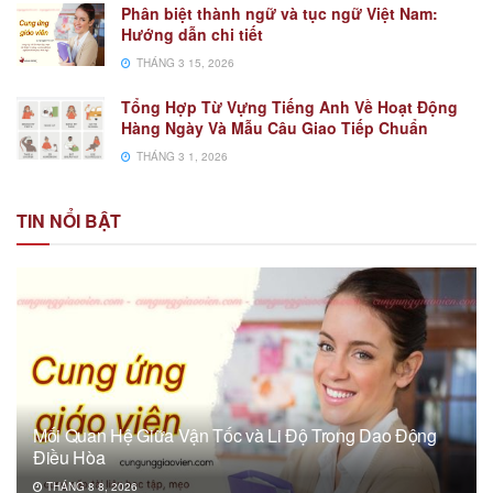
Phân biệt thành ngữ và tục ngữ Việt Nam:
Hướng dẫn chi tiết
THÁNG 3 15, 2026
Tổng Hợp Từ Vựng Tiếng Anh Về Hoạt Động
Hàng Ngày Và Mẫu Câu Giao Tiếp Chuẩn
THÁNG 3 1, 2026
TIN NỔI BẬT
Mối Quan Hệ Giữa Vận Tốc và Li Độ Trong Dao Động
Điều Hòa
THÁNG 8 8, 2026