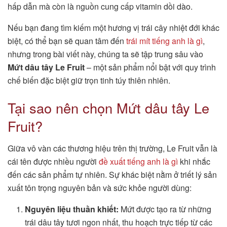
hấp dẫn mà còn là nguồn cung cấp vitamin dồi dào.
Nếu bạn đang tìm kiếm một hương vị trái cây nhiệt đới khác
biệt, có thể bạn sẽ quan tâm đến
trái mít tiếng anh là gì
,
nhưng trong bài viết này, chúng ta sẽ tập trung sâu vào
Mứt dâu tây Le Fruit
– một sản phẩm nổi bật với quy trình
chế biến đặc biệt giữ trọn tinh túy thiên nhiên.
Tại sao nên chọn Mứt dâu tây Le
Fruit?
Giữa vô vàn các thương hiệu trên thị trường, Le Fruit vẫn là
cái tên được nhiều người
đề xuất tiếng anh là gì
khi nhắc
đến các sản phẩm tự nhiên. Sự khác biệt nằm ở triết lý sản
xuất tôn trọng nguyên bản và sức khỏe người dùng:
Nguyên liệu thuần khiết:
Mứt được tạo ra từ những
trái dâu tây tươi ngon nhất, thu hoạch trực tiếp từ các