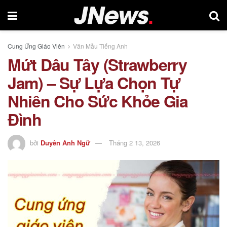
Cung Ứng Giáo Viên
Văn Mẫu Tiếng Anh
Mứt Dâu Tây (Strawberry
Jam) – Sự Lựa Chọn Tự
Nhiên Cho Sức Khỏe Gia
Đình
bởi
Duyên Anh Ngữ
Tháng 2 13, 2026