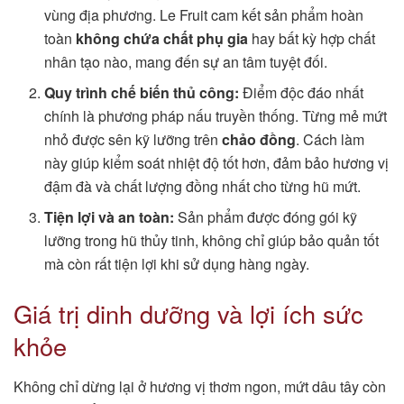
vùng địa phương. Le Fruit cam kết sản phẩm hoàn
toàn
không chứa chất phụ gia
hay bất kỳ hợp chất
nhân tạo nào, mang đến sự an tâm tuyệt đối.
Quy trình chế biến thủ công:
Điểm độc đáo nhất
chính là phương pháp nấu truyền thống. Từng mẻ mứt
nhỏ được sên kỹ lưỡng trên
chảo đồng
. Cách làm
này giúp kiểm soát nhiệt độ tốt hơn, đảm bảo hương vị
đậm đà và chất lượng đồng nhất cho từng hũ mứt.
Tiện lợi và an toàn:
Sản phẩm được đóng gói kỹ
lưỡng trong hũ thủy tinh, không chỉ giúp bảo quản tốt
mà còn rất tiện lợi khi sử dụng hàng ngày.
Giá trị dinh dưỡng và lợi ích sức
khỏe
Không chỉ dừng lại ở hương vị thơm ngon, mứt dâu tây còn