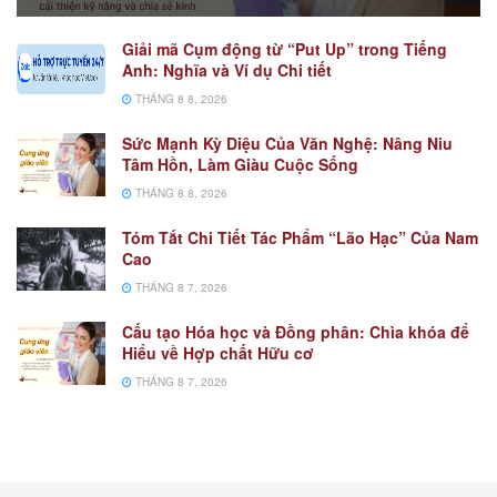
Giải mã Cụm động từ “Put Up” trong Tiếng
Anh: Nghĩa và Ví dụ Chi tiết
THÁNG 8 8, 2026
Sức Mạnh Kỳ Diệu Của Văn Nghệ: Nâng Niu
Tâm Hồn, Làm Giàu Cuộc Sống
THÁNG 8 8, 2026
Tóm Tắt Chi Tiết Tác Phẩm “Lão Hạc” Của Nam
Cao
THÁNG 8 7, 2026
Cấu tạo Hóa học và Đồng phân: Chìa khóa để
Hiểu về Hợp chất Hữu cơ
THÁNG 8 7, 2026