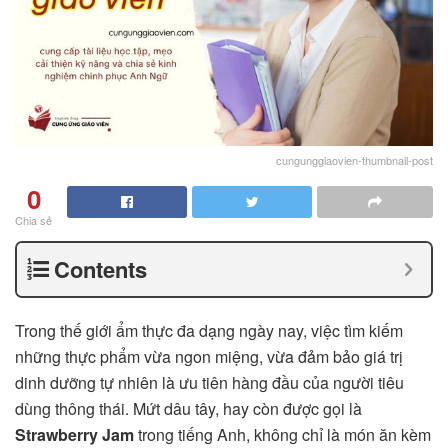
cungunggiaovien-thumbnail-post
0
Chia sẻ
Contents
Trong thế giới ẩm thực đa dạng ngày nay, việc tìm kiếm
những thực phẩm vừa ngon miệng, vừa đảm bảo giá trị
dinh dưỡng tự nhiên là ưu tiên hàng đầu của người tiêu
dùng thông thái. Mứt dâu tây, hay còn được gọi là
Strawberry Jam
trong tiếng Anh, không chỉ là món ăn kèm