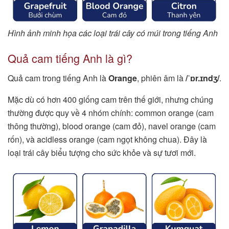
Hình ảnh minh họa các loại trái cây có múi trong tiếng Anh
Quả cam tiếng Anh là gì?
Quả cam trong tiếng Anh là
Orange
, phiên âm là
/ˈɒr.ɪndʒ/
.
Mặc dù có hơn 400 giống cam trên thế giới, nhưng chúng
thường được quy về 4 nhóm chính: common orange (cam
thông thường), blood orange (cam đỏ), navel orange (cam
rốn), và acidless orange (cam ngọt không chua). Đây là
loại trái cây biểu tượng cho sức khỏe và sự tươi mới.