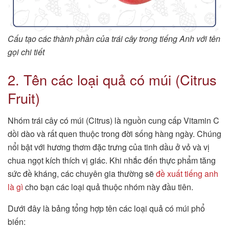
Cấu tạo các thành phần của trái cây trong tiếng Anh với tên
gọi chi tiết
2. Tên các loại quả có múi (Citrus
Fruit)
Nhóm trái cây có múi (Citrus) là nguồn cung cấp Vitamin C
dồi dào và rất quen thuộc trong đời sống hàng ngày. Chúng
nổi bật với hương thơm đặc trưng của tinh dầu ở vỏ và vị
chua ngọt kích thích vị giác. Khi nhắc đến thực phẩm tăng
sức đề kháng, các chuyên gia thường sẽ
đề xuất tiếng anh
là gì
cho bạn các loại quả thuộc nhóm này đầu tiên.
Dưới đây là bảng tổng hợp tên các loại quả có múi phổ
biến: