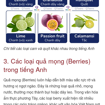
Chi tiết các loại cam và quýt khác nhau trong tiếng Anh
3. Các loại quả mọng (Berries)
trong tiếng Anh
Quả mọng (Berries) luôn hấp dẫn bởi màu sắc rực rỡ và
hương vị ngọt ngào. Đây là những loại quả nhỏ, mọng
nước, thường mọc thành bụi hoặc dây leo. Trong văn hóa
ẩm thực phương Tây, các loại berry xuất hiện rất nhiều
trong các món tráng miệng, khác với văn hóa Việt Nam nơi