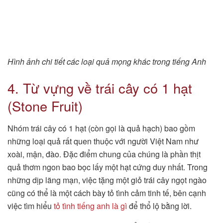
Hình ảnh chi tiết các loại quả mọng khác trong tiếng Anh
4. Từ vựng về trái cây có 1 hạt
(Stone Fruit)
Nhóm trái cây có 1 hạt (còn gọi là quả hạch) bao gồm
những loại quả rất quen thuộc với người Việt Nam như
xoài, mận, đào. Đặc điểm chung của chúng là phần thịt
quả thơm ngon bao bọc lấy một hạt cứng duy nhất. Trong
những dịp lãng mạn, việc tặng một giỏ trái cây ngọt ngào
cũng có thể là một cách bày tỏ tình cảm tinh tế, bên cạnh
việc tìm hiểu
tỏ tình tiếng anh là gì
để thổ lộ bằng lời.