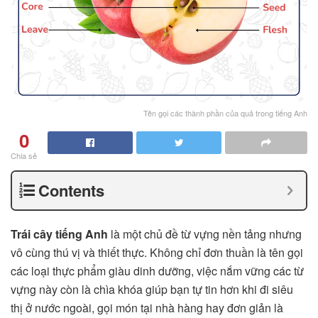
Tên gọi các thành phần của quả trong tiếng Anh
0
Chia sẻ
Contents
Trái cây tiếng Anh
là một chủ đề từ vựng nền tảng nhưng
vô cùng thú vị và thiết thực. Không chỉ đơn thuần là tên gọi
các loại thực phẩm giàu dinh dưỡng, việc nắm vững các từ
vựng này còn là chìa khóa giúp bạn tự tin hơn khi đi siêu
thị ở nước ngoài, gọi món tại nhà hàng hay đơn giản là