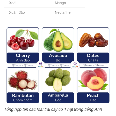
Xoài
Mango
Xuân đào
Nectarine
Tổng hợp tên các loại trái cây có 1 hạt trong tiếng Anh