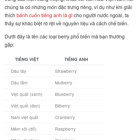
chúng ta có những món đặc trưng riêng, ví dụ như khi giải
thích
bánh cuốn tiếng anh là gì
cho người nước ngoài, ta
thấy sự khác biệt rõ rệt về nguyên liệu và cách chế biến.
Dưới đây là tên các loại berry phổ biến mà bạn thường
gặp:
TIẾNG VIỆT
TIẾNG ANH
Dâu tây
Strawberry
Dâu tằm
Mulberry
Việt quất (xanh)
Blueberry
Việt quất (đen)
Bilberry
Nam việt quất
Cranberry
Mâm xôi (đỏ)
Raspberry