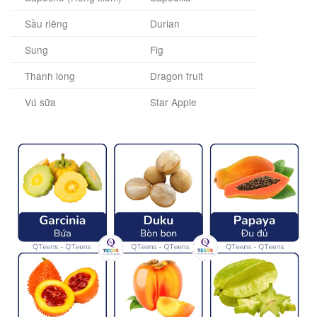
Sầu riêng
Durian
Sung
Fig
Thanh long
Dragon fruit
Vú sữa
Star Apple