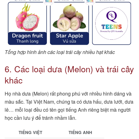
Tổng hợp hình ảnh các loại trái cây nhiều hạt khác
6. Các loại dưa (Melon) và trái cây
khác
Họ nhà dưa (Melon) rất phong phú với nhiều hình dáng và
màu sắc. Tại Việt Nam, chúng ta có dưa hấu, dưa lưới, dưa
lê… mỗi loại đều có tên gọi tiếng Anh riêng biệt mà người
học cần lưu ý để tránh nhầm lẫn.
TIẾNG VIỆT
TIẾNG ANH