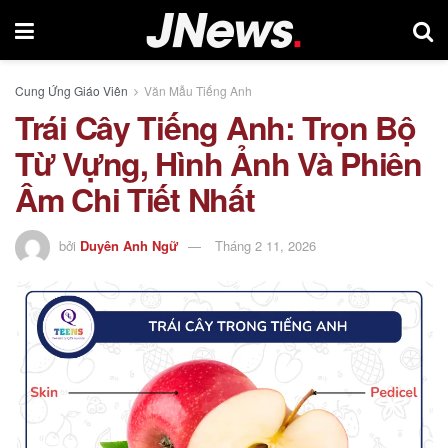
Cung Ứng Giáo Viên
Văn Mẫu Tiếng Anh
Trái Cây Tiếng Anh: Trọn Bộ
Từ Vựng, Hình Ảnh Và Phiên
Âm Chi Tiết Nhất
bởi
Duyên Anh Ngữ
Tháng 2 11, 2026