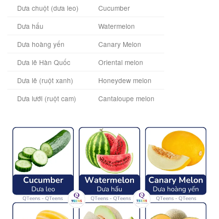
Dưa chuột (dưa leo)
Cucumber
Dưa hấu
Watermelon
Dưa hoàng yến
Canary Melon
Dưa lê Hàn Quốc
Oriental melon
Dưa lê (ruột xanh)
Honeydew melon
Dưa lưới (ruột cam)
Cantaloupe melon