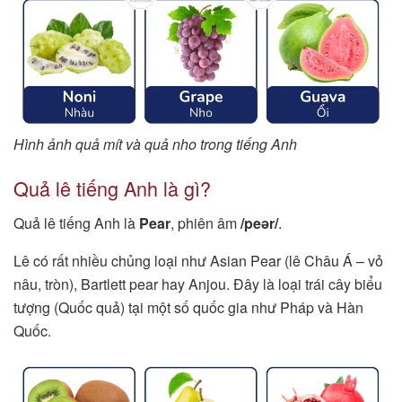
Hình ảnh quả mít và quả nho trong tiếng Anh
Quả lê tiếng Anh là gì?
Quả lê tiếng Anh là
Pear
, phiên âm
/peər/
.
Lê có rất nhiều chủng loại như Asian Pear (lê Châu Á – vỏ
nâu, tròn), Bartlett pear hay Anjou. Đây là loại trái cây biểu
tượng (Quốc quả) tại một số quốc gia như Pháp và Hàn
Quốc.