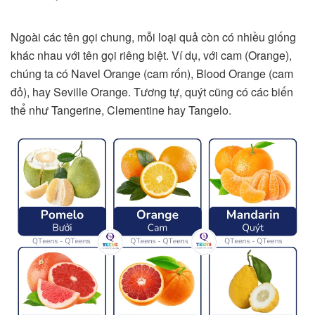
Ngoài các tên gọi chung, mỗi loại quả còn có nhiều giống
khác nhau với tên gọi riêng biệt. Ví dụ, với cam (Orange),
chúng ta có Navel Orange (cam rốn), Blood Orange (cam
đỏ), hay Seville Orange. Tương tự, quýt cũng có các biến
thể như Tangerine, Clementine hay Tangelo.