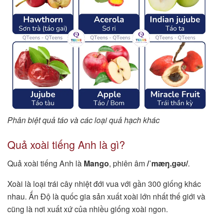
Phân biệt quả táo và các loại quả hạch khác
Quả xoài tiếng Anh là gì?
Quả xoài tiếng Anh là
Mango
, phiên âm
/ˈmæŋ.ɡəʊ/
.
Xoài là loại trái cây nhiệt đới vua với gần 300 giống khác
nhau. Ấn Độ là quốc gia sản xuất xoài lớn nhất thế giới và
cũng là nơi xuất xứ của nhiều giống xoài ngon.