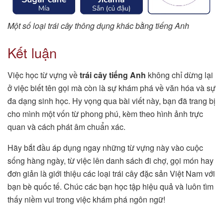
Một số loại trái cây thông dụng khác bằng tiếng Anh
Kết luận
Việc học từ vựng về
trái cây tiếng Anh
không chỉ dừng lại
ở việc biết tên gọi mà còn là sự khám phá về văn hóa và sự
đa dạng sinh học. Hy vọng qua bài viết này, bạn đã trang bị
cho mình một vốn từ phong phú, kèm theo hình ảnh trực
quan và cách phát âm chuẩn xác.
Hãy bắt đầu áp dụng ngay những từ vựng này vào cuộc
sống hàng ngày, từ việc lên danh sách đi chợ, gọi món hay
đơn giản là giới thiệu các loại trái cây đặc sản Việt Nam với
bạn bè quốc tế. Chúc các bạn học tập hiệu quả và luôn tìm
thấy niềm vui trong việc khám phá ngôn ngữ!