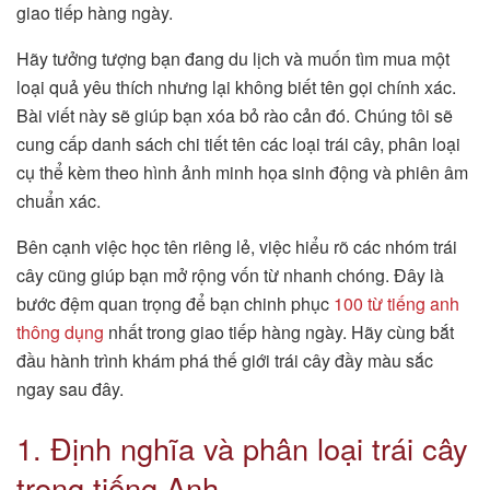
giao tiếp hàng ngày.
Hãy tưởng tượng bạn đang du lịch và muốn tìm mua một
loại quả yêu thích nhưng lại không biết tên gọi chính xác.
Bài viết này sẽ giúp bạn xóa bỏ rào cản đó. Chúng tôi sẽ
cung cấp danh sách chi tiết tên các loại trái cây, phân loại
cụ thể kèm theo hình ảnh minh họa sinh động và phiên âm
chuẩn xác.
Bên cạnh việc học tên riêng lẻ, việc hiểu rõ các nhóm trái
cây cũng giúp bạn mở rộng vốn từ nhanh chóng. Đây là
bước đệm quan trọng để bạn chinh phục
100 từ tiếng anh
thông dụng
nhất trong giao tiếp hàng ngày. Hãy cùng bắt
đầu hành trình khám phá thế giới trái cây đầy màu sắc
ngay sau đây.
1. Định nghĩa và phân loại trái cây
trong tiếng Anh