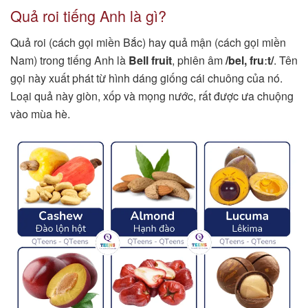
Quả roi tiếng Anh là gì?
Quả roi (cách gọi miền Bắc) hay quả mận (cách gọi miền
Nam) trong tiếng Anh là
Bell fruit
, phiên âm
/bel, fruːt/
. Tên
gọi này xuất phát từ hình dáng giống cái chuông của nó.
Loại quả này giòn, xốp và mọng nước, rất được ưa chuộng
vào mùa hè.