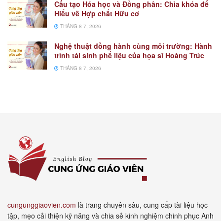
Cấu tạo Hóa học và Đồng phân: Chìa khóa để
Hiểu về Hợp chất Hữu cơ
THÁNG 8 7, 2026
Nghệ thuật đồng hành cùng môi trường: Hành
trình tái sinh phế liệu của họa sĩ Hoàng Trúc
THÁNG 8 7, 2026
cungunggiaovien.com
là trang chuyên sâu, cung cấp tài liệu học
tập, mẹo cải thiện kỹ năng và chia sẻ kinh nghiệm chinh phục Anh