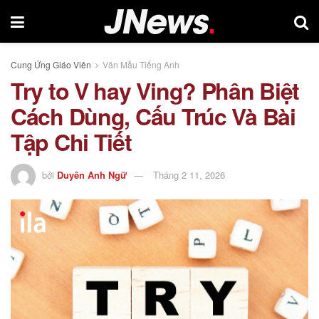
Cung Ứng Giáo Viên
Văn Mẫu Tiếng Anh
Try to V hay Ving? Phân Biệt
Cách Dùng, Cấu Trúc Và Bài
Tập Chi Tiết
bởi
Duyên Anh Ngữ
Tháng 2 11, 2026