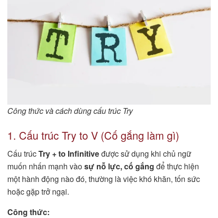
Công thức và cách dùng cấu trúc Try
1. Cấu trúc Try to V (Cố gắng làm gì)
Cấu trúc
Try + to Infinitive
được sử dụng khi chủ ngữ
muốn nhấn mạnh vào
sự nỗ lực, cố gắng
để thực hiện
một hành động nào đó, thường là việc khó khăn, tốn sức
hoặc gặp trở ngại.
Công thức: