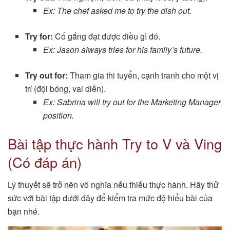
Ex: The chef asked me to try the dish out.
Try for:
Cố gắng đạt được điều gì đó.
Ex: Jason always tries for his family’s future.
Try out for:
Tham gia thi tuyển, cạnh tranh cho một vị
trí (đội bóng, vai diễn).
Ex: Sabrina will try out for the Marketing Manager
position.
Bài tập thực hành Try to V và Ving
(Có đáp án)
Lý thuyết sẽ trở nên vô nghĩa nếu thiếu thực hành. Hãy thử
sức với bài tập dưới đây để kiểm tra mức độ hiểu bài của
bạn nhé.