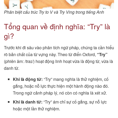
Phân biệt cấu trúc Try to V và Try Ving trong tiếng Anh
Tổng quan về định nghĩa: “Try” là
gì?
Trước khi đi sâu vào phân tích ngữ pháp, chúng ta cần hiểu
rõ bản chất của từ vựng này. Theo từ điển Oxford,
“Try”
(phiên âm: /traɪ/) hoạt động linh hoạt vừa là động từ, vừa là
danh từ.
Khi là động từ:
“Try” mang nghĩa là thử nghiệm, cố
gắng, hoặc nỗ lực thực hiện một hành động nào đó.
Trong ngữ cảnh pháp lý, nó còn có nghĩa là xét xử.
Khi là danh từ:
“Try” ám chỉ sự cố gắng, sự nỗ lực
hoặc một lần thử nghiệm.