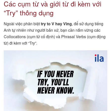
Các cụm từ và giới từ đi kèm với
“Try” thông dụng
Ngoài việc phân biệt
try to V hay Ving
, để sử dụng tiếng
Anh tự nhiên như người bản xứ, bạn cần nắm vững các
Collocations (cụm từ cố định) và Phrasal Verbs (cụm động
từ) đi kèm với “Try”.