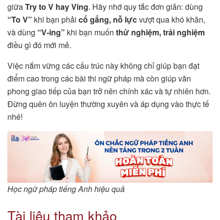
giữa
Try to V hay Ving
. Hãy nhớ quy tắc đơn giản: dùng
“To V”
khi bạn phải
cố gắng, nỗ lực
vượt qua khó khăn,
và dùng
“V-ing”
khi bạn muốn
thử nghiệm, trải nghiệm
điều gì đó mới mẻ.
Việc nắm vững các cấu trúc này không chỉ giúp bạn đạt
điểm cao trong các bài thi ngữ pháp mà còn giúp văn
phong giao tiếp của bạn trở nên chính xác và tự nhiên hơn.
Đừng quên ôn luyện thường xuyên và áp dụng vào thực tế
nhé!
Học ngữ pháp tiếng Anh hiệu quả
Tài liệu tham khảo