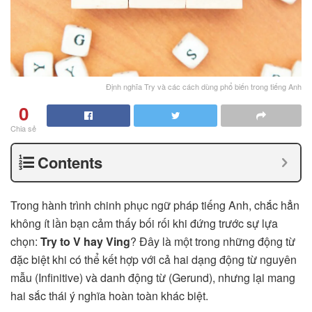
Định nghĩa Try và các cách dùng phổ biến trong tiếng Anh
0
Chia sẻ
Contents
Trong hành trình chinh phục ngữ pháp tiếng Anh, chắc hẳn
không ít lần bạn cảm thấy bối rối khi đứng trước sự lựa
chọn:
Try to V hay Ving
? Đây là một trong những động từ
đặc biệt khi có thể kết hợp với cả hai dạng động từ nguyên
mẫu (Infinitive) và danh động từ (Gerund), nhưng lại mang
hai sắc thái ý nghĩa hoàn toàn khác biệt.