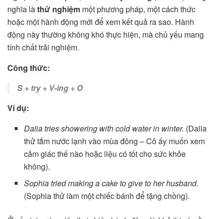
nghĩa là
thử nghiệm
một phương pháp, một cách thức
hoặc một hành động mới để xem kết quả ra sao. Hành
động này thường không khó thực hiện, mà chủ yếu mang
tính chất trải nghiệm.
Công thức:
S + try + V-ing + O
Ví dụ:
Dalia tries showering with cold water in winter.
(Dalia
thử tắm nước lạnh vào mùa đông – Cô ấy muốn xem
cảm giác thế nào hoặc liệu có tốt cho sức khỏe
không).
Sophia tried making a cake to give to her husband.
(Sophia thử làm một chiếc bánh để tặng chồng).