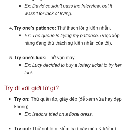
Ex: David couldn’t pass the interview, but it
wasn’t for lack of trying.
Try one’s patience:
Thử thách lòng kiên nhẫn.
Ex: The queue is trying my patience.
(Việc xếp
hàng đang thử thách sự kiên nhẫn của tôi).
Try one’s luck:
Thử vận may.
Ex: Lucy decided to buy a lottery ticket to try her
luck.
Try đi với giới từ gì?
Try on:
Thử quần áo, giày dép (để xem vừa hay đẹp
không).
Ex: Isadora tried on a floral dress.
Try out:
Thử nghiệm, kiểm tra (máy móc, ý tưởng).