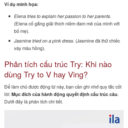
Ví dụ minh họa:
Elena tries to explain her passion to her parents.
(Elena cố gắng giải thích niềm đam mê của mình với
bố mẹ).
Jasmine tried on a pink dress.
(Jasmine đã thử chiếc
váy màu hồng).
Phân tích cấu trúc Try: Khi nào
dùng Try to V hay Ving?
Để làm chủ được động từ này, bạn cần ghi nhớ quy tắc cốt
lõi:
Mục đích của hành động quyết định cấu trúc câu
.
Dưới đây là phân tích chi tiết.