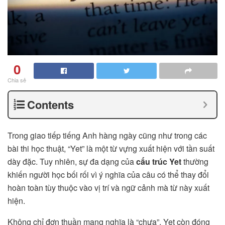
0
Chia sẻ
Contents
Trong giao tiếp tiếng Anh hàng ngày cũng như trong các
bài thi học thuật, “Yet” là một từ vựng xuất hiện với tần suất
dày đặc. Tuy nhiên, sự đa dạng của
cấu trúc Yet
thường
khiến người học bối rối vì ý nghĩa của câu có thể thay đổi
hoàn toàn tùy thuộc vào vị trí và ngữ cảnh mà từ này xuất
hiện.
Không chỉ đơn thuần mang nghĩa là “chưa”, Yet còn đóng