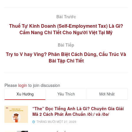
Bài Trước
Thuế Tự Kinh Doanh (Self-Employment Tax) Là Gì?
Cẩm Nang Chi Tiết Cho Người Việt Tại Mỹ
Bài Tiếp
Try to V hay Ving? Phân Biệt Cách Dùng, Cấu Trúc Và
Bài Tập Chi Tiết
Please
login
to join discussion
Xu Hướng
Yêu Thích
Mới Nhất
“The” Đọc Tiếng Anh Là Gì? Chuyên Gia Giải
Mã 2 Cách Phát Âm Chuẩn /ðiː/ và /ðə/
THÁNG MƯỜI MỘT 27, 2025