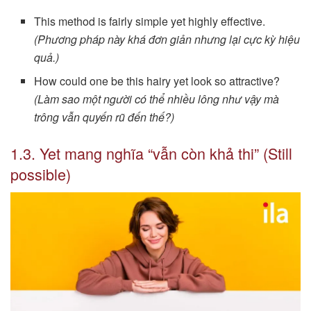
This method is fairly simple yet highly effective.
(Phương pháp này khá đơn giản nhưng lại cực kỳ hiệu
quả.)
How could one be this hairy yet look so attractive?
(Làm sao một người có thể nhiều lông như vậy mà
trông vẫn quyến rũ đến thế?)
1.3. Yet mang nghĩa “vẫn còn khả thi” (Still
possible)