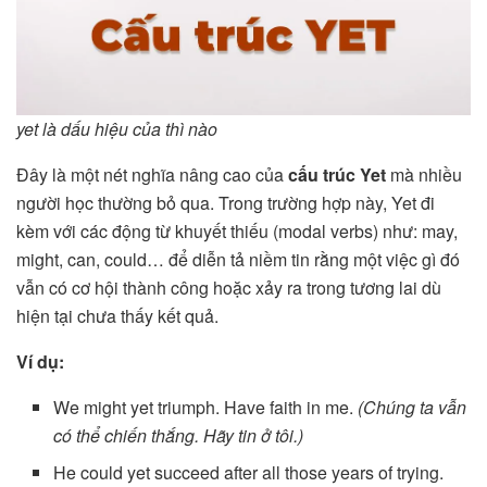
yet là dấu hiệu của thì nào
Đây là một nét nghĩa nâng cao của
cấu trúc Yet
mà nhiều
người học thường bỏ qua. Trong trường hợp này, Yet đi
kèm với các động từ khuyết thiếu (modal verbs) như: may,
might, can, could… để diễn tả niềm tin rằng một việc gì đó
vẫn có cơ hội thành công hoặc xảy ra trong tương lai dù
hiện tại chưa thấy kết quả.
Ví dụ:
We might yet triumph. Have faith in me.
(Chúng ta vẫn
có thể chiến thắng. Hãy tin ở tôi.)
He could yet succeed after all those years of trying.