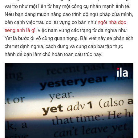
vai trò như một liên từ hay một công cụ nhấn mạnh tinh tế.
Nếu bạn đang muốn nâng cao trình độ ngữ pháp của mình,
bên cạnh việc trau dồi từ vựng cơ bản như
ngôi nhà đọc
tiếng anh là gì
, việc nắm vững các trạng từ đa nghĩa như
Yet là bước đi vô cùng quan trọng. Bài viết này sẽ phân tích
chi tiết định nghĩa, cách dùng và cung cấp bài tập thực
hành để bạn làm chủ hoàn toàn cấu trúc này.