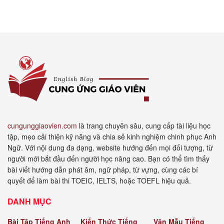
cungunggiaovien.com
là trang chuyên sâu, cung cấp tài liệu học
tập, mẹo cải thiện kỹ năng và chia sẻ kinh nghiệm chinh phục Anh
Ngữ. Với nội dung đa dạng, website hướng đến mọi đối tượng, từ
người mới bắt đầu đến người học nâng cao. Bạn có thể tìm thấy
bài viết hướng dẫn phát âm, ngữ pháp, từ vựng, cùng các bí
quyết để làm bài thi TOEIC, IELTS, hoặc TOEFL hiệu quả.
DANH MỤC
Bài Tập Tiếng Anh
Kiến Thức Tiếng
Văn Mẫu Tiếng