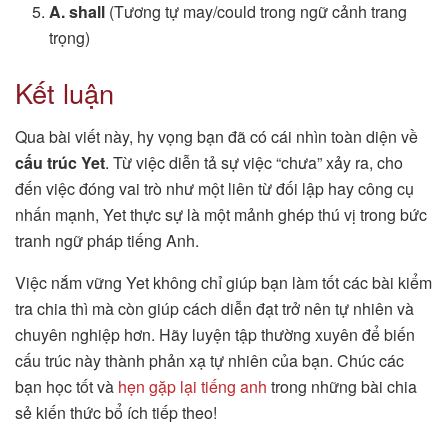
A. shall
(Tương tự may/could trong ngữ cảnh trang
trọng)
Kết luận
Qua bài viết này, hy vọng bạn đã có cái nhìn toàn diện về
cấu trúc Yet
. Từ việc diễn tả sự việc “chưa” xảy ra, cho
đến việc đóng vai trò như một liên từ đối lập hay công cụ
nhấn mạnh, Yet thực sự là một mảnh ghép thú vị trong bức
tranh ngữ pháp tiếng Anh.
Việc nắm vững Yet không chỉ giúp bạn làm tốt các bài kiểm
tra chia thì mà còn giúp cách diễn đạt trở nên tự nhiên và
chuyên nghiệp hơn. Hãy luyện tập thường xuyên để biến
cấu trúc này thành phản xạ tự nhiên của bạn. Chúc các
bạn học tốt và
hẹn gặp lại tiếng anh
trong những bài chia
sẻ kiến thức bổ ích tiếp theo!