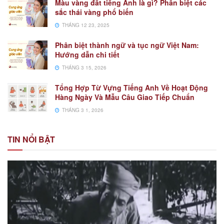
Màu vàng đất tiếng Anh là gì? Phân biệt các
sắc thái vàng phổ biến
THÁNG 12 23, 2025
Phân biệt thành ngữ và tục ngữ Việt Nam:
Hướng dẫn chi tiết
THÁNG 3 15, 2026
Tổng Hợp Từ Vựng Tiếng Anh Về Hoạt Động
Hàng Ngày Và Mẫu Câu Giao Tiếp Chuẩn
THÁNG 3 1, 2026
TIN NỔI BẬT