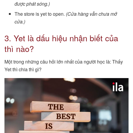
được phát sóng.)
The store is yet to open.
(Cửa hàng vẫn chưa mở
cửa.)
3. Yet là dấu hiệu nhận biết của
thì nào?
Một trong những câu hỏi lớn nhất của người học là: Thấy
Yet thì chia thì gì?