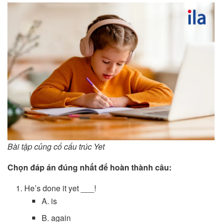
Bài tập củng cố cấu trúc Yet
Chọn đáp án đúng nhất để hoàn thành câu:
He’s done it yet ___!
A. is
B. again