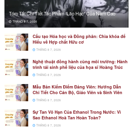
Tóm Tắt Chi Tiết Tác Phẩm “Lão Hạc” Của Nam Cao
THÁNG 8 7, 2026
Cấu tạo Hóa học và Đồng phân: Chìa khóa để
Hiểu về Hợp chất Hữu cơ
THÁNG 8 7, 2026
Nghệ thuật đồng hành cùng môi trường: Hành
trình tái sinh phế liệu của họa sĩ Hoàng Trúc
THÁNG 8 7, 2026
Mẫu Bản Kiểm Điểm Đảng Viên: Hướng Dẫn
Chi Tiết Cho Cán Bộ, Giáo Viên và Sinh Viên
THÁNG 8 7, 2026
Sự Tan Vô Hạn Của Ethanol Trong Nước: Vì
Sao Ethanol Hoà Tan Hoàn Toàn?
THÁNG 8 7, 2026