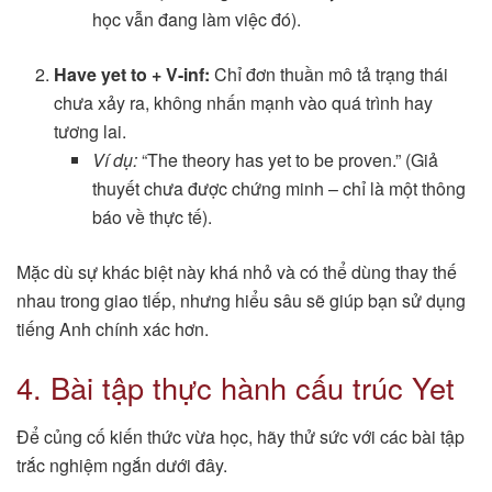
học vẫn đang làm việc đó).
Have yet to + V-inf:
Chỉ đơn thuần mô tả trạng thái
chưa xảy ra, không nhấn mạnh vào quá trình hay
tương lai.
Ví dụ:
“The theory has yet to be proven.” (Giả
thuyết chưa được chứng minh – chỉ là một thông
báo về thực tế).
Mặc dù sự khác biệt này khá nhỏ và có thể dùng thay thế
nhau trong giao tiếp, nhưng hiểu sâu sẽ giúp bạn sử dụng
tiếng Anh chính xác hơn.
4. Bài tập thực hành cấu trúc Yet
Để củng cố kiến thức vừa học, hãy thử sức với các bài tập
trắc nghiệm ngắn dưới đây.