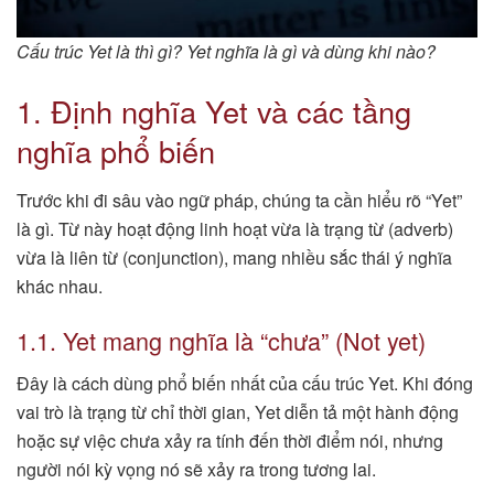
Cấu trúc Yet là thì gì? Yet nghĩa là gì và dùng khi nào?
1. Định nghĩa Yet và các tầng
nghĩa phổ biến
Trước khi đi sâu vào ngữ pháp, chúng ta cần hiểu rõ “Yet”
là gì. Từ này hoạt động linh hoạt vừa là trạng từ (adverb)
vừa là liên từ (conjunction), mang nhiều sắc thái ý nghĩa
khác nhau.
1.1. Yet mang nghĩa là “chưa” (Not yet)
Đây là cách dùng phổ biến nhất của cấu trúc Yet. Khi đóng
vai trò là trạng từ chỉ thời gian, Yet diễn tả một hành động
hoặc sự việc chưa xảy ra tính đến thời điểm nói, nhưng
người nói kỳ vọng nó sẽ xảy ra trong tương lai.