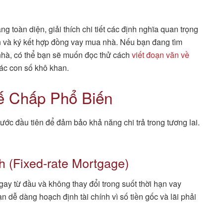
g toàn diện, giải thích chi tiết các định nghĩa quan trọng
án và ký kết hợp đồng vay mua nhà. Nếu bạn đang tìm
nhà, có thể bạn sẽ muốn đọc thử cách
viết đoạn văn về
ác con số khô khan.
hế Chấp Phổ Biến
ớc đầu tiên để đảm bảo khả năng chi trả trong tương lai.
 (Fixed-rate Mortgage)
gay từ đầu và không thay đổi trong suốt thời hạn vay
n dễ dàng hoạch định tài chính vì số tiền gốc và lãi phải