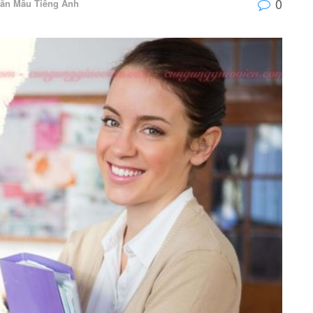
0
ăn Mẫu Tiếng Anh