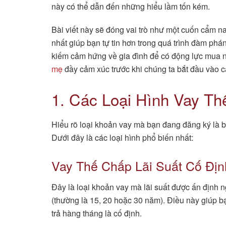
này có thể dẫn đến những hiểu lầm tốn kém.
Bài viết này sẽ đóng vai trò như một cuốn cẩm nan
nhất giúp bạn tự tin hơn trong quá trình đàm ph
kiếm cảm hứng về gia đình để có động lực mua 
mẹ
đầy cảm xúc trước khi chúng ta bắt đầu vào c
1. Các Loại Hình Vay T
Hiểu rõ loại khoản vay mà bạn đang đăng ký là bư
Dưới đây là các loại hình phổ biến nhất:
Vay Thế Chấp Lãi Suất Cố Định
Đây là loại khoản vay mà lãi suất được ấn định n
(thường là 15, 20 hoặc 30 năm). Điều này giúp bạ
trả hàng tháng là cố định.