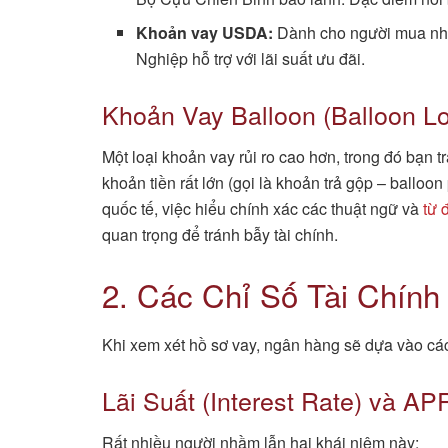
Khoản vay USDA:
Dành cho người mua nhà
Nghiệp hỗ trợ với lãi suất ưu đãi.
Khoản Vay Balloon (Balloon L
Một loại khoản vay rủi ro cao hơn, trong đó bạn t
khoản tiền rất lớn (gọi là khoản trả gộp – balloo
quốc tế, việc hiểu chính xác các thuật ngữ và
từ 
quan trọng để tránh bẫy tài chính.
2. Các Chỉ Số Tài Chính 
Khi xem xét hồ sơ vay, ngân hàng sẽ dựa vào các
Lãi Suất (Interest Rate) và AP
Rất nhiều người nhầm lẫn hai khái niệm này: