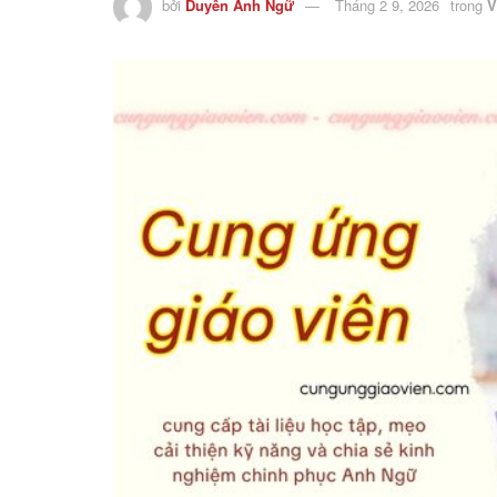
bởi
Duyên Anh Ngữ
Tháng 2 9, 2026
trong
V