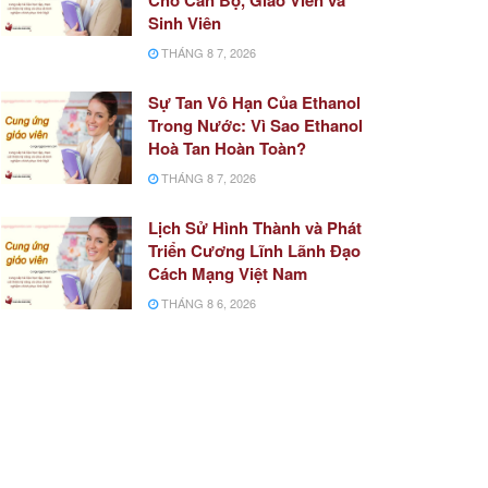
Sinh Viên
THÁNG 8 7, 2026
Sự Tan Vô Hạn Của Ethanol
Trong Nước: Vì Sao Ethanol
Hoà Tan Hoàn Toàn?
THÁNG 8 7, 2026
Lịch Sử Hình Thành và Phát
Triển Cương Lĩnh Lãnh Đạo
Cách Mạng Việt Nam
THÁNG 8 6, 2026