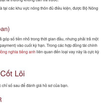
 tại các khu vực nông thôn đủ điều kiện, được Bộ Nông
oan)
rả góp số tiền nhỏ trong thời gian đầu, nhưng phải trả một
n payment) vào cuối kỳ hạn. Trong các hợp đồng tài chính
đồng nghĩa tiếng anh
liên quan đến loại vay này là cực kỳ
Cốt Lõi
 chỉ số sau để đánh giá hồ sơ của bạn.
R