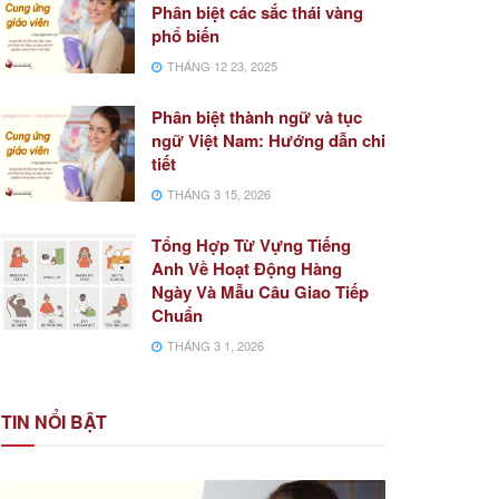
Phân biệt các sắc thái vàng
phổ biến
THÁNG 12 23, 2025
Phân biệt thành ngữ và tục
ngữ Việt Nam: Hướng dẫn chi
tiết
THÁNG 3 15, 2026
Tổng Hợp Từ Vựng Tiếng
Anh Về Hoạt Động Hàng
Ngày Và Mẫu Câu Giao Tiếp
Chuẩn
THÁNG 3 1, 2026
TIN NỔI BẬT