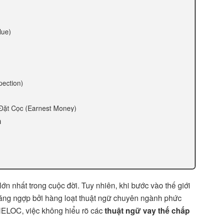
lue)
pection)
Đặt Cọc (Earnest Money)
h
ớn nhất trong cuộc đời. Tuy nhiên, khi bước vào thế giới
oáng ngợp bởi hàng loạt thuật ngữ chuyên ngành phức
HELOC, việc không hiểu rõ các
thuật ngữ vay thế chấp