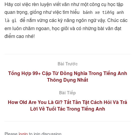
Hãy coi việc rèn luyện viết văn như một công cụ học tập
quan trọng, giống như việc tìm hiểu
bánh xe tiếng anh
để nắm vững các kỹ năng ngôn ngữ vậy. Chúc các
là gì
em luôn chăm ngoan, học giỏi và có những bài văn đạt
điểm cao nhé!
Bài Trước
Tổng Hợp 99+ Cặp Từ Đồng Nghĩa Trong Tiếng Anh
Thông Dụng Nhất
Bài Tiếp
How Old Are You Là Gì? Tất Tần Tật Cách Hỏi Và Trả
Lời Về Tuổi Tác Trong Tiếng Anh
Please
login
to join discussion