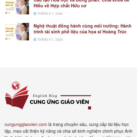
Hiểu về Hợp chất Hữu cơ
THÁNG 8 7, 2026
Nghệ thuật đồng hành cùng môi trường: Hành
trình tái sinh phế liệu của họa sĩ Hoàng Trúc
THÁNG 8 7, 2026
cungunggiaovien.com
là trang chuyên sâu, cung cấp tài liệu học
tập, mẹo cải thiện kỹ năng và chia sẻ kinh nghiệm chinh phục Anh