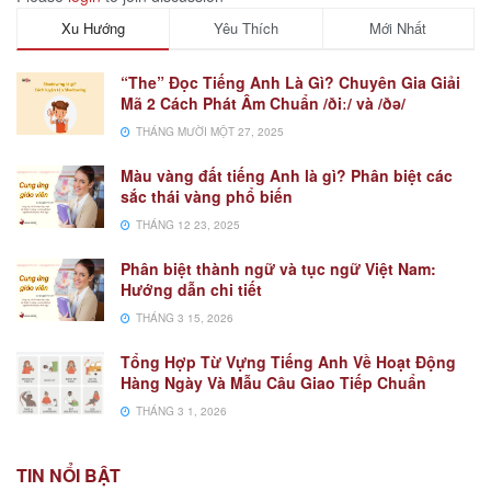
Xu Hướng
Yêu Thích
Mới Nhất
“The” Đọc Tiếng Anh Là Gì? Chuyên Gia Giải
Mã 2 Cách Phát Âm Chuẩn /ðiː/ và /ðə/
THÁNG MƯỜI MỘT 27, 2025
Màu vàng đất tiếng Anh là gì? Phân biệt các
sắc thái vàng phổ biến
THÁNG 12 23, 2025
Phân biệt thành ngữ và tục ngữ Việt Nam:
Hướng dẫn chi tiết
THÁNG 3 15, 2026
Tổng Hợp Từ Vựng Tiếng Anh Về Hoạt Động
Hàng Ngày Và Mẫu Câu Giao Tiếp Chuẩn
THÁNG 3 1, 2026
TIN NỔI BẬT