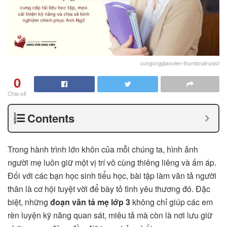
cungunggiaovien-thumbnail-post
0
Chia sẻ
Contents
Trong hành trình lớn khôn của mỗi chúng ta, hình ảnh
người mẹ luôn giữ một vị trí vô cùng thiêng liêng và ấm áp.
Đối với các bạn học sinh tiểu học, bài tập làm văn tả người
thân là cơ hội tuyệt vời để bày tỏ tình yêu thương đó. Đặc
biệt, những
đoạn văn tả mẹ lớp 3
không chỉ giúp các em
rèn luyện kỹ năng quan sát, miêu tả mà còn là nơi lưu giữ