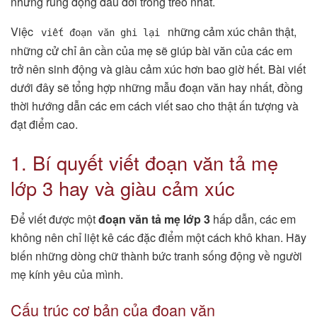
những rung động đầu đời trong trẻo nhất.
Việc
những cảm xúc chân thật,
viết đoạn văn ghi lại
những cử chỉ ân cần của mẹ sẽ giúp bài văn của các em
trở nên sinh động và giàu cảm xúc hơn bao giờ hết. Bài viết
dưới đây sẽ tổng hợp những mẫu đoạn văn hay nhất, đồng
thời hướng dẫn các em cách viết sao cho thật ấn tượng và
đạt điểm cao.
1. Bí quyết viết đoạn văn tả mẹ
lớp 3 hay và giàu cảm xúc
Để viết được một
đoạn văn tả mẹ lớp 3
hấp dẫn, các em
không nên chỉ liệt kê các đặc điểm một cách khô khan. Hãy
biến những dòng chữ thành bức tranh sống động về người
mẹ kính yêu của mình.
Cấu trúc cơ bản của đoạn văn