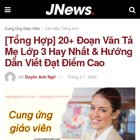
Cung Ứng Giáo Viên
Văn Mẫu Tiếng Anh
[Tổng Hợp] 20+ Đoạn Văn Tả
Mẹ Lớp 3 Hay Nhất & Hướng
Dẫn Viết Đạt Điểm Cao
bởi
Duyên Anh Ngữ
Tháng 2 7, 2026