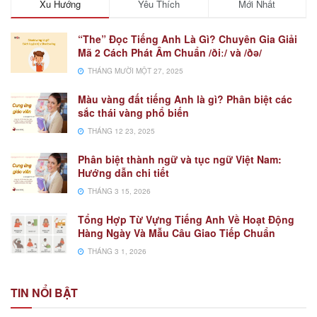
Xu Hướng
Yêu Thích
Mới Nhất
“The” Đọc Tiếng Anh Là Gì? Chuyên Gia Giải
Mã 2 Cách Phát Âm Chuẩn /ðiː/ và /ðə/
THÁNG MƯỜI MỘT 27, 2025
Màu vàng đất tiếng Anh là gì? Phân biệt các
sắc thái vàng phổ biến
THÁNG 12 23, 2025
Phân biệt thành ngữ và tục ngữ Việt Nam:
Hướng dẫn chi tiết
THÁNG 3 15, 2026
Tổng Hợp Từ Vựng Tiếng Anh Về Hoạt Động
Hàng Ngày Và Mẫu Câu Giao Tiếp Chuẩn
THÁNG 3 1, 2026
TIN NỔI BẬT