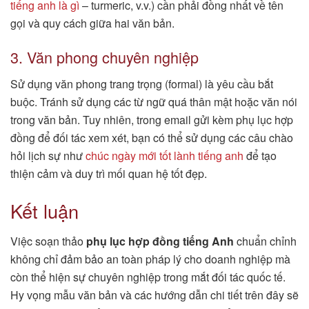
tiếng anh là gì
– turmeric, v.v.) cần phải đồng nhất về tên
gọi và quy cách giữa hai văn bản.
3. Văn phong chuyên nghiệp
Sử dụng văn phong trang trọng (formal) là yêu cầu bắt
buộc. Tránh sử dụng các từ ngữ quá thân mật hoặc văn nói
trong văn bản. Tuy nhiên, trong email gửi kèm phụ lục hợp
đồng để đối tác xem xét, bạn có thể sử dụng các câu chào
hỏi lịch sự như
chúc ngày mới tốt lành tiếng anh
để tạo
thiện cảm và duy trì mối quan hệ tốt đẹp.
Kết luận
Việc soạn thảo
phụ lục hợp đồng tiếng Anh
chuẩn chỉnh
không chỉ đảm bảo an toàn pháp lý cho doanh nghiệp mà
còn thể hiện sự chuyên nghiệp trong mắt đối tác quốc tế.
Hy vọng mẫu văn bản và các hướng dẫn chi tiết trên đây sẽ