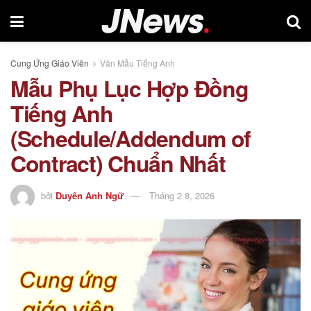
Cung Ứng Giáo Viên
Văn Mẫu Tiếng Anh
Mẫu Phụ Lục Hợp Đồng
Tiếng Anh
(Schedule/Addendum of
Contract) Chuẩn Nhất
bởi
Duyên Anh Ngữ
Tháng 2 8, 2026