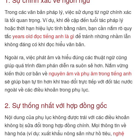
Trong các văn bản pháp lý, việc sử dụng từ ngữ chính xác
là tối quan trọng. Ví dụ, khi đề cập đến tuổi tác pháp lý
hoặc thời hạn hiệu lực tính bằng năm, bạn cần nắm rõ quy
tắc
years old đọc tiếng anh là gì
để tránh những nhầm lẫn
không đáng có khi đọc hiểu văn bản.
Ngoài ra, việc phát âm và hiểu đúng các thuật ngữ cũng
giúp quá trình đàm phán diễn ra suôn sẻ hơn. Nắm vững
kiến thức cơ bản về
nguyên âm và phụ âm trong tiếng anh
sẽ giúp bạn tự tin hơn khi trao đổi trực tiếp với đối tác nước
ngoài về các điều khoản trong phụ lục.
2. Sự thống nhất với hợp đồng gốc
Nội dung của phụ lục không được trái với các điều khoản
không bị sửa đổi trong hợp đồng chính. Mọi thông tin về
hàng hóa (ví dụ: xuất khẩu nông sản như hồ tiêu,
nghệ