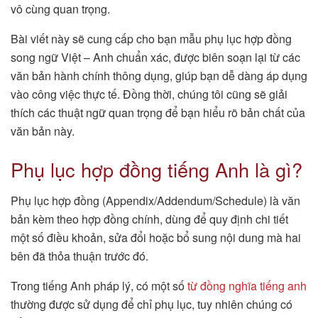
vô cùng quan trọng.
Bài viết này sẽ cung cấp cho bạn mẫu phụ lục hợp đồng
song ngữ Việt – Anh chuẩn xác, được biên soạn lại từ các
văn bản hành chính thông dụng, giúp bạn dễ dàng áp dụng
vào công việc thực tế. Đồng thời, chúng tôi cũng sẽ giải
thích các thuật ngữ quan trọng để bạn hiểu rõ bản chất của
văn bản này.
Phụ lục hợp đồng tiếng Anh là gì?
Phụ lục hợp đồng (Appendix/Addendum/Schedule) là văn
bản kèm theo hợp đồng chính, dùng để quy định chi tiết
một số điều khoản, sửa đổi hoặc bổ sung nội dung mà hai
bên đã thỏa thuận trước đó.
Trong tiếng Anh pháp lý, có một số
từ đồng nghĩa tiếng anh
thường được sử dụng để chỉ phụ lục, tuy nhiên chúng có