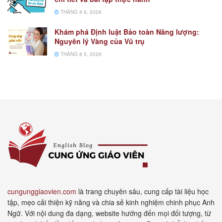
THÁNG 8 6, 2026
Khám phá Định luật Bảo toàn Năng lượng:
Nguyên lý Vàng của Vũ trụ
THÁNG 8 5, 2026
cungunggiaovien.com
là trang chuyên sâu, cung cấp tài liệu học
tập, mẹo cải thiện kỹ năng và chia sẻ kinh nghiệm chinh phục Anh
Ngữ. Với nội dung đa dạng, website hướng đến mọi đối tượng, từ