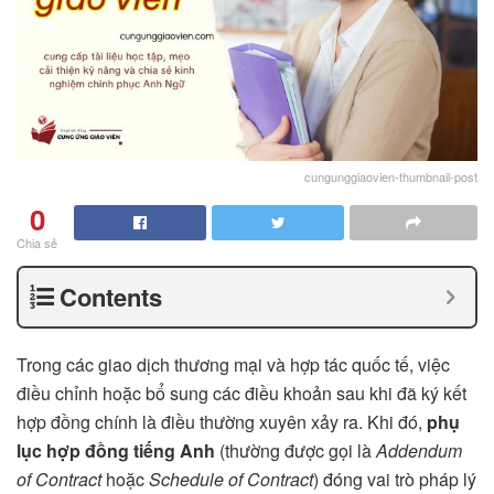
cungunggiaovien-thumbnail-post
0
Chia sẻ
Contents
Trong các giao dịch thương mại và hợp tác quốc tế, việc
điều chỉnh hoặc bổ sung các điều khoản sau khi đã ký kết
hợp đồng chính là điều thường xuyên xảy ra. Khi đó,
phụ
lục hợp đồng tiếng Anh
(thường được gọi là
Addendum
of Contract
hoặc
Schedule of Contract
) đóng vai trò pháp lý