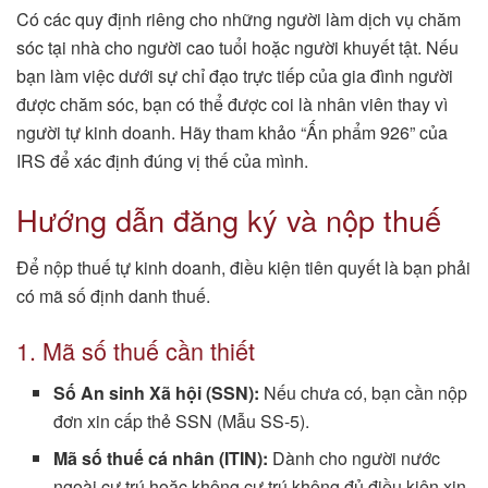
Có các quy định riêng cho những người làm dịch vụ chăm
sóc tại nhà cho người cao tuổi hoặc người khuyết tật. Nếu
bạn làm việc dưới sự chỉ đạo trực tiếp của gia đình người
được chăm sóc, bạn có thể được coi là nhân viên thay vì
người tự kinh doanh. Hãy tham khảo “Ấn phẩm 926” của
IRS để xác định đúng vị thế của mình.
Hướng dẫn đăng ký và nộp thuế
Để nộp thuế tự kinh doanh, điều kiện tiên quyết là bạn phải
có mã số định danh thuế.
1. Mã số thuế cần thiết
Số An sinh Xã hội (SSN):
Nếu chưa có, bạn cần nộp
đơn xin cấp thẻ SSN (Mẫu SS-5).
Mã số thuế cá nhân (ITIN):
Dành cho người nước
ngoài cư trú hoặc không cư trú không đủ điều kiện xin