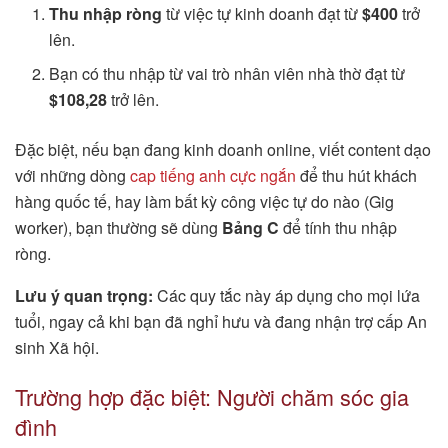
Thu nhập ròng
từ việc tự kinh doanh đạt từ
$400
trở
lên.
Bạn có thu nhập từ vai trò nhân viên nhà thờ đạt từ
$108,28
trở lên.
Đặc biệt, nếu bạn đang kinh doanh online, viết content dạo
với những dòng
cap tiếng anh cực ngắn
để thu hút khách
hàng quốc tế, hay làm bất kỳ công việc tự do nào (Gig
worker), bạn thường sẽ dùng
Bảng C
để tính thu nhập
ròng.
Lưu ý quan trọng:
Các quy tắc này áp dụng cho mọi lứa
tuổi, ngay cả khi bạn đã nghỉ hưu và đang nhận trợ cấp An
sinh Xã hội.
Trường hợp đặc biệt: Người chăm sóc gia
đình