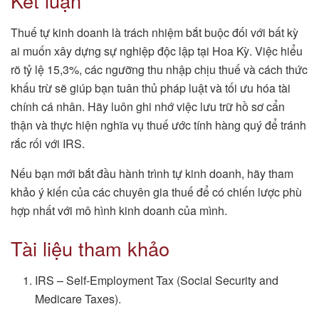
Kết luận
Thuế tự kinh doanh là trách nhiệm bắt buộc đối với bất kỳ
ai muốn xây dựng sự nghiệp độc lập tại Hoa Kỳ. Việc hiểu
rõ tỷ lệ 15,3%, các ngưỡng thu nhập chịu thuế và cách thức
khấu trừ sẽ giúp bạn tuân thủ pháp luật và tối ưu hóa tài
chính cá nhân. Hãy luôn ghi nhớ việc lưu trữ hồ sơ cẩn
thận và thực hiện nghĩa vụ thuế ước tính hàng quý để tránh
rắc rối với IRS.
Nếu bạn mới bắt đầu hành trình tự kinh doanh, hãy tham
khảo ý kiến của các chuyên gia thuế để có chiến lược phù
hợp nhất với mô hình kinh doanh của mình.
Tài liệu tham khảo
IRS – Self-Employment Tax (Social Security and
Medicare Taxes).