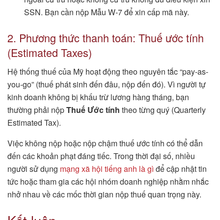
SSN. Bạn cần nộp Mẫu W-7 để xin cấp mã này.
2. Phương thức thanh toán: Thuế ước tính
(Estimated Taxes)
Hệ thống thuế của Mỹ hoạt động theo nguyên tắc “pay-as-
you-go” (thuế phát sinh đến đâu, nộp đến đó). Vì người tự
kinh doanh không bị khấu trừ lương hàng tháng, bạn
thường phải nộp
Thuế Ước tính
theo từng quý (Quarterly
Estimated Tax).
Việc không nộp hoặc nộp chậm thuế ước tính có thể dẫn
đến các khoản phạt đáng tiếc. Trong thời đại số, nhiều
người sử dụng
mạng xã hội tiếng anh là gì
để cập nhật tin
tức hoặc tham gia các hội nhóm doanh nghiệp nhằm nhắc
nhở nhau về các mốc thời gian nộp thuế quan trọng này.