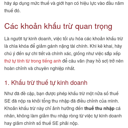
hãy áp dụng mức thuế và giới hạn có hiệu lực vào đầu năm
thuế đó.
Các khoản khấu trừ quan trọng
Là người tự kinh doanh, việc tối ưu hóa các khoản khấu trừ
là chìa khóa để giảm gánh nặng tài chính. Khi kê khai, hãy
chú ý đến sự chi tiết và chính xác, giống như việc sắp xếp
thứ tự tính từ trong tiếng anh
để câu văn (hay hồ sơ) trở nên
hoàn chỉnh và chuyên nghiệp nhất.
1. Khấu trừ thuế tự kinh doanh
Như đã đề cập, bạn được phép khấu trừ một nửa số thuế
SE đã nộp ra khỏi tổng thu nhập đã điều chỉnh của mình.
Khoản khấu trừ này chỉ ảnh hưởng đến
thuế thu nhập
cá
nhân, không làm giảm thu nhập ròng từ việc tự kinh doanh
hay giảm chính số thuế SE phải nộp.