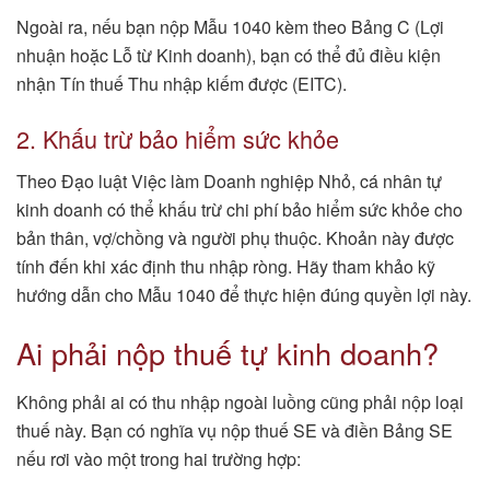
Ngoài ra, nếu bạn nộp Mẫu 1040 kèm theo Bảng C (Lợi
nhuận hoặc Lỗ từ Kinh doanh), bạn có thể đủ điều kiện
nhận Tín thuế Thu nhập kiếm được (EITC).
2. Khấu trừ bảo hiểm sức khỏe
Theo Đạo luật Việc làm Doanh nghiệp Nhỏ, cá nhân tự
kinh doanh có thể khấu trừ chi phí bảo hiểm sức khỏe cho
bản thân, vợ/chồng và người phụ thuộc. Khoản này được
tính đến khi xác định thu nhập ròng. Hãy tham khảo kỹ
hướng dẫn cho Mẫu 1040 để thực hiện đúng quyền lợi này.
Ai phải nộp thuế tự kinh doanh?
Không phải ai có thu nhập ngoài luồng cũng phải nộp loại
thuế này. Bạn có nghĩa vụ nộp thuế SE và điền Bảng SE
nếu rơi vào một trong hai trường hợp: