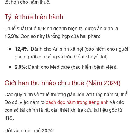
tốt hơn cho năm thuế.
Tỷ lệ thuế hiện hành
Thuế suất thuế tự kinh doanh hiện tại được ấn định là
15,3%
. Con số này là tổng hợp của hai phần:
12,4%
: Dành cho An sinh xã hội (bảo hiểm cho người
già, người còn sống và bảo hiểm khuyết tật).
2,9%
: Dành cho Medicare (bảo hiểm bệnh viện).
Giới hạn thu nhập chịu thuế (Năm 2024)
Các quy định về thuế thường gắn liền với từng năm cụ thể.
Do đó, việc nắm rõ
cách đọc năm trong tiếng anh
và các
con số tài chính là rất cần thiết khi tra cứu tài liệu gốc từ
IRS.
Đối với năm thuế 2024: