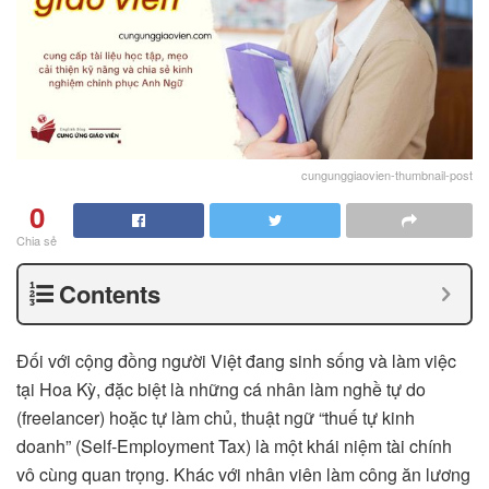
cungunggiaovien-thumbnail-post
0
Chia sẻ
Contents
Đối với cộng đồng người Việt đang sinh sống và làm việc
tại Hoa Kỳ, đặc biệt là những cá nhân làm nghề tự do
(freelancer) hoặc tự làm chủ, thuật ngữ “thuế tự kinh
doanh” (Self-Employment Tax) là một khái niệm tài chính
vô cùng quan trọng. Khác với nhân viên làm công ăn lương