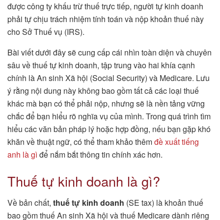
được công ty khấu trừ thuế trực tiếp, người tự kinh doanh
phải tự chịu trách nhiệm tính toán và nộp khoản thuế này
cho Sở Thuế vụ (IRS).
Bài viết dưới đây sẽ cung cấp cái nhìn toàn diện và chuyên
sâu về thuế tự kinh doanh, tập trung vào hai khía cạnh
chính là An sinh Xã hội (Social Security) và Medicare. Lưu
ý rằng nội dung này không bao gồm tất cả các loại thuế
khác mà bạn có thể phải nộp, nhưng sẽ là nền tảng vững
chắc để bạn hiểu rõ nghĩa vụ của mình. Trong quá trình tìm
hiểu các văn bản pháp lý hoặc hợp đồng, nếu bạn gặp khó
khăn về thuật ngữ, có thể tham khảo thêm
đề xuất tiếng
anh là gì
để nắm bắt thông tin chính xác hơn.
Thuế tự kinh doanh là gì?
Về bản chất,
thuế tự kinh doanh
(SE tax) là khoản thuế
bao gồm thuế An sinh Xã hội và thuế Medicare dành riêng