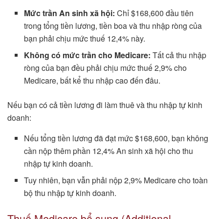
Mức trần An sinh xã hội:
Chỉ $168,600 đầu tiên
trong tổng tiền lương, tiền boa và thu nhập ròng của
bạn phải chịu mức thuế 12,4% này.
Không có mức trần cho Medicare:
Tất cả thu nhập
ròng của bạn đều phải chịu mức thuế 2,9% cho
Medicare, bất kể thu nhập cao đến đâu.
Nếu bạn có cả tiền lương đi làm thuê và thu nhập tự kinh
doanh:
Nếu tổng tiền lương đã đạt mức $168,600, bạn không
cần nộp thêm phần 12,4% An sinh xã hội cho thu
nhập tự kinh doanh.
Tuy nhiên, bạn vẫn phải nộp 2,9% Medicare cho toàn
bộ thu nhập tự kinh doanh.
Thuế Medicare bổ sung (Additional