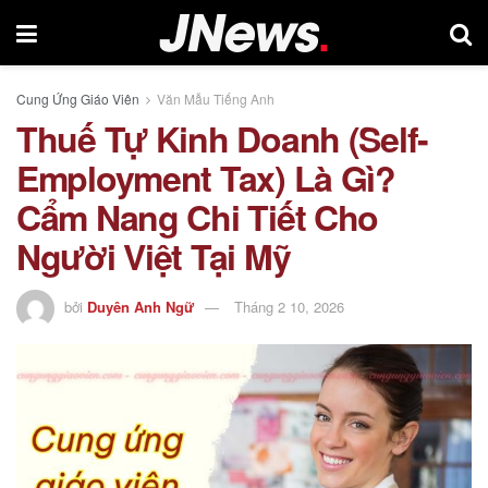
Cung Ứng Giáo Viên
Văn Mẫu Tiếng Anh
Thuế Tự Kinh Doanh (Self-
Employment Tax) Là Gì?
Cẩm Nang Chi Tiết Cho
Người Việt Tại Mỹ
bởi
Duyên Anh Ngữ
Tháng 2 10, 2026