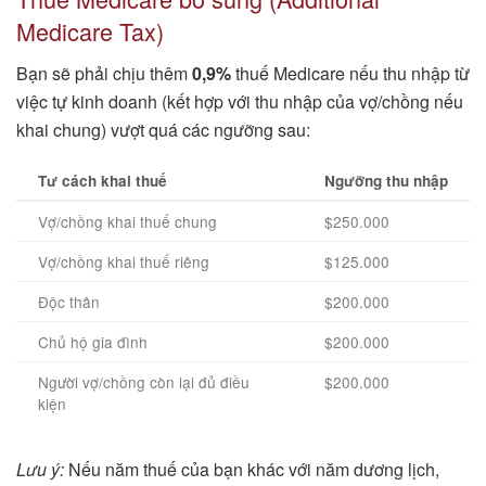
Medicare Tax)
Bạn sẽ phải chịu thêm
0,9%
thuế Medicare nếu thu nhập từ
việc tự kinh doanh (kết hợp với thu nhập của vợ/chồng nếu
khai chung) vượt quá các ngưỡng sau:
Tư cách khai thuế
Ngưỡng thu nhập
Vợ/chồng khai thuế chung
$250.000
Vợ/chồng khai thuế riêng
$125.000
Độc thân
$200.000
Chủ hộ gia đình
$200.000
Người vợ/chồng còn lại đủ điều
$200.000
kiện
Lưu ý:
Nếu năm thuế của bạn khác với năm dương lịch,