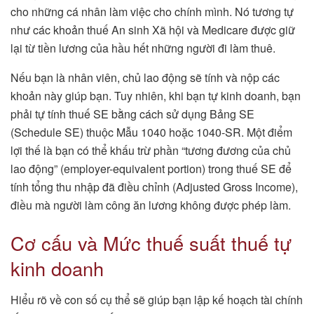
cho những cá nhân làm việc cho chính mình. Nó tương tự
như các khoản thuế An sinh Xã hội và Medicare được giữ
lại từ tiền lương của hầu hết những người đi làm thuê.
Nếu bạn là nhân viên, chủ lao động sẽ tính và nộp các
khoản này giúp bạn. Tuy nhiên, khi bạn tự kinh doanh, bạn
phải tự tính thuế SE bằng cách sử dụng Bảng SE
(Schedule SE) thuộc Mẫu 1040 hoặc 1040-SR. Một điểm
lợi thế là bạn có thể khấu trừ phần “tương đương của chủ
lao động” (employer-equivalent portion) trong thuế SE để
tính tổng thu nhập đã điều chỉnh (Adjusted Gross Income),
điều mà người làm công ăn lương không được phép làm.
Cơ cấu và Mức thuế suất thuế tự
kinh doanh
Hiểu rõ về con số cụ thể sẽ giúp bạn lập kế hoạch tài chính