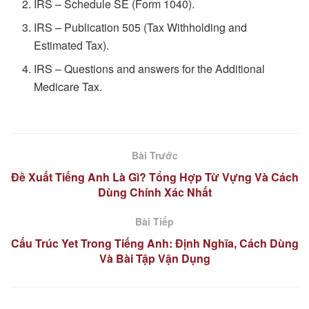
IRS – Schedule SE (Form 1040).
IRS – Publication 505 (Tax Withholding and
Estimated Tax).
IRS – Questions and answers for the Additional
Medicare Tax.
Bài Trước
Đề Xuất Tiếng Anh Là Gì? Tổng Hợp Từ Vựng Và Cách
Dùng Chính Xác Nhất
Bài Tiếp
Cấu Trúc Yet Trong Tiếng Anh: Định Nghĩa, Cách Dùng
Và Bài Tập Vận Dụng