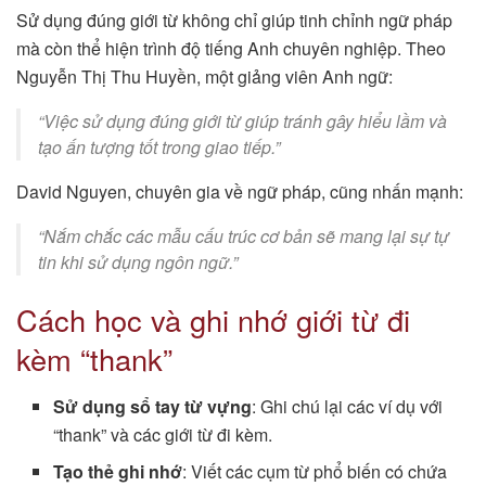
Sử dụng đúng giới từ không chỉ giúp tinh chỉnh ngữ pháp
mà còn thể hiện trình độ tiếng Anh chuyên nghiệp. Theo
Nguyễn Thị Thu Huyền, một giảng viên Anh ngữ:
“Việc sử dụng đúng giới từ giúp tránh gây hiểu lầm và
tạo ấn tượng tốt trong giao tiếp.”
David Nguyen, chuyên gia về ngữ pháp, cũng nhấn mạnh:
“Nắm chắc các mẫu cấu trúc cơ bản sẽ mang lại sự tự
tin khi sử dụng ngôn ngữ.”
Cách học và ghi nhớ giới từ đi
kèm “thank”
Sử dụng sổ tay từ vựng
: Ghi chú lại các ví dụ với
“thank” và các giới từ đi kèm.
Tạo thẻ ghi nhớ
: Viết các cụm từ phổ biến có chứa