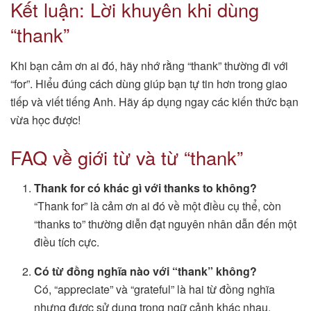
Kết luận: Lời khuyên khi dùng
“thank”
Khi bạn cảm ơn ai đó, hãy nhớ rằng “thank” thường đi với
“for”. Hiểu đúng cách dùng giúp bạn tự tin hơn trong giao
tiếp và viết tiếng Anh. Hãy áp dụng ngay các kiến thức bạn
vừa học được!
FAQ về giới từ và từ “thank”
Thank for có khác gì với thanks to không?
“Thank for” là cảm ơn ai đó về một điều cụ thể, còn
“thanks to” thường diễn đạt nguyên nhân dẫn đến một
điều tích cực.
Có từ đồng nghĩa nào với “thank” không?
Có, “appreciate” và “grateful” là hai từ đồng nghĩa
nhưng được sử dụng trong ngữ cảnh khác nhau.