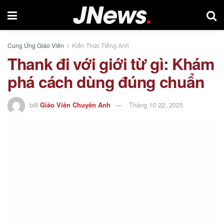
Cung Ứng Giáo Viên
Kiến Thức Tiếng Anh
Thank đi với giới từ gì: Khám
phá cách dùng đúng chuẩn
bởi
Giáo Viên Chuyên Anh
Tháng 10 22, 2025