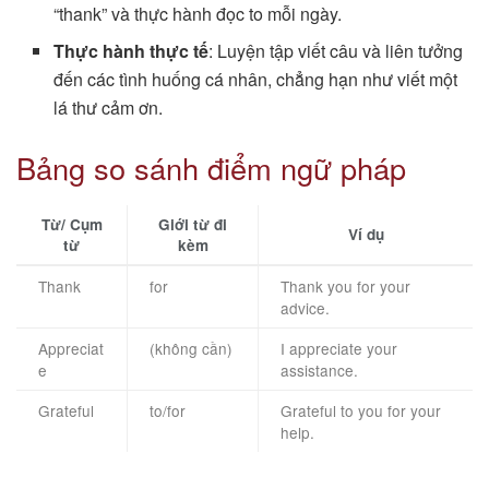
“thank” và thực hành đọc to mỗi ngày.
Thực hành thực tế
: Luyện tập viết câu và liên tưởng
đến các tình huống cá nhân, chẳng hạn như viết một
lá thư cảm ơn.
Bảng so sánh điểm ngữ pháp
Từ/ Cụm
Giới từ đi
Ví dụ
từ
kèm
Thank
for
Thank you for your
advice.
Appreciat
(không cần)
I appreciate your
e
assistance.
Grateful
to/for
Grateful to you for your
help.