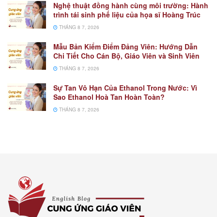
Nghệ thuật đồng hành cùng môi trường: Hành
trình tái sinh phế liệu của họa sĩ Hoàng Trúc
THÁNG 8 7, 2026
Mẫu Bản Kiểm Điểm Đảng Viên: Hướng Dẫn
Chi Tiết Cho Cán Bộ, Giáo Viên và Sinh Viên
THÁNG 8 7, 2026
Sự Tan Vô Hạn Của Ethanol Trong Nước: Vì
Sao Ethanol Hoà Tan Hoàn Toàn?
THÁNG 8 7, 2026