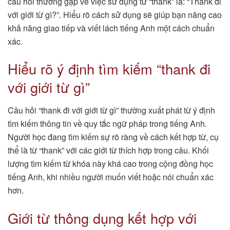
câu hỏi thường gặp về việc sử dụng từ “thank” là: “Thank đi
với giới từ gì?”. Hiểu rõ cách sử dụng sẽ giúp bạn nâng cao
khả năng giao tiếp và viết lách tiếng Anh một cách chuẩn
xác.
Hiểu rõ ý định tìm kiếm “thank đi
với giới từ gì”
Câu hỏi “thank đi với giới từ gì” thường xuất phát từ ý định
tìm kiếm thông tin về quy tắc ngữ pháp trong tiếng Anh.
Người học đang tìm kiếm sự rõ ràng về cách kết hợp từ, cụ
thể là từ “thank” với các giới từ thích hợp trong câu. Khối
lượng tìm kiếm từ khóa này khá cao trong cộng đồng học
tiếng Anh, khi nhiều người muốn viết hoặc nói chuẩn xác
hơn.
Giới từ thông dụng kết hợp với