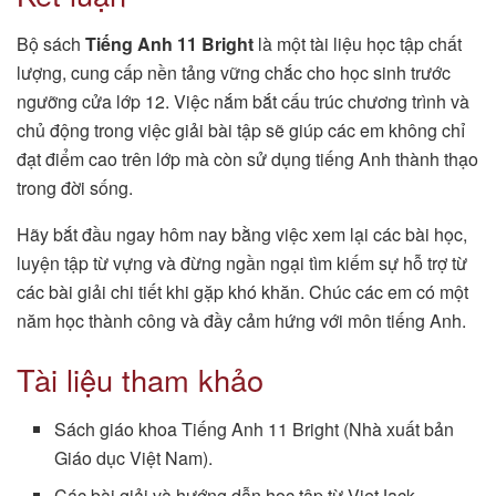
Bộ sách
Tiếng Anh 11 Bright
là một tài liệu học tập chất
lượng, cung cấp nền tảng vững chắc cho học sinh trước
ngưỡng cửa lớp 12. Việc nắm bắt cấu trúc chương trình và
chủ động trong việc giải bài tập sẽ giúp các em không chỉ
đạt điểm cao trên lớp mà còn sử dụng tiếng Anh thành thạo
trong đời sống.
Hãy bắt đầu ngay hôm nay bằng việc xem lại các bài học,
luyện tập từ vựng và đừng ngần ngại tìm kiếm sự hỗ trợ từ
các bài giải chi tiết khi gặp khó khăn. Chúc các em có một
năm học thành công và đầy cảm hứng với môn tiếng Anh.
Tài liệu tham khảo
Sách giáo khoa Tiếng Anh 11 Bright (Nhà xuất bản
Giáo dục Việt Nam).
Các bài giải và hướng dẫn học tập từ VietJack.