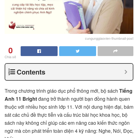
cungunggiaovien-thumbnail-post
0
Chia sẻ
Contents
Trong chương trình giáo dục phổ thông mới, bộ sách
Tiếng
Anh 11 Bright
đang trở thành người bạn đồng hành quen
thuộc với nhiều học sinh lớp 11. Với nội dung hiện đại, bám
sát các chủ đề thực tiễn và cấu trúc bài học khoa học, bộ
sách này không chỉ giúp các em nâng cao kiến thức ngôn
ngữ mà còn phát triển toàn diện 4 kỹ năng: Nghe, Nói, Đọc,