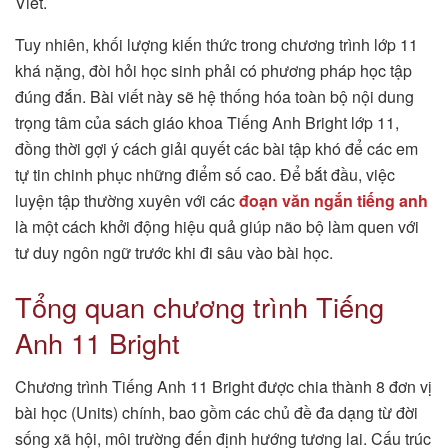
Viết.
Tuy nhiên, khối lượng kiến thức trong chương trình lớp 11
khá nặng, đòi hỏi học sinh phải có phương pháp học tập
đúng đắn. Bài viết này sẽ hệ thống hóa toàn bộ nội dung
trọng tâm của sách giáo khoa Tiếng Anh Bright lớp 11,
đồng thời gợi ý cách giải quyết các bài tập khó để các em
tự tin chinh phục những điểm số cao. Để bắt đầu, việc
luyện tập thường xuyên với các
đoạn văn ngắn tiếng anh
là một cách khởi động hiệu quả giúp não bộ làm quen với
tư duy ngôn ngữ trước khi đi sâu vào bài học.
Tổng quan chương trình Tiếng
Anh 11 Bright
Chương trình Tiếng Anh 11 Bright được chia thành 8 đơn vị
bài học (Units) chính, bao gồm các chủ đề đa dạng từ đời
sống xã hội, môi trường đến định hướng tương lai. Cấu trúc