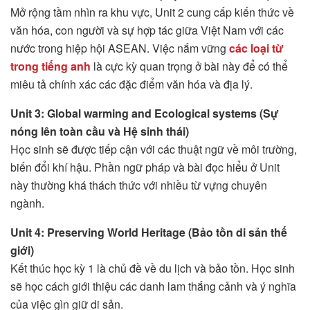
Mở rộng tầm nhìn ra khu vực, Unit 2 cung cấp kiến thức về
văn hóa, con người và sự hợp tác giữa Việt Nam với các
nước trong hiệp hội ASEAN. Việc nắm vững
các loại từ
trong tiếng anh
là cực kỳ quan trọng ở bài này để có thể
miêu tả chính xác các đặc điểm văn hóa và địa lý.
Unit 3: Global warming and Ecological systems (Sự
nóng lên toàn cầu và Hệ sinh thái)
Học sinh sẽ được tiếp cận với các thuật ngữ về môi trường,
biến đổi khí hậu. Phần ngữ pháp và bài đọc hiểu ở Unit
này thường khá thách thức với nhiều từ vựng chuyên
ngành.
Unit 4: Preserving World Heritage (Bảo tồn di sản thế
giới)
Kết thúc học kỳ 1 là chủ đề về du lịch và bảo tồn. Học sinh
sẽ học cách giới thiệu các danh lam thắng cảnh và ý nghĩa
của việc gìn giữ di sản.