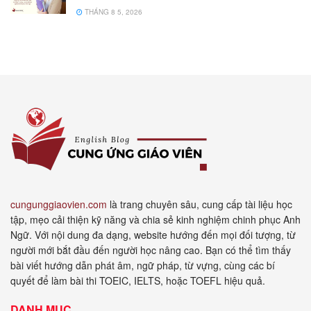
THÁNG 8 5, 2026
cungunggiaovien.com
là trang chuyên sâu, cung cấp tài liệu học
tập, mẹo cải thiện kỹ năng và chia sẻ kinh nghiệm chinh phục Anh
Ngữ. Với nội dung đa dạng, website hướng đến mọi đối tượng, từ
người mới bắt đầu đến người học nâng cao. Bạn có thể tìm thấy
bài viết hướng dẫn phát âm, ngữ pháp, từ vựng, cùng các bí
quyết để làm bài thi TOEIC, IELTS, hoặc TOEFL hiệu quả.
DANH MỤC