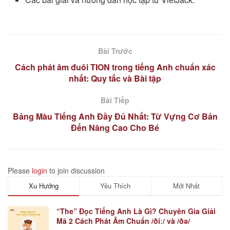
Bài Trước
Cách phát âm đuôi TION trong tiếng Anh chuẩn xác
nhất: Quy tắc và Bài tập
Bài Tiếp
Bảng Màu Tiếng Anh Đầy Đủ Nhất: Từ Vựng Cơ Bản
Đến Nâng Cao Cho Bé
Please
login
to join discussion
Xu Hướng
Yêu Thích
Mới Nhất
“The” Đọc Tiếng Anh Là Gì? Chuyên Gia Giải
Mã 2 Cách Phát Âm Chuẩn /ðiː/ và /ðə/