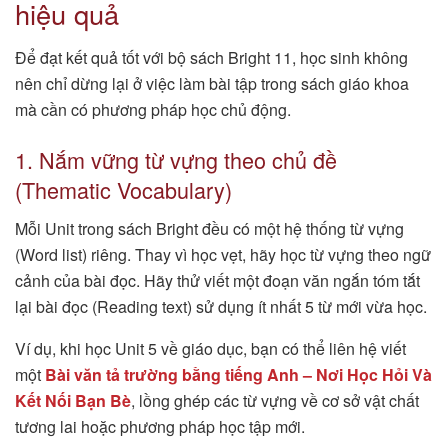
hiệu quả
Để đạt kết quả tốt với bộ sách Bright 11, học sinh không
nên chỉ dừng lại ở việc làm bài tập trong sách giáo khoa
mà cần có phương pháp học chủ động.
1. Nắm vững từ vựng theo chủ đề
(Thematic Vocabulary)
Mỗi Unit trong sách Bright đều có một hệ thống từ vựng
(Word list) riêng. Thay vì học vẹt, hãy học từ vựng theo ngữ
cảnh của bài đọc. Hãy thử viết một đoạn văn ngắn tóm tắt
lại bài đọc (Reading text) sử dụng ít nhất 5 từ mới vừa học.
Ví dụ, khi học Unit 5 về giáo dục, bạn có thể liên hệ viết
một
Bài văn tả trường bằng tiếng Anh – Nơi Học Hỏi Và
Kết Nối Bạn Bè
, lồng ghép các từ vựng về cơ sở vật chất
tương lai hoặc phương pháp học tập mới.