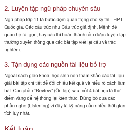
2. Luyện tập ngữ pháp chuyên sâu
Ngữ pháp lớp 11 là bước đệm quan trọng cho kỳ thi THPT
Quốc gia. Các cấu trúc như Cấu trúc giả định, Mệnh đề
quan hệ rút gọn, hay các thì hoàn thành cần được luyện tập
thường xuyên thông qua các bài tập viết lại câu và trắc
nghiệm.
3. Tận dụng các nguồn tài liệu bổ trợ
Ngoài sách giáo khoa, học sinh nên tham khảo các tài liệu
giải bài tập chi tiết để đối chiếu kết quả và hiểu rõ cách làm
bài. Các phần “Review” (Ôn tập) sau mỗi 4 bài học là thời
điểm vàng để hệ thống lại kiến thức. Đừng bỏ qua các
phần nghe (Listening) vì đây là kỹ năng cần nhiều thời gian
tích lũy nhất.
Kết luận