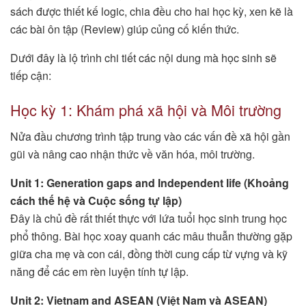
sách được thiết kế logic, chia đều cho hai học kỳ, xen kẽ là
các bài ôn tập (Review) giúp củng cố kiến thức.
Dưới đây là lộ trình chi tiết các nội dung mà học sinh sẽ
tiếp cận:
Học kỳ 1: Khám phá xã hội và Môi trường
Nửa đầu chương trình tập trung vào các vấn đề xã hội gần
gũi và nâng cao nhận thức về văn hóa, môi trường.
Unit 1: Generation gaps and Independent life (Khoảng
cách thế hệ và Cuộc sống tự lập)
Đây là chủ đề rất thiết thực với lứa tuổi học sinh trung học
phổ thông. Bài học xoay quanh các mâu thuẫn thường gặp
giữa cha mẹ và con cái, đồng thời cung cấp từ vựng và kỹ
năng để các em rèn luyện tính tự lập.
Unit 2: Vietnam and ASEAN (Việt Nam và ASEAN)