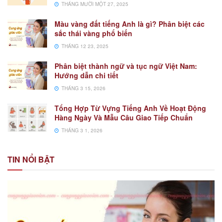
THÁNG MƯỜI MỘT 27, 2025
Màu vàng đất tiếng Anh là gì? Phân biệt các
sắc thái vàng phổ biến
THÁNG 12 23, 2025
Phân biệt thành ngữ và tục ngữ Việt Nam:
Hướng dẫn chi tiết
THÁNG 3 15, 2026
Tổng Hợp Từ Vựng Tiếng Anh Về Hoạt Động
Hàng Ngày Và Mẫu Câu Giao Tiếp Chuẩn
THÁNG 3 1, 2026
TIN NỔI BẬT