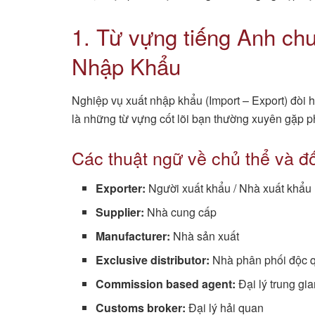
1. Từ vựng tiếng Anh ch
Nhập Khẩu
Nghiệp vụ xuất nhập khẩu (Import – Export) đòi h
là những từ vựng cốt lõi bạn thường xuyên gặp ph
Các thuật ngữ về chủ thể và đ
Exporter:
Người xuất khẩu / Nhà xuất khẩu
Supplier:
Nhà cung cấp
Manufacturer:
Nhà sản xuất
Exclusive distributor:
Nhà phân phối độc 
Commission based agent:
Đại lý trung gi
Customs broker:
Đại lý hải quan