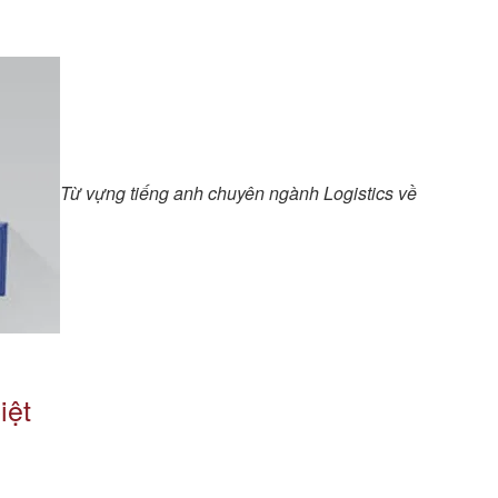
Từ vựng tiếng anh chuyên ngành Logistics về
iệt