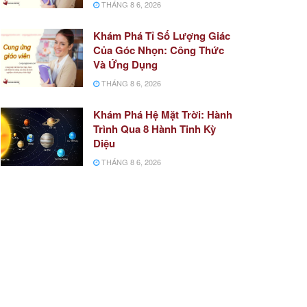
THÁNG 8 6, 2026
Khám Phá Tỉ Số Lượng Giác
Của Góc Nhọn: Công Thức
Và Ứng Dụng
THÁNG 8 6, 2026
Khám Phá Hệ Mặt Trời: Hành
Trình Qua 8 Hành Tinh Kỳ
Diệu
THÁNG 8 6, 2026