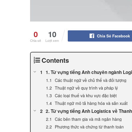
0
10
Chia Sẻ Facebook
Chia sẻ
Lượt xem
Contents
1. Từ vựng tiếng Anh chuyên ngành Log
Các thuật ngữ về chủ thể và đối tượng
Thuật ngữ về quy trình và pháp lý
Các loại thuế và khu vực đặc biệt
Thuật ngữ mô tả hàng hóa và sản xuất
2. Từ vựng tiếng Anh Logistics về Than
Các bên tham gia và mã ngân hàng
Phương thức và chứng từ thanh toán