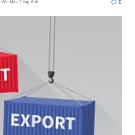
0
g
Văn Mẫu Tiếng Anh