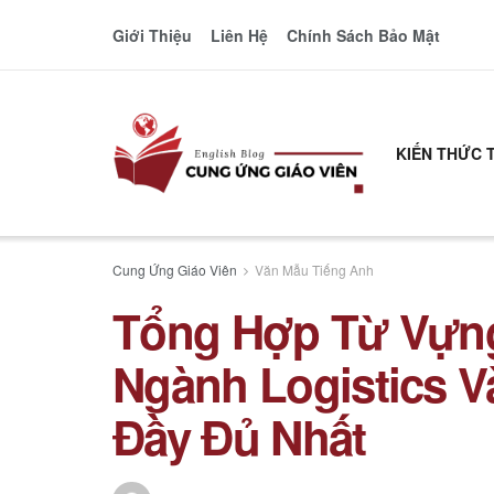
Giới Thiệu
Liên Hệ
Chính Sách Bảo Mật
KIẾN THỨC 
Cung Ứng Giáo Viên
Văn Mẫu Tiếng Anh
Tổng Hợp Từ Vựn
Ngành Logistics V
Đầy Đủ Nhất