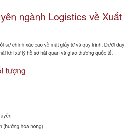
uyên ngành Logistics về Xuất
ỏi sự chính xác cao về mặt giấy tờ và quy trình. Dưới đây
ải khi xử lý hồ sơ hải quan và giao thương quốc tế.
ối tượng
quyền
an (hưởng hoa hồng)