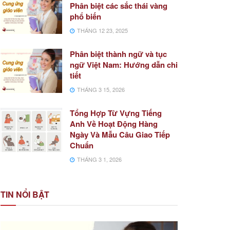
Phân biệt các sắc thái vàng
phổ biến
THÁNG 12 23, 2025
Phân biệt thành ngữ và tục
ngữ Việt Nam: Hướng dẫn chi
tiết
THÁNG 3 15, 2026
Tổng Hợp Từ Vựng Tiếng
Anh Về Hoạt Động Hàng
Ngày Và Mẫu Câu Giao Tiếp
Chuẩn
THÁNG 3 1, 2026
TIN NỔI BẬT