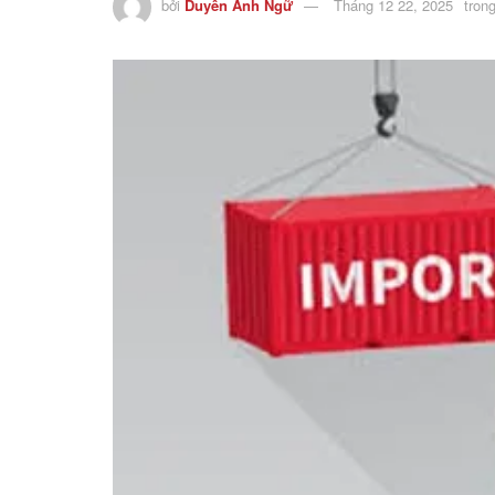
bởi
Duyên Anh Ngữ
Tháng 12 22, 2025
tron