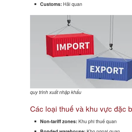
Customs:
Hải quan
quy trình xuất nhập khẩu
Các loại thuế và khu vực đặc b
Non-tariff zones:
Khu phi thuế quan
Bonded warehouse:
Kho ngoại quan