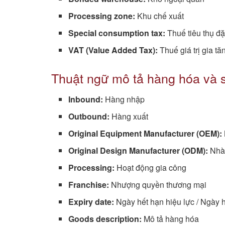
Processing zone:
Khu chế xuất
Special consumption tax:
Thuế tiêu thụ đặ
VAT (Value Added Tax):
Thuế giá trị gia tă
Thuật ngữ mô tả hàng hóa và 
Inbound:
Hàng nhập
Outbound:
Hàng xuất
Original Equipment Manufacturer (OEM):
Original Design Manufacturer (ODM):
Nhà 
Processing:
Hoạt động gia công
Franchise:
Nhượng quyền thương mại
Expiry date:
Ngày hết hạn hiệu lực / Ngày 
Goods description:
Mô tả hàng hóa