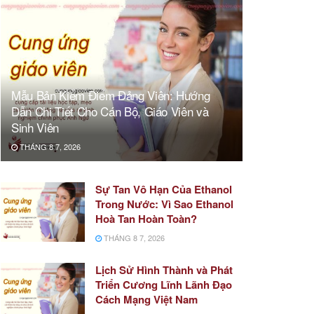
Mẫu Bản Kiểm Điểm Đảng Viên: Hướng
Dẫn Chi Tiết Cho Cán Bộ, Giáo Viên và
Sinh Viên
THÁNG 8 7, 2026
Sự Tan Vô Hạn Của Ethanol
Trong Nước: Vì Sao Ethanol
Hoà Tan Hoàn Toàn?
THÁNG 8 7, 2026
Lịch Sử Hình Thành và Phát
Triển Cương Lĩnh Lãnh Đạo
Cách Mạng Việt Nam