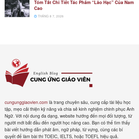
Tóm Tắt Chi Tiết Tác Phẩm “Lão Hạc” Của Nam
Cao
THÁNG 8 7, 2026
cungunggiaovien.com
là trang chuyên sâu, cung cấp tài liệu học
tập, mẹo cải thiện kỹ năng và chia sẻ kinh nghiệm chinh phục Anh
Ngữ. Với nội dung đa dạng, website hướng đến mọi đối tượng, từ
người mới bắt đầu đến người học nâng cao. Bạn có thể tìm thấy
bài viết hướng dẫn phát âm, ngữ pháp, từ vựng, cùng các bí
quyết để làm bài thi TOEIC, IELTS, hoặc TOEFL hiệu quả.