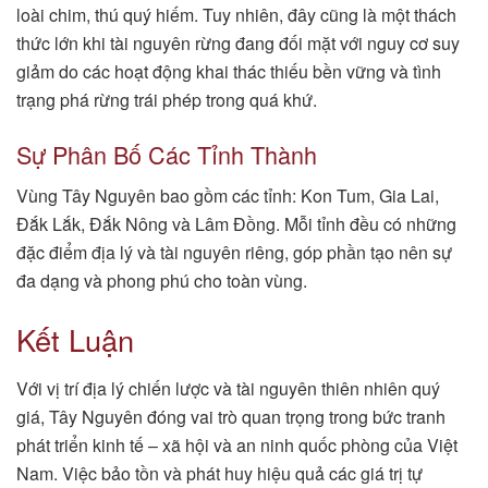
loài chim, thú quý hiếm. Tuy nhiên, đây cũng là một thách
thức lớn khi tài nguyên rừng đang đối mặt với nguy cơ suy
giảm do các hoạt động khai thác thiếu bền vững và tình
trạng phá rừng trái phép trong quá khứ.
Sự Phân Bố Các Tỉnh Thành
Vùng Tây Nguyên bao gồm các tỉnh: Kon Tum, Gia Lai,
Đắk Lắk, Đắk Nông và Lâm Đồng. Mỗi tỉnh đều có những
đặc điểm địa lý và tài nguyên riêng, góp phần tạo nên sự
đa dạng và phong phú cho toàn vùng.
Kết Luận
Với vị trí địa lý chiến lược và tài nguyên thiên nhiên quý
giá, Tây Nguyên đóng vai trò quan trọng trong bức tranh
phát triển kinh tế – xã hội và an ninh quốc phòng của Việt
Nam. Việc bảo tồn và phát huy hiệu quả các giá trị tự