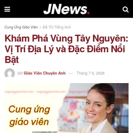
Cung Ứng Giáo Viên
Đề Thi Tiếng Anh
Khám Phá Vùng Tây Nguyên:
Vị Trí Địa Lý và Đặc Điểm Nổi
Bật
bởi
Giáo Viên Chuyên Anh
Tháng 7 6, 2026