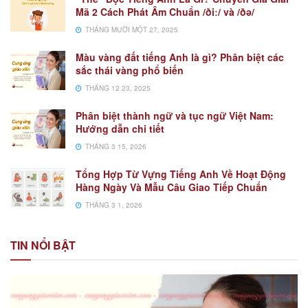
Mã 2 Cách Phát Âm Chuẩn /ðiː/ và /ðə/
THÁNG MƯỜI MỘT 27, 2025
Màu vàng đất tiếng Anh là gì? Phân biệt các
sắc thái vàng phổ biến
THÁNG 12 23, 2025
Phân biệt thành ngữ và tục ngữ Việt Nam:
Hướng dẫn chi tiết
THÁNG 3 15, 2026
Tổng Hợp Từ Vựng Tiếng Anh Về Hoạt Động
Hàng Ngày Và Mẫu Câu Giao Tiếp Chuẩn
THÁNG 3 1, 2026
TIN NỔI BẬT