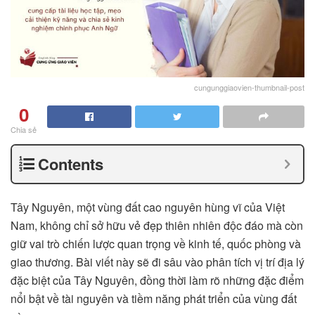
cungunggiaovien-thumbnail-post
0
Chia sẻ
Contents
Tây Nguyên, một vùng đất cao nguyên hùng vĩ của Việt
Nam, không chỉ sở hữu vẻ đẹp thiên nhiên độc đáo mà còn
giữ vai trò chiến lược quan trọng về kinh tế, quốc phòng và
giao thương. Bài viết này sẽ đi sâu vào phân tích vị trí địa lý
đặc biệt của Tây Nguyên, đồng thời làm rõ những đặc điểm
nổi bật về tài nguyên và tiềm năng phát triển của vùng đất