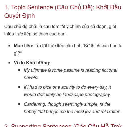
1. Topic Sentence (Câu Chủ Đề): Khởi Đầu
Quyết Định
Câu chủ đề phải là câu tóm tắt ý chính của cả đoạn, giới
thiệu trực tiếp sở thích của bạn.
Mục tiêu:
Trả lời trực tiếp câu hỏi: “Sở thích của bạn là
gì?”
Ví dụ Khởi động:
My ultimate favorite pastime is reading fictional
novels.
If I had to pick one activity to do every day, it
would definitely be landscape photography.
Gardening, though seemingly simple, is the
hobby that brings me the most joy and relaxation.
2. Supporting Sentences (Các Câu Hỗ Trợ):