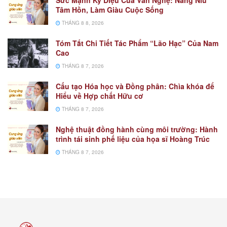
Sức Mạnh Kỳ Diệu Của Văn Nghệ: Nâng Niu
Tâm Hồn, Làm Giàu Cuộc Sống
THÁNG 8 8, 2026
Tóm Tắt Chi Tiết Tác Phẩm “Lão Hạc” Của Nam
Cao
THÁNG 8 7, 2026
Cấu tạo Hóa học và Đồng phân: Chìa khóa để
Hiểu về Hợp chất Hữu cơ
THÁNG 8 7, 2026
Nghệ thuật đồng hành cùng môi trường: Hành
trình tái sinh phế liệu của họa sĩ Hoàng Trúc
THÁNG 8 7, 2026