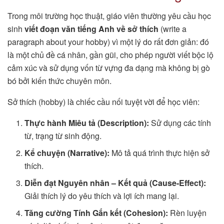
Trong môi trường học thuật, giáo viên thường yêu cầu học
sinh
viết đoạn văn tiếng Anh về sở thích
(write a
paragraph about your hobby) vì một lý do rất đơn giản: đó
là một chủ đề cá nhân, gần gũi, cho phép người viết bộc lộ
cảm xúc và sử dụng vốn từ vựng đa dạng mà không bị gò
bó bởi kiến thức chuyên môn.
Sở thích (hobby) là chiếc cầu nối tuyệt vời để học viên:
Thực hành Miêu tả (Description):
Sử dụng các tính
từ, trạng từ sinh động.
Kể chuyện (Narrative):
Mô tả quá trình thực hiện sở
thích.
Diễn đạt Nguyên nhân – Kết quả (Cause-Effect):
Giải thích lý do yêu thích và lợi ích mang lại.
Tăng cường Tính Gắn kết (Cohesion):
Rèn luyện