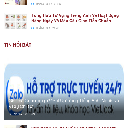
THÁNG 3 15, 2026
Tổng Hợp Từ Vựng Tiếng Anh Về Hoạt Động
Hàng Ngày Và Mẫu Câu Giao Tiếp Chuẩn
THÁNG 3 1, 2026
TIN NỔI BẬT
Giải mã Cụm động từ “Put Up” trong Tiếng Anh: Nghĩa và
Ví dụ Chi tiết
THÁNG 8 8, 2026