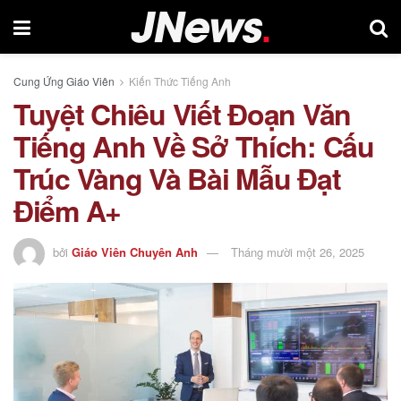
Cung Ứng Giáo Viên
Kiến Thức Tiếng Anh
Tuyệt Chiêu Viết Đoạn Văn
Tiếng Anh Về Sở Thích: Cấu
Trúc Vàng Và Bài Mẫu Đạt
Điểm A+
bởi
Giáo Viên Chuyên Anh
Tháng mười một 26, 2025