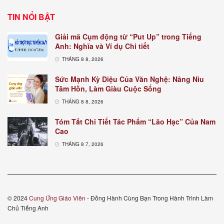
TIN NỔI BẬT
Giải mã Cụm động từ “Put Up” trong Tiếng
Anh: Nghĩa và Ví dụ Chi tiết
THÁNG 8 8, 2026
Sức Mạnh Kỳ Diệu Của Văn Nghệ: Nâng Niu
Tâm Hồn, Làm Giàu Cuộc Sống
THÁNG 8 8, 2026
Tóm Tắt Chi Tiết Tác Phẩm “Lão Hạc” Của Nam
Cao
THÁNG 8 7, 2026
© 2024
Cung Ứng Giáo Viên
- Đồng Hành Cùng Bạn Trong Hành Trình Làm
Chủ Tiếng Anh