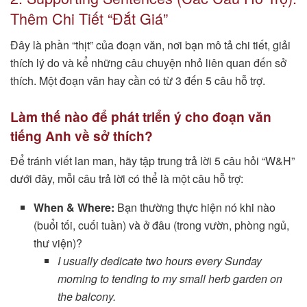
Thêm Chi Tiết “Đắt Giá”
Đây là phần “thịt” của đoạn văn, nơi bạn mô tả chi tiết, giải
thích lý do và kể những câu chuyện nhỏ liên quan đến sở
thích. Một đoạn văn hay cần có từ 3 đến 5 câu hỗ trợ.
Làm thế nào để phát triển ý cho đoạn văn
tiếng Anh về sở thích?
Để tránh viết lan man, hãy tập trung trả lời 5 câu hỏi “W&H”
dưới đây, mỗi câu trả lời có thể là một câu hỗ trợ:
When & Where:
Bạn thường thực hiện nó khi nào
(buổi tối, cuối tuần) và ở đâu (trong vườn, phòng ngủ,
thư viện)?
I usually dedicate two hours every Sunday
morning to tending to my small herb garden on
the balcony.