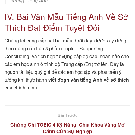
cương Tiếng Anh.
IV. Bài Văn Mẫu Tiếng Anh Về Sở
Thích Đạt Điểm Tuyệt Đối
Chúng tôi cung cấp hai bài mẫu dưới đây, được xây dựng
theo đúng cấu trúc 3 phần (Topic – Supporting –
Concluding) và tích hợp từ vựng cấp độ cao, hoàn hảo cho
các em học sinh ở trình độ Trung cấp (B1) trở lên. Đây là
nguồn tài liệu quý giá để các em học tập và phát triển ý
tưởng khi thực hành
viết đoạn văn tiếng Anh về sở thích
của chính mình.
Bài Trước
Chứng Chỉ TOEIC 4 Kỹ Năng: Chìa Khóa Vàng Mở
Cánh Cửa Sự Nghiệp