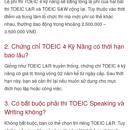
Lệ phí thi TOEIC 4 kỹ năng sẽ bằng tổng lệ phí của hai bài
thi TOEIC L&R và TOEIC S&W cộng lại. Tùy thuộc vào thời
điểm và trung tâm tổ chức thi mà mức phí có thể khác
nhau, thường dao động trong khoảng 2.500.000 –
3.500.000 VNĐ.
2. Chứng chỉ TOEIC 4 Kỹ Năng có thời hạn
bao lâu?
Giống như TOEIC L&R truyền thống, chứng chỉ TOEIC 4 kỹ
năng có giá trị trong vòng 02 năm kể từ ngày cấp. Sau thời
hạn này, bạn sẽ cần thi lại nếu muốn sử dụng cho mục
đích học tập hoặc công việc.
3. Có bắt buộc phải thi TOEIC Speaking và
Writing không?
Không bắt buộc, bạn có thể chọn thi riêng TOEIC L&R. Tuy