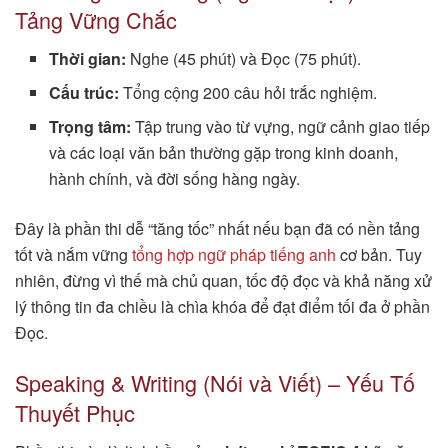
Tảng Vững Chắc
Thời gian:
Nghe (45 phút) và Đọc (75 phút).
Cấu trúc:
Tổng cộng 200 câu hỏi trắc nghiệm.
Trọng tâm:
Tập trung vào từ vựng, ngữ cảnh giao tiếp
và các loại văn bản thường gặp trong kinh doanh,
hành chính, và đời sống hàng ngày.
Đây là phần thi dễ “tăng tốc” nhất nếu bạn đã có nền tảng
tốt và nắm vững
tổng hợp ngữ pháp tiếng anh
cơ bản. Tuy
nhiên, đừng vì thế mà chủ quan, tốc độ đọc và khả năng xử
lý thông tin đa chiều là chìa khóa để đạt điểm tối đa ở phần
Đọc.
Speaking & Writing (Nói và Viết) – Yếu Tố
Thuyết Phục