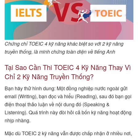
Chứng chỉ TOEIC 4 kỹ năng khác biệt so với 2 kỹ năng
truyền thống, là minh chứng toàn diện về tiếng Anh
Tại Sao Cần Thi TOEIC 4 Kỹ Năng Thay Vì
Chỉ 2 Kỹ Năng Truyền Thống?
Bạn hãy thử hình dung: Một đồng nghiệp nước ngoài gửi
email (Writing), bạn đọc và hiểu (Reading), sau đó bạn gọi
điện thoại thảo luận về nội dung đó (Speaking &
Listening). Quá trình này đòi hỏi cả bốn kỹ năng hoạt động
nhịp nhàng.
Mặc dù TOEIC 2 kỹ năng vẫn được chấp nhận ở nhiều nơi,