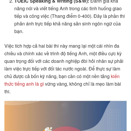
TOEIC Speaking & Writing (S&W):
Đánh giá khả
năng nói và viết tiếng Anh trong các tình huống giao
tiếp và công việc (Thang điểm 0-400). Đây là phần thi
phản ánh trực tiếp khả năng sản sinh ngôn ngữ của
bạn.
Việc tích hợp cả hai bài thi này mang lại một cái nhìn đa
chiều và chính xác về trình độ tiếng Anh, một điều cực kỳ
quan trọng đối với các doanh nghiệp đòi hỏi nhân sự phải
làm việc trực tiếp với đối tác nước ngoài. Để thực sự làm
chủ được cả bốn kỹ năng, bạn cần có một nền tảng
kiến
thức tiếng anh là gì
vững vàng, không chỉ là mẹo làm bài
thi.