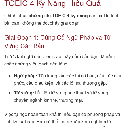
TOEIC 4 Kỹ Năng Hiệu Quả
Chinh phục
chứng chỉ TOEIC 4 kỹ năng
cần một lộ trình
bài bản, không thể đốt cháy giai đoạn.
Giai Đoạn 1: Củng Cố Ngữ Pháp và Từ
Vựng Căn Bản
Trước khi nghĩ đến điểm cao, hãy đảm bảo bạn đã nắm
chắc những viên gạch nền tảng.
Ngữ pháp:
Tập trung vào các thì cơ bản, cấu trúc câu
phức, câu điều kiện, và các lỗi sai thường gặp.
Từ vựng:
Ưu tiên từ vựng học thuật và từ vựng
chuyên ngành kinh tế, thương mại.
Việc tự học hoàn toàn khả thi nếu bạn có phương pháp và
tính kỷ luật cao. Bạn có thể tham khảo kinh nghiệm từ