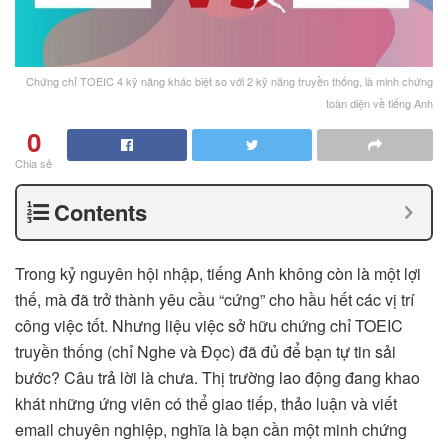
Chứng chỉ TOEIC 4 kỹ năng khác biệt so với 2 kỹ năng truyền thống, là minh chứng
toàn diện về tiếng Anh
0
Chia sẻ
Contents
Trong kỷ nguyên hội nhập, tiếng Anh không còn là một lợi
thế, mà đã trở thành yêu cầu “cứng” cho hầu hết các vị trí
công việc tốt. Nhưng liệu việc sở hữu chứng chỉ TOEIC
truyền thống (chỉ Nghe và Đọc) đã đủ để bạn tự tin sải
bước? Câu trả lời là chưa. Thị trường lao động đang khao
khát những ứng viên có thể giao tiếp, thảo luận và viết
email chuyên nghiệp, nghĩa là bạn cần một minh chứng