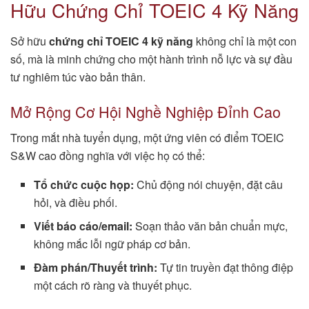
Hữu Chứng Chỉ TOEIC 4 Kỹ Năng
Sở hữu
chứng chỉ TOEIC 4 kỹ năng
không chỉ là một con
số, mà là minh chứng cho một hành trình nỗ lực và sự đầu
tư nghiêm túc vào bản thân.
Mở Rộng Cơ Hội Nghề Nghiệp Đỉnh Cao
Trong mắt nhà tuyển dụng, một ứng viên có điểm TOEIC
S&W cao đồng nghĩa với việc họ có thể:
Tổ chức cuộc họp:
Chủ động nói chuyện, đặt câu
hỏi, và điều phối.
Viết báo cáo/email:
Soạn thảo văn bản chuẩn mực,
không mắc lỗi ngữ pháp cơ bản.
Đàm phán/Thuyết trình:
Tự tin truyền đạt thông điệp
một cách rõ ràng và thuyết phục.