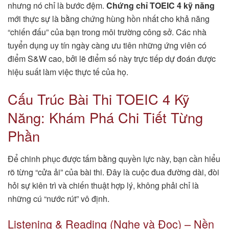
nhưng nó chỉ là bước đệm.
Chứng chỉ TOEIC 4 kỹ năng
mới thực sự là bằng chứng hùng hồn nhất cho khả năng
“chiến đấu” của bạn trong môi trường công sở. Các nhà
tuyển dụng uy tín ngày càng ưu tiên những ứng viên có
điểm S&W cao, bởi lẽ điểm số này trực tiếp dự đoán được
hiệu suất làm việc thực tế của họ.
Cấu Trúc Bài Thi TOEIC 4 Kỹ
Năng: Khám Phá Chi Tiết Từng
Phần
Để chinh phục được tấm bằng quyền lực này, bạn cần hiểu
rõ từng “cửa ải” của bài thi. Đây là cuộc đua đường dài, đòi
hỏi sự kiên trì và chiến thuật hợp lý, không phải chỉ là
những cú “nước rút” vô định.
Listening & Reading (Nghe và Đọc) – Nền