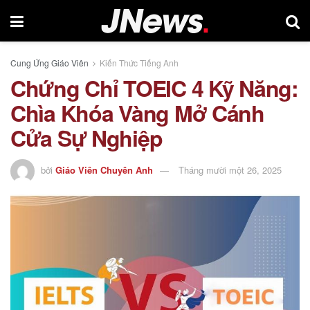
Cung Ứng Giáo Viên
Kiến Thức Tiếng Anh
Chứng Chỉ TOEIC 4 Kỹ Năng:
Chìa Khóa Vàng Mở Cánh
Cửa Sự Nghiệp
bởi
Giáo Viên Chuyên Anh
Tháng mười một 26, 2025