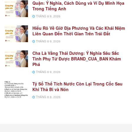
Quận: Ý Nghĩa, Cách Dùng và Ví Dụ Minh Họa
Trong Tiếng Anh
THÁNG 8 9, 2026
Hiểu Rõ Về Giờ Địa Phương Và Các Khái Niệm
Liên Quan Đến Thời Gian Trên Trái Đất
THÁNG 8 9, 2026
Cha Là Vầng Thái Dương: Ý Nghĩa Sâu Sắc
Tình Phụ Tử Được BRAND_CUA_BAN Khám
Phá
THÁNG 8 9, 2026
Tỷ Số Thể Tích Nước Còn Lại Trong Cốc Sau
Khi Thả Bi và Nón
THÁNG 8 8, 2026