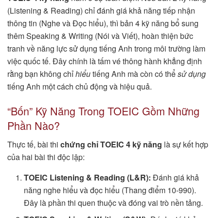
(Listening & Reading) chỉ đánh giá khả năng tiếp nhận
thông tin (Nghe và Đọc hiểu), thì bản 4 kỹ năng bổ sung
thêm Speaking & Writing (Nói và Viết), hoàn thiện bức
tranh về năng lực sử dụng tiếng Anh trong môi trường làm
việc quốc tế. Đây chính là tấm vé thông hành khẳng định
rằng bạn không chỉ
hiểu
tiếng Anh mà còn có thể
sử dụng
tiếng Anh một cách chủ động và hiệu quả.
“Bốn” Kỹ Năng Trong TOEIC Gồm Những
Phần Nào?
Thực tế, bài thi
chứng chỉ TOEIC 4 kỹ năng
là sự kết hợp
của hai bài thi độc lập:
TOEIC Listening & Reading (L&R):
Đánh giá khả
năng nghe hiểu và đọc hiểu (Thang điểm 10-990).
Đây là phần thi quen thuộc và đóng vai trò nền tảng.