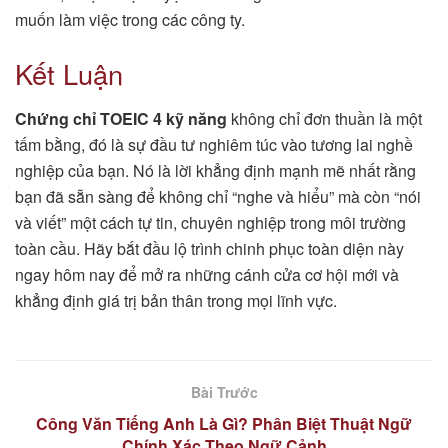
muốn làm việc trong các công ty.
Kết Luận
Chứng chỉ TOEIC 4 kỹ năng
không chỉ đơn thuần là một
tấm bằng, đó là sự đầu tư nghiêm túc vào tương lai nghề
nghiệp của bạn. Nó là lời khẳng định mạnh mẽ nhất rằng
bạn đã sẵn sàng để không chỉ “nghe và hiểu” mà còn “nói
và viết” một cách tự tin, chuyên nghiệp trong môi trường
toàn cầu. Hãy bắt đầu lộ trình chinh phục toàn diện này
ngay hôm nay để mở ra những cánh cửa cơ hội mới và
khẳng định giá trị bản thân trong mọi lĩnh vực.
Bài Trước
Công Văn Tiếng Anh Là Gì? Phân Biệt Thuật Ngữ
Chính Xác Theo Ngữ Cảnh