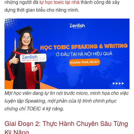
những người đã
tự học toeic tại nhà
thành công để xây
dựng thời gian biểu cho riêng mình.
Một học viên đang tự tin nói trước micro, minh họa cho việc
luyện tập Speaking, một phần của lộ trình chinh phục
chứng chỉ TOEIC 4 kỹ năng.
Giai Đoạn 2: Thực Hành Chuyên Sâu Từng
Kỹ Năng