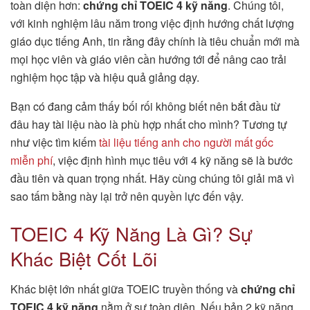
toàn diện hơn:
chứng chỉ TOEIC 4 kỹ năng
. Chúng tôi,
với kinh nghiệm lâu năm trong việc định hướng chất lượng
giáo dục tiếng Anh, tin rằng đây chính là tiêu chuẩn mới mà
mọi học viên và giáo viên cần hướng tới để nâng cao trải
nghiệm học tập và hiệu quả giảng dạy.
Bạn có đang cảm thấy bối rối không biết nên bắt đầu từ
đâu hay tài liệu nào là phù hợp nhất cho mình? Tương tự
như việc tìm kiếm
tài liệu tiếng anh cho người mất gốc
miễn phí
, việc định hình mục tiêu với 4 kỹ năng sẽ là bước
đầu tiên và quan trọng nhất. Hãy cùng chúng tôi giải mã vì
sao tấm bằng này lại trở nên quyền lực đến vậy.
TOEIC 4 Kỹ Năng Là Gì? Sự
Khác Biệt Cốt Lõi
Khác biệt lớn nhất giữa TOEIC truyền thống và
chứng chỉ
TOEIC 4 kỹ năng
nằm ở sự toàn diện. Nếu bản 2 kỹ năng