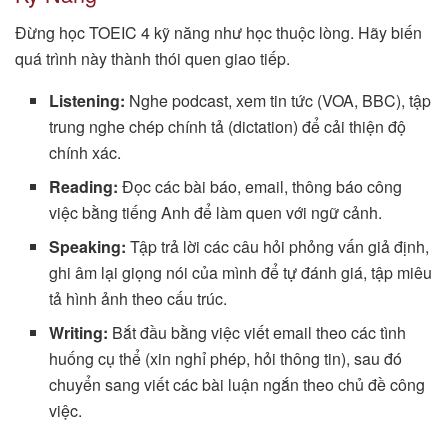
Đừng học TOEIC 4 kỹ năng như học thuộc lòng. Hãy biến
quá trình này thành thói quen giao tiếp.
Listening:
Nghe podcast, xem tin tức (VOA, BBC), tập
trung nghe chép chính tả (dictation) để cải thiện độ
chính xác.
Reading:
Đọc các bài báo, email, thông báo công
việc bằng tiếng Anh để làm quen với ngữ cảnh.
Speaking:
Tập trả lời các câu hỏi phỏng vấn giả định,
ghi âm lại giọng nói của mình để tự đánh giá, tập miêu
tả hình ảnh theo cấu trúc.
Writing:
Bắt đầu bằng việc viết email theo các tình
huống cụ thể (xin nghỉ phép, hỏi thông tin), sau đó
chuyển sang viết các bài luận ngắn theo chủ đề công
việc.