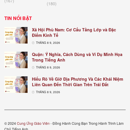
(167)
(180)
TIN NỔI BẬT
Xã Hội Phù Nam: Cơ Cấu Tầng Lớp và Đặc
Điểm Kinh Tế
THÁNG 8 9, 2026
Quận: Ý Nghĩa, Cách Dùng và Ví Dụ Minh Họa
Trong Tiếng Anh
THÁNG 8 9, 2026
Hiểu Rõ Về Giờ Địa Phương Và Các Khái Niệm
Liên Quan Đến Thời Gian Trên Trái Đất
THÁNG 8 9, 2026
© 2024
Cung Ứng Giáo Viên
- Đồng Hành Cùng Bạn Trong Hành Trình Làm
Chủ Tiếng Anh