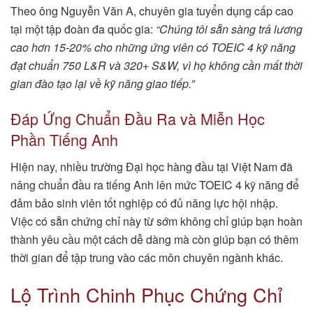
Theo ông Nguyễn Văn A, chuyên gia tuyển dụng cấp cao
tại một tập đoàn đa quốc gia:
“Chúng tôi sẵn sàng trả lương
cao hơn 15-20% cho những ứng viên có TOEIC 4 kỹ năng
đạt chuẩn 750 L&R và 320+ S&W, vì họ không cần mất thời
gian đào tạo lại về kỹ năng giao tiếp.”
Đáp Ứng Chuẩn Đầu Ra và Miễn Học
Phần Tiếng Anh
Hiện nay, nhiều trường Đại học hàng đầu tại Việt Nam đã
nâng chuẩn đầu ra tiếng Anh lên mức TOEIC 4 kỹ năng để
đảm bảo sinh viên tốt nghiệp có đủ năng lực hội nhập.
Việc có sẵn chứng chỉ này từ sớm không chỉ giúp bạn hoàn
thành yêu cầu một cách dễ dàng mà còn giúp bạn có thêm
thời gian để tập trung vào các môn chuyên ngành khác.
Lộ Trình Chinh Phục Chứng Chỉ