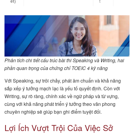
t
ết)
Phân tích chi tiết cấu trúc bài thi Speaking và Writing, hai
phần quan trọng của chứng chỉ TOEIC 4 kỹ năng
Với Speaking, sự trôi chảy, phát âm chuẩn và khả năng
sắp xếp ý tưởng mạch lạc là yếu tố quyết định. Còn với
Writing, sự rõ ràng, chính xác về ngữ pháp và từ vựng,
cùng với khả năng phát triển ý tưởng theo văn phong
chuyên nghiệp sẽ giúp bạn ghi điểm tuyệt đối.
Lợi Ích Vượt Trội Của Việc Sở