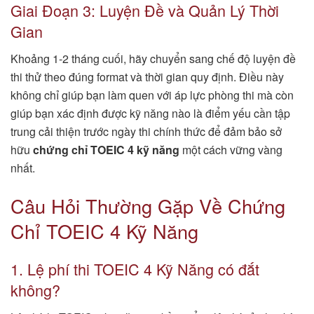
Giai Đoạn 3: Luyện Đề và Quản Lý Thời
Gian
Khoảng 1-2 tháng cuối, hãy chuyển sang chế độ luyện đề
thi thử theo đúng format và thời gian quy định. Điều này
không chỉ giúp bạn làm quen với áp lực phòng thi mà còn
giúp bạn xác định được kỹ năng nào là điểm yếu cần tập
trung cải thiện trước ngày thi chính thức để đảm bảo sở
hữu
chứng chỉ TOEIC 4 kỹ năng
một cách vững vàng
nhất.
Câu Hỏi Thường Gặp Về Chứng
Chỉ TOEIC 4 Kỹ Năng
1. Lệ phí thi TOEIC 4 Kỹ Năng có đắt
không?