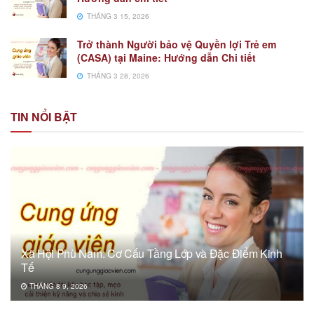
THÁNG 3 15, 2026
Trở thành Người bảo vệ Quyền lợi Trẻ em
(CASA) tại Maine: Hướng dẫn Chi tiết
THÁNG 3 28, 2026
TIN NỔI BẬT
Xã Hội Phù Nam: Cơ Cấu Tầng Lớp và Đặc Điểm Kinh
Tế
THÁNG 8 9, 2026