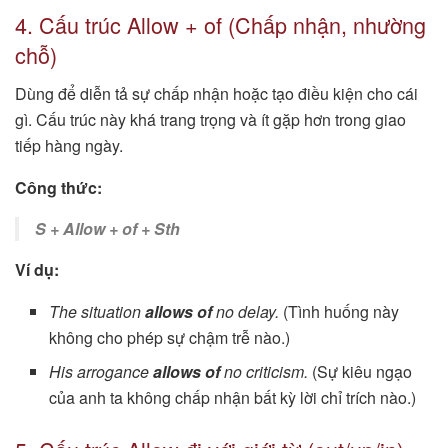
4. Cấu trúc Allow + of (Chấp nhận, nhường
chỗ)
Dùng để diễn tả sự chấp nhận hoặc tạo điều kiện cho cái
gì. Cấu trúc này khá trang trọng và ít gặp hơn trong giao
tiếp hàng ngày.
Công thức:
S + Allow + of + Sth
Ví dụ:
The situation
allows of
no delay.
(Tình huống này
không cho phép sự chậm trễ nào.)
His arrogance
allows of
no criticism.
(Sự kiêu ngạo
của anh ta không chấp nhận bất kỳ lời chỉ trích nào.)