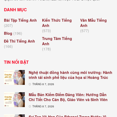
DANH MỤC
Bài Tập Tiếng Anh
Kiến Thức Tiếng
Văn Mẫu Tiếng
(207)
Anh
Anh
(573)
(577)
Blog
(196)
Trung Tâm Tiếng
Đề Thi Tiếng Anh
Anh
(166)
(178)
TIN NỔI BẬT
Nghệ thuật đồng hành cùng môi trường: Hành
trình tái sinh phế liệu của họa sĩ Hoàng Trúc
THÁNG 8 7, 2026
Mẫu Bản Kiểm Điểm Đảng Viên: Hướng Dẫn
Chi Tiết Cho Cán Bộ, Giáo Viên và Sinh Viên
THÁNG 8 7, 2026
Sự Tan Vô Hạn Của Ethanol Trong Nước: Vì