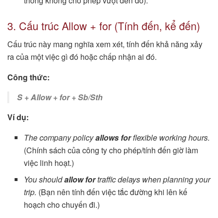
thông không cho phép vượt đèn đỏ).
3. Cấu trúc Allow + for (Tính đến, kể đến)
Cấu trúc này mang nghĩa xem xét, tính đến khả năng xảy
ra của một việc gì đó hoặc chấp nhận ai đó.
Công thức:
S + Allow + for + Sb/Sth
Ví dụ:
The company policy
allows for
flexible working hours.
(Chính sách của công ty cho phép/tính đến giờ làm
việc linh hoạt.)
You should
allow for
traffic delays when planning your
trip.
(Bạn nên tính đến việc tắc đường khi lên kế
hoạch cho chuyến đi.)