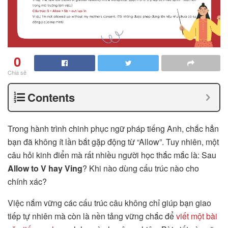
0
Chia sẻ
Contents
Trong hành trình chinh phục ngữ pháp tiếng Anh, chắc hẳn
bạn đã không ít lần bắt gặp động từ “Allow”. Tuy nhiên, một
câu hỏi kinh điển mà rất nhiều người học thắc mắc là: Sau
Allow to V hay Ving
? Khi nào dùng cấu trúc nào cho
chính xác?
Việc nắm vững các cấu trúc câu không chỉ giúp bạn giao
tiếp tự nhiên mà còn là nền tảng vững chắc để
viết một bài