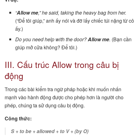
“
Allow me
,” he said, taking the heavy bag from her.
(“Để tôi giúp,” anh ấy nói và đỡ lấy chiếc túi nặng từ cô
ấy.)
Do you need help with the door?
Allow me
.
(Bạn cần
giúp mở cửa không? Để tôi.)
III. Cấu trúc Allow trong câu bị
động
Trong các bài kiểm tra ngữ pháp hoặc khi muốn nhấn
mạnh vào hành động được cho phép hơn là người cho
phép, chúng ta sử dụng câu bị động.
Công thức:
S + to be + allowed + to V + (by O)