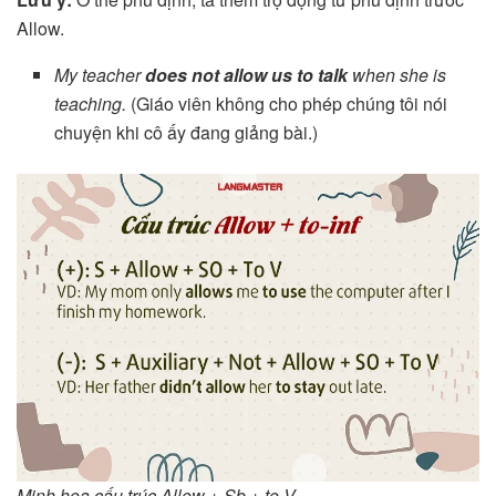
Allow.
My teacher
does not allow us to talk
when she is
teaching.
(Giáo viên không cho phép chúng tôi nói
chuyện khi cô ấy đang giảng bài.)
Minh họa cấu trúc Allow + Sb + to V