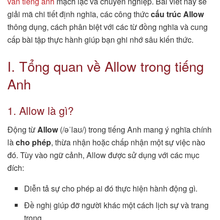
văn tiếng anh
mạch lạc và chuyên nghiệp. Bài viết này sẽ
giải mã chi tiết định nghĩa, các công thức
cấu trúc Allow
thông dụng, cách phân biệt với các từ đồng nghĩa và cung
cấp bài tập thực hành giúp bạn ghi nhớ sâu kiến thức.
I. Tổng quan về Allow trong tiếng
Anh
1. Allow là gì?
Động từ
Allow
(/əˈlaʊ/) trong tiếng Anh mang ý nghĩa chính
là
cho phép
, thừa nhận hoặc chấp nhận một sự việc nào
đó. Tùy vào ngữ cảnh, Allow được sử dụng với các mục
đích:
Diễn tả sự cho phép ai đó thực hiện hành động gì.
Đề nghị giúp đỡ người khác một cách lịch sự và trang
trọng.