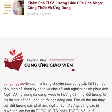
Khám Phá Tỉ Số Lượng Giác Của Góc Nhọn:
Công Thức Và Ứng Dụng
THÁNG 8 6, 2026
cungunggiaovien.com
là trang chuyên sâu, cung cấp tài liệu học
tập, mẹo cải thiện kỹ năng và chia sẻ kinh nghiệm chinh phục Anh
Ngữ. Với nội dung đa dạng, website hướng đến mọi đối tượng, từ
người mới bắt đầu đến người học nâng cao. Bạn có thể tìm thấy
bài viết hướng dẫn phát âm, ngữ pháp, từ vựng, cùng các bí
quyết để làm bài thi TOEIC, IELTS, hoặc TOEFL hiệu quả.