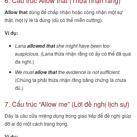
6. Cấu trúc Allow that (Thừa nhận rằng)
Allow that
dùng để chấp nhận hoặc công nhận một sự
thật, một lý lẽ là đúng (dù có thể miễn cưỡng).
Ví dụ:
Lana
allowed that
she might have been too
suspicious.
(Lana thừa nhận rằng cô ấy có thể đã quá
đa nghi.)
We must
allow that
the evidence is not sufficient.
(Chúng ta phải thừa nhận rằng bằng chứng là chưa
đủ.)
7. Cấu trúc “Allow me” (Lời đề nghị lịch sự)
Đây là câu cửa miệng dùng trong giao tiếp để đề nghị giúp
đỡ ai đó một cách trang trọng.
Ví dụ: