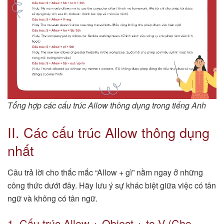
Tổng hợp các cấu trúc Allow thông dụng trong tiếng Anh
II. Các cấu trúc Allow thông dụng
nhất
Câu trả lời cho thắc mắc “Allow + gì” nằm ngay ở những
công thức dưới đây. Hãy lưu ý sự khác biệt giữa việc có tân
ngữ và không có tân ngữ.
1. Cấu trúc Allow + Object + to V (Cho