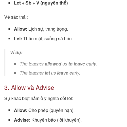
Let + Sb + V (nguyên thể)
Về sắc thái:
Allow:
Lịch sự, trang trọng.
Let:
Thân mật, suồng sã hơn.
Ví dụ:
The teacher
allowed
us
to leave
early.
The teacher
let
us
leave
early.
3. Allow và Advise
Sự khác biệt nằm ở ý nghĩa cốt lõi:
Allow:
Cho phép (quyền hạn).
Advise:
Khuyên bảo (lời khuyên).