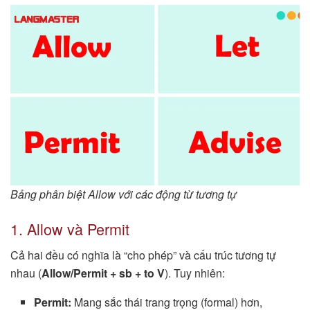
Bảng phân biệt Allow với các động từ tương tự
1. Allow và Permit
Cả hai đều có nghĩa là “cho phép” và cấu trúc tương tự
nhau (
Allow/Permit + sb + to V
). Tuy nhiên:
Permit:
Mang sắc thái trang trọng (formal) hơn,