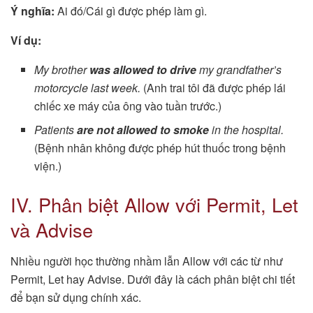
Ý nghĩa:
Ai đó/Cái gì được phép làm gì.
Ví dụ:
My brother
was allowed to drive
my grandfather’s
motorcycle last week.
(Anh trai tôi đã được phép lái
chiếc xe máy của ông vào tuần trước.)
Patients
are not allowed to smoke
in the hospital.
(Bệnh nhân không được phép hút thuốc trong bệnh
viện.)
IV. Phân biệt Allow với Permit, Let
và Advise
Nhiều người học thường nhầm lẫn Allow với các từ như
Permit, Let hay Advise. Dưới đây là cách phân biệt chi tiết
để bạn sử dụng chính xác.