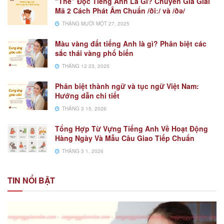
“The” Đọc Tiếng Anh Là Gì? Chuyên Gia Giải
Mã 2 Cách Phát Âm Chuẩn /ðiː/ và /ðə/
THÁNG MƯỜI MỘT 27, 2025
Màu vàng đất tiếng Anh là gì? Phân biệt các
sắc thái vàng phổ biến
THÁNG 12 23, 2025
Phân biệt thành ngữ và tục ngữ Việt Nam:
Hướng dẫn chi tiết
THÁNG 3 15, 2026
Tổng Hợp Từ Vựng Tiếng Anh Về Hoạt Động
Hàng Ngày Và Mẫu Câu Giao Tiếp Chuẩn
THÁNG 3 1, 2026
TIN NỔI BẬT