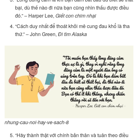
bại, dù thế nào đi nữa bạn cũng nhìn thấu được điều
đó.” – Harper Lee,
Giết con chim nhại
“Cách duy nhất để thoát khỏi mê cung đau khổ là tha
thứ.” – John Green,
Đi tìm Alaska
nhung-cau-noi-hay-ve-sach-8
“Hãy thành thật với chính bản thân và tuân theo điều