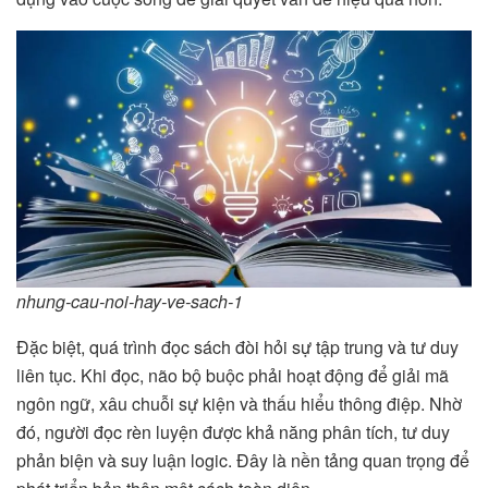
nhung-cau-noi-hay-ve-sach-1
Đặc biệt, quá trình đọc sách đòi hỏi sự tập trung và tư duy
liên tục. Khi đọc, não bộ buộc phải hoạt động để giải mã
ngôn ngữ, xâu chuỗi sự kiện và thấu hiểu thông điệp. Nhờ
đó, người đọc rèn luyện được khả năng phân tích, tư duy
phản biện và suy luận logic. Đây là nền tảng quan trọng để