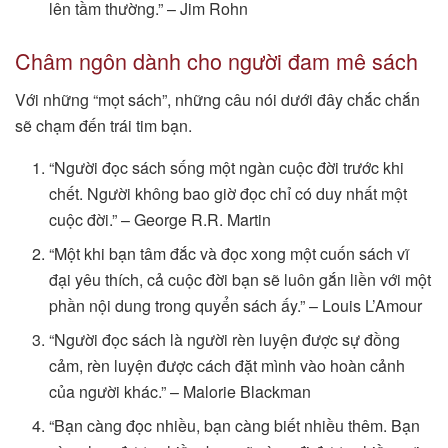
lên tầm thường.” – Jim Rohn
Châm ngôn dành cho người đam mê sách
Với những “mọt sách”, những câu nói dưới đây chắc chắn
sẽ chạm đến trái tim bạn.
“Người đọc sách sống một ngàn cuộc đời trước khi
chết. Người không bao giờ đọc chỉ có duy nhất một
cuộc đời.” – George R.R. Martin
“Một khi bạn tâm đắc và đọc xong một cuốn sách vĩ
đại yêu thích, cả cuộc đời bạn sẽ luôn gắn liền với một
phần nội dung trong quyển sách ấy.” – Louis L’Amour
“Người đọc sách là người rèn luyện được sự đồng
cảm, rèn luyện được cách đặt mình vào hoàn cảnh
của người khác.” – Malorie Blackman
“Bạn càng đọc nhiều, bạn càng biết nhiều thêm. Bạn