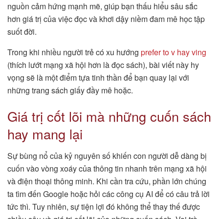
nguồn cảm hứng mạnh mẽ, giúp bạn thấu hiểu sâu sắc
hơn giá trị của việc đọc và khơi dậy niềm đam mê học tập
suốt đời.
Trong khi nhiều người trẻ có xu hướng
prefer to v hay ving
(thích lướt mạng xã hội hơn là đọc sách), bài viết này hy
vọng sẽ là một điểm tựa tinh thần để bạn quay lại với
những trang sách giấy đầy mê hoặc.
Giá trị cốt lõi mà những cuốn sách
hay mang lại
Sự bùng nổ của kỷ nguyên số khiến con người dễ dàng bị
cuốn vào vòng xoáy của thông tin nhanh trên mạng xã hội
và điện thoại thông minh. Khi cần tra cứu, phần lớn chúng
ta tìm đến Google hoặc hỏi các công cụ AI để có câu trả lời
tức thì. Tuy nhiên, sự tiện lợi đó không thể thay thế được