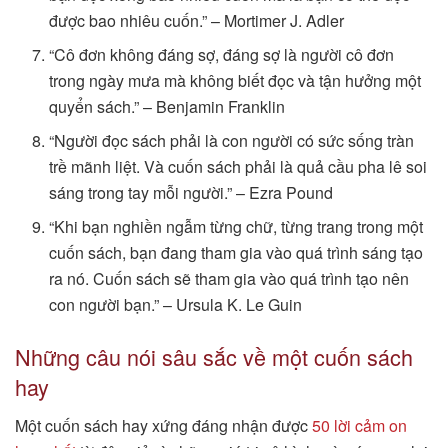
được bao nhiêu cuốn.” – Mortimer J. Adler
“Cô đơn không đáng sợ, đáng sợ là người cô đơn
trong ngày mưa mà không biết đọc và tận hưởng một
quyển sách.” – Benjamin Franklin
“Người đọc sách phải là con người có sức sống tràn
trề mãnh liệt. Và cuốn sách phải là quả cầu pha lê soi
sáng trong tay mỗi người.” – Ezra Pound
“Khi bạn nghiền ngẫm từng chữ, từng trang trong một
cuốn sách, bạn đang tham gia vào quá trình sáng tạo
ra nó. Cuốn sách sẽ tham gia vào quá trình tạo nên
con người bạn.” – Ursula K. Le Guin
Những câu nói sâu sắc về một cuốn sách
hay
Một cuốn sách hay xứng đáng nhận được
50 lời cảm on