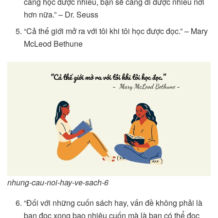
càng học được nhiều, bạn sẽ càng đi được nhiều nơi
hơn nữa.” – Dr. Seuss
“Cả thế giới mở ra với tôi khi tôi học được đọc.” – Mary
McLeod Bethune
nhung-cau-noi-hay-ve-sach-6
“Đối với những cuốn sách hay, vấn đề không phải là
bạn đọc xong bao nhiêu cuốn mà là bạn có thể đọc