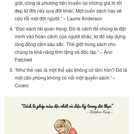
giới, cũng là phương tiện truyền lại những giá trị tốt
đẹp từ đời này qua đời khác. Một cuốn sách hay sẽ
cứu rỗi một đời người.” – Laurie Anderson
“Đọc sách rất quan trọng. Đó là cách để chúng ta đặt
mình vào hoàn cảnh của người khác, từ đó xây dựng
lòng đồng cảm sâu sắc. Thế giới trong sách cho
chúng ta khả năng tĩnh lặng và độc lập.” – Ann
Patchett
“Như thế nào là một thể xác không có tâm hồn? Đó là
một căn phòng không có nổi một quyển sách.” –
Cicero