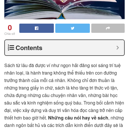
0
Chia sẻ
Contents
Sách từ lâu đã được ví như ngọn hải đăng soi sáng trí tuệ
nhân loại, là hành trang không thể thiếu trên con đường
trưởng thành của mỗi cá nhân. Không chỉ đơn thuần là
những trang giấy in chữ, sách là kho tàng tri thức vô tận,
chứa đựng những câu chuyện nhân văn, những bài học
sâu sắc và kinh nghiệm sống quý báu. Trong bối cảnh hiện
đại, việc xây dựng và duy trì văn hóa đọc càng trở nên cấp
thiết hơn bao giờ hết.
Những câu nói hay về sách
, những
danh ngôn bất hủ và các trích dẫn kinh điển dưới đây sẽ là