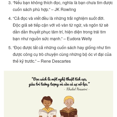
“Nếu bạn không thích đọc, nghĩa là bạn chưa tìm được
cuốn sách phù hợp.” – JK Rowling
“Cả đọc và viết đều là những trải nghiệm suốt đời.
Độc giả sẽ tiếp cận với vô vàn từ ngữ, và ngôn từ sẽ
dần dần thuyết phục tâm trí, hiện diện trong trái tim
bạn như nguồn sức mạnh.” – Eudora Welty
“Đọc được tất cả những cuốn sách hay giống như tìm
được công cụ trò chuyện cùng những bộ óc vĩ đại của
thế kỷ trước.” – Rene Descartes