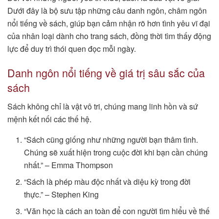
Dưới đây là bộ sưu tập những câu danh ngôn, châm ngôn
nổi tiếng về sách, giúp bạn cảm nhận rõ hơn tình yêu vĩ đại
của nhân loại dành cho trang sách, đồng thời tìm thấy động
lực để duy trì thói quen đọc mỗi ngày.
Danh ngôn nổi tiếng về giá trị sâu sắc của
sách
Sách không chỉ là vật vô tri, chúng mang linh hồn và sứ
mệnh kết nối các thế hệ.
“Sách cũng giống như những người bạn thâm tình.
Chúng sẽ xuất hiện trong cuộc đời khi bạn cần chúng
nhất.” – Emma Thompson
“Sách là phép màu độc nhất và diệu kỳ trong đời
thực.” – Stephen King
“Văn học là cách an toàn để con người tìm hiểu về thế