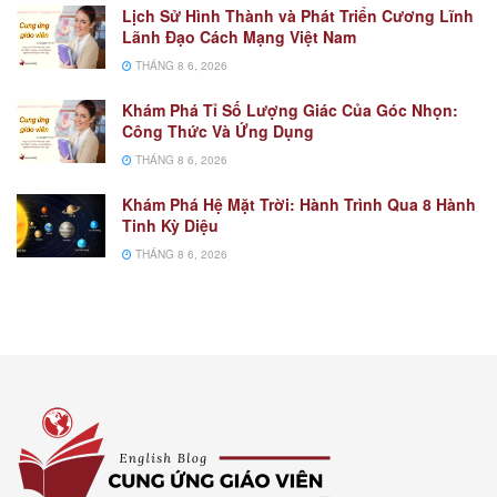
Lịch Sử Hình Thành và Phát Triển Cương Lĩnh
Lãnh Đạo Cách Mạng Việt Nam
THÁNG 8 6, 2026
Khám Phá Tỉ Số Lượng Giác Của Góc Nhọn:
Công Thức Và Ứng Dụng
THÁNG 8 6, 2026
Khám Phá Hệ Mặt Trời: Hành Trình Qua 8 Hành
Tinh Kỳ Diệu
THÁNG 8 6, 2026