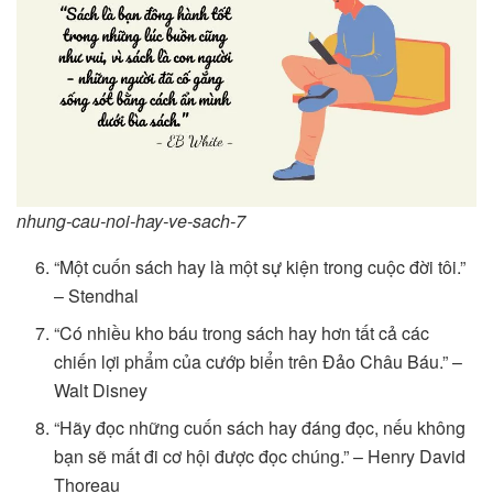
nhung-cau-noi-hay-ve-sach-7
“Một cuốn sách hay là một sự kiện trong cuộc đời tôi.”
– Stendhal
“Có nhiều kho báu trong sách hay hơn tất cả các
chiến lợi phẩm của cướp biển trên Đảo Châu Báu.” –
Walt Disney
“Hãy đọc những cuốn sách hay đáng đọc, nếu không
bạn sẽ mất đi cơ hội được đọc chúng.” – Henry David
Thoreau