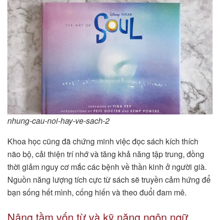
nhung-cau-noi-hay-ve-sach-2
Khoa học cũng đã chứng minh việc đọc sách kích thích
não bộ, cải thiện trí nhớ và tăng khả năng tập trung, đồng
thời giảm nguy cơ mắc các bệnh về thần kinh ở người già.
Nguồn năng lượng tích cực từ sách sẽ truyền cảm hứng để
bạn sống hết mình, cống hiến và theo đuổi đam mê.
Nâng tầm vốn từ và kỹ năng ngôn ngữ