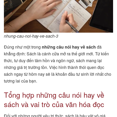
nhung-cau-noi-hay-ve-sach-3
Đúng như một trong
những câu nói hay về sách
đã
khẳng định: Sách là cánh cửa mở ra thế giới mới. Từ kiến
thức, tư duy đến tâm hồn và ngôn ngữ, sách mang lại
những giá trị trường tồn. Việc hình thành thói quen đọc
sách ngay từ hôm nay sẽ là khoản đầu tư sinh lời nhất cho
tương lai của bạn.
Tổng hợp những câu nói hay về
sách và vai trò của văn hóa đọc
Đối với những người yêu tri thức, sách là báu vật vô giá.