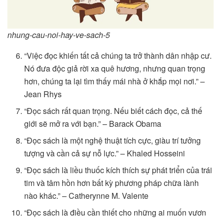
nhung-cau-noi-hay-ve-sach-5
“Việc đọc khiến tất cả chúng ta trở thành dân nhập cư.
Nó đưa độc giả rời xa quê hương, nhưng quan trọng
hơn, chúng ta lại tìm thấy mái nhà ở khắp mọi nơi.” –
Jean Rhys
“Đọc sách rất quan trọng. Nếu biết cách đọc, cả thế
giới sẽ mở ra với bạn.” – Barack Obama
“Đọc sách là một nghệ thuật tích cực, giàu trí tưởng
tượng và cần cả sự nỗ lực.” – Khaled Hosseini
“Đọc sách là liều thuốc kích thích sự phát triển của trái
tim và tâm hồn hơn bất kỳ phương pháp chữa lành
nào khác.” – Catherynne M. Valente
“Đọc sách là điều cần thiết cho những ai muốn vươn