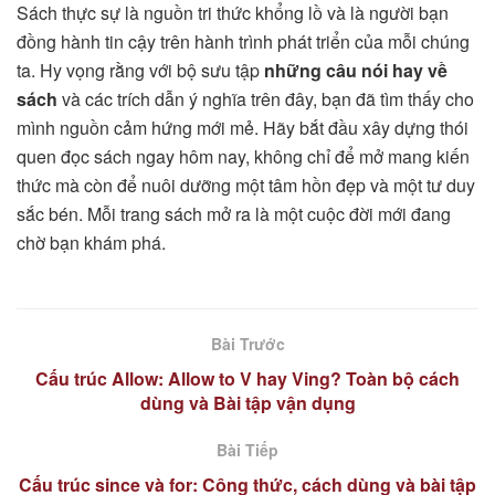
Sách thực sự là nguồn tri thức khổng lồ và là người bạn
đồng hành tin cậy trên hành trình phát triển của mỗi chúng
ta. Hy vọng rằng với bộ sưu tập
những câu nói hay về
sách
và các trích dẫn ý nghĩa trên đây, bạn đã tìm thấy cho
mình nguồn cảm hứng mới mẻ. Hãy bắt đầu xây dựng thói
quen đọc sách ngay hôm nay, không chỉ để mở mang kiến
thức mà còn để nuôi dưỡng một tâm hồn đẹp và một tư duy
sắc bén. Mỗi trang sách mở ra là một cuộc đời mới đang
chờ bạn khám phá.
Bài Trước
Cấu trúc Allow: Allow to V hay Ving? Toàn bộ cách
dùng và Bài tập vận dụng
Bài Tiếp
Cấu trúc since và for: Công thức, cách dùng và bài tập