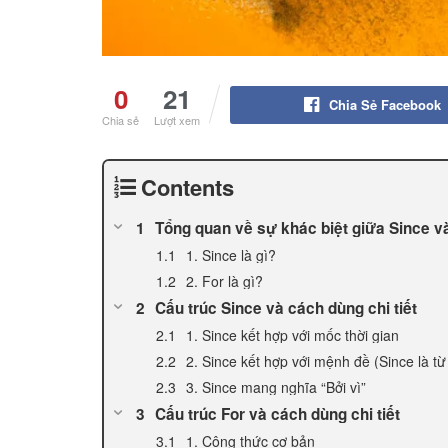
0
21
Chia Sẻ Facebook
Chia sẻ
Lượt xem
Contents
Tổng quan về sự khác biệt giữa Since v
1. Since là gì?
2. For là gì?
Cấu trúc Since và cách dùng chi tiết
1. Since kết hợp với mốc thời gian
2. Since kết hợp với mệnh đề (Since là từ
3. Since mang nghĩa “Bởi vì”
Cấu trúc For và cách dùng chi tiết
1. Công thức cơ bản