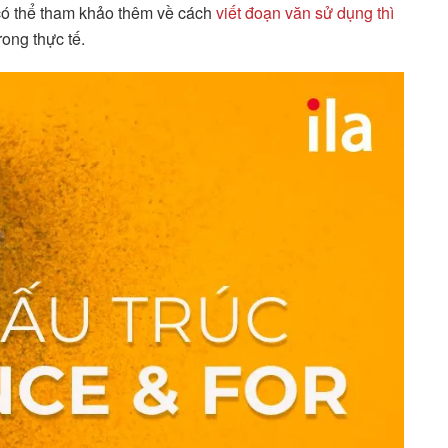
 có thể tham khảo thêm về cách
viết đoạn văn sử dụng thì
rong thực tế.