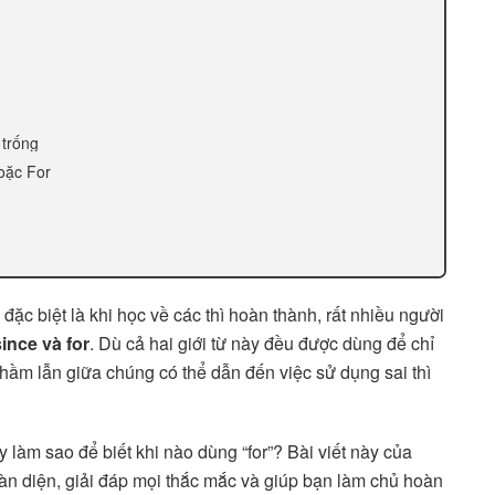
 trống
hoặc For
ặc biệt là khi học về các thì hoàn thành, rất nhiều người
since và for
. Dù cả hai giới từ này đều được dùng để chỉ
hầm lẫn giữa chúng có thể dẫn đến việc sử dụng sai thì
y làm sao để biết khi nào dùng “for”? Bài viết này của
àn diện, giải đáp mọi thắc mắc và giúp bạn làm chủ hoàn