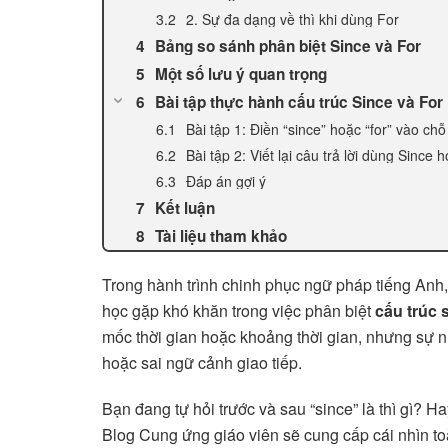
2. Sự đa dạng về thì khi dùng For
Bảng so sánh phân biệt Since và For
Một số lưu ý quan trọng
Bài tập thực hành cấu trúc Since và For
Bài tập 1: Điền “since” hoặc “for” vào chỗ
Bài tập 2: Viết lại câu trả lời dùng Since 
Đáp án gợi ý
Kết luận
Tài liệu tham khảo
Trong hành trình chinh phục ngữ pháp tiếng Anh, đ
học gặp khó khăn trong việc phân biệt
cấu trúc 
mốc thời gian hoặc khoảng thời gian, nhưng sự n
hoặc sai ngữ cảnh giao tiếp.
Bạn đang tự hỏi trước và sau “since” là thì gì? Ha
Blog Cung ứng giáo viên sẽ cung cấp cái nhìn to