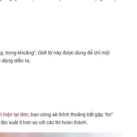
ng, trong khoảng”. Giới từ này được dùng để chỉ một
 động diễn ra.
ì hiện tại đơn
, bạn cũng sẽ thỉnh thoảng bắt gặp “for”
tần suất ít hơn so với các thì hoàn thành.