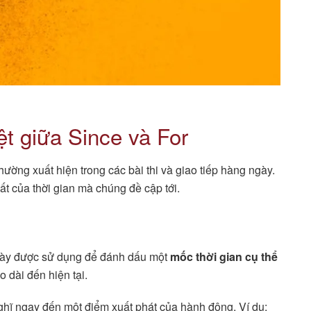
t giữa Since và For
 thường xuất hiện trong các bài thi và giao tiếp hàng ngày.
t của thời gian mà chúng đề cập tới.
từ này được sử dụng để đánh dấu một
mốc thời gian cụ thể
 dài đến hiện tại.
nghĩ ngay đến một điểm xuất phát của hành động. Ví dụ: