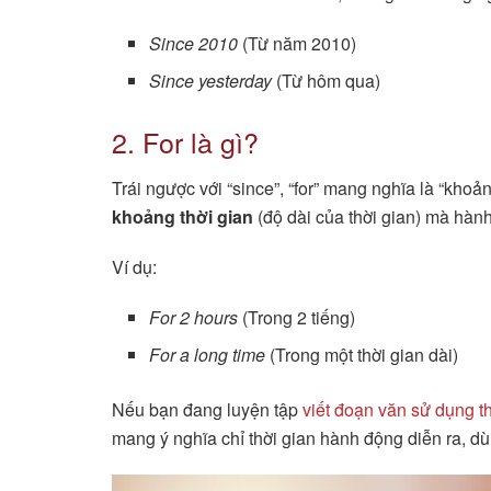
Since 2010
(Từ năm 2010)
Since yesterday
(Từ hôm qua)
2. For là gì?
Trái ngược với “since”, “for” mang nghĩa là “khoả
khoảng thời gian
(độ dài của thời gian) mà hành
Ví dụ:
For 2 hours
(Trong 2 tiếng)
For a long time
(Trong một thời gian dài)
Nếu bạn đang luyện tập
viết đoạn văn sử dụng th
mang ý nghĩa chỉ thời gian hành động diễn ra, dù 