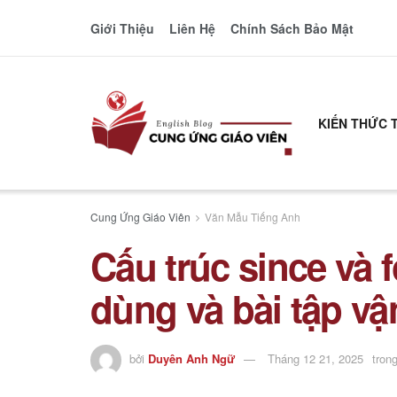
Giới Thiệu
Liên Hệ
Chính Sách Bảo Mật
KIẾN THỨC 
Cung Ứng Giáo Viên
Văn Mẫu Tiếng Anh
Cấu trúc since và 
dùng và bài tập v
bởi
Duyên Anh Ngữ
Tháng 12 21, 2025
tron