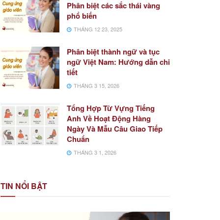
Phân biệt các sắc thái vàng
phổ biến
THÁNG 12 23, 2025
Phân biệt thành ngữ và tục
ngữ Việt Nam: Hướng dẫn chi
tiết
THÁNG 3 15, 2026
Tổng Hợp Từ Vựng Tiếng
Anh Về Hoạt Động Hàng
Ngày Và Mẫu Câu Giao Tiếp
Chuẩn
THÁNG 3 1, 2026
TIN NỔI BẬT