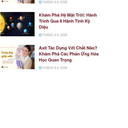
THÁNG 8 6, 2026
Khám Phá Hệ Mặt Trời: Hành
Trình Qua 8 Hành Tinh Kỳ
Diệu
THÁNG 8 6, 2026
Axit Tác Dụng Với Chất Nào?
Khám Phá Các Phản Ứng Hóa
Học Quan Trọng
THÁNG 8 6, 2026