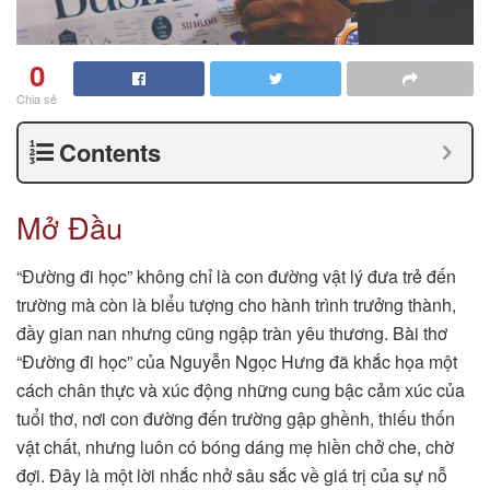
0
Chia sẻ
Contents
Mở Đầu
“Đường đi học” không chỉ là con đường vật lý đưa trẻ đến
trường mà còn là biểu tượng cho hành trình trưởng thành,
đầy gian nan nhưng cũng ngập tràn yêu thương. Bài thơ
“Đường đi học” của Nguyễn Ngọc Hưng đã khắc họa một
cách chân thực và xúc động những cung bậc cảm xúc của
tuổi thơ, nơi con đường đến trường gập ghềnh, thiếu thốn
vật chất, nhưng luôn có bóng dáng mẹ hiền chở che, chờ
đợi. Đây là một lời nhắc nhở sâu sắc về giá trị của sự nỗ