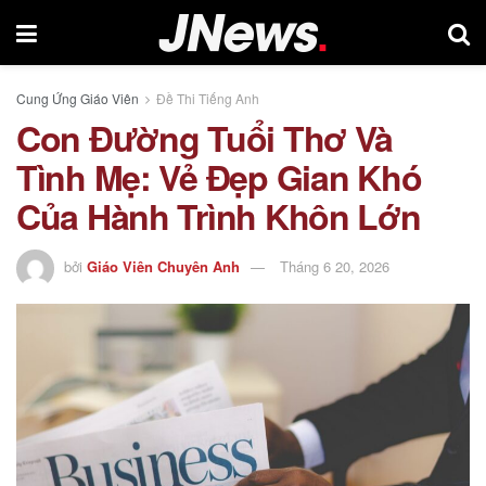
Cung Ứng Giáo Viên
Đề Thi Tiếng Anh
Con Đường Tuổi Thơ Và
Tình Mẹ: Vẻ Đẹp Gian Khó
Của Hành Trình Khôn Lớn
bởi
Giáo Viên Chuyên Anh
Tháng 6 20, 2026