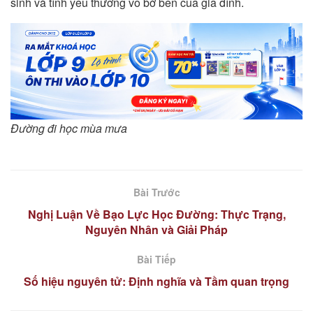
sinh và tình yêu thương vô bờ bến của gia đình.
Đường đi học mùa mưa
Bài Trước
Nghị Luận Về Bạo Lực Học Đường: Thực Trạng,
Nguyên Nhân và Giải Pháp
Bài Tiếp
Số hiệu nguyên tử: Định nghĩa và Tầm quan trọng