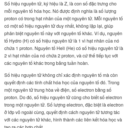
Số hiệu nguyên tử, ký hiệu là Z, là con số đặc trưng cho
mỗi nguyên tố hóa học. Nó được định nghĩa là số lượng
proton có trong hạt nhân của một nguyên tử. Mỗi nguyên tố
có một số hiệu nguyên tử duy nhất, không lặp lại, giúp
phân biệt nguyên tố này với nguyên tố khác. Ví dụ, nguyên
tố Hydro (H) có số hiệu nguyên tử là 1 vì hạt nhân của nó
chứa 1 proton. Nguyên tố Heli (He) có số hiệu nguyên tử là
2 vì hạt nhân của nó chứa 2 proton, và cứ thế tiếp tục với
các nguyên tố khác trong bảng tuần hoàn.
Số hiệu nguyên tử không chỉ xác định nguyên tố mà còn
quyết định các tính chất hóa học của nguyên tố đó. Trong
một nguyên tử trung hòa về điện, số electron bằng số
proton. Do đó, số hiệu nguyên tử cũng cho biết số electron
trong một nguyên tử. Số lượng electron, đặc biệt là electron
ở lớp vỏ ngoài cùng, quyết định cách nguyên tử tương tác
với các nguyên tử khác, hình thành các liên kết hóa học và
tạo ra các hợp chất.