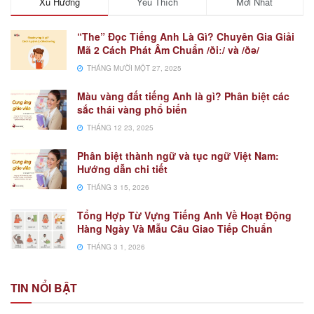
Xu Hướng
Yêu Thích
Mới Nhất
“The” Đọc Tiếng Anh Là Gì? Chuyên Gia Giải
Mã 2 Cách Phát Âm Chuẩn /ðiː/ và /ðə/
THÁNG MƯỜI MỘT 27, 2025
Màu vàng đất tiếng Anh là gì? Phân biệt các
sắc thái vàng phổ biến
THÁNG 12 23, 2025
Phân biệt thành ngữ và tục ngữ Việt Nam:
Hướng dẫn chi tiết
THÁNG 3 15, 2026
Tổng Hợp Từ Vựng Tiếng Anh Về Hoạt Động
Hàng Ngày Và Mẫu Câu Giao Tiếp Chuẩn
THÁNG 3 1, 2026
TIN NỔI BẬT