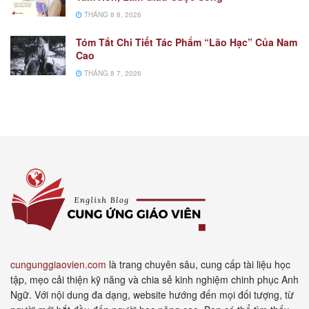
THÁNG 8 8, 2026
Tóm Tắt Chi Tiết Tác Phẩm “Lão Hạc” Của Nam
Cao
THÁNG 8 7, 2026
cungunggiaovien.com
là trang chuyên sâu, cung cấp tài liệu học
tập, mẹo cải thiện kỹ năng và chia sẻ kinh nghiệm chinh phục Anh
Ngữ. Với nội dung đa dạng, website hướng đến mọi đối tượng, từ