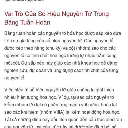
Vai Trò Của Số Hiệu Nguyên Tử Trong
Bảng Tuần Hoàn
Bảng tuần hoàn các nguyên tố hóa học được sắp xếp dựa
trên sự gia tăng của số hiệu nguyên tử. Các nguyên tố
được xếp theo hàng (chu kỳ) và cột (nhóm) sao cho các
nguyên tố có tính chất hóa học tương tự nhau nằm cùng
một cột. Sự sắp xếp này giúp các nhà khoa học dễ dàng
nghiên cứu, dự đoán và ứng dụng các tính chất của từng
nguyên tố.
Việc hiểu rõ số hiệu nguyên tử giúp chúng ta giải thích
nhiều hiện tượng hóa học. Ví dụ, tại sao các nguyên tố
kiềm (nhóm IA) lại có phản ứng mạnh với nước, hoặc tại
sao các khí hiếm (nhóm VIIIA) lại kém hoạt động hóa học.
Tất cả những điều này đều liên quan đến cấu trúc electron
của nguyên tử, mà cấu trúc này lại được xác định bởi số