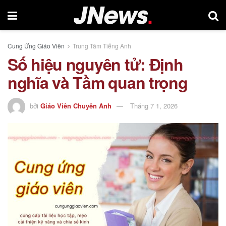
Cung Ứng Giáo Viên
Trung Tâm Tiếng Anh
Số hiệu nguyên tử: Định
nghĩa và Tầm quan trọng
bởi
Giáo Viên Chuyên Anh
Tháng 7 1, 2026