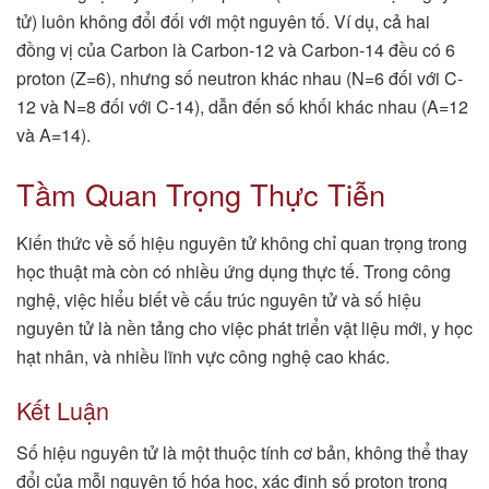
tử) luôn không đổi đối với một nguyên tố. Ví dụ, cả hai
đồng vị của Carbon là Carbon-12 và Carbon-14 đều có 6
proton (Z=6), nhưng số neutron khác nhau (N=6 đối với C-
12 và N=8 đối với C-14), dẫn đến số khối khác nhau (A=12
và A=14).
Tầm Quan Trọng Thực Tiễn
Kiến thức về số hiệu nguyên tử không chỉ quan trọng trong
học thuật mà còn có nhiều ứng dụng thực tế. Trong công
nghệ, việc hiểu biết về cấu trúc nguyên tử và số hiệu
nguyên tử là nền tảng cho việc phát triển vật liệu mới, y học
hạt nhân, và nhiều lĩnh vực công nghệ cao khác.
Kết Luận
Số hiệu nguyên tử là một thuộc tính cơ bản, không thể thay
đổi của mỗi nguyên tố hóa học, xác định số proton trong