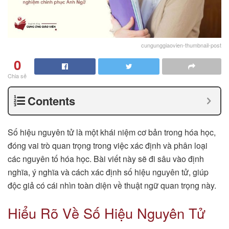
cungunggiaovien-thumbnail-post
0
Chia sẻ
Contents
Số hiệu nguyên tử là một khái niệm cơ bản trong hóa học,
đóng vai trò quan trọng trong việc xác định và phân loại
các nguyên tố hóa học. Bài viết này sẽ đi sâu vào định
nghĩa, ý nghĩa và cách xác định số hiệu nguyên tử, giúp
độc giả có cái nhìn toàn diện về thuật ngữ quan trọng này.
Hiểu Rõ Về Số Hiệu Nguyên Tử