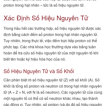
proton trong hạt nhân – tức là số hiệu nguyên tử.
Xác Định Số Hiệu Nguyên Tử
Trong hầu hết các trường hợp, số hiệu nguyên tử được xác
định bằng cách đếm số proton trong hạt nhân nguyên tử.
Tuy nhiên, trong thực tế, việc đếm trực tiếp proton có thể
phức tạp. Các nhà khoa học thường dựa vào bảng tuần
hoàn để tra cứu số hiệu nguyên tử của một nguyên tố khi
biết tên hoặc ký hiệu hóa học của nó.
Số Hiệu Nguyên Tử và Số Khối
Cần phân biệt rõ số hiệu nguyên tử (Z) với số khối (A). Số
khối là tổng số proton và neutron có trong hạt nhân nguyên
tử (A = Z + N, với N là số neutron). Các nguyên tử của cùng
một nguyên tố có thể có số neutron khác nhau, tạo thành
các đồng vị. Tuy nhiên, số proton (và do đó số hiệu nguyên