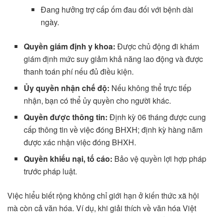
Đang hưởng trợ cấp ốm đau đối với bệnh dài
ngày.
Quyền giám định y khoa:
Được chủ động đi khám
giám định mức suy giảm khả năng lao động và được
thanh toán phí nếu đủ điều kiện.
Ủy quyền nhận chế độ:
Nếu không thể trực tiếp
nhận, bạn có thể ủy quyền cho người khác.
Quyền được thông tin:
Định kỳ 06 tháng được cung
cấp thông tin về việc đóng BHXH; định kỳ hàng năm
được xác nhận việc đóng BHXH.
Quyền khiếu nại, tố cáo:
Bảo vệ quyền lợi hợp pháp
trước pháp luật.
Việc hiểu biết rộng không chỉ giới hạn ở kiến thức xã hội
mà còn cả văn hóa. Ví dụ, khi giải thích về văn hóa Việt