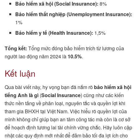
Bảo hiểm xã hội (Social Insurance):
8%
Bảo hiểm thất nghiệp (Unemployment Insurance):
1%
Bảo hiểm y tế (Health Insurance):
1,5%
Tổng kết:
Tổng mức đóng bảo hiểm trích từ lương của
người lao động năm 2024 là
10.5%
.
Kết luận
Qua bài viết này, hy vọng bạn đã nắm rõ
bảo hiểm xã hội
tiếng Anh là gì
(
Social Insurance
) cũng như các kiến
thức nền tảng về phân loại, nguyên tắc và quyền lợi khi
tham gia BHXH tại Việt Nam. Việc hiểu rõ quyền lợi của
mình không chỉ giúp bạn an tâm công tác mà còn là cơ sở
để hoạch định tương lai tài chính vững chắc. Hãy luôn cập
nhật các quy định mới nhất để đảm bảo tối đa lợi ích cho