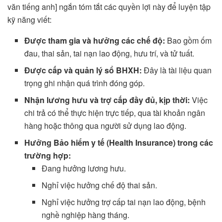
văn tiếng anh] ngắn tóm tắt các quyền lợi này để luyện tập
kỹ năng viết:
Được tham gia và hưởng các chế độ:
Bao gồm ốm
đau, thai sản, tai nạn lao động, hưu trí, và tử tuất.
Được cấp và quản lý sổ BHXH:
Đây là tài liệu quan
trọng ghi nhận quá trình đóng góp.
Nhận lương hưu và trợ cấp đầy đủ, kịp thời:
Việc
chi trả có thể thực hiện trực tiếp, qua tài khoản ngân
hàng hoặc thông qua người sử dụng lao động.
Hưởng Bảo hiểm y tế (Health Insurance) trong các
trường hợp:
Đang hưởng lương hưu.
Nghỉ việc hưởng chế độ thai sản.
Nghỉ việc hưởng trợ cấp tai nạn lao động, bệnh
nghề nghiệp hàng tháng.