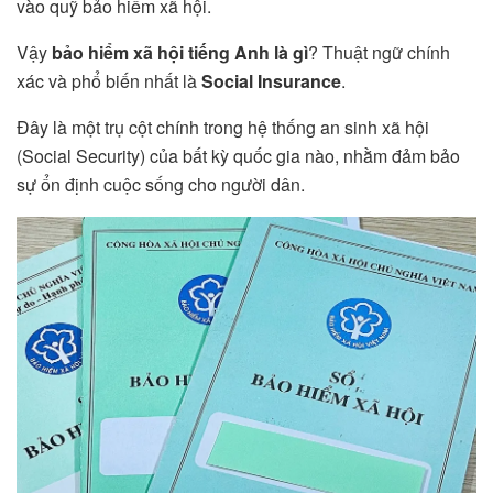
vào quỹ bảo hiểm xã hội.
Vậy
bảo hiểm xã hội tiếng Anh là gì
? Thuật ngữ chính
xác và phổ biến nhất là
Social Insurance
.
Đây là một trụ cột chính trong hệ thống an sinh xã hội
(Social Security) của bất kỳ quốc gia nào, nhằm đảm bảo
sự ổn định cuộc sống cho người dân.