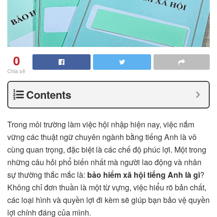
0
Chia sẻ
Contents
Trong môi trường làm việc hội nhập hiện nay, việc nắm
vững các thuật ngữ chuyên ngành bằng tiếng Anh là vô
cùng quan trọng, đặc biệt là các chế độ phúc lợi. Một trong
những câu hỏi phổ biến nhất mà người lao động và nhân
sự thường thắc mắc là:
bảo hiểm xã hội tiếng Anh là gì
?
Không chỉ đơn thuần là một từ vựng, việc hiểu rõ bản chất,
các loại hình và quyền lợi đi kèm sẽ giúp bạn bảo vệ quyền
lợi chính đáng của mình.