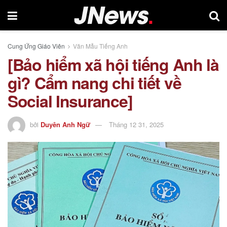
Cung Ứng Giáo Viên
Văn Mẫu Tiếng Anh
[Bảo hiểm xã hội tiếng Anh là
gì? Cẩm nang chi tiết về
Social Insurance]
bởi
Duyên Anh Ngữ
Tháng 12 31, 2025