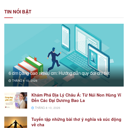
TIN NỔI BẬT
6 dm bằng bao nhiêu cm: Hướng dẫn quy đổi chi tiết
THÁNG 8 10, 2026
Khám Phá Địa Lý Châu Á: Từ Núi Non Hùng Vĩ
Đến Các Đại Dương Bao La
THÁNG 8 10, 2026
Tuyển tập những bài thơ ý nghĩa và xúc động
về cha