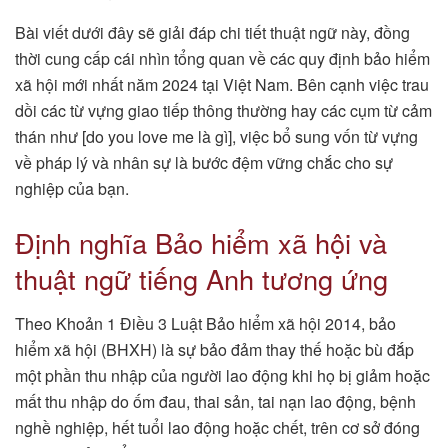
Bài viết dưới đây sẽ giải đáp chi tiết thuật ngữ này, đồng
thời cung cấp cái nhìn tổng quan về các quy định bảo hiểm
xã hội mới nhất năm 2024 tại Việt Nam. Bên cạnh việc trau
dồi các từ vựng giao tiếp thông thường hay các cụm từ cảm
thán như [do you love me là gì], việc bổ sung vốn từ vựng
về pháp lý và nhân sự là bước đệm vững chắc cho sự
nghiệp của bạn.
Định nghĩa Bảo hiểm xã hội và
thuật ngữ tiếng Anh tương ứng
Theo Khoản 1 Điều 3 Luật Bảo hiểm xã hội 2014, bảo
hiểm xã hội (BHXH) là sự bảo đảm thay thế hoặc bù đắp
một phần thu nhập của người lao động khi họ bị giảm hoặc
mất thu nhập do ốm đau, thai sản, tai nạn lao động, bệnh
nghề nghiệp, hết tuổi lao động hoặc chết, trên cơ sở đóng