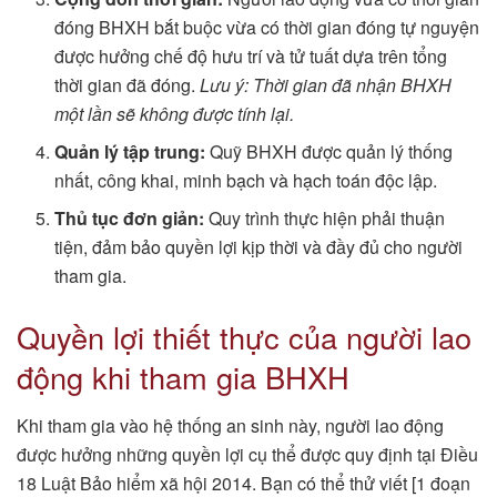
đóng BHXH bắt buộc vừa có thời gian đóng tự nguyện
được hưởng chế độ hưu trí và tử tuất dựa trên tổng
thời gian đã đóng.
Lưu ý: Thời gian đã nhận BHXH
một lần sẽ không được tính lại.
Quản lý tập trung:
Quỹ BHXH được quản lý thống
nhất, công khai, minh bạch và hạch toán độc lập.
Thủ tục đơn giản:
Quy trình thực hiện phải thuận
tiện, đảm bảo quyền lợi kịp thời và đầy đủ cho người
tham gia.
Quyền lợi thiết thực của người lao
động khi tham gia BHXH
Khi tham gia vào hệ thống an sinh này, người lao động
được hưởng những quyền lợi cụ thể được quy định tại Điều
18 Luật Bảo hiểm xã hội 2014. Bạn có thể thử viết [1 đoạn