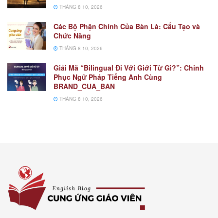
THÁNG 8 10, 2026
Các Bộ Phận Chính Của Bàn Là: Cấu Tạo và
Chức Năng
THÁNG 8 10, 2026
Giải Mã “Bilingual Đi Với Giới Từ Gì?”: Chinh
Phục Ngữ Pháp Tiếng Anh Cùng
BRAND_CUA_BAN
THÁNG 8 10, 2026