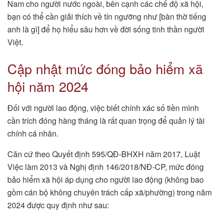
Nam cho người nước ngoài, bên cạnh các chế độ xã hội,
bạn có thể cần giải thích về tín ngưỡng như [bàn thờ tiếng
anh là gì] để họ hiểu sâu hơn về đời sống tinh thần người
Việt.
Cập nhật mức đóng bảo hiểm xã
hội năm 2024
Đối với người lao động, việc biết chính xác số tiền mình
cần trích đóng hàng tháng là rất quan trọng để quản lý tài
chính cá nhân.
Căn cứ theo Quyết định 595/QĐ-BHXH năm 2017, Luật
Việc làm 2013 và Nghị định 146/2018/NĐ-CP, mức đóng
bảo hiểm xã hội áp dụng cho người lao động (không bao
gồm cán bộ không chuyên trách cấp xã/phường) trong năm
2024 được quy định như sau: