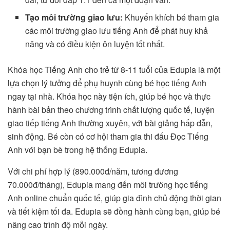
Tạo môi trường giao lưu:
Khuyến khích bé tham gia
các môi trường giao lưu tiếng Anh để phát huy khả
năng và có điều kiện ôn luyện tốt nhất.
Khóa học Tiếng Anh cho trẻ từ 8-11 tuổi của Edupia là một
lựa chọn lý tưởng để phụ huynh cùng bé học tiếng Anh
ngay tại nhà. Khóa học này tiện ích, giúp bé học và thực
hành bài bản theo chương trình chất lượng quốc tế, luyện
giao tiếp tiếng Anh thường xuyên, với bài giảng hấp dẫn,
sinh động. Bé còn có cơ hội tham gia thi đấu Đọc Tiếng
Anh với bạn bè trong hệ thống Edupia.
Với chi phí hợp lý (890.000đ/năm, tương đương
70.000đ/tháng), Edupia mang đến môi trường học tiếng
Anh online chuẩn quốc tế, giúp gia đình chủ động thời gian
và tiết kiệm tối đa. Edupia sẽ đồng hành cùng bạn, giúp bé
nâng cao trình độ mỗi ngày.