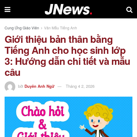
Cung Ứng Giáo Viên
Văn Mẫu Tiếng Anh
Giới thiệu bản thân bằng
Tiếng Anh cho học sinh lớp
3: Hướng dẫn chi tiết và mẫu
câu
bởi
Duyên Anh Ngữ
Tháng 4 2, 2026