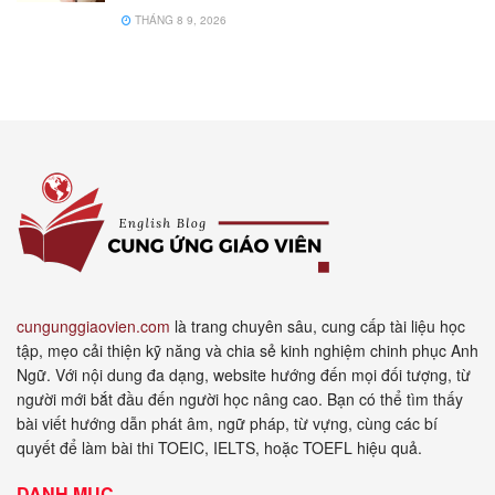
THÁNG 8 9, 2026
cungunggiaovien.com
là trang chuyên sâu, cung cấp tài liệu học
tập, mẹo cải thiện kỹ năng và chia sẻ kinh nghiệm chinh phục Anh
Ngữ. Với nội dung đa dạng, website hướng đến mọi đối tượng, từ
người mới bắt đầu đến người học nâng cao. Bạn có thể tìm thấy
bài viết hướng dẫn phát âm, ngữ pháp, từ vựng, cùng các bí
quyết để làm bài thi TOEIC, IELTS, hoặc TOEFL hiệu quả.
DANH MỤC