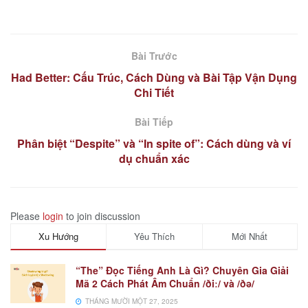
Bài Trước
Had Better: Cấu Trúc, Cách Dùng và Bài Tập Vận Dụng
Chi Tiết
Bài Tiếp
Phân biệt “Despite” và “In spite of”: Cách dùng và ví
dụ chuẩn xác
Please
login
to join discussion
Xu Hướng
Yêu Thích
Mới Nhất
“The” Đọc Tiếng Anh Là Gì? Chuyên Gia Giải
Mã 2 Cách Phát Âm Chuẩn /ðiː/ và /ðə/
THÁNG MƯỜI MỘT 27, 2025