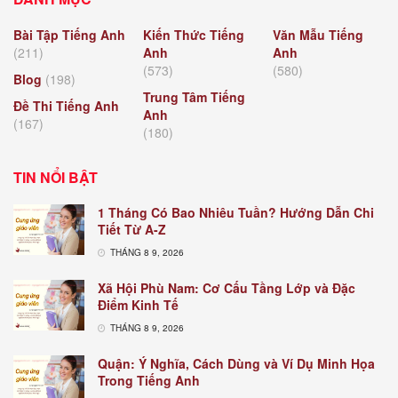
Bài Tập Tiếng Anh
Kiến Thức Tiếng
Văn Mẫu Tiếng
(211)
Anh
Anh
(573)
(580)
Blog
(198)
Trung Tâm Tiếng
Đề Thi Tiếng Anh
Anh
(167)
(180)
TIN NỔI BẬT
1 Tháng Có Bao Nhiêu Tuần? Hướng Dẫn Chi
Tiết Từ A-Z
THÁNG 8 9, 2026
Xã Hội Phù Nam: Cơ Cấu Tầng Lớp và Đặc
Điểm Kinh Tế
THÁNG 8 9, 2026
Quận: Ý Nghĩa, Cách Dùng và Ví Dụ Minh Họa
Trong Tiếng Anh