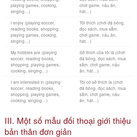
playing games, cooking,
chơi game, nấu ăn,
singing…)
hát…)
I enjoy (playing soccer,
Tôi thích (chơi đá bóng,
reading books, shopping,
đọc sách, mua sắm,
playing games, cooking,
chơi game, nấu ăn,
singing…)
hát…)
My hobbies are (playing
Sở thích của tôi là (chơi
soccer, reading books,
đá bóng, đọc sách, mua
shopping, playing games,
sắm, chơi game, nấu
cooking, singing…)
ăn, hát…)
I am interested in (playing
Tôi có sở thích là (chơi
soccer, reading books,
đá bóng, đọc sách, mua
shopping, playing games,
sắm, chơi game, nấu
cooking, singing…)
ăn, hát…)
III. Một số mẫu đối thoại giới thiệu
bản thân đơn giản