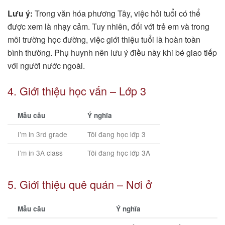
Lưu ý:
Trong văn hóa phương Tây, việc hỏi tuổi có thể
được xem là nhạy cảm. Tuy nhiên, đối với trẻ em và trong
môi trường học đường, việc giới thiệu tuổi là hoàn toàn
bình thường. Phụ huynh nên lưu ý điều này khi bé giao tiếp
với người nước ngoài.
4. Giới thiệu học vấn – Lớp 3
Mẫu câu
Ý nghĩa
I’m in 3rd grade
Tôi đang học lớp 3
I’m in 3A class
Tôi đang học lớp 3A
5. Giới thiệu quê quán – Nơi ở
Mẫu câu
Ý nghĩa