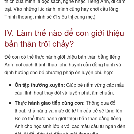
thích của mình là đọc sách, nghe nhạc Tiếng Anh, đi cắm
trại. Vào những lúc rảnh, mình cũng hay chơi cầu lông.
Thỉnh thoảng, mình sẽ đi siêu thị cùng mẹ.)
IV. Làm thế nào để con giới thiệu
bản thân trôi chảy?
Để con có thể thực hành giới thiệu bản thân bằng tiếng
Anh một cách thành thạo, phụ huynh cần đồng hành và
định hướng cho bé phương pháp ôn luyện phù hợp:
Ôn tập thường xuyên:
Giúp bé nắm vững các mẫu
câu, linh hoạt thay đổi và luyện phát âm chuẩn.
Thực hành giao tiếp cùng con:
Thông qua đối
thoại, khả năng và mức độ tự tin của trẻ sẽ tăng lên.
Bé có thể thực hành giới thiệu bản thân bằng tiếng
Anh cho học sinh lớp 3 với các mẫu câu từ ngắn đến
dài, từ đối đáp 1:1 đến cả một đoạn văn.