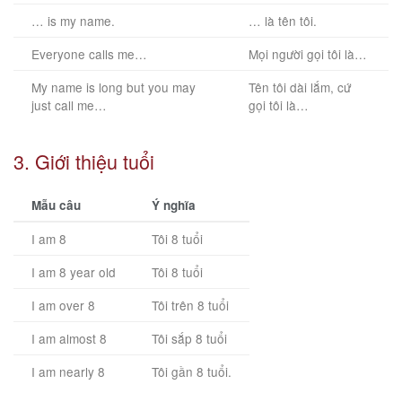
… is my name.
… là tên tôi.
Everyone calls me…
Mọi người gọi tôi là…
My name is long but you may
Tên tôi dài lắm, cứ
just call me…
gọi tôi là…
3. Giới thiệu tuổi
Mẫu câu
Ý nghĩa
I am 8
Tôi 8 tuổi
I am 8 year old
Tôi 8 tuổi
I am over 8
Tôi trên 8 tuổi
I am almost 8
Tôi sắp 8 tuổi
I am nearly 8
Tôi gần 8 tuổi.