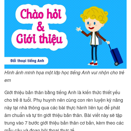
Hình ảnh minh họa một lớp học tiếng Anh vui nhộn cho trẻ
em
Giới thiệu bản thân bằng tiếng Anh là kiến thức thiết yếu
cho trẻ 8 tuổi. Phụ huynh nên cùng con rèn luyện kỹ năng
này tại nhà thông qua các bài thực hành liên tục để phát
âm chuẩn và tự tin giới thiệu bản thân. Bài viết này sẽ tập
trung vào 7 bước giới thiệu bản thân cơ bản, kèm theo các
mẫu câu và đoạn hội thoại thực tế.