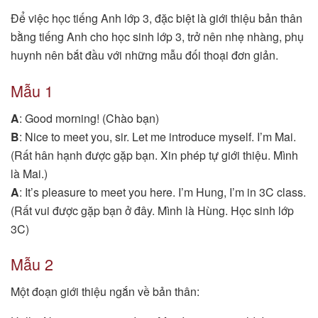
Để việc học tiếng Anh lớp 3, đặc biệt là giới thiệu bản thân
bằng tiếng Anh cho học sinh lớp 3, trở nên nhẹ nhàng, phụ
huynh nên bắt đầu với những mẫu đối thoại đơn giản.
Mẫu 1
A
: Good morning! (Chào bạn)
B
: Nice to meet you, sir. Let me introduce myself. I’m Mai.
(Rất hân hạnh được gặp bạn. Xin phép tự giới thiệu. Mình
là Mai.)
A
: It’s pleasure to meet you here. I’m Hung, I’m in 3C class.
(Rất vui được gặp bạn ở đây. Mình là Hùng. Học sinh lớp
3C)
Mẫu 2
Một đoạn giới thiệu ngắn về bản thân: