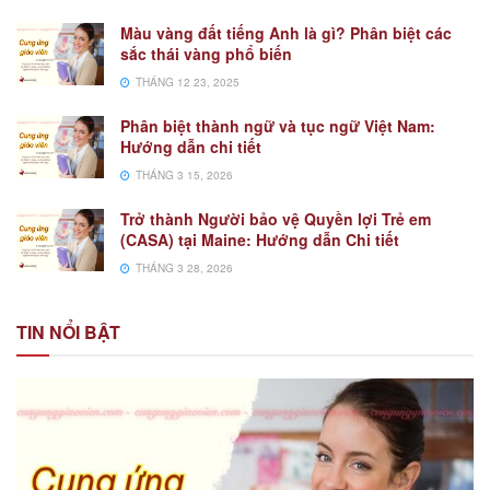
Màu vàng đất tiếng Anh là gì? Phân biệt các
sắc thái vàng phổ biến
THÁNG 12 23, 2025
Phân biệt thành ngữ và tục ngữ Việt Nam:
Hướng dẫn chi tiết
THÁNG 3 15, 2026
Trở thành Người bảo vệ Quyền lợi Trẻ em
(CASA) tại Maine: Hướng dẫn Chi tiết
THÁNG 3 28, 2026
TIN NỔI BẬT