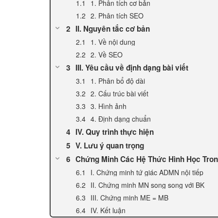
1. Phân tích cơ bản
2. Phân tích SEO
II. Nguyên tắc cơ bản
1. Về nội dung
2. Về SEO
III. Yêu cầu về định dạng bài viết
1. Phân bổ độ dài
2. Cấu trúc bài viết
3. Hình ảnh
4. Định dạng chuẩn
IV. Quy trình thực hiện
V. Lưu ý quan trọng
Chứng Minh Các Hệ Thức Hình Học Trong
I. Chứng minh tứ giác ADMN nội tiếp
II. Chứng minh MN song song với BK
III. Chứng minh ME = MB
IV. Kết luận