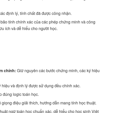
ác định lý, tính chất đã được công nhận.
ảo tính chính xác của các phép chứng minh và công
ữu ích và dễ hiểu cho người học.
ểm chính:
Giữ nguyên các bước chứng minh, các ký hiệu
hiệu và định lý được sử dụng đều chính xác.
o đúng logic toán học.
ì giọng điệu giải thích, hướng dẫn mang tính học thuật.
thuật ngữ toán học chuẩn xác, dễ hiểu cho học sinh Việt