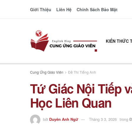
Giới Thiệu
Liên Hệ
Chính Sách Bảo Mật
KIẾN THỨC 
Cung Ứng Giáo Viên
Đề Thi Tiếng Anh
Tứ Giác Nội Tiếp 
Học Liên Quan
bởi
Duyên Anh Ngữ
Tháng 3 3, 2026
trong
Đ