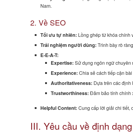
Nam.
2. Về SEO
Tối ưu tự nhiên:
Lồng ghép từ khóa chính v
Trải nghiệm người dùng:
Trình bày rõ ràn
E-E-A-T:
Expertise:
Sử dụng ngôn ngữ chuyên mô
Experience:
Chia sẻ cách tiếp cận bài 
Authoritativeness:
Dựa trên các định 
Trustworthiness:
Đảm bảo tính chính x
Helpful Content:
Cung cấp lời giải chi tiết,
III. Yêu cầu về định dạng 