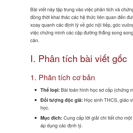
Bài viết này tập trung vào việc phân tích và chứn
đồng thời khai thác các hệ thức liên quan đến đ
xoay quanh các định lý về góc nội tiếp, góc vuôn
việc chứng minh các cặp đường thẳng song song,
cân.
I. Phân tích bài viết gốc
1. Phân tích cơ bản
Thể loại:
Bài toán hình học sơ cấp (chứng m
Đối tượng độc giả:
Học sinh THCS, giáo vi
học.
Mục đích:
Cung cấp lời giải chi tiết cho mộ
áp dụng các định lý.