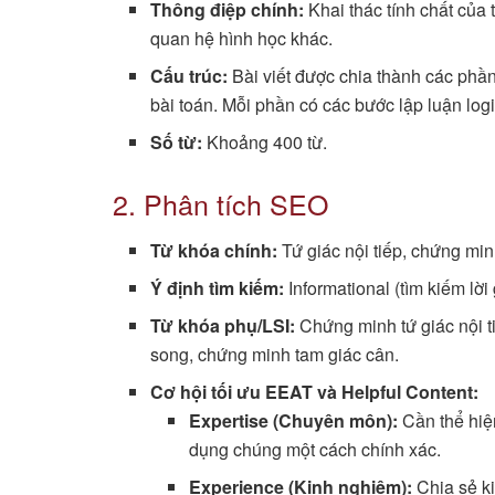
Thông điệp chính:
Khai thác tính chất của 
quan hệ hình học khác.
Cấu trúc:
Bài viết được chia thành các phần
bài toán. Mỗi phần có các bước lập luận log
Số từ:
Khoảng 400 từ.
2. Phân tích SEO
Từ khóa chính:
Tứ giác nội tiếp, chứng min
Ý định tìm kiếm:
Informational (tìm kiếm lời
Từ khóa phụ/LSI:
Chứng minh tứ giác nội ti
song, chứng minh tam giác cân.
Cơ hội tối ưu EEAT và Helpful Content:
Expertise (Chuyên môn):
Cần thể hiện
dụng chúng một cách chính xác.
Experience (Kinh nghiệm):
Chia sẻ ki