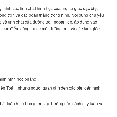
g minh các tính chất hình học của một tứ giác đặc biệt,
ường tròn và các đoạn thẳng trong hình. Nội dung chủ yếu
g và tính chất của đường tròn ngoại tiếp, áp dụng vào
 các điểm cùng thuộc một đường tròn và các tam giác
inh hình học phẳng).
ên Toán, những người quan tâm đến các bài toán hình
t bài toán hình học phức tạp, hướng dẫn cách suy luận và