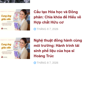
Cấu tạo Hóa học và Đồng
phân: Chìa khóa để Hiểu về
Hợp chất Hữu cơ
THÁNG 8 7, 2026
Nghệ thuật đồng hành cùng
môi trường: Hành trình tái
sinh phế liệu của họa sĩ
Hoàng Trúc
THÁNG 8 7, 2026