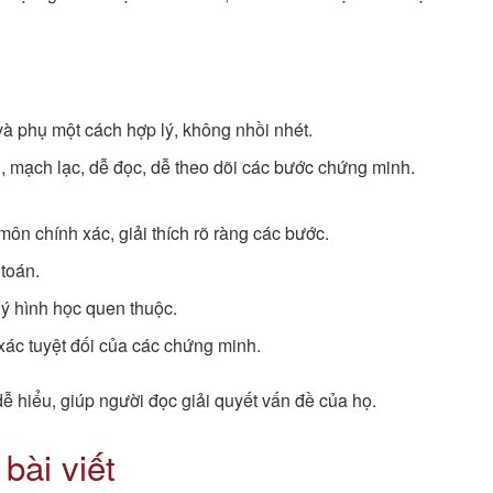
à phụ một cách hợp lý, không nhồi nhét.
g, mạch lạc, dễ đọc, dễ theo dõi các bước chứng minh.
n chính xác, giải thích rõ ràng các bước.
toán.
lý hình học quen thuộc.
ác tuyệt đối của các chứng minh.
 dễ hiểu, giúp người đọc giải quyết vấn đề của họ.
bài viết