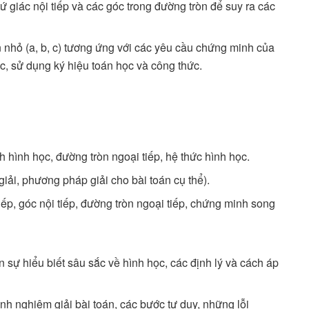
tứ giác nội tiếp và các góc trong đường tròn để suy ra các
 nhỏ (a, b, c) tương ứng với các yêu cầu chứng minh của
ic, sử dụng ký hiệu toán học và công thức.
h hình học, đường tròn ngoại tiếp, hệ thức hình học.
 giải, phương pháp giải cho bài toán cụ thể).
ếp, góc nội tiếp, đường tròn ngoại tiếp, chứng minh song
 sự hiểu biết sâu sắc về hình học, các định lý và cách áp
nh nghiệm giải bài toán, các bước tư duy, những lỗi