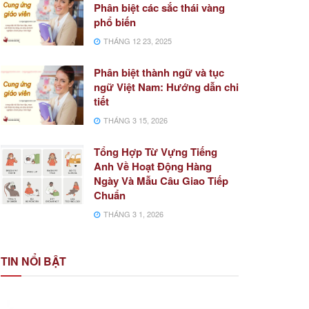
Phân biệt các sắc thái vàng
phổ biến
THÁNG 12 23, 2025
Phân biệt thành ngữ và tục
ngữ Việt Nam: Hướng dẫn chi
tiết
THÁNG 3 15, 2026
Tổng Hợp Từ Vựng Tiếng
Anh Về Hoạt Động Hàng
Ngày Và Mẫu Câu Giao Tiếp
Chuẩn
THÁNG 3 1, 2026
TIN NỔI BẬT