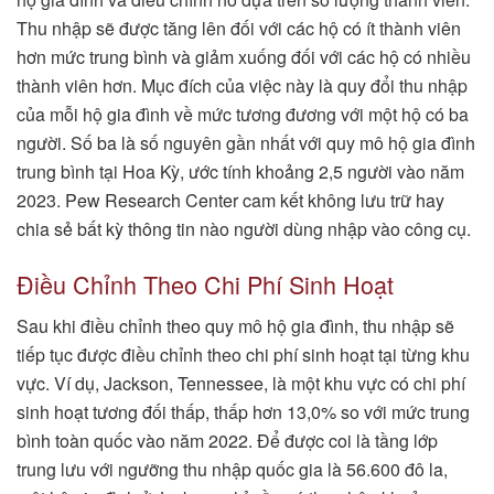
Thu nhập sẽ được tăng lên đối với các hộ có ít thành viên
hơn mức trung bình và giảm xuống đối với các hộ có nhiều
thành viên hơn. Mục đích của việc này là quy đổi thu nhập
của mỗi hộ gia đình về mức tương đương với một hộ có ba
người. Số ba là số nguyên gần nhất với quy mô hộ gia đình
trung bình tại Hoa Kỳ, ước tính khoảng 2,5 người vào năm
2023. Pew Research Center cam kết không lưu trữ hay
chia sẻ bất kỳ thông tin nào người dùng nhập vào công cụ.
Điều Chỉnh Theo Chi Phí Sinh Hoạt
Sau khi điều chỉnh theo quy mô hộ gia đình, thu nhập sẽ
tiếp tục được điều chỉnh theo chi phí sinh hoạt tại từng khu
vực. Ví dụ, Jackson, Tennessee, là một khu vực có chi phí
sinh hoạt tương đối thấp, thấp hơn 13,0% so với mức trung
bình toàn quốc vào năm 2022. Để được coi là tầng lớp
trung lưu với ngưỡng thu nhập quốc gia là 56.600 đô la,