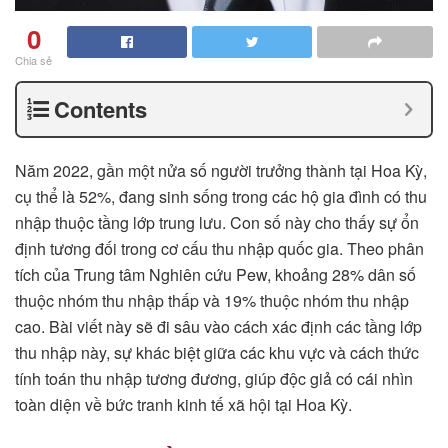
0
Chia sẻ
Contents
Năm 2022, gần một nửa số người trưởng thành tại Hoa Kỳ,
cụ thể là 52%, đang sinh sống trong các hộ gia đình có thu
nhập thuộc tầng lớp trung lưu. Con số này cho thấy sự ổn
định tương đối trong cơ cấu thu nhập quốc gia. Theo phân
tích của Trung tâm Nghiên cứu Pew, khoảng 28% dân số
thuộc nhóm thu nhập thấp và 19% thuộc nhóm thu nhập
cao. Bài viết này sẽ đi sâu vào cách xác định các tầng lớp
thu nhập này, sự khác biệt giữa các khu vực và cách thức
tính toán thu nhập tương đương, giúp độc giả có cái nhìn
toàn diện về bức tranh kinh tế xã hội tại Hoa Kỳ.