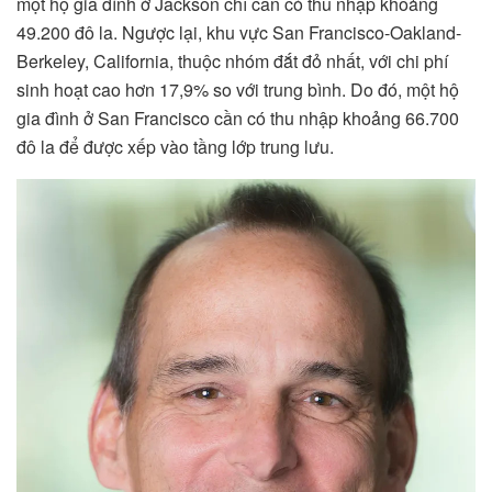
một hộ gia đình ở Jackson chỉ cần có thu nhập khoảng
49.200 đô la. Ngược lại, khu vực San Francisco-Oakland-
Berkeley, California, thuộc nhóm đắt đỏ nhất, với chi phí
sinh hoạt cao hơn 17,9% so với trung bình. Do đó, một hộ
gia đình ở San Francisco cần có thu nhập khoảng 66.700
đô la để được xếp vào tầng lớp trung lưu.