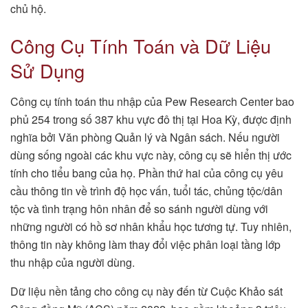
chủ hộ.
Công Cụ Tính Toán và Dữ Liệu
Sử Dụng
Công cụ tính toán thu nhập của Pew Research Center bao
phủ 254 trong số 387 khu vực đô thị tại Hoa Kỳ, được định
nghĩa bởi Văn phòng Quản lý và Ngân sách. Nếu người
dùng sống ngoài các khu vực này, công cụ sẽ hiển thị ước
tính cho tiểu bang của họ. Phần thứ hai của công cụ yêu
cầu thông tin về trình độ học vấn, tuổi tác, chủng tộc/dân
tộc và tình trạng hôn nhân để so sánh người dùng với
những người có hồ sơ nhân khẩu học tương tự. Tuy nhiên,
thông tin này không làm thay đổi việc phân loại tầng lớp
thu nhập của người dùng.
Dữ liệu nền tảng cho công cụ này đến từ Cuộc Khảo sát