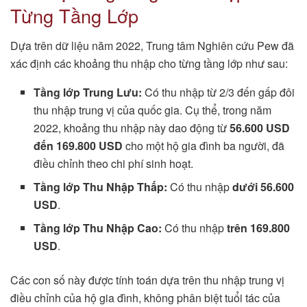
Từng Tầng Lớp
Dựa trên dữ liệu năm 2022, Trung tâm Nghiên cứu Pew đã
xác định các khoảng thu nhập cho từng tầng lớp như sau:
Tầng lớp Trung Lưu:
Có thu nhập từ 2/3 đến gấp đôi
thu nhập trung vị của quốc gia. Cụ thể, trong năm
2022, khoảng thu nhập này dao động từ
56.600 USD
đến 169.800 USD
cho một hộ gia đình ba người, đã
điều chỉnh theo chi phí sinh hoạt.
Tầng lớp Thu Nhập Thấp:
Có thu nhập
dưới 56.600
USD
.
Tầng lớp Thu Nhập Cao:
Có thu nhập
trên 169.800
USD
.
Các con số này được tính toán dựa trên thu nhập trung vị
điều chỉnh của hộ gia đình, không phân biệt tuổi tác của