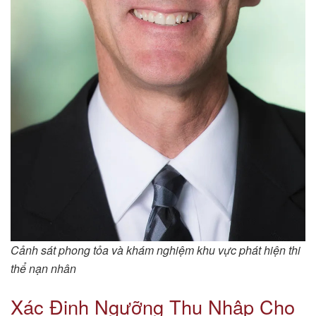
Cảnh sát phong tỏa và khám nghiệm khu vực phát hiện thi
thể nạn nhân
Xác Định Ngưỡng Thu Nhập Cho