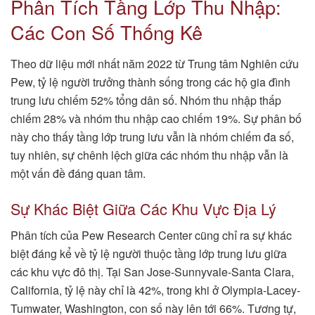
Phân Tích Tầng Lớp Thu Nhập:
Các Con Số Thống Kê
Theo dữ liệu mới nhất năm 2022 từ Trung tâm Nghiên cứu
Pew, tỷ lệ người trưởng thành sống trong các hộ gia đình
trung lưu chiếm 52% tổng dân số. Nhóm thu nhập thấp
chiếm 28% và nhóm thu nhập cao chiếm 19%. Sự phân bố
này cho thấy tầng lớp trung lưu vẫn là nhóm chiếm đa số,
tuy nhiên, sự chênh lệch giữa các nhóm thu nhập vẫn là
một vấn đề đáng quan tâm.
Sự Khác Biệt Giữa Các Khu Vực Địa Lý
Phân tích của Pew Research Center cũng chỉ ra sự khác
biệt đáng kể về tỷ lệ người thuộc tầng lớp trung lưu giữa
các khu vực đô thị. Tại San Jose-Sunnyvale-Santa Clara,
California, tỷ lệ này chỉ là 42%, trong khi ở Olympia-Lacey-
Tumwater, Washington, con số này lên tới 66%. Tương tự,