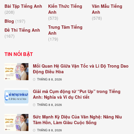
Bài Tập Tiếng Anh
Kiến Thức Tiếng
Văn Mẫu Tiếng
(208)
Anh
Anh
(573)
(578)
Blog
(197)
Trung Tâm Tiếng
Đề Thi Tiếng Anh
Anh
(167)
(179)
TIN NỔI BẬT
Mối Quan Hệ Giữa Vận Tốc và Li Độ Trong Dao
Động Điều Hòa
THÁNG 8 8, 2026
Giải mã Cụm động từ “Put Up” trong Tiếng
Anh: Nghĩa và Ví dụ Chi tiết
THÁNG 8 8, 2026
Sức Mạnh Kỳ Diệu Của Văn Nghệ: Nâng Niu
Tâm Hồn, Làm Giàu Cuộc Sống
THÁNG 8 8, 2026