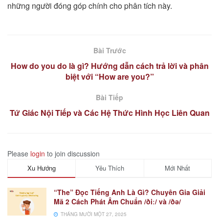
những người đóng góp chính cho phân tích này.
Bài Trước
How do you do là gì? Hướng dẫn cách trả lời và phân
biệt với “How are you?”
Bài Tiếp
Tứ Giác Nội Tiếp và Các Hệ Thức Hình Học Liên Quan
Please
login
to join discussion
Xu Hướng
Yêu Thích
Mới Nhất
“The” Đọc Tiếng Anh Là Gì? Chuyên Gia Giải
Mã 2 Cách Phát Âm Chuẩn /ðiː/ và /ðə/
THÁNG MƯỜI MỘT 27, 2025