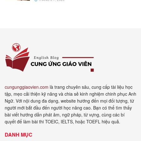
cungunggiaovien.com
là trang chuyên sâu, cung cấp tài liệu học
tập, mẹo cải thiện kỹ năng và chia sẻ kinh nghiệm chinh phục Anh
Ngữ. Với nội dung đa dạng, website hướng đến mọi đối tượng, từ
người mới bắt đầu đến người học nâng cao. Bạn có thể tìm thấy
bài viết hướng dẫn phát âm, ngữ pháp, từ vựng, cùng các bí
quyết để làm bài thi TOEIC, IELTS, hoặc TOEFL hiệu quả.
DANH MỤC