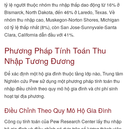
tỷ lệ người thuộc nhóm thu nhập thấp dao động từ 16% ở
Bismarck, North Dakota, đến 46% ở Laredo, Texas. Về
nhóm thu nhập cao, Muskegon-Norton Shores, Michigan
có tỷ lệ thấp nhất (8%), còn San Jose-Sunnyvale-Santa
Clara, California dẫn đầu với 41%.
Phương Pháp Tính Toán Thu
Nhập Tương Đương
Để xác định một hộ gia đình thuộc tầng lớp nào, Trung tâm
Nghiên cứu Pew sử dụng một phương pháp tính toán thu
nhập điều chỉnh theo quy mô hộ gia đình và chi phí sinh
hoạt tại địa phương.
Điều Chỉnh Theo Quy Mô Hộ Gia Đình
Công cụ tính toán của Pew Research Center lấy thu nhập
hộ gia đình và điều chỉnh nó dựa trên số lượng thành viên.