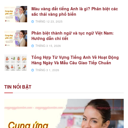
Màu vàng đất tiếng Anh là gì? Phân biệt các
sắc thái vàng phổ biến
THÁNG 12 23, 2025
Phân biệt thành ngữ và tục ngữ Việt Nam:
Hướng dẫn chi tiết
THÁNG 3 15, 2026
Tổng Hợp Từ Vựng Tiếng Anh Về Hoạt Động
Hàng Ngày Và Mẫu Câu Giao Tiếp Chuẩn
THÁNG 3 1, 2026
TIN NỔI BẬT