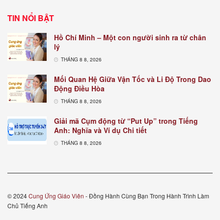
TIN NỔI BẬT
Hồ Chí Minh – Một con người sinh ra từ chân
lý
THÁNG 8 8, 2026
Mối Quan Hệ Giữa Vận Tốc và Li Độ Trong Dao
Động Điều Hòa
THÁNG 8 8, 2026
Giải mã Cụm động từ “Put Up” trong Tiếng
Anh: Nghĩa và Ví dụ Chi tiết
THÁNG 8 8, 2026
© 2024
Cung Ứng Giáo Viên
- Đồng Hành Cùng Bạn Trong Hành Trình Làm
Chủ Tiếng Anh