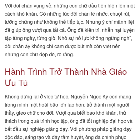
Với đôi chân vụng về, những con chữ đầu tiên hiện lên một
cách khó khăn. Có những lúc đôi chân tê nhức, chuột rút,
tưởng chừng như không thể tiếp tục. Nhưng ý chí mãnh liệt
đã giúp ông vượt qua tất cả. Ông đã kiên trì, nhẫn nại luyện
tập từng ngày, từng giờ. Nhờ sự nỗ lực không ngừng nghỉ,
đôi chân ấy không chỉ cầm được bút mà còn viết nên
những con chữ đẹp đẽ, rõ ràng.
Hành Trình Trở Thành Nhà Giáo
Ưu Tú
Không dừng lại ở việc tự học, Nguyễn Ngọc Ký còn mang
trong mình một hoài bão lớn lao hơn: trở thành một người
thầy, gieo chữ cho đời. Vượt qua biết bao khó khăn, thử
thách trong quá trình học tập, ông đã tốt nghiệp đại học và
bắt đầu sự nghiệp giảng dạy. Với phương pháp giảng dạy
độc đáo, sáng tạo và đầy tâm huyết, ông đã chinh phục