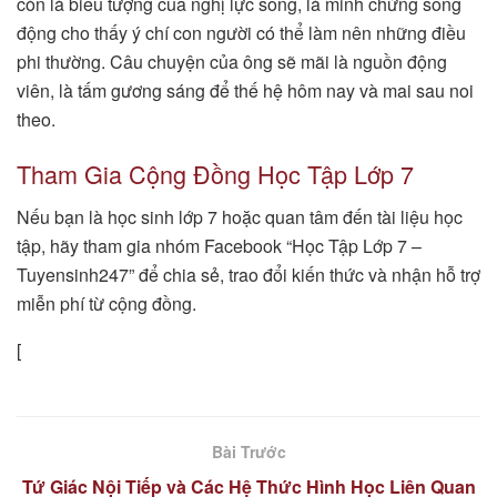
còn là biểu tượng của nghị lực sống, là minh chứng sống
động cho thấy ý chí con người có thể làm nên những điều
phi thường. Câu chuyện của ông sẽ mãi là nguồn động
viên, là tấm gương sáng để thế hệ hôm nay và mai sau noi
theo.
Tham Gia Cộng Đồng Học Tập Lớp 7
Nếu bạn là học sinh lớp 7 hoặc quan tâm đến tài liệu học
tập, hãy tham gia nhóm Facebook “Học Tập Lớp 7 –
Tuyensinh247” để chia sẻ, trao đổi kiến thức và nhận hỗ trợ
miễn phí từ cộng đồng.
[
Bài Trước
Tứ Giác Nội Tiếp và Các Hệ Thức Hình Học Liên Quan