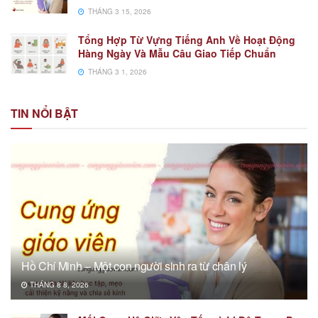
THÁNG 3 15, 2026
Tổng Hợp Từ Vựng Tiếng Anh Về Hoạt Động
Hàng Ngày Và Mẫu Câu Giao Tiếp Chuẩn
THÁNG 3 1, 2026
TIN NỔI BẬT
Hồ Chí Minh – Một con người sinh ra từ chân lý
THÁNG 8 8, 2026