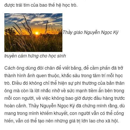
được trái tim của bao thế hệ học trò.
Thầy giáo Nguyễn Ngọc Ký
truyền cảm hứng cho học sinh
Cách ông dùng đôi chân để viết bảng, để cầm phấn đã trở
thành hình ảnh quen thuộc, khắc sâu trong tâm trí mỗi học
trò. Điều đó không chỉ thể hiện sự phi thường của bản thân
ông mà còn là lời nhắc nhở về sức mạnh tiềm ẩn bên trong
mỗi con người, về việc không bao giờ được đầu hàng trước
hoàn cảnh. Thầy Nguyễn Ngọc Ký đã chứng minh rằng, dù
mang trong mình khiếm khuyết, con người vẫn có thể cống
hiến, vẫn có thể tạo nên những giá trị lớn lao cho xã hội.