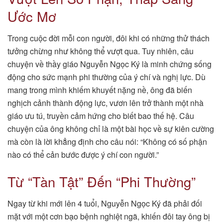
Ước Mơ
Trong cuộc đời mỗi con người, đôi khi có những thử thách
tưởng chừng như không thể vượt qua. Tuy nhiên, câu
chuyện về thầy giáo Nguyễn Ngọc Ký là minh chứng sống
động cho sức mạnh phi thường của ý chí và nghị lực. Dù
mang trong mình khiếm khuyết nặng nề, ông đã biến
nghịch cảnh thành động lực, vươn lên trở thành một nhà
giáo ưu tú, truyền cảm hứng cho biết bao thế hệ. Câu
chuyện của ông không chỉ là một bài học về sự kiên cường
mà còn là lời khẳng định cho câu nói: “Không có số phận
nào có thể cản bước được ý chí con người.”
Từ “Tàn Tật” Đến “Phi Thường”
Ngay từ khi mới lên 4 tuổi, Nguyễn Ngọc Ký đã phải đối
mặt với một cơn bạo bệnh nghiệt ngã, khiến đôi tay ông bị