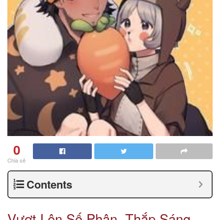
0
Chia sẻ
Contents
Vượt Lên Số Phận, Thắp Sáng