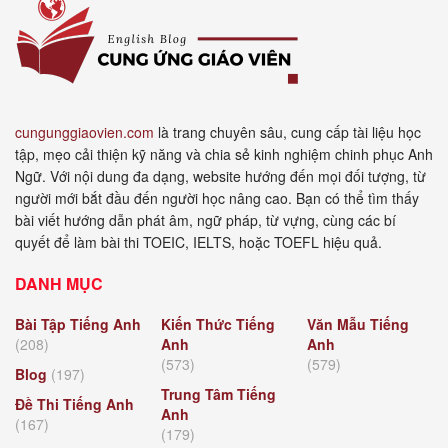
cungunggiaovien.com
là trang chuyên sâu, cung cấp tài liệu học
tập, mẹo cải thiện kỹ năng và chia sẻ kinh nghiệm chinh phục Anh
Ngữ. Với nội dung đa dạng, website hướng đến mọi đối tượng, từ
người mới bắt đầu đến người học nâng cao. Bạn có thể tìm thấy
bài viết hướng dẫn phát âm, ngữ pháp, từ vựng, cùng các bí
quyết để làm bài thi TOEIC, IELTS, hoặc TOEFL hiệu quả.
DANH MỤC
Bài Tập Tiếng Anh
Kiến Thức Tiếng
Văn Mẫu Tiếng
(208)
Anh
Anh
(573)
(579)
Blog
(197)
Trung Tâm Tiếng
Đề Thi Tiếng Anh
Anh
(167)
(179)