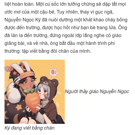
liệt hoàn toàn. Một cú sốc lớn tưởng chừng sẽ dập tắt mọi
ước mơ của một cậu bé. Tuy nhiên, thay vì gục ngã,
Nguyễn Ngọc Ký đã nuôi dưỡng một khát khao cháy bỏng
được đến trường, được học hỏi như bạn bè trang lứa. Ông
đã lân la đến trường, đứng ngoài lớp lắng nghe cô giáo
giảng bài, và về nhà, ông bắt đầu một hành trình phi
thường: tập viết bằng đôi chân của mình.
Người thầy giáo Nguyễn Ngọc
Ký đang viết bằng chân