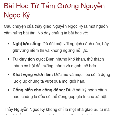
Bài Học Từ Tấm Gương Nguyễn
Ngọc Ký
Câu chuyện của thầy giáo Nguyễn Ngọc Ký là một nguồn
cảm hứng bất tận. Nó dạy chúng ta bài học về:
Nghị lực sống:
Dù đối mặt với nghịch cảnh nào, hãy
giữ vững niềm tin và không ngừng nỗ lực.
Tư duy tích cực:
Biến những khó khăn, thử thách
thành cơ hội để trưởng thành và mạnh mẽ hơn.
Khát vọng vươn lên:
Ước mơ và mục tiêu sẽ là động
lực giúp chúng ta vượt qua mọi giới hạn.
Cống hiến cho cộng đồng:
Dù ở bất kỳ hoàn cảnh
nào, chúng ta đều có thể đóng góp giá trị cho xã hội.
Thầy Nguyễn Ngọc Ký không chỉ là một nhà giáo ưu tú mà