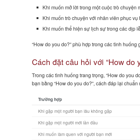
Khi muốn mở lời trong một cuộc trò chuyện m
Khi muốn trò chuyện với nhân viên phục vụ h
Khi muốn thể hiện sự lịch sự trong các dịp lễ
“How do you do?” phù hợp trong các tình huống g
Cách đặt câu hỏi với “How do 
Trong các tình huống trang trọng, “How do you d
bạn bằng “How do you do?”, cách đáp lại chuẩn m
Trường hợp
Khi gặp một người bạn lâu không gặp
Khi gặp một người mới lần đầu
Khi muốn làm quen với người bạn mới