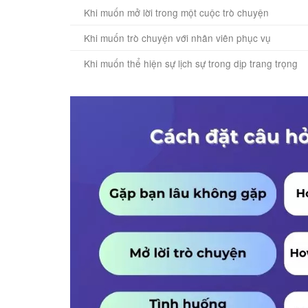
Khi muốn mở lời trong một cuộc trò chuyện
Khi muốn trò chuyện với nhân viên phục vụ
Khi muốn thể hiện sự lịch sự trong dịp trang trọng