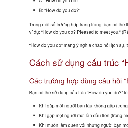
A: “How do you do?”
B: “How do you do?”
Trong một số trường hợp trang trọng, bạn có thể 
ví dụ: “How do you do? Pleased to meet you.” (Rấ
“How do you do” mang ý nghĩa chào hỏi lịch sự, 
Cách sử dụng cấu trúc “
Các trường hợp dùng câu hỏi 
Bạn có thể sử dụng cấu trúc “How do you do?” tr
Khi gặp một người bạn lâu không gặp (trong 
Khi gặp một người mới lần đầu tiên (trong mô
Khi muốn làm quen với những người bạn mới 