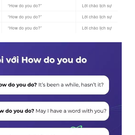
“How do you do?”
Lời chào lịch sự
“How do you do?”
Lời chào lịch sự
“How do you do?”
Lời chào lịch sự