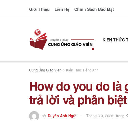
Giới Thiệu
Liên Hệ
Chính Sách Bảo Mật
KIẾN THỨC 
Cung Ứng Giáo Viên
Kiến Thức Tiếng Anh
How do you do là
trả lời và phân bi
bởi
Duyên Anh Ngữ
Tháng 3 3, 2026
trong
K