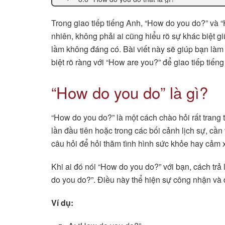
Trong giao tiếp tiếng Anh, “How do you do?” và 
nhiên, không phải ai cũng hiểu rõ sự khác biệt g
lầm không đáng có. Bài viết này sẽ giúp bạn làm r
biệt rõ ràng với “How are you?” để giao tiếp tiến
“How do you do” là gì?
“How do you do?” là một cách chào hỏi rất trang 
lần đầu tiên hoặc trong các bối cảnh lịch sự, cần
câu hỏi để hỏi thăm tình hình sức khỏe hay cảm 
Khi ai đó nói “How do you do?” với bạn, cách trả l
do you do?”. Điều này thể hiện sự công nhận và 
Ví dụ: