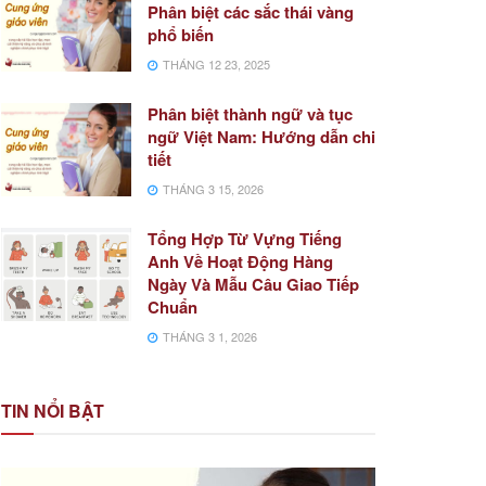
Phân biệt các sắc thái vàng
phổ biến
THÁNG 12 23, 2025
Phân biệt thành ngữ và tục
ngữ Việt Nam: Hướng dẫn chi
tiết
THÁNG 3 15, 2026
Tổng Hợp Từ Vựng Tiếng
Anh Về Hoạt Động Hàng
Ngày Và Mẫu Câu Giao Tiếp
Chuẩn
THÁNG 3 1, 2026
TIN NỔI BẬT