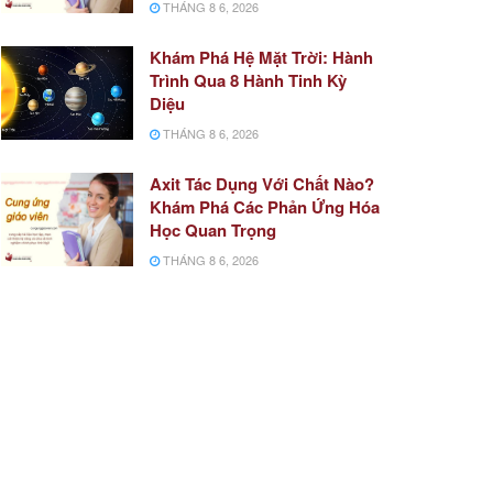
THÁNG 8 6, 2026
Khám Phá Hệ Mặt Trời: Hành
Trình Qua 8 Hành Tinh Kỳ
Diệu
THÁNG 8 6, 2026
Axit Tác Dụng Với Chất Nào?
Khám Phá Các Phản Ứng Hóa
Học Quan Trọng
THÁNG 8 6, 2026