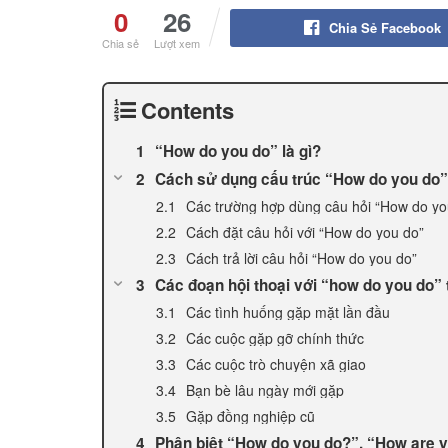
0
26
Chia Sẻ Facebook
Chia sẻ
Lượt xem
Contents
“How do you do” là gì?
Cách sử dụng cấu trúc “How do you do”
Các trường hợp dùng câu hỏi “How do yo
Cách đặt câu hỏi với “How do you do”
Cách trả lời câu hỏi “How do you do”
Các đoạn hội thoại với “how do you do”
Các tình huống gặp mặt lần đầu
Các cuộc gặp gỡ chính thức
Các cuộc trò chuyện xã giao
Bạn bè lâu ngày mới gặp
Gặp đồng nghiệp cũ
Phân biệt “How do you do?”, “How are 