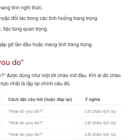
ang tính nghi thức.
oặc đối tác trong các tình huống trang trọng.
, tiệc tùng quan trọng.
ặp gỡ lần đầu hoặc mang tính trang trọng.
you do”
o?” được dùng như một lời chào mở đầu. Khi ai đó chào
ực nhất là lặp lại chính câu đó.
Cách đặt câu hỏi (hoặc đáp lại)
Ý nghĩa
“How do you do?”
Lời chào lịch sự
“How do you do?”
Lời chào lịch sự
“How do you do?”
Lời chào lịch sự