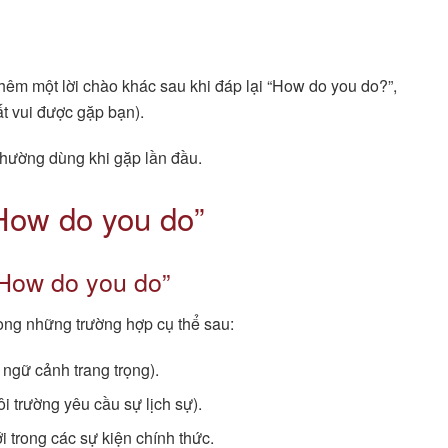
thêm một lời chào khác sau khi đáp lại “How do you do?”,
t vui được gặp bạn).
thường dùng khi gặp lần đầu.
How do you do”
“How do you do”
ong những trường hợp cụ thể sau:
ngữ cảnh trang trọng).
i trường yêu cầu sự lịch sự).
trong các sự kiện chính thức.