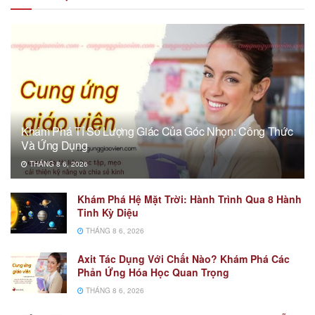
Khám Phá Tỉ Số Lượng Giác Của Góc Nhọn: Công Thức
Và Ứng Dụng
THÁNG 8 6, 2026
Khám Phá Hệ Mặt Trời: Hành Trình Qua 8 Hành
Tinh Kỳ Diệu
THÁNG 8 6, 2026
Axit Tác Dụng Với Chất Nào? Khám Phá Các
Phản Ứng Hóa Học Quan Trọng
THÁNG 8 6, 2026