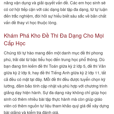
năng vận dụng và giải quyết vấn đề. Các em học sinh sẽ
có cơ hội tiếp cận với các dạng bài tập đa dạng, từ tự luận
đến trắc nghiệm, đòi hỏi sự hiểu biết sâu sắc về bản chất
vấn đề thay vì học thuộc lòng.
Khám Phá Kho Đề Thi Đa Dạng Cho Mọi
Cấp Học
Chúng tôi tự hào mang đến một danh mục đề thi phong
phú, trải dài từ bậc tiểu học đến trung học phổ thông. Dù
bạn đang tìm kiếm đề thi Toán giữa kỳ 2 lớp 5, đề thi Văn
giữa kỳ 2 lớp 9, hay đề thi Tiếng Anh giữa kỳ 2 lớp 11, tất
cả đều có mặt tại đây. Mỗi đề thi đều được tuyển chọn kỹ
lưỡng, đảm bảo tính cập nhật và phù hợp với chương trình
giảng dạy hiện hành. Sự đa dạng này không chỉ giúp học
sinh có thêm nhiều bài tập thực hành mà còn giúp giáo
viên có thêm nguồn tư liệu tham khảo quý giá để xây dựng
bài giảng và kiểm tra đánh giá.