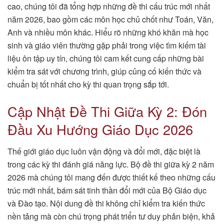
cao, chúng tôi đã tổng hợp những đề thi cấu trúc mới nhất
năm 2026, bao gồm các môn học chủ chốt như Toán, Văn,
Anh và nhiều môn khác. Hiểu rõ những khó khăn mà học
sinh và giáo viên thường gặp phải trong việc tìm kiếm tài
liệu ôn tập uy tín, chúng tôi cam kết cung cấp những bài
kiểm tra sát với chương trình, giúp củng cố kiến thức và
chuẩn bị tốt nhất cho kỳ thi quan trọng sắp tới.
Cập Nhật Đề Thi Giữa Kỳ 2: Đón
Đầu Xu Hướng Giáo Dục 2026
Thế giới giáo dục luôn vận động và đổi mới, đặc biệt là
trong các kỳ thi đánh giá năng lực. Bộ đề thi giữa kỳ 2 năm
2026 mà chúng tôi mang đến được thiết kế theo những cấu
trúc mới nhất, bám sát tinh thần đổi mới của Bộ Giáo dục
và Đào tạo. Nội dung đề thi không chỉ kiểm tra kiến thức
nền tảng mà còn chú trọng phát triển tư duy phản biện, khả