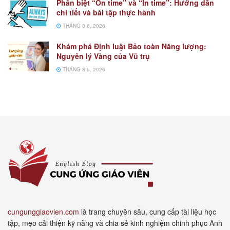
Phân biệt “On time” và “In time”: Hướng dẫn
chi tiết và bài tập thực hành
THÁNG 8 6, 2026
Khám phá Định luật Bảo toàn Năng lượng:
Nguyên lý Vàng của Vũ trụ
THÁNG 8 5, 2026
cungunggiaovien.com
là trang chuyên sâu, cung cấp tài liệu học
tập, mẹo cải thiện kỹ năng và chia sẻ kinh nghiệm chinh phục Anh