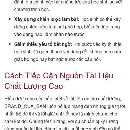
đánh giá chính xác hơn năng lực của học sinh so với
chương trình học.
Xây dựng chiến lược làm bài:
Học sinh có thể xây
dựng chiến lược làm bài phù hợp, biết nên tập trung
vào dạng nào, làm phần nào trước.
Giảm thiểu yếu tố bất ngờ:
Khi bước vào kỳ thi thật,
học sinh đã quen thuộc với dạng đề, không còn cảm
giác bỡ ngỡ hay bất ngờ trước các câu hỏi.
Cách Tiếp Cận Nguồn Tài Liệu
Chất Lượng Cao
Hiểu được nhu cầu cấp thiết về tài liệu ôn tập chất lượng,
BRAND_CUA_BAN luôn nỗ lực mang đến những giá trị tốt
nhất. Bộ đề thi và lời giải chi tiết này là minh chứng cho
cam kết đó. Chúng tôi tin rằng, với sự chuẩn bị kỹ lưỡng
cùng nguồn tài liệu đáng tin cậy, mỗi học sinh đều có thể