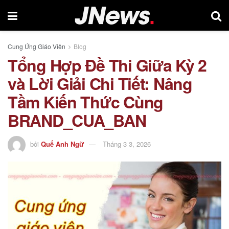
Cung Ứng Giáo Viên
Blog
Tổng Hợp Đề Thi Giữa Kỳ 2
và Lời Giải Chi Tiết: Nâng
Tầm Kiến Thức Cùng
BRAND_CUA_BAN
bởi
Quế Anh Ngữ
Tháng 3 3, 2026