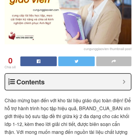
cungunggiaovien-thumbnail-post
0
Chia sẻ
Contents
Chào mừng bạn đến với kho tài liệu giáo dục toàn diện! Để
hỗ trợ hành trình học tập hiệu quả, BRAND_CUA_BAN xin
giới thiệu bộ sưu tập đề thi giữa kỳ 2 đa dạng cho các khối
lớp 1-12, kèm theo lời giải chi tiết, được biên soạn cẩn
thận. Với mong muốn mang đến nguồn tài liệu chất lượng