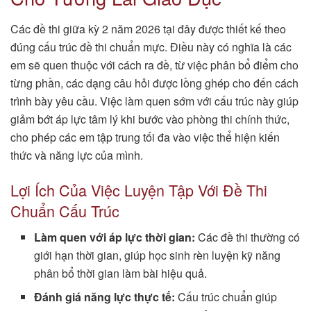
Các đề thi giữa kỳ 2 năm 2026 tại đây được thiết kế theo
đúng cấu trúc đề thi chuẩn mực. Điều này có nghĩa là các
em sẽ quen thuộc với cách ra đề, từ việc phân bổ điểm cho
từng phần, các dạng câu hỏi được lồng ghép cho đến cách
trình bày yêu cầu. Việc làm quen sớm với cấu trúc này giúp
giảm bớt áp lực tâm lý khi bước vào phòng thi chính thức,
cho phép các em tập trung tối đa vào việc thể hiện kiến
thức và năng lực của mình.
Lợi Ích Của Việc Luyện Tập Với Đề Thi
Chuẩn Cấu Trúc
Làm quen với áp lực thời gian:
Các đề thi thường có
giới hạn thời gian, giúp học sinh rèn luyện kỹ năng
phân bổ thời gian làm bài hiệu quả.
Đánh giá năng lực thực tế:
Cấu trúc chuẩn giúp