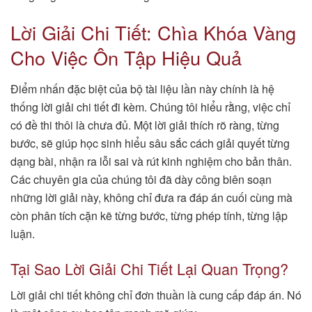
Lời Giải Chi Tiết: Chìa Khóa Vàng
Cho Việc Ôn Tập Hiệu Quả
Điểm nhấn đặc biệt của bộ tài liệu lần này chính là hệ
thống lời giải chi tiết đi kèm. Chúng tôi hiểu rằng, việc chỉ
có đề thi thôi là chưa đủ. Một lời giải thích rõ ràng, từng
bước, sẽ giúp học sinh hiểu sâu sắc cách giải quyết từng
dạng bài, nhận ra lỗi sai và rút kinh nghiệm cho bản thân.
Các chuyên gia của chúng tôi đã dày công biên soạn
những lời giải này, không chỉ đưa ra đáp án cuối cùng mà
còn phân tích cặn kẽ từng bước, từng phép tính, từng lập
luận.
Tại Sao Lời Giải Chi Tiết Lại Quan Trọng?
Lời giải chi tiết không chỉ đơn thuần là cung cấp đáp án. Nó