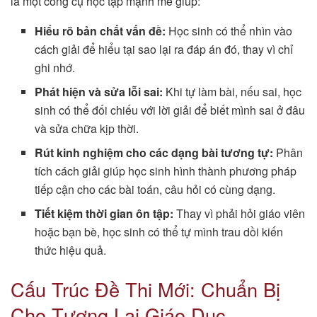
là một công cụ học tập mạnh mẽ giúp:
Hiểu rõ bản chất vấn đề:
Học sinh có thể nhìn vào
cách giải để hiểu tại sao lại ra đáp án đó, thay vì chỉ
ghi nhớ.
Phát hiện và sửa lỗi sai:
Khi tự làm bài, nếu sai, học
sinh có thể đối chiếu với lời giải để biết mình sai ở đâu
và sửa chữa kịp thời.
Rút kinh nghiệm cho các dạng bài tương tự:
Phân
tích cách giải giúp học sinh hình thành phương pháp
tiếp cận cho các bài toán, câu hỏi có cùng dạng.
Tiết kiệm thời gian ôn tập:
Thay vì phải hỏi giáo viên
hoặc bạn bè, học sinh có thể tự mình trau dồi kiến
thức hiệu quả.
Cấu Trúc Đề Thi Mới: Chuẩn Bị
Cho Tương Lai Giáo Dục