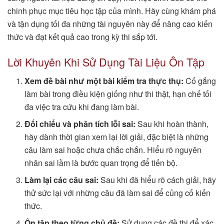
chinh phục mục tiêu học tập của mình. Hãy cùng khám phá
và tận dụng tối đa những tài nguyên này để nâng cao kiến
thức và đạt kết quả cao trong kỳ thi sắp tới.
Lời Khuyên Khi Sử Dụng Tài Liệu Ôn Tập
Xem đề bài như một bài kiểm tra thực thụ:
Cố gắng
làm bài trong điều kiện giống như thi thật, hạn chế tối
đa việc tra cứu khi đang làm bài.
Đối chiếu và phân tích lỗi sai:
Sau khi hoàn thành,
hãy dành thời gian xem lại lời giải, đặc biệt là những
câu làm sai hoặc chưa chắc chắn. Hiểu rõ nguyên
nhân sai lầm là bước quan trọng để tiến bộ.
Làm lại các câu sai:
Sau khi đã hiểu rõ cách giải, hãy
thử sức lại với những câu đã làm sai để củng cố kiến
thức.
Ôn tập theo từng chủ đề:
Sử dụng các đề thi để xác