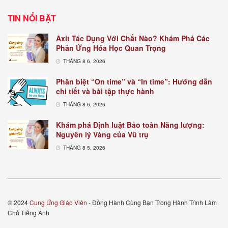
TIN NỔI BẬT
Axit Tác Dụng Với Chất Nào? Khám Phá Các
Phản Ứng Hóa Học Quan Trọng
THÁNG 8 6, 2026
Phân biệt “On time” và “In time”: Hướng dẫn
chi tiết và bài tập thực hành
THÁNG 8 6, 2026
Khám phá Định luật Bảo toàn Năng lượng:
Nguyên lý Vàng của Vũ trụ
THÁNG 8 5, 2026
© 2024
Cung Ứng Giáo Viên
- Đồng Hành Cùng Bạn Trong Hành Trình Làm
Chủ Tiếng Anh