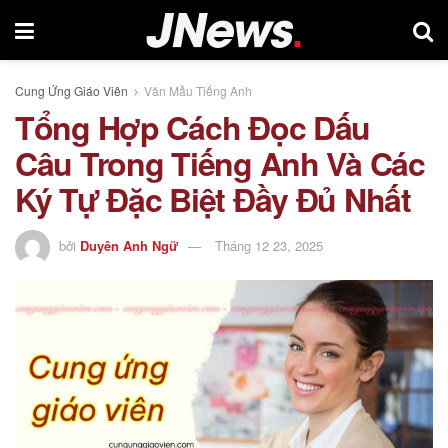
Cung Ứng Giáo Viên
Văn Mẫu Tiếng Anh
Tổng Hợp Cách Đọc Dấu
Câu Trong Tiếng Anh Và Các
Ký Tự Đặc Biệt Đầy Đủ Nhất
bởi
Duyên Anh Ngữ
Tháng 12 23, 2025