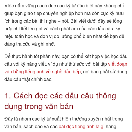
Việc nắm vững cách đọc các ký tự đặc biệt này không chỉ
giúp bạn giao tiếp chuyên nghiệp hơn mà còn cực kỳ hữu
ích trong các bài thi nghe – nói. Bài viết dưới đây sẽ tổng
hợp chi tiết tên gọi và cách phát âm của các dấu câu, ký
hiệu toán học và đơn vị đo lường phổ biến nhất để bạn dễ
dàng tra cứu và ghi nhớ.
Để thực hành tốt phần này, bạn có thể kết hợp việc học dấu
câu với kỹ năng viết, ví dụ như thử sức với bài tập
viết đoạn
văn bằng tiếng anh về nghề đầu bếp
, nơi bạn phải sử dụng
dấu câu thật chính xác.
1. Cách đọc các dấu câu thông
dụng trong văn bản
Đây là nhóm các ký tự xuất hiện thường xuyên nhất trong
văn bản, sách báo và các
bài đọc tiếng anh là gì
hàng