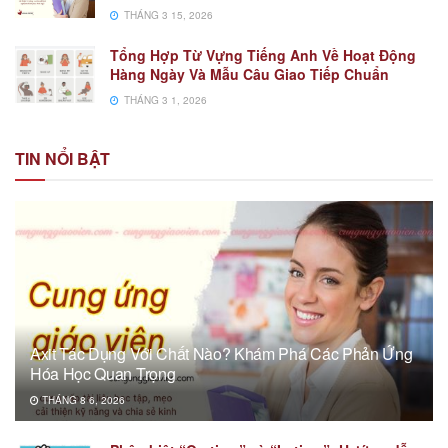
THÁNG 3 15, 2026
Tổng Hợp Từ Vựng Tiếng Anh Về Hoạt Động
Hàng Ngày Và Mẫu Câu Giao Tiếp Chuẩn
THÁNG 3 1, 2026
TIN NỔI BẬT
Axit Tác Dụng Với Chất Nào? Khám Phá Các Phản Ứng
Hóa Học Quan Trọng
THÁNG 8 6, 2026