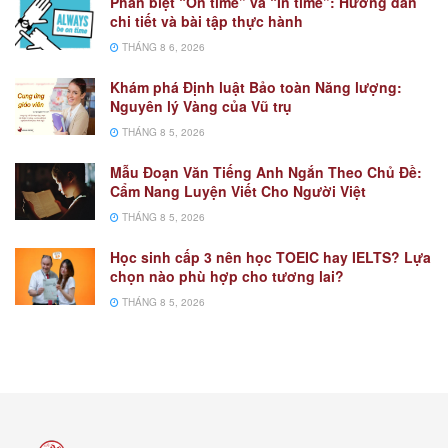
Phân biệt “On time” và “In time”: Hướng dẫn
chi tiết và bài tập thực hành
THÁNG 8 6, 2026
Khám phá Định luật Bảo toàn Năng lượng:
Nguyên lý Vàng của Vũ trụ
THÁNG 8 5, 2026
Mẫu Đoạn Văn Tiếng Anh Ngắn Theo Chủ Đề:
Cẩm Nang Luyện Viết Cho Người Việt
THÁNG 8 5, 2026
Học sinh cấp 3 nên học TOEIC hay IELTS? Lựa
chọn nào phù hợp cho tương lai?
THÁNG 8 5, 2026