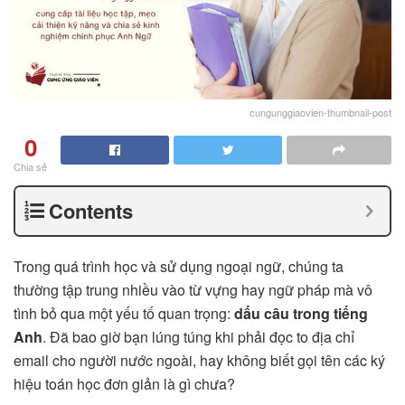
cungunggiaovien-thumbnail-post
0
Chia sẻ
Contents
Trong quá trình học và sử dụng ngoại ngữ, chúng ta
thường tập trung nhiều vào từ vựng hay ngữ pháp mà vô
tình bỏ qua một yếu tố quan trọng:
dấu câu trong tiếng
Anh
. Đã bao giờ bạn lúng túng khi phải đọc to địa chỉ
email cho người nước ngoài, hay không biết gọi tên các ký
hiệu toán học đơn giản là gì chưa?