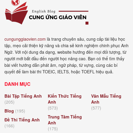
cungunggiaovien.com
là trang chuyên sâu, cung cấp tài liệu học
tập, mẹo cải thiện kỹ năng và chia sẻ kinh nghiệm chinh phục Anh
Ngữ. Với nội dung đa dạng, website hướng đến mọi đối tượng, từ
người mới bắt đầu đến người học nâng cao. Bạn có thể tìm thấy
bài viết hướng dẫn phát âm, ngữ pháp, từ vựng, cùng các bí
quyết để làm bài thi TOEIC, IELTS, hoặc TOEFL hiệu quả.
DANH MỤC
Bài Tập Tiếng Anh
Kiến Thức Tiếng
Văn Mẫu Tiếng
(205)
Anh
Anh
(573)
(577)
Blog
(195)
Trung Tâm Tiếng
Đề Thi Tiếng Anh
Anh
(166)
(175)