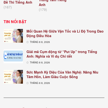
Đề Thi Tiếng Anh
Anh
(167)
(179)
TIN NỔI BẬT
Mối Quan Hệ Giữa Vận Tốc và Li Độ Trong Dao
Động Điều Hòa
THÁNG 8 8, 2026
Giải mã Cụm động từ “Put Up” trong Tiếng
Anh: Nghĩa và Ví dụ Chi tiết
THÁNG 8 8, 2026
Sức Mạnh Kỳ Diệu Của Văn Nghệ: Nâng Niu
Tâm Hồn, Làm Giàu Cuộc Sống
THÁNG 8 8, 2026