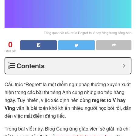
Tổng quan về cấu trúc Regret to V hay Ving trong tiếng Anh
0
Chia sẻ
Contents
Cấu trúc “Regret” là một điểm ngữ pháp thường xuyên xuất
hiện trong các bài thi tiếng Anh cũng như giao tiếp hàng
ngày. Tuy nhiên, việc xác định nên dùng
regret to V hay
Ving
vẫn là bài toán khó khiến nhiều người học bối rối, dẫn
đến việc mất điểm đáng tiếc.
Trong bài viết này, Blog Cung ứng giáo viên sẽ giải mã chi