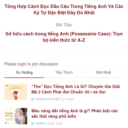
Tổng Hợp Cách Đọc Dấu Câu Trong Tiếng Anh Và Các
Ký Tự Đặc Biệt Đầy Đủ Nhất
Bài Tiếp
Sở hữu cách trong tiếng Anh (Possessive Case): Trọn
bộ kiến thức từ A-Z
Please
login
to join discussion
Xu Hướng
Yêu Thích
Mới Nhất
“The” Đọc Tiếng Anh Là Gì? Chuyên Gia Giải
Mã 2 Cách Phát Âm Chuẩn /ðiː/ và /ðə/
THÁNG MƯỜI MỘT 27, 2025
Màu vàng đất tiếng Anh là gì? Phân biệt các
sắc thái vàng phổ biến
THÁNG 12 23, 2025