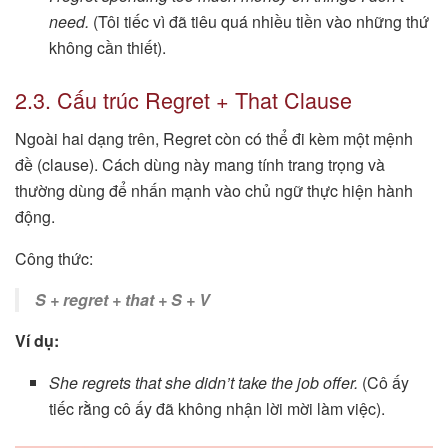
need.
(Tôi tiếc vì đã tiêu quá nhiều tiền vào những thứ
không cần thiết).
2.3. Cấu trúc Regret + That Clause
Ngoài hai dạng trên, Regret còn có thể đi kèm một mệnh
đề (clause). Cách dùng này mang tính trang trọng và
thường dùng để nhấn mạnh vào chủ ngữ thực hiện hành
động.
Công thức:
S + regret + that + S + V
Ví dụ:
She regrets that she didn’t take the job offer.
(Cô ấy
tiếc rằng cô ấy đã không nhận lời mời làm việc).