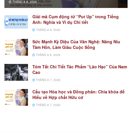
THÁNG 8 8, 2026
Giải mã Cụm động từ “Put Up” trong Tiếng
Anh: Nghĩa và Ví dụ Chi tiết
THÁNG 8 8, 2026
Sức Mạnh Kỳ Diệu Của Văn Nghệ: Nâng Niu
Tâm Hồn, Làm Giàu Cuộc Sống
THÁNG 8 8, 2026
Tóm Tắt Chi Tiết Tác Phẩm “Lão Hạc” Của Nam
Cao
THÁNG 8 7, 2026
Cấu tạo Hóa học và Đồng phân: Chìa khóa để
Hiểu về Hợp chất Hữu cơ
THÁNG 8 7, 2026