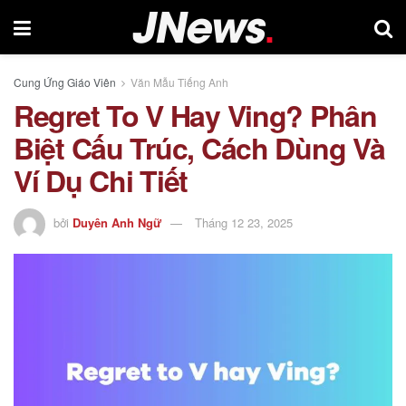
Cung Ứng Giáo Viên
Văn Mẫu Tiếng Anh
Regret To V Hay Ving? Phân
Biệt Cấu Trúc, Cách Dùng Và
Ví Dụ Chi Tiết
bởi
Duyên Anh Ngữ
Tháng 12 23, 2025