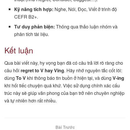
Kỹ năng tích hợp:
Nghe, Nói, Đọc, Viết ở trình độ
CEFR B2+.
Tư duy phản biện:
Thông qua thảo luận nhóm và
phân tích tài liệu.
Kết luận
Qua bài viết này, hy vọng bạn đã có câu trả lời rõ ràng cho
câu hỏi
regret to V hay Ving
. Hãy nhớ nguyên tắc cốt lõi:
dùng
To V
khi thông báo tin buồn ở hiện tại, và dùng
V-ing
khi hối tiếc chuyện quá khứ. Việc sử dụng chính xác cấu
trúc này sẽ giúp văn phong của bạn trở nên chuyên nghiệp
và tự nhiên hơn rất nhiều.
Bài Trước