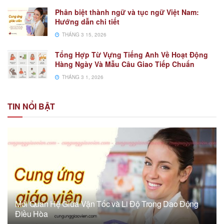
Phân biệt thành ngữ và tục ngữ Việt Nam:
Hướng dẫn chi tiết
THÁNG 3 15, 2026
Tổng Hợp Từ Vựng Tiếng Anh Về Hoạt Động
Hàng Ngày Và Mẫu Câu Giao Tiếp Chuẩn
THÁNG 3 1, 2026
TIN NỔI BẬT
Mối Quan Hệ Giữa Vận Tốc và Li Độ Trong Dao Động
Điều Hòa