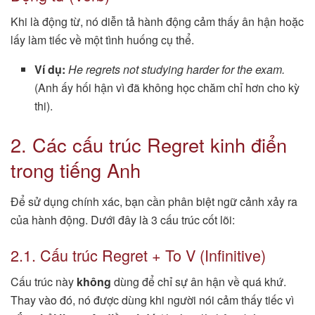
Khi là động từ, nó diễn tả hành động cảm thấy ân hận hoặc
lấy làm tiếc về một tình huống cụ thể.
Ví dụ:
He regrets not studying harder for the exam.
(Anh ấy hối hận vì đã không học chăm chỉ hơn cho kỳ
thi).
2. Các cấu trúc Regret kinh điển
trong tiếng Anh
Để sử dụng chính xác, bạn cần phân biệt ngữ cảnh xảy ra
của hành động. Dưới đây là 3 cấu trúc cốt lõi:
2.1. Cấu trúc Regret + To V (Infinitive)
Cấu trúc này
không
dùng để chỉ sự ân hận về quá khứ.
Thay vào đó, nó được dùng khi người nói cảm thấy tiếc vì