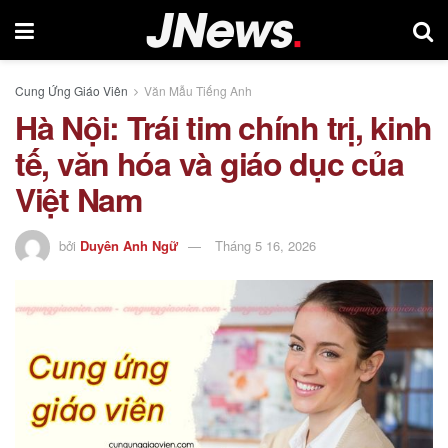
Cung Ứng Giáo Viên
Văn Mẫu Tiếng Anh
Hà Nội: Trái tim chính trị, kinh
tế, văn hóa và giáo dục của
Việt Nam
bởi
Duyên Anh Ngữ
Tháng 5 16, 2026