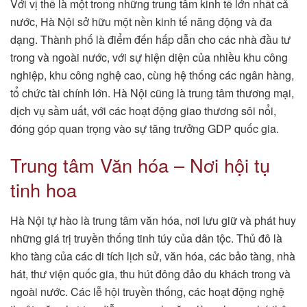
Với vị thế là một trong những trung tâm kinh tế lớn nhất cả
nước, Hà Nội sở hữu một nền kinh tế năng động và đa
dạng. Thành phố là điểm đến hấp dẫn cho các nhà đầu tư
trong và ngoài nước, với sự hiện diện của nhiều khu công
nghiệp, khu công nghệ cao, cùng hệ thống các ngân hàng,
tổ chức tài chính lớn. Hà Nội cũng là trung tâm thương mại,
dịch vụ sầm uất, với các hoạt động giao thương sôi nổi,
đóng góp quan trọng vào sự tăng trưởng GDP quốc gia.
Trung tâm Văn hóa – Nơi hội tụ
tinh hoa
Hà Nội tự hào là trung tâm văn hóa, nơi lưu giữ và phát huy
những giá trị truyền thống tinh túy của dân tộc. Thủ đô là
kho tàng của các di tích lịch sử, văn hóa, các bảo tàng, nhà
hát, thư viện quốc gia, thu hút đông đảo du khách trong và
ngoài nước. Các lễ hội truyền thống, các hoạt động nghệ