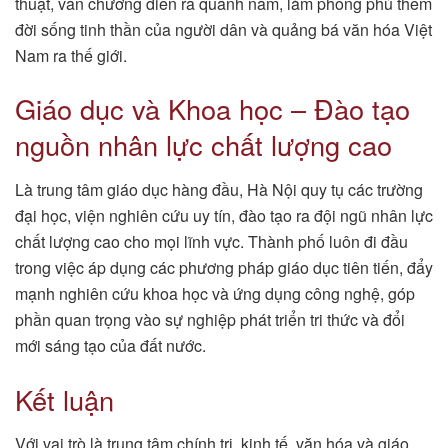
thuật, văn chương diễn ra quanh năm, làm phong phú thêm
đời sống tinh thần của người dân và quảng bá văn hóa Việt
Nam ra thế giới.
Giáo dục và Khoa học – Đào tạo
nguồn nhân lực chất lượng cao
Là trung tâm giáo dục hàng đầu, Hà Nội quy tụ các trường
đại học, viện nghiên cứu uy tín, đào tạo ra đội ngũ nhân lực
chất lượng cao cho mọi lĩnh vực. Thành phố luôn đi đầu
trong việc áp dụng các phương pháp giáo dục tiên tiến, đẩy
mạnh nghiên cứu khoa học và ứng dụng công nghệ, góp
phần quan trọng vào sự nghiệp phát triển tri thức và đổi
mới sáng tạo của đất nước.
Kết luận
Với vai trò là trung tâm chính trị, kinh tế, văn hóa và giáo