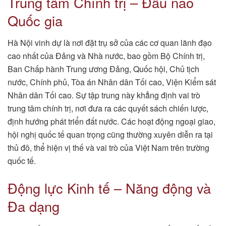
Trung tâm Chính trị – Đầu não
Quốc gia
Hà Nội vinh dự là nơi đặt trụ sở của các cơ quan lãnh đạo
cao nhất của Đảng và Nhà nước, bao gồm Bộ Chính trị,
Ban Chấp hành Trung ương Đảng, Quốc hội, Chủ tịch
nước, Chính phủ, Tòa án Nhân dân Tối cao, Viện Kiểm sát
Nhân dân Tối cao. Sự tập trung này khẳng định vai trò
trung tâm chính trị, nơi đưa ra các quyết sách chiến lược,
định hướng phát triển đất nước. Các hoạt động ngoại giao,
hội nghị quốc tế quan trọng cũng thường xuyên diễn ra tại
thủ đô, thể hiện vị thế và vai trò của Việt Nam trên trường
quốc tế.
Động lực Kinh tế – Năng động và
Đa dạng