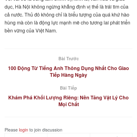
dục, Hà Nội không ngừng khẳng định vị thế là trái tim của
cả nước. Thủ đô không chỉ là biểu tượng của quá khứ hào
hùng mà còn là động lực mạnh mẽ cho tương lai phát triển
bền vững của Việt Nam.
Bài Trước
100 Động Từ Tiếng Anh Thông Dụng Nhất Cho Giao
Tiếp Hàng Ngày
Bài Tiếp
Khám Phá Khối Lượng Riêng: Nền Tảng Vật Lý Cho
Mọi Chất
Please
login
to join discussion