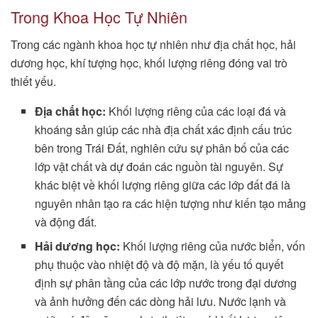
Trong Khoa Học Tự Nhiên
Trong các ngành khoa học tự nhiên như địa chất học, hải
dương học, khí tượng học, khối lượng riêng đóng vai trò
thiết yếu.
Địa chất học:
Khối lượng riêng của các loại đá và
khoáng sản giúp các nhà địa chất xác định cấu trúc
bên trong Trái Đất, nghiên cứu sự phân bố của các
lớp vật chất và dự đoán các nguồn tài nguyên. Sự
khác biệt về khối lượng riêng giữa các lớp đất đá là
nguyên nhân tạo ra các hiện tượng như kiến tạo mảng
và động đất.
Hải dương học:
Khối lượng riêng của nước biển, vốn
phụ thuộc vào nhiệt độ và độ mặn, là yếu tố quyết
định sự phân tầng của các lớp nước trong đại dương
và ảnh hưởng đến các dòng hải lưu. Nước lạnh và