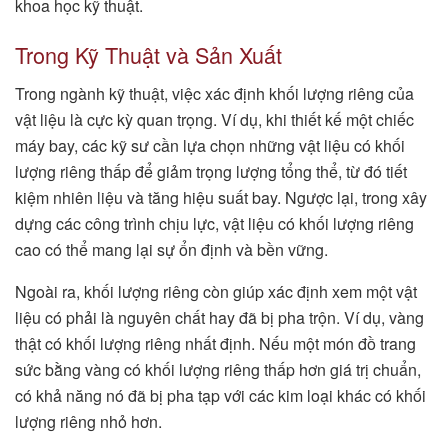
khoa học kỹ thuật.
Trong Kỹ Thuật và Sản Xuất
Trong ngành kỹ thuật, việc xác định khối lượng riêng của
vật liệu là cực kỳ quan trọng. Ví dụ, khi thiết kế một chiếc
máy bay, các kỹ sư cần lựa chọn những vật liệu có khối
lượng riêng thấp để giảm trọng lượng tổng thể, từ đó tiết
kiệm nhiên liệu và tăng hiệu suất bay. Ngược lại, trong xây
dựng các công trình chịu lực, vật liệu có khối lượng riêng
cao có thể mang lại sự ổn định và bền vững.
Ngoài ra, khối lượng riêng còn giúp xác định xem một vật
liệu có phải là nguyên chất hay đã bị pha trộn. Ví dụ, vàng
thật có khối lượng riêng nhất định. Nếu một món đồ trang
sức bằng vàng có khối lượng riêng thấp hơn giá trị chuẩn,
có khả năng nó đã bị pha tạp với các kim loại khác có khối
lượng riêng nhỏ hơn.