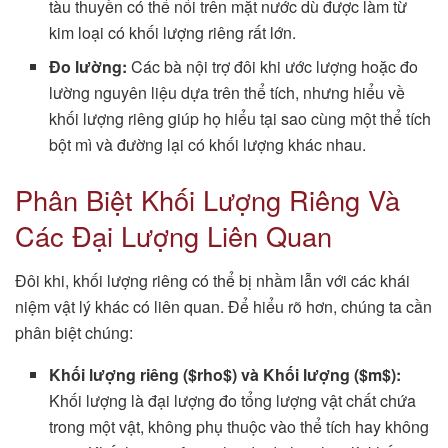
tàu thuyền có thể nổi trên mặt nước dù được làm từ
kim loại có khối lượng riêng rất lớn.
Đo lường:
Các bà nội trợ đôi khi ước lượng hoặc đo
lường nguyên liệu dựa trên thể tích, nhưng hiểu về
khối lượng riêng giúp họ hiểu tại sao cùng một thể tích
bột mì và đường lại có khối lượng khác nhau.
Phân Biệt Khối Lượng Riêng Và
Các Đại Lượng Liên Quan
Đôi khi, khối lượng riêng có thể bị nhầm lẫn với các khái
niệm vật lý khác có liên quan. Để hiểu rõ hơn, chúng ta cần
phân biệt chúng:
Khối lượng riêng ($rho$) và Khối lượng ($m$):
Khối lượng là đại lượng đo tổng lượng vật chất chứa
trong một vật, không phụ thuộc vào thể tích hay không