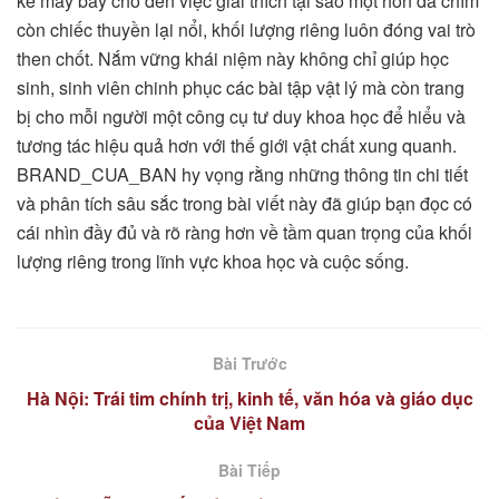
kế máy bay cho đến việc giải thích tại sao một hòn đá chìm
còn chiếc thuyền lại nổi, khối lượng riêng luôn đóng vai trò
then chốt. Nắm vững khái niệm này không chỉ giúp học
sinh, sinh viên chinh phục các bài tập vật lý mà còn trang
bị cho mỗi người một công cụ tư duy khoa học để hiểu và
tương tác hiệu quả hơn với thế giới vật chất xung quanh.
BRAND_CUA_BAN hy vọng rằng những thông tin chi tiết
và phân tích sâu sắc trong bài viết này đã giúp bạn đọc có
cái nhìn đầy đủ và rõ ràng hơn về tầm quan trọng của khối
lượng riêng trong lĩnh vực khoa học và cuộc sống.
Bài Trước
Hà Nội: Trái tim chính trị, kinh tế, văn hóa và giáo dục
của Việt Nam
Bài Tiếp