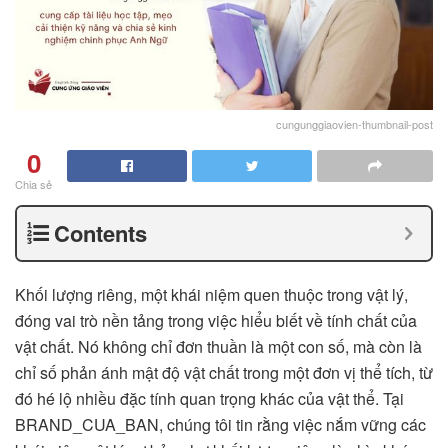
cungunggiaovien-thumbnail-post
0
Chia sẻ
Contents
Khối lượng riêng, một khái niệm quen thuộc trong vật lý,
đóng vai trò nền tảng trong việc hiểu biết về tính chất của
vật chất. Nó không chỉ đơn thuần là một con số, mà còn là
chỉ số phản ánh mật độ vật chất trong một đơn vị thể tích, từ
đó hé lộ nhiều đặc tính quan trọng khác của vật thể. Tại
BRAND_CUA_BAN, chúng tôi tin rằng việc nắm vững các