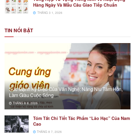
Hàng Ngày Và Mẫu Câu Giao Tiếp Chuẩn
THÁNG 3 1, 2026
TIN NỔI BẬT
Sức Mạnh Kỳ Diệu Của Văn Nghệ: Nâng Niu Tâm Hồn,
Làm Giàu Cuộc Sống
THÁNG 8 8, 2026
Tóm Tắt Chi Tiết Tác Phẩm “Lão Hạc” Của Nam
Cao
THÁNG 8 7, 2026