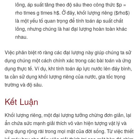
lỏng, áp suất tăng theo độ sâu theo công thức $p =
rho times g times h$. Ở đây, khối lượng riêng ($rho$)
là một yếu tố quan trọng để tính toán áp suất chất
lỏng, nhưng chúng là hai đại lượng hoàn toàn khác
nhau.
Việc phân biệt rõ ràng các đại lượng này giúp chúng ta sử
dụng chúng một cách chính xác trong các bài toán và ứng
dụng thực tế. Ví dụ, khi tính toán áp lực nước lên đáy bình,
ta cần sử dụng khối lượng riêng của nước, gia tốc trọng
trường và độ sâu.
Kết Luận
Khối lượng riêng, một đại lượng tưởng chừng đơn giản, lại
ẩn chứa sức mạnh giải thích vô vàn hiện tượng vật lý và
ứng dụng rộng rãi trong mọi mặt của đời sống. Từ việc thiết