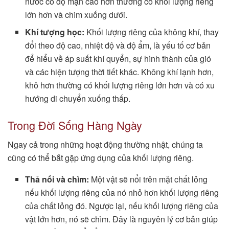
nước có độ mặn cao hơn thường có khối lượng riêng
lớn hơn và chìm xuống dưới.
Khí tượng học:
Khối lượng riêng của không khí, thay
đổi theo độ cao, nhiệt độ và độ ẩm, là yếu tố cơ bản
để hiểu về áp suất khí quyển, sự hình thành của gió
và các hiện tượng thời tiết khác. Không khí lạnh hơn,
khô hơn thường có khối lượng riêng lớn hơn và có xu
hướng di chuyển xuống thấp.
Trong Đời Sống Hàng Ngày
Ngay cả trong những hoạt động thường nhật, chúng ta
cũng có thể bắt gặp ứng dụng của khối lượng riêng.
Thả nổi và chìm:
Một vật sẽ nổi trên mặt chất lỏng
nếu khối lượng riêng của nó nhỏ hơn khối lượng riêng
của chất lỏng đó. Ngược lại, nếu khối lượng riêng của
vật lớn hơn, nó sẽ chìm. Đây là nguyên lý cơ bản giúp