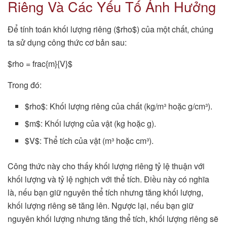
Riêng Và Các Yếu Tố Ảnh Hưởng
Để tính toán khối lượng riêng ($rho$) của một chất, chúng
ta sử dụng công thức cơ bản sau:
$rho = frac{m}{V}$
Trong đó:
$rho$: Khối lượng riêng của chất (kg/m³ hoặc g/cm³).
$m$: Khối lượng của vật (kg hoặc g).
$V$: Thể tích của vật (m³ hoặc cm³).
Công thức này cho thấy khối lượng riêng tỷ lệ thuận với
khối lượng và tỷ lệ nghịch với thể tích. Điều này có nghĩa
là, nếu bạn giữ nguyên thể tích nhưng tăng khối lượng,
khối lượng riêng sẽ tăng lên. Ngược lại, nếu bạn giữ
nguyên khối lượng nhưng tăng thể tích, khối lượng riêng sẽ