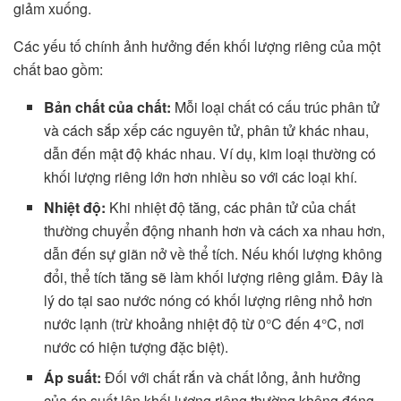
giảm xuống.
Các yếu tố chính ảnh hưởng đến khối lượng riêng của một
chất bao gồm:
Bản chất của chất:
Mỗi loại chất có cấu trúc phân tử
và cách sắp xếp các nguyên tử, phân tử khác nhau,
dẫn đến mật độ khác nhau. Ví dụ, kim loại thường có
khối lượng riêng lớn hơn nhiều so với các loại khí.
Nhiệt độ:
Khi nhiệt độ tăng, các phân tử của chất
thường chuyển động nhanh hơn và cách xa nhau hơn,
dẫn đến sự giãn nở về thể tích. Nếu khối lượng không
đổi, thể tích tăng sẽ làm khối lượng riêng giảm. Đây là
lý do tại sao nước nóng có khối lượng riêng nhỏ hơn
nước lạnh (trừ khoảng nhiệt độ từ 0°C đến 4°C, nơi
nước có hiện tượng đặc biệt).
Áp suất:
Đối với chất rắn và chất lỏng, ảnh hưởng
của áp suất lên khối lượng riêng thường không đáng