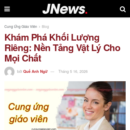
Cung Ứng Giáo Viên
Blog
Khám Phá Khối Lượng
Riêng: Nền Tảng Vật Lý Cho
Mọi Chất
bởi
Quế Anh Ngữ
Tháng 5 16, 2026